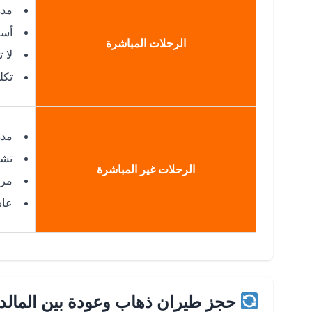
مدة ال
أسر
الرحلات المباشرة
لا 
تكل
مدة ال
تشم
الرحلات غير المباشرة
مرو
عاد
حجز طيران ذهاب وعودة بين المالد