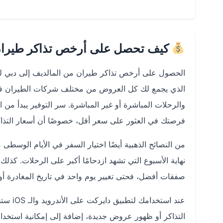
كيف تحصل على أرخص تذاكر طيران 
الحصول على أرخص تذاكر طيران من المالديف إلى دبي لم
الذي يجمع لك كل العروض من مختلف شركات الطيران في مك
والرحلات المباشرة أو غير المباشرة. سر التوفير يبدأ من
فرصتك في العثور على سعر أقل، خصوصًا أن أسعار التذاكر
من النصائح الذهبية أيضًا اختيار السفر في الأيام الوسطى 
نهاية الأسبوع التي تشهد ازدحامًا أكبر على الرحلات. كذ
صفقات أفضل، فحتى تغيير يوم واحد في تاريخ المغادرة أو
عند اس
التذاكر أو ظهور عروض جديدة، إضافة إلى إمكانية استخد