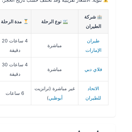
تنويه: الأسعار تقريبية وقد تختلف حسب تاريخ الحجز،
شركة
نوع الرحلة
مدة الرحلة
الطيران
طيران
4 ساعات 20
مباشرة
الإمارات
دقيقة
4 ساعات 30
فلاي دبي
مباشرة
دقيقة
الاتحاد
غير مباشرة (ترانزيت
6 ساعات
للطيران
أبوظبي
)