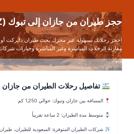
حجز طيران من جازان إلى تبوك (GIZ إلى TUU) | رحلات طيران رخيصة ومباشرة
مقارنة الرحلات المباشرة وغير المباشرة وخيارات شركات 
تفاصيل رحلات الطيران من جازان إ
المسافة بين جازان وتبوك: حوالي 1,250 كم
متوسط مدة الطيران: 2 ساعة تقريباً
شركات الطيران المتوفرة: السعودية للطيران، طيران