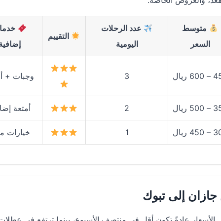
قعد، والعروض الخاصة.
متوسط
عدد الرحلات
خدما
التقييم
السعر
اليومية
إضافية
60 ريال
3
وجبات + أ
50 ريال
2
أمتعة إضا
45 ريال
1
خيارات مر
جازان إلى تبوك
 45 يوم من موعد السفر. الأسعار عادةً تكون أقل في منتصف الأسبوع، بينما ترتفع في عطلا