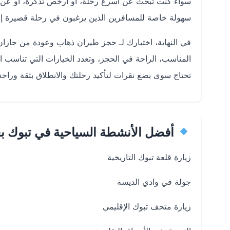
سواء كنت تبحث عن أسرع رحلة، أو أرخص تذكرة، أو عن ش
سهولة خاصة للمسافرين الذين يرغبون في رحلة قصيرة إلى
في النهاية، اختيارك لـ حجز طيران ذهاب وعودة من جاز
المناسب، الراحة في الحجز، وتعدد الخيارات التي تناسب ا
تحتاج سوى بضع نقرات لتأكيد رحلتك والانطلاق بثقة وراحة 
أفضل الأنشطة السياحية في تبوك ب
زيارة قلعة تبوك التاريخية
جولة في وادي الديسة
زيارة متحف تبوك الإقليمي