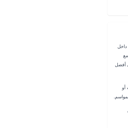
داخل
 مع
ى أفضل
ذهاب أو