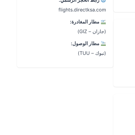
رابط الحجز الرسمي:
flights.directksa.com
مطار المغادرة:
(جازان – GIZ)
مطار الوصول:
(تبوك – TUU)