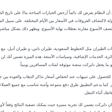
النظام يعرض لك دائماً أرخص الخيارات المتاحة بناءً على تاريخ ال
هولة لاكتشاف الفروقات في الأسعار بين الأيام المختلفة. على سبيل الم
منتصف الأسبوع مقارنة بعطلات نهاية الأسبوع، ويظهر ذلك بشكل مباش
ت الطيران مثل الخطوط السعودية، طيران ناس، و طيران أديل، مع 
ئرة، الخدمات الإضافية، وسياسات الأمتعة. هذه الميزة تضمن أنك لن ت
و ما يجعل دايركت منصة موثوقة لمئات المسافرين يومياً.
للحصول على تنبيهات عند انخفاض أسعار تذاكر الذهاب والعودة بين ج
كما يدعم التطبيق طرق دفع متنوعة وآمنة تتناسب مع جميع العملاء،
ك أثناء التنقل.
دايركت يضمن لك تجربة مميزة حيث يمكنك تصفية النتائج وفقاً لأولو