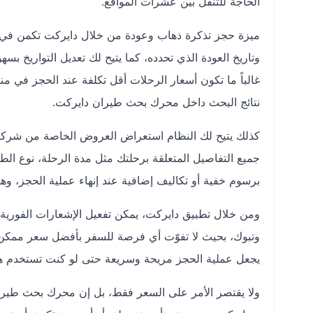
الحاجة للتنقل بين عشرات المواقع.
ميزة حجز تذكرة ذهاب وعودة من خلال دايركت تكمن في أن 
وتاريخ العودة الذي تحدده، كما يتيح لك تعديل التواريخ بس
غالباً ما تكون أسعار الرحلات أقل تكلفة عند الحجز في 
نتائج البحث داخل محرك بحث طيران دايركت.
كذلك يتيح لك النظام استعراض العروض الخاصة من شركا
جميع التفاصيل المتعلقة برحلتك مثل مدة الرحلة، نوع الطا
برسوم خفية أو تكاليف إضافية عند إنهاء عملية الحجز، وه
ومن خلال تطبيق دايركت، يمكن تفعيل الإشعارات الفورية 
وتبوك، بحيث لا تفوّت أي فرصة للسفر بأفضل سعر ممكن. 
يجعل عملية الحجز مريحة وسريعة حتى لو كنت تستخدم هاتف
ولا يقتصر الأمر على السعر فقط، بل إن محرك بحث طيران 