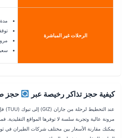
مدة 
توقف
الرحلات غير المباشرة
مرون
سعر 
كيفية حجز تذاكر رخيصة عبر
حجز طي
عند ال
يمكنك مقارنة الأسعار بين مختلف شركات الطيران في ثوا