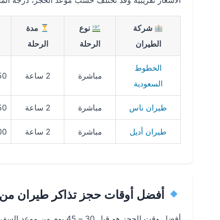
الأسعار تقريبية وقد تختلف حسب موعد الحجز، درجة الم
شركة
نوع
مدة
الطيران
الرحلة
الرحلة
الخطوط
مباشرة
2 ساعة
450 – 0
السعودية
طيران ناس
مباشرة
2 ساعة
350 – 0
طيران أديل
مباشرة
2 ساعة
300 – 0
أفضل أوقات حجز تذاكر طيران من 
أفضل وقت للحجز هو قبل 30 –