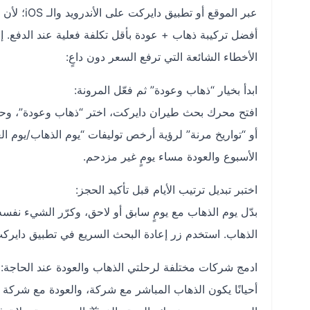
عبر الموق
أفضل تركيبة ذهاب + عودة بأقل تكلفة فعلية عند الدفع
الأخطاء الشائعة التي ترفع السعر دون داعٍ:
ابدأ بخيار “ذهاب وعودة” ثم فعّل المرونة:
أو “تواريخ مرنة” لرؤية أرخص توليفات “يوم الذهاب/يوم ال
الأسبوع والعودة مساء يومٍ غير مزدحم.
اختبر تبديل ترتيب الأيام قبل تأكيد الحجز:
بدّل يوم الذهاب مع يومٍ سابق أو لاحق، وكرّر الشيء نفسه
الذهاب. استخدم زر إعادة البحث السريع في تطبيق دايركت 
ادمج شركات مختلفة لرحلتي الذهاب والعودة عند الحاجة:
أحيانًا يكون الذهاب المباشر مع شركة، والعودة مع شر