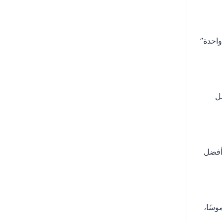
واحدة”
عمل
أفضل
وسًا،