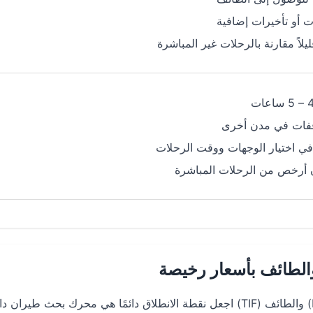
ت أو تأخيرات إضافية
يلاً مقارنة بالرحلات غير المباشرة
فات في مدن أخرى
في اختيار الوجهات ووقت الرحلات
ن أرخص من الرحلات المباشرة
الطائف بأسعار رخيصة
لتحقيق أوفر سعر على تذكرة ذهاب وعودة بين دبي (DXB) والطائف (TIF) اجعل نقطة الانطلاق دائمًا هي محرك بحث ط