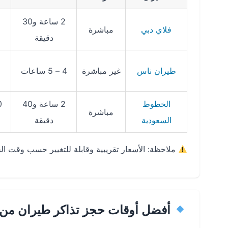
2 ساعة و30
فلاي دبي
مباشرة
دقيقة
طيران ناس
غير مباشرة
4 – 5 ساعات
الخطوط
2 ساعة و40
مباشرة
السعودية
دقيقة
ملاحظة: الأسعار تقريبية وقابلة للتغيير حسب وقت ال
أفضل أوقات حجز تذاكر طيران من 