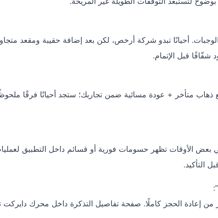
ضوح لتستبعد التوقفات الطويلة غير المريحة.
د، الوجبات. أحيانًا تبدو شركة أرخص، لكن بعد إضافة حقيبة ومقعد متجاو
شفّافًا قبل الإتمام.
. ضع ذهاب متأخر + عودة مسائية ضمن تجاربك؛ ستجد أحيانًا فرقًا ملحوظً
ي بعض الأوقات تظهر حسومات فورية أو قسائم داخل التطبيق لعمليا
ل التأكيد.
:
 من إعادة الحجز كاملًا. صفحة تفاصيل التذكرة داخل محرك دايركت 