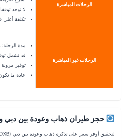
الرحلات المباشرة
لا توجد توقفا
تكلفة أعلى قل
مدة الرحلة: 4 – 5 ساعات
قد تشمل توق
الرحلات غير المباشرة
توفير مرونة 
عادة ما تكو
حجز طيران ذهاب وعودة بين دبي و