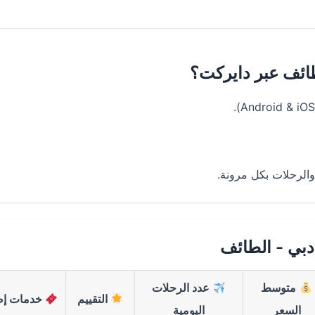
طائف عبر دايركت؟
الرحلات بكل مرونة.
بي - الطائف
متوسط
عدد الرحلات
التقييم
خدمات إض
السعر
اليومية