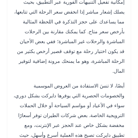
إمكانية تفعيل التنبيهات الفورية عبر التطبيق، بحيث
يصلك إشعار مباشر إذا انخفض سعر الرحلة التي تتابعها،
مما يساعدك على حجز التذكرة في اللحظة المثالية
بأرخص سعر متاح. كما يمكنك مقارنة بين الرحلات
المباشرة والرحلات غير المباشرة؛ ففي بعض الأحيان
قد يكون اختيار رحلة مع توقف قصير أرخص بكثير من
الرحلة المباشرة، وهو ما يمنحك مرونة إضافية لتوفير
المال.
أيضًا، لا تنسَ الاستفادة من العروض الموسمية
والخصومات الحصرية التي يوفرها دايركت بشكل دوري،
سواء في الأعياد أو مواسم السياحة أو خلال الحملات
الترويجية الخاصة. بعض شركات الطيران توفر أسعارًا
مخفضة بشكل خاص عند الحجز عبر الإنترنت، ومع
تطبيق دايركت تصبح هذه العملية أسرع وأسهل، حيث