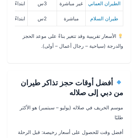
الطيران العماني
غير مباشرة
3س
ابتداءً من 680 ريال
طيران السلام
مباشرة
2س
ابتداءً من 620 ريال
الأسعار تقريبية وقد تتغير بناءً على موعد الحجز
والدرجة (سياحية – رجال أعمال – أولى).
أفضل أوقات حجز تذاكر طيران
من دبي إلى صلاله
موسم الخريف في صلاله (يوليو – سبتمبر) هو الأكثر
طلبًا
أفضل وقت للحصول على أسعار رخيصة: قبل الرحلة