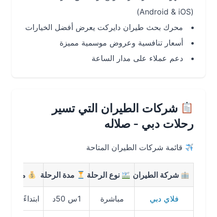
(Android & iOS)
محرك بحث طيران دايركت يعرض أفضل الخيارات
أسعار تنافسية وعروض موسمية مميزة
دعم عملاء على مدار الساعة
شركات الطيران التي تسير
رحلات دبي - صلاله
قائمة شركات الطيران المتاحة
شركة الطيران
نوع الرحلة
مدة الرحلة
متوسط السعر
فلاي دبي
مباشرة
1س 50د
ابتداءً من 750 ريال