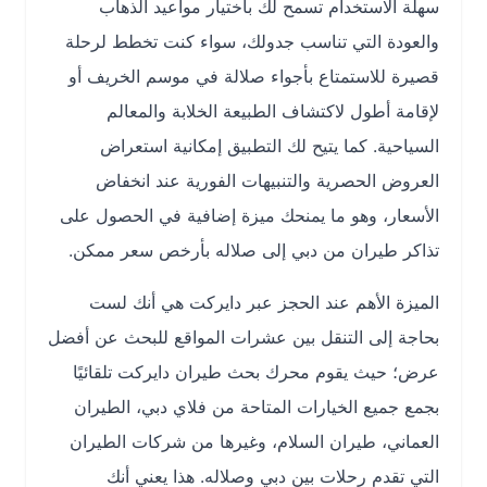
سهلة الاستخدام تسمح لك باختيار مواعيد الذهاب
والعودة التي تناسب جدولك، سواء كنت تخطط لرحلة
قصيرة للاستمتاع بأجواء صلالة في موسم الخريف أو
لإقامة أطول لاكتشاف الطبيعة الخلابة والمعالم
السياحية. كما يتيح لك التطبيق إمكانية استعراض
العروض الحصرية والتنبيهات الفورية عند انخفاض
الأسعار، وهو ما يمنحك ميزة إضافية في الحصول على
تذاكر طيران من دبي إلى صلاله بأرخص سعر ممكن.
الميزة الأهم عند الحجز عبر دايركت هي أنك لست
بحاجة إلى التنقل بين عشرات المواقع للبحث عن أفضل
عرض؛ حيث يقوم محرك بحث طيران دايركت تلقائيًا
بجمع جميع الخيارات المتاحة من فلاي دبي، الطيران
العماني، طيران السلام، وغيرها من شركات الطيران
التي تقدم رحلات بين دبي وصلاله. هذا يعني أنك