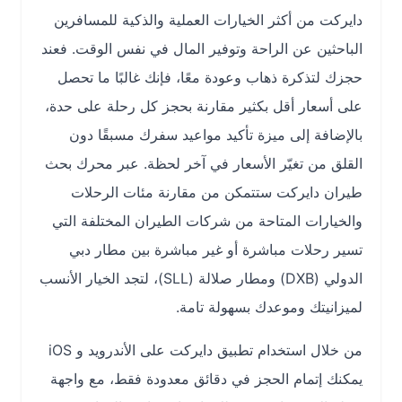
دايركت من أكثر الخيارات العملية والذكية للمسافرين
الباحثين عن الراحة وتوفير المال في نفس الوقت. فعند
حجزك لتذكرة ذهاب وعودة معًا، فإنك غالبًا ما تحصل
على أسعار أقل بكثير مقارنة بحجز كل رحلة على حدة،
بالإضافة إلى ميزة تأكيد مواعيد سفرك مسبقًا دون
القلق من تغيّر الأسعار في آخر لحظة. عبر محرك بحث
طيران دايركت ستتمكن من مقارنة مئات الرحلات
والخيارات المتاحة من شركات الطيران المختلفة التي
تسير رحلات مباشرة أو غير مباشرة بين مطار دبي
الدولي (DXB) ومطار صلالة (SLL)، لتجد الخيار الأنسب
لميزانيتك وموعدك بسهولة تامة.
من خلال استخدام تطبيق دايركت على الأندرويد و iOS
يمكنك إتمام الحجز في دقائق معدودة فقط، مع واجهة