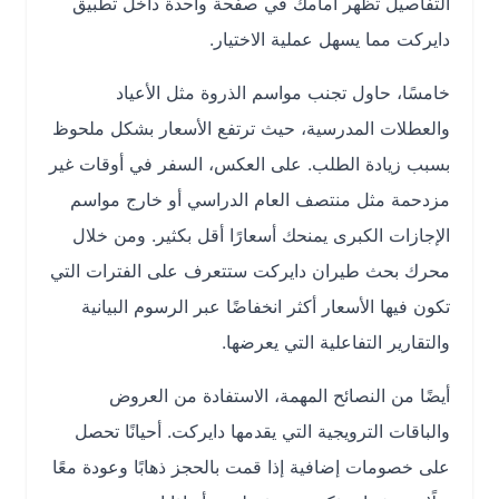
التفاصيل تظهر أمامك في صفحة واحدة داخل تطبيق
دايركت مما يسهل عملية الاختيار.
خامسًا، حاول تجنب مواسم الذروة مثل الأعياد
والعطلات المدرسية، حيث ترتفع الأسعار بشكل ملحوظ
بسبب زيادة الطلب. على العكس، السفر في أوقات غير
مزدحمة مثل منتصف العام الدراسي أو خارج مواسم
الإجازات الكبرى يمنحك أسعارًا أقل بكثير. ومن خلال
محرك بحث طيران دايركت ستتعرف على الفترات التي
تكون فيها الأسعار أكثر انخفاضًا عبر الرسوم البيانية
والتقارير التفاعلية التي يعرضها.
أيضًا من النصائح المهمة، الاستفادة من العروض
والباقات الترويجية التي يقدمها دايركت. أحيانًا تحصل
على خصومات إضافية إذا قمت بالحجز ذهابًا وعودة معًا