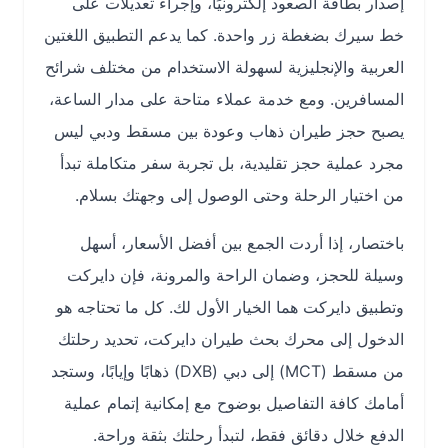
إصدار بطاقة الصعود إلكترونيًا، وإجراء تعديلات على
خط سيرك بضغطة زر واحدة. كما يدعم التطبيق اللغتين
العربية والإنجليزية لسهولة الاستخدام من مختلف شرائح
المسافرين. ومع خدمة عملاء متاحة على مدار الساعة،
يصبح حجز طيران ذهاب وعودة بين مسقط ودبي ليس
مجرد عملية حجز تقليدية، بل تجربة سفر متكاملة تبدأ
من اختيار الرحلة وحتى الوصول إلى وجهتك بسلام.
باختصار، إذا أردت الجمع بين أفضل الأسعار، أسهل
وسيلة للحجز، وضمان الراحة والمرونة، فإن دايركت
وتطبيق دايركت هما الخيار الأول لك. كل ما تحتاجه هو
الدخول إلى محرك بحث طيران دايركت، تحديد رحلتك
من مسقط (MCT) إلى دبي (DXB) ذهابًا وإيابًا، وستجد
أمامك كافة التفاصيل بوضوح مع إمكانية إتمام عملية
الدفع خلال دقائق فقط، لتبدأ رحلتك بثقة وراحة.