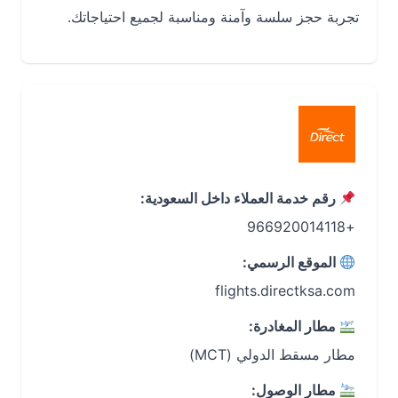
تجربة حجز سلسة وآمنة ومناسبة لجميع احتياجاتك.
رقم خدمة العملاء داخل السعودية:
+966920014118
الموقع الرسمي:
flights.directksa.com
مطار المغادرة:
مطار مسقط الدولي (MCT)
مطار الوصول: