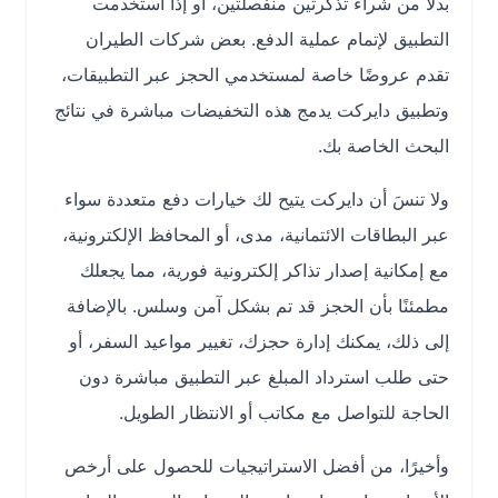
بدلًا من شراء تذكرتين منفصلتين، أو إذا استخدمت
التطبيق لإتمام عملية الدفع. بعض شركات الطيران
تقدم عروضًا خاصة لمستخدمي الحجز عبر التطبيقات،
وتطبيق دايركت يدمج هذه التخفيضات مباشرة في نتائج
البحث الخاصة بك.
ولا تنسَ أن دايركت يتيح لك خيارات دفع متعددة سواء
عبر البطاقات الائتمانية، مدى، أو المحافظ الإلكترونية،
مع إمكانية إصدار تذاكر إلكترونية فورية، مما يجعلك
مطمئنًا بأن الحجز قد تم بشكل آمن وسلس. بالإضافة
إلى ذلك، يمكنك إدارة حجزك، تغيير مواعيد السفر، أو
حتى طلب استرداد المبلغ عبر التطبيق مباشرة دون
الحاجة للتواصل مع مكاتب أو الانتظار الطويل.
وأخيرًا، من أفضل الاستراتيجيات للحصول على أرخص