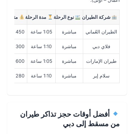
أعمال – أولى).
شركة الطيران
نوع الرحلة
مدة الرحلة
متوسط السعر
الطيران العُماني
مباشرة
1:05 ساعة
450 – 650 ﷼
فلاي دبي
مباشرة
1:10 ساعة
300 – 500 ﷼
طيران الإمارات
مباشرة
1:05 ساعة
600 – 900 ﷼
سلام إير
مباشرة
1:10 ساعة
280 – 450 ﷼
أفضل أوقات حجز تذاكر طيران
من مسقط إلى دبي