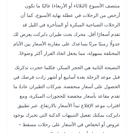
منتصف الأسبوع (الثلاثاء أو الأربعاء) غالبًا ما تكون
أرخص من الرحلات في عطلة نهاية الأسبوع، كما أن
الرحلات الصباحية المبكرة أو المتأخرة في الليل قد
تقدم أسعارًا أقل. محرك بحث طيران دايركت يعرض لك
جدولًا زمنيًا مرنًا يساعدك على مقارنة الأسعار بين الأيام
المختلفة بسهولة، مما يجعل اتخاذ القرار أكثر وضوحًا.
النصيحة الثانية هي الحجز المبكر، فكلما حجزت تذكرتك
قبل موعد الرحلة بعدة أسابيع أو أشهر زادت فرصك في
الحصول على أسعار منخفضة. شركات الطيران عادةً ما
تقدم مقاعد بأسعار مخفضة للحجوزات المبكرة، ومع
اقتراب موعد الإقلاع تبدأ الأسعار بالارتفاع. عبر تطبيق
دايركت يمكنك تفعيل التنبيهات الذكية التي تخبرك بوجود
عروض أو انخفاض في الأسعار على رحلات مسقط –