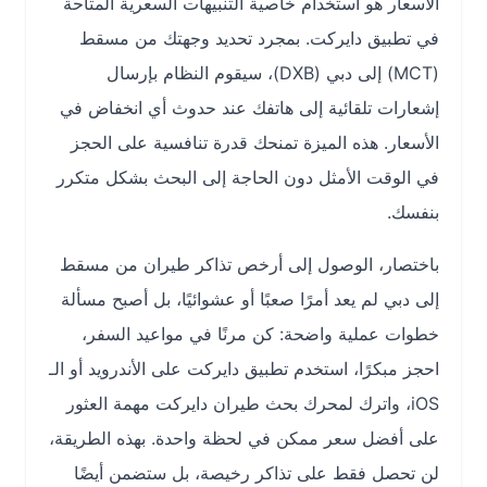
الأسعار هو استخدام خاصية التنبيهات السعرية المتاحة
في تطبيق دايركت. بمجرد تحديد وجهتك من مسقط
(MCT) إلى دبي (DXB)، سيقوم النظام بإرسال
إشعارات تلقائية إلى هاتفك عند حدوث أي انخفاض في
الأسعار. هذه الميزة تمنحك قدرة تنافسية على الحجز
في الوقت الأمثل دون الحاجة إلى البحث بشكل متكرر
بنفسك.
باختصار، الوصول إلى أرخص تذاكر طيران من مسقط
إلى دبي لم يعد أمرًا صعبًا أو عشوائيًا، بل أصبح مسألة
خطوات عملية واضحة: كن مرنًا في مواعيد السفر،
احجز مبكرًا، استخدم تطبيق دايركت على الأندرويد أو الـ
iOS، واترك لمحرك بحث طيران دايركت مهمة العثور
على أفضل سعر ممكن في لحظة واحدة. بهذه الطريقة،
لن تحصل فقط على تذاكر رخيصة، بل ستضمن أيضًا