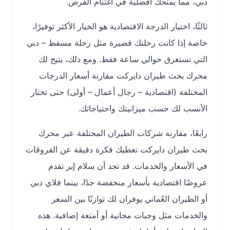
دبي، مما يمنحك أفضلية في اغتنام الفرص.
ثالثًا، اختيار الدرجة الاقتصادية هو الخيار الأكثر توفيرًا،
خاصة إذا كانت رحلتك قصيرة مثل رحلة مسقط – دبي
التي تستغرق حوالي ساعة فقط. ومع ذلك، يتيح لك
محرك بحث طيران دايركت مقارنة أسعار الدرجات
المختلفة (اقتصادية – رجال أعمال – أولى) حتى تختار
الأنسب لك حسب ميزانيتك واحتياجاتك.
رابعًا، مقارنة شركات الطيران المختلفة عبر محرك
بحث طيران دايركت تعطيك فكرة دقيقة عن الفروقات
في الأسعار والخدمات. قد تجد أن سلام إير تقدم
عروضًا اقتصادية بأسعار منخفضة جدًا، بينما فلاي دبي
أو الطيران العُماني يوفران لك توازنًا بين السعر
والخدمات مثل وجبات مجانية أو أمتعة إضافية. هذه