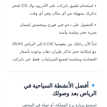
• استخدام تطبيق دايركت على الأندرويد والـ iOS لحجز
تذكرتك بسهولة من أي مكان وفي أي وقت.
• الحصول على دعم فني فوري ومخصص لضمان
تجربة حجز سلسة وآمنة.
ابدأ الآن رحلتك من
نيقوسيا (LCA)
إلى
الرياض (RUH)
مع إمكانية حجز
تذاكر طيران ذهاب وعودة بأسعار
اقتصادية ومناسبة لجميع الميزانيات
، فقط عبر
دايركت.
أفضل الأنشطة السياحية في
الرياض بعد وصولك
استمتع بزيارة
برج المملكة
، أو جولة في المتحف