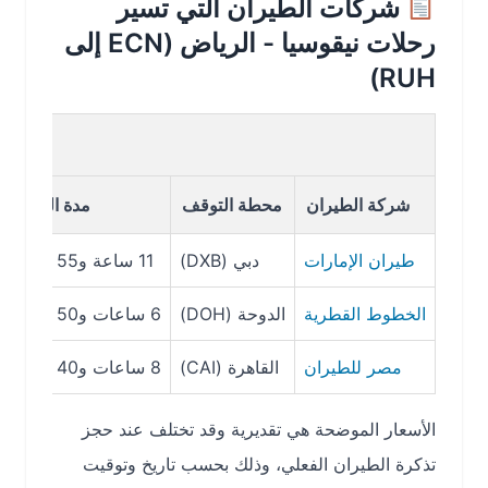
شركات الطيران التي تسير
رحلات نيقوسيا - الرياض (ECN إلى
RUH)
شركة الطيران
محطة التوقف
مدة الرحلة
طيران الإمارات
دبي (DXB)
11 ساعة و55 دقيقة
2,907 ريال سع
الخطوط القطرية
الدوحة (DOH)
6 ساعات و50 دقيقة
2,194 ريال س
مصر للطيران
القاهرة (CAI)
8 ساعات و40 دقيقة
1,230 ريال س
الأسعار الموضحة هي تقديرية وقد تختلف عند حجز
تذكرة الطيران الفعلي، وذلك بحسب تاريخ وتوقيت