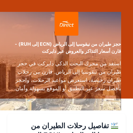
حجز طيران من نيقوسيا إلى الرياض (ECN إلى RUH) -
قارن أسعار التذاكر والعروض عبر دايركت
استفد من محرك البحث الذكي دايركت في حجز
طيران من نيقوسيا إلى الرياض. قارن بين رحلات
طيران رخيصة، استعرض مواعيد الرحلات، واحجز
بأفضل سعر عبر التطبيق أو الموقع بسهولة وأمان.
تفاصيل رحلات الطيران من