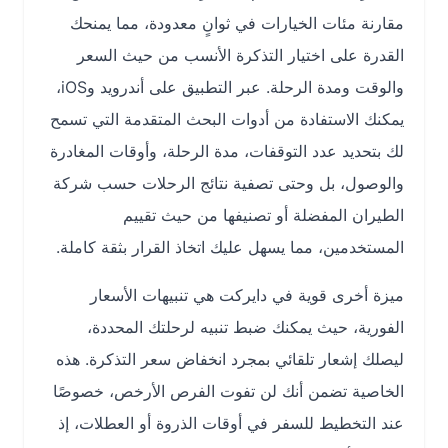
مقارنة مئات الخيارات في ثوانٍ معدودة، مما يمنحك
القدرة على اختيار التذكرة الأنسب من حيث السعر
والوقت ومدة الرحلة. عبر التطبيق على أندرويد وiOS،
يمكنك الاستفادة من أدوات البحث المتقدمة التي تسمح
لك بتحديد عدد التوقفات، مدة الرحلة، وأوقات المغادرة
والوصول، بل وحتى تصفية نتائج الرحلات حسب شركة
الطيران المفضلة أو تصنيفها من حيث تقييم
المستخدمين، مما يسهل عليك اتخاذ القرار بثقة كاملة.
ميزة أخرى قوية في دايركت هي تنبيهات الأسعار
الفورية، حيث يمكنك ضبط تنبيه لرحلتك المحددة،
ليصلك إشعار تلقائي بمجرد انخفاض سعر التذكرة. هذه
الخاصية تضمن أنك لن تفوت الفرص الأرخص، خصوصًا
عند التخطيط للسفر في أوقات الذروة أو العطلات، إذ