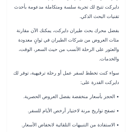
دايركت
تتيح لك تجربة سلسة ومتكاملة مدعومة بأحدث
تقنيات البحث الذكي.
بفضل محرك
بحث
طيران
دايركت
، يمكنك الآن مقارنة
مئات العروض من شركات الطيران في ثوانٍ معدودة
والعثور على الرحلة الأنسب من حيث السعر، الوقت،
والخدمات.
سواء كنت تخطط لسفر عمل أو رحلة ترفيهية، توفر لك
دايركت القدرة على:
• الحجز بأسعار منخفضة بفضل العروض الحصرية.
• تصفح تواريخ مرنة لاختيار أرخص الأيام للسفر.
• الاستفادة من التنبيهات التلقائية لانخفاض الأسعار.