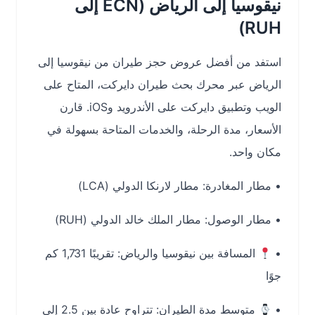
نيقوسيا إلى الرياض (ECN إلى
RUH)
استفد من أفضل عروض
حجز طيران من نيقوسيا إلى
الرياض
عبر محرك بحث طيران دايركت، المتاح على
الويب وتطبيق دايركت على الأندرويد وiOS. قارن
الأسعار، مدة الرحلة، والخدمات المتاحة بسهولة في
مكان واحد.
•
مطار المغادرة:
مطار لارنكا الدولي (LCA)
•
مطار الوصول:
مطار الملك خالد الدولي (RUH)
•
المسافة بين نيقوسيا والرياض:
تقريبًا 1,731 كم
جوًا
•
متوسط مدة الطيران:
تتراوح عادة بين
2.5 إلى