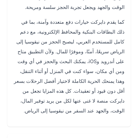
الوقت والجهد ويجعل تجربة الحجز سلسة ومريحة.
كما يقدم دايركت خيارات دفع متعددة وآمنة، بما في
ذلك البطاقات البنكية والمحافظ الإلكترونية، مع دعم
كامل للمستخدم العربي، ليصبح الحجز من نيقوسيا إلى
الرياض سريعًا، آمنًا، وموفرًا للمال. ولأن التطبيق متاح
على أندرويد وiOS، يمكنك البحث والحجز في أي وقت
ومن أي مكان، سواء كنت في المنزل أو أثناء التنقل،
وهذا يمنحك الحرية الكاملة لاختيار أفضل الرحلات بسعر
أقل دون قيود أو تعقيدات. كل هذه المزايا تجعل من
دايركت منصة لا غنى عنها لكل من يريد توفير المال،
الوقت، والجهد عند السفر من نيقوسيا إلى الرياض.