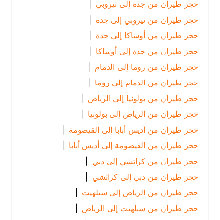
حجز طيران من جدة إلى نيروبي
|
حجز طيران من نيروبي إلى جدة
|
حجز طيران من أوساكا إلى جدة
|
حجز طيران من جدة إلى أوساكا
|
حجز طيران من روما إلى الدمام
|
حجز طيران من الدمام إلى روما
|
حجز طيران من بولونيا إلى الرياض
|
حجز طيران من الرياض إلى بولونيا
|
حجز طيران من أديس أبابا إلى القيصومة
|
حجز طيران من القيصومة إلى أديس أبابا
|
حجز طيران من كراتشي إلى دبي
|
حجز طيران من دبي إلى كراتشي
|
حجز طيران من الرياض إلى سيلهيت
|
حجز طيران من سيلهيت إلى الرياض
|