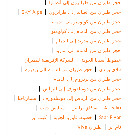
حجز طيران من طرابزون إلى أنطاليا
|
حجز طيران من أنطاليا إلى طرابزون
|
SKY Alps
|
حجز طيران من كولومبو إلى الدمام
|
حجز طيران من الدمام إلى كولومبو
|
حجز طيران من مدريد إلى الدمام
|
حجز طيران من الدمام إلى مدريد
|
خطوط آسيانا الجوية
|
الشركة الإفريقية للطيران
|
فلاي بوندي
|
حجز طيران من الدمام إلى بودروم
|
حجز طيران من بودروم إلى الدمام
|
حجز طيران من دوسلدورف إلى الرياض
|
حجز طيران من الرياض إلى دوسلدورف
|
سمارتافيا
|
Aircalin
|
سكاي ترانس
|
سبايس جيت
|
Star Flyer
|
خطوط ناورو الجوية
|
كيب اير
|
نام اير
|
طيران Viva
|