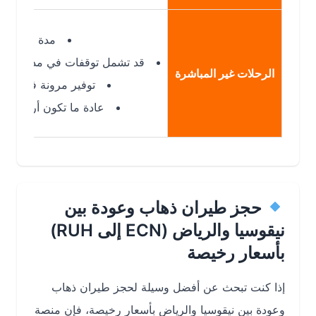
مدة الرحلة: من 5 إلى 8 ساعات
قد تشمل توقفات في مدن مثل إسطنبو
الرحلات غير المباشرة
توفير مرونة في توقيت الرح
عادة ما تكون أرخص من الرح
حجز طيران ذهاب وعودة بين
نيقوسيا والرياض (ECN إلى RUH)
بأسعار رخيصة
إذا كنت تبحث عن أفضل وسيلة لحجز طيران ذهاب
وعودة بين نيقوسيا والرياض بأسعار رخيصة، فإن منصة