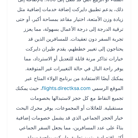
ذلك، يدعم تطبيق دايركت إضافة خدمات إضافية مثل
زيادة وزن الأمتعة، اختيار مقاعد بمساحة أكبر، أو حتى
ترقية الدرجة إلى درجة الأعمال بسهولة، مما يعزز
تجربة السفر دون تعقيدات. للمسافرين الذين قد
يحتاجون إلى تغيير خططهم، يقدم طيران دايركت
خيارات تذاكر مرنة قابلة للتعديل أو الاسترداد، مما
يوفر راحة البال في حالة التغييرات غير المتوقعة.
يمكنك أيضًا الاستفادة من برنامج الولاء المتاح عبر
الموقع الرسمي
flights.directksa.com
، حيث يمكنك
تجميع النقاط مع كل حجز لاستبدالها بخصومات
مستقبلية. للعائلات أو المجموعات، يوفر محرك البحث
خيار الحجز الجماعي الذي قد يشمل خصومات إضافية
بناءً على عدد المسافرين، مما يجعل السفر الجماعي
أكثر اقتصادية. يتميز تطبيق دايركت بواجهة سهلة