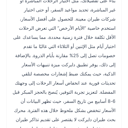
بناءً على تفضيلاتك، مثل اختيار الرحلات المباشرة أو
غير المباشرة، تحديد مواعيد السفر، أو حتى اختيار
شركات طيران معينة. للحصول على أفضل الأسعار،
استخدم خاصية “الأيام الأرخص” التي تعرض الرحلات
الأقل تكلفة خلال فترة زمنية محددة، مما يساعدك على
اختيار أيام مثل الإثنين أو الثلاثاء التي غالبًا ما تقدم
خصومات تصل إلى 25% مقارنة بأيام الذروة. بالإضافة
إلى ذلك، يوفر تطبيق دايركت ميزة تنبيهات الأسعار
الذكية، حيث يمكنك ضبط إشعارات مخصصة لتلقي
تحديثات فورية عند انخفاض أسعار الرحلات إلى وجهتك
المفضلة. لتعزيز تجربة التوفير، يُنصح بالحجز المبكر قبل
6-8 أسابيع من تاريخ السفر، حيث تظهر البيانات أن
الأسعار تنخفض بشكل ملحوظ خلال هذه الفترة. محرك
بحث طيران دايركت لا يقتصر على تقديم تذاكر طيران