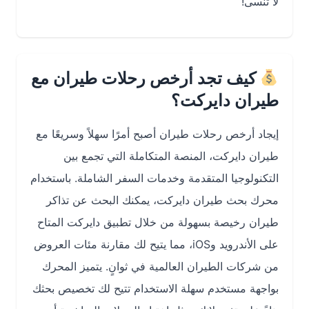
لا تُنسى!
كيف تجد أرخص رحلات طيران مع
طيران دايركت؟
إيجاد أرخص رحلات طيران أصبح أمرًا سهلاً وسريعًا مع
طيران دايركت، المنصة المتكاملة التي تجمع بين
التكنولوجيا المتقدمة وخدمات السفر الشاملة. باستخدام
محرك بحث طيران دايركت، يمكنك البحث عن تذاكر
طيران رخيصة بسهولة من خلال تطبيق دايركت المتاح
على الأندرويد وiOS، مما يتيح لك مقارنة مئات العروض
من شركات الطيران العالمية في ثوانٍ. يتميز المحرك
بواجهة مستخدم سهلة الاستخدام تتيح لك تخصيص بحثك