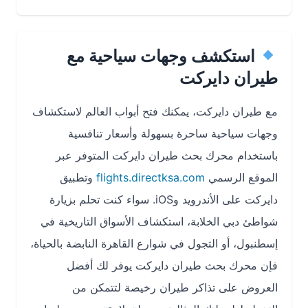
استكشف وجهات سياحية مع
طيران دايركت
مع طيران دايركت، يمكنك فتح أبواب العالم لاستكشاف
وجهات سياحية ساحرة بسهولة وأسعار تنافسية
باستخدام محرك بحث طيران دايركت المتوفر عبر
الموقع الرسمي
flights.directksa.com
وتطبيق
دايركت على الأندرويد وiOS. سواء كنت تحلم بزيارة
شواطئ دبي الخلابة، استكشاف الأسواق التاريخية في
إسطنبول، أو التجول في شوارع القاهرة النابضة بالحياة،
فإن محرك بحث طيران دايركت يوفر لك أفضل
العروض على تذاكر طيران رخيصة لتتمكن من