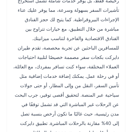
رخيصة فقط، بل يوفر خدمات شاملة تشمل استخراج
تأشيرات السفر بسهولة وسرعة، مما يوفر عليك عناء
الإجراءات البيروقراطية. كما يتيح لك حجز الفنادق
مباشرة من خلال التطبيق، مع خيارات تتراوح بين
الفنادق الاقتصادية والفاخرة لتناسب ميزانيتك.
للمسافرين الباحثين عن تجربة مخصصة، تقدم طيران
دايركت بكجات سفر مصممة خصيصًا لتلبية احتياجات
العملاء المختلفة، سواء كنت تسافر بمفردك، مع العائلة،
أو في رحلة عمل. يمكنك إضافة خدمات إضافية مثل
تأمين السفر، النقل من وإلى المطار، أو حتى جولات
سياحية عبر المنصة. لتحقيق أقصى توفير، جرب البحث
عن الرحلات غير المباشرة التي قد تشمل توقفًا في
مدن رئيسية، حيث غالبًا ما تكون أرخص بنسبة تصل
إلى 40% مقارنة بالرحلات المباشرة. تطبيق دايركت