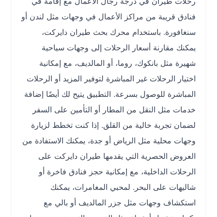
رحلات طيران في درجة رجال الأعمال مع إقامة في
فنادق قريبة من مراكز الأعمال في وجهات مثل لندن أو
سنغافورة. باستخدام محرك بحث طيران دايركت،
يمكنك مقارنة أسعار الرحلات إلى وجهات سياحية
شهيرة مثل بانكوك، روما، أو المالديف، مع إمكانية
اختيار الرحلات غير المباشرة لتوفير المزيد أو الرحلات
المباشرة للوصول بسرعة. التطبيق يتيح لك أيضًا إضافة
خدمات مثل النقل من المطار أو التأمين على السفر
لضمان تجربة خالية من القلق. إذا كنت تخطط لزيارة
وجهات محلية مثل الرياض أو جدة، يمكنك الاستفادة من
العروض الحصرية التي يقدمها طيران دايركت على
الرحلات الداخلية، مع إمكانية حجز فنادق فاخرة أو
شاليهات على البحر. لمحبي المغامرات، يمكنك
استكشاف وجهات مثل جزر المالديف أو بالي مع