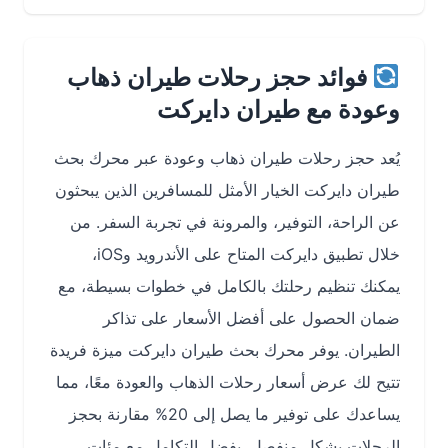
فوائد حجز رحلات طيران ذهاب
وعودة مع طيران دايركت
يُعد حجز رحلات طيران ذهاب وعودة عبر محرك بحث
طيران دايركت الخيار الأمثل للمسافرين الذين يبحثون
عن الراحة، التوفير، والمرونة في تجربة السفر. من
خلال تطبيق دايركت المتاح على الأندرويد وiOS،
يمكنك تنظيم رحلتك بالكامل في خطوات بسيطة، مع
ضمان الحصول على أفضل الأسعار على تذاكر
الطيران. يوفر محرك بحث طيران دايركت ميزة فريدة
تتيح لك عرض أسعار رحلات الذهاب والعودة معًا، مما
يساعدك على توفير ما يصل إلى 20% مقارنة بحجز
الرحلات بشكل منفصل. بفضل التكامل مع مئات