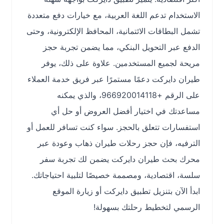
الاستخدام تدعم اللغة العربية، مع خيارات دفع متعددة
تشمل البطاقات الائتمانية، المحافظ الإلكترونية، وحتى
الدفع عبر التحويل البنكي، مما يضمن تجربة حجز
مريحة لجميع المستخدمين. علاوة على ذلك، يوفر
طيران دايركت دعمًا مستمرًا عبر فريق خدمة العملاء
على الرقم +966920014118، والذي يمكنه
مساعدتك في اختيار أفضل العروض أو حل أي
استفسارات تتعلق بالحجز. سواء كنت تسافر للعمل أو
الترفيه، فإن حجز رحلات طيران ذهاب وعودة عبر
محرك بحث طيران دايركت يضمن لك تجربة سفر
سلسة، اقتصادية، ومصممة خصيصًا لتلبية احتياجاتك.
ابدأ الآن بتنزيل تطبيق دايركت أو زيارة الموقع
الرسمي لتخطيط رحلتك بسهولة!