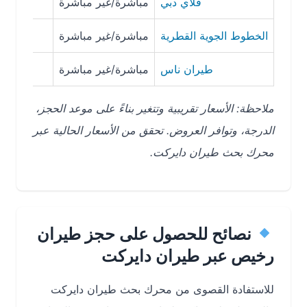
فلاي دبي
مباشرة/غير مباشرة
00-1200
الخطوط الجوية القطرية
مباشرة/غير مباشرة
000-1800
طيران ناس
مباشرة/غير مباشرة
00-1000
ملاحظة: الأسعار تقريبية وتتغير بناءً على موعد الحجز،
الدرجة، وتوافر العروض. تحقق من الأسعار الحالية عبر
محرك بحث طيران دايركت.
نصائح للحصول على حجز طيران
رخيص عبر طيران دايركت
للاستفادة القصوى من محرك بحث طيران دايركت