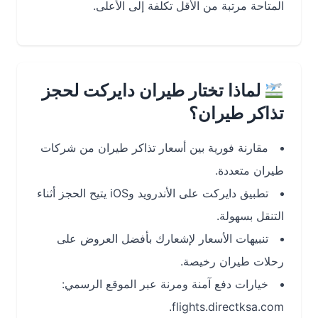
المتاحة مرتبة من الأقل تكلفة إلى الأعلى.
لماذا تختار طيران دايركت لحجز
تذاكر طيران؟
مقارنة فورية بين أسعار تذاكر طيران من شركات
طيران متعددة.
تطبيق دايركت على الأندرويد وiOS يتيح الحجز أثناء
التنقل بسهولة.
تنبيهات الأسعار لإشعارك بأفضل العروض على
رحلات طيران رخيصة.
خيارات دفع آمنة ومرنة عبر الموقع الرسمي:
flights.directksa.com.