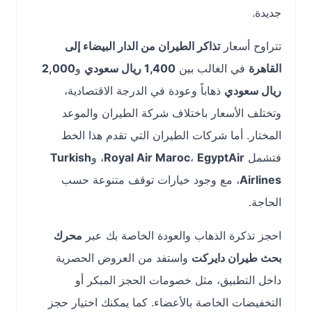
جديدة.
تتراوح أسعار
تذاكر الطيران من الدار البيضاء إلى
القاهرة
في الغالب بين
1,400 ريال سعودي
و
2,000
ريال سعودي
ذهاباً وعودة في الدرجة الاقتصادية،
وتختلف الأسعار باختلاف شركة الطيران والموعد
المختار. أما شركات الطيران التي تقدم هذا الخط
فتشمل
EgyptAir
،
Royal Air Maroc
، و
Turkish
Airlines
، مع وجود خيارات توقف متنوعة حسب
الحاجة.
احجز تذكرة الذهاب والعودة الخاصة بك عبر
محرك
بحث طيران دايركت
واستفد من العروض الحصرية
داخل التطبيق، مثل خصومات الحجز المبكر أو
التخفيضات الخاصة بالأعضاء. كما يمكنك اختيار حجز