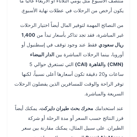
منتصف الأسبوع مثل يومي الثلاثاء أو الأربعاء غالباً ما
يكون أرخص من الرحلات في عطلات نهاية الأسبوع.
من النصائح المهمة لتوفير المال أيضاً اختيار الرحلات
غير المباشرة، فقد تجد تذاكر بأسعار تبدأ من
1,400
ريال سعودي
فقط عند وجود توقف في إسطنبول أو
أوروبا، بينما الرحلات المباشرة بين
الدار البيضاء
(CMN)
و
القاهرة (CAI)
التي تستغرق حوالي 5
ساعات و20 دقيقة تكون أسعارها أعلى نسبياً، لكنها
توفر الراحة والوقت للمسافرين الذين يفضلون الرحلات
السريعة والمباشرة.
عند استخدامك
محرك بحث طيران دايركت
، يمكنك أيضاً
فرز النتائج حسب السعر أو مدة الرحلة أو شركة
الطيران. على سبيل المثال، يمكنك مقارنة بين سعر