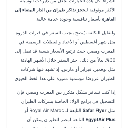
الشراء. كل هذه الخيارات تجعل من دايركت الوسيلة
الأكثر موثوقية لـ
حجز تذاكر طيران من الدار البيضاء إلى
القاهرة
بأسعار تنافسية وجودة خدمة عالية.
ولتقليل التكلفة، يُنصح بتجنب السفر في فترات الذروة
مثل شهر أغسطس أو الأعياد والعطلات الرسمية في
المغرب ومصر، حيث ترتفع الأسعار بنسبة قد تصل إلى
30%. بدلاً من ذلك، اختر السفر خلال الأشهر الهادئة
مثل نوفمبر، فبراير أو مارس، إذ تشهد فيها شركات
الطيران عروضًا موسمية مميزة على هذا الخط الحيوي.
إذا كنت تسافر بشكل متكرر بين المغرب ومصر، فإن
التسجيل في برامج الولاء الخاصة بشركات الطيران
مثل
Safar Flyer
التابعة لـ Royal Air Maroc أو
EgyptAir Plus
التابعة لمصر للطيران يمكن أن