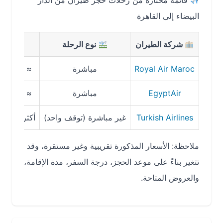
قائمة مختارة من رحلات حجز طيران من الدار
البيضاء إلى القاهرة
شركة الطيران
نوع الرحلة
مدة الرح
Royal Air Maroc
مباشرة
≈ 5 ساعات 20 دقيقة
EgyptAir
مباشرة
≈ 5 ساعات 20 دقيقة
Turkish Airlines
غير مباشرة (توقف واحد)
أكثر من 8 ساعات تقريباً
ملاحظة: الأسعار المذكورة تقريبية وغير مستقرة، وقد
تتغير بناءً على موعد الحجز، درجة السفر، مدة الإقامة،
والعروض المتاحة.