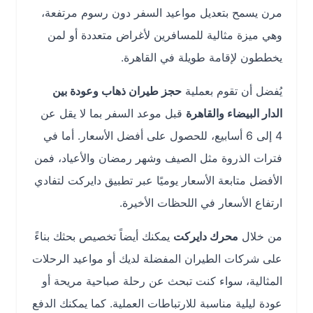
مرن يسمح بتعديل مواعيد السفر دون رسوم مرتفعة،
وهي ميزة مثالية للمسافرين لأغراض متعددة أو لمن
يخططون لإقامة طويلة في القاهرة.
يُفضل أن تقوم بعملية
حجز طيران ذهاب وعودة بين
الدار البيضاء والقاهرة
قبل موعد السفر بما لا يقل عن
4 إلى 6 أسابيع، للحصول على أفضل الأسعار. أما في
فترات الذروة مثل الصيف وشهر رمضان والأعياد، فمن
الأفضل متابعة الأسعار يوميًا عبر تطبيق دايركت لتفادي
ارتفاع الأسعار في اللحظات الأخيرة.
من خلال
محرك دايركت
يمكنك أيضاً تخصيص بحثك بناءً
على شركات الطيران المفضلة لديك أو مواعيد الرحلات
المثالية، سواء كنت تبحث عن رحلة صباحية مريحة أو
عودة ليلية مناسبة للارتباطات العملية. كما يمكنك الدفع