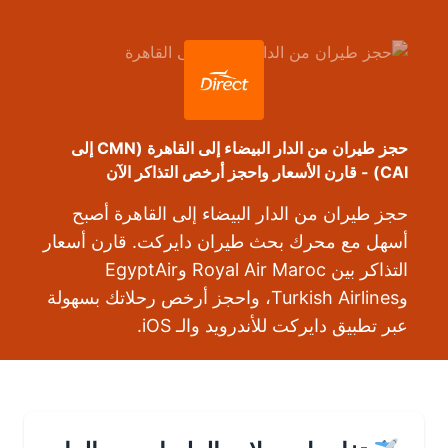
حجز طيران من الدار البيضاء إلى القاهرة (CMN إلى
CAI) - قارن الأسعار واحجز أرخص التذاكر الآن
حجز طيران من الدار البيضاء إلى القاهرة أصبح
أسهل مع محرك بحث طيران دايركت. قارن أسعار
التذاكر بين Royal Air Maroc وEgyptAir
وTurkish Airlines، واحجز أرخص رحلاتك بسهولة
عبر تطبيق دايركت للأندرويد والـ iOS.