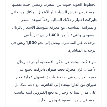
الخطوط الجوية حيوية بين المغرب ومصر، حيث يفضلها
المسافرون بغرض السياحة أو الأعمال. يمكنك من خلال
دايركت
اختيار رحلاتك المثالية وفقاً لموعد السفر
والميزانية المناسبة، مع معرفة متوسط الأسعار بالريال
السعودي والتي تبدأ من
1,400 ر.س
تقريباً في
الرحلات غير المباشرة، وتصل إلى نحو
1,900 ر.س
في
الرحلات المباشرة.
سواء كنت تبحث عن تذكرة اقتصادية أو درجة رجال
الأعمال، فإن
محرك بحث طيران دايركت
يجمع لك
جميع الخيارات في صفحة واحدة لتسهيل عملية
حجز
طيران من الدار البيضاء إلى القاهرة
، مع دعم متكامل
على مدار الساعة وخيارات دفع إلكتروني آمنة تناسب
المسافرين من السعودية ودول الخليج.