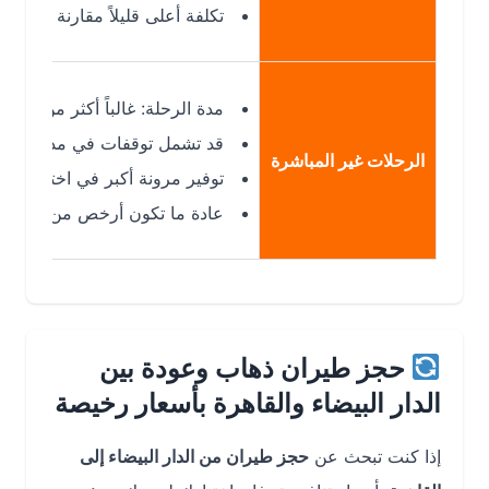
تكلفة أعلى قليلاً مقارنة ببعض الرحلات 
مدة الرحلة: غالباً أكثر من 8 ساعات (بسبب التوقف).
قد تشمل توقفات في مدن مثل إسطنبو
الرحلات غير المباشرة
توفير مرونة أكبر في اختيار وقت ال
عادة ما تكون أرخص من الرحلات المباش
حجز طيران ذهاب وعودة بين
الدار البيضاء والقاهرة بأسعار رخيصة
إذا كنت تبحث عن
حجز طيران من الدار البيضاء إلى