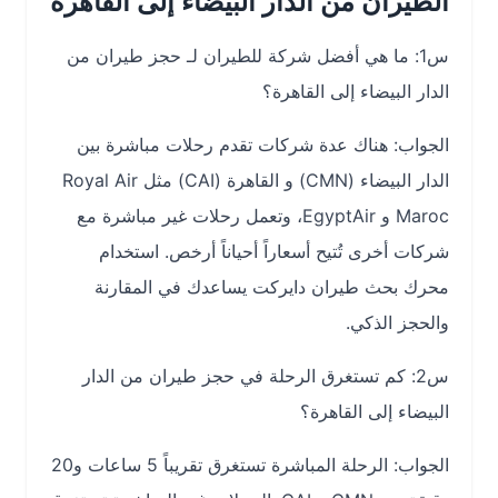
الطيران من الدار البيضاء إلى القاهرة
س1: ما هي أفضل شركة للطيران لـ حجز طيران من
الدار البيضاء إلى القاهرة؟
الجواب: هناك عدة شركات تقدم رحلات مباشرة بين
الدار البيضاء (CMN) و القاهرة (CAI) مثل Royal Air
Maroc و EgyptAir، وتعمل رحلات غير مباشرة مع
شركات أخرى تُتيح أسعاراً أحياناً أرخص. استخدام
محرك بحث طيران دايركت يساعدك في المقارنة
والحجز الذكي.
س2: كم تستغرق الرحلة في حجز طيران من الدار
البيضاء إلى القاهرة؟
الجواب: الرحلة المباشرة تستغرق تقريباً 5 ساعات و20