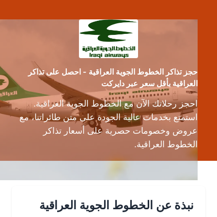
حجز تذاكر الخطوط الجوية العراقية - احصل على تذاكر
العراقية بأقل سعر عبر دايركت
احجز رحلاتك الآن مع الخطوط الجوية العراقية.
استمتع بخدمات عالية الجودة على متن طائراتنا، مع
عروض وخصومات حصرية على أسعار تذاكر
الخطوط العراقية.
نبذة عن الخطوط الجوية العراقية