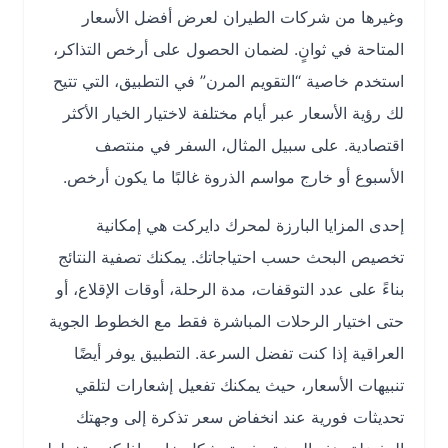
وغيرها من شركات الطيران لعرض أفضل الأسعار
المتاحة في ثوانٍ. لضمان الحصول على أرخص التذاكر،
استخدم خاصية “التقويم المرن” في التطبيق، التي تتيح
لك رؤية الأسعار عبر أيام مختلفة لاختيار الخيار الأكثر
اقتصادية. على سبيل المثال، السفر في منتصف
الأسبوع أو خارج مواسم الذروة غالبًا ما يكون أرخص.
إحدى المزايا البارزة لمحرك دايركت هي إمكانية
تخصيص البحث حسب احتياجاتك. يمكنك تصفية النتائج
بناءً على عدد التوقفات، مدة الرحلة، أوقات الإقلاع، أو
حتى اختيار الرحلات المباشرة فقط مع الخطوط الجوية
العراقية إذا كنت تفضل السرعة. التطبيق يوفر أيضًا
تنبيهات الأسعار، حيث يمكنك تفعيل إشعارات لتلقي
تحديثات فورية عند انخفاض سعر تذكرة إلى وجهتك