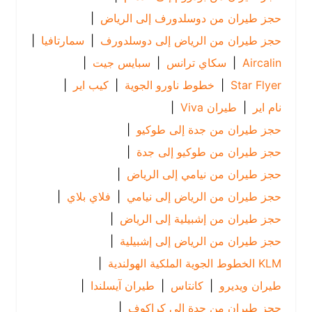
حجز طيران من دوسلدورف إلى الرياض
|
حجز طيران من الرياض إلى دوسلدورف
|
سمارتافيا
|
Aircalin
|
سكاي ترانس
|
سبايس جيت
|
Star Flyer
|
خطوط ناورو الجوية
|
كيب اير
|
نام اير
|
طيران Viva
|
حجز طيران من جدة إلى طوكيو
|
حجز طيران من طوكيو إلى جدة
|
حجز طيران من نيامي إلى الرياض
|
حجز طيران من الرياض إلى نيامي
|
فلاي بلاي
|
حجز طيران من إشبيلية إلى الرياض
|
حجز طيران من الرياض إلى إشبيلية
|
KLM الخطوط الجوية الملكية الهولندية
|
طيران ويديرو
|
كانتاس
|
طيران آيسلندا
|
حجز طيران من جدة إلى كراكوف
|