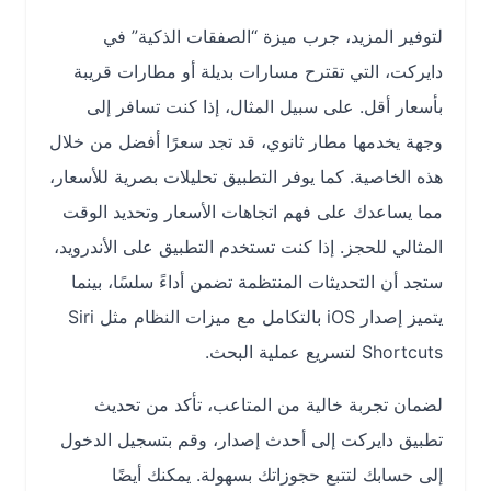
لتوفير المزيد، جرب ميزة “الصفقات الذكية” في
دايركت، التي تقترح مسارات بديلة أو مطارات قريبة
بأسعار أقل. على سبيل المثال، إذا كنت تسافر إلى
وجهة يخدمها مطار ثانوي، قد تجد سعرًا أفضل من خلال
هذه الخاصية. كما يوفر التطبيق تحليلات بصرية للأسعار،
مما يساعدك على فهم اتجاهات الأسعار وتحديد الوقت
المثالي للحجز. إذا كنت تستخدم التطبيق على الأندرويد،
ستجد أن التحديثات المنتظمة تضمن أداءً سلسًا، بينما
يتميز إصدار iOS بالتكامل مع ميزات النظام مثل Siri
Shortcuts لتسريع عملية البحث.
لضمان تجربة خالية من المتاعب، تأكد من تحديث
تطبيق دايركت إلى أحدث إصدار، وقم بتسجيل الدخول
إلى حسابك لتتبع حجوزاتك بسهولة. يمكنك أيضًا