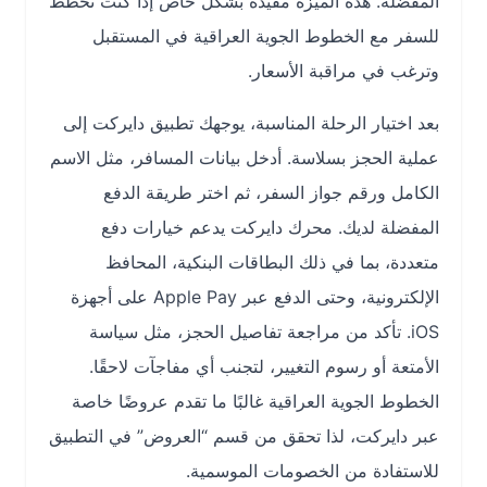
المفضلة. هذه الميزة مفيدة بشكل خاص إذا كنت تخطط
للسفر مع الخطوط الجوية العراقية في المستقبل
وترغب في مراقبة الأسعار.
بعد اختيار الرحلة المناسبة، يوجهك تطبيق دايركت إلى
عملية الحجز بسلاسة. أدخل بيانات المسافر، مثل الاسم
الكامل ورقم جواز السفر، ثم اختر طريقة الدفع
المفضلة لديك. محرك دايركت يدعم خيارات دفع
متعددة، بما في ذلك البطاقات البنكية، المحافظ
الإلكترونية، وحتى الدفع عبر Apple Pay على أجهزة
iOS. تأكد من مراجعة تفاصيل الحجز، مثل سياسة
الأمتعة أو رسوم التغيير، لتجنب أي مفاجآت لاحقًا.
الخطوط الجوية العراقية غالبًا ما تقدم عروضًا خاصة
عبر دايركت، لذا تحقق من قسم “العروض” في التطبيق
للاستفادة من الخصومات الموسمية.