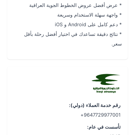
* عرض أفضل عروض الخطوط الجوية العراقية
* واجهة سهلة الاستخدام وسريعة
* دعم كامل على Android و iOS
* نتائج دقيقة تساعدك في اختيار أفضل رحلة بأقل
سعر.
رقم خدمة العملاء (دولي):
9647729977001+
تأسست في عام: