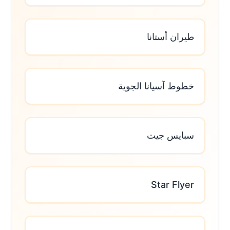
طيران أستانا
خطوط آسيانا الجوية
سبايس جيت
Star Flyer