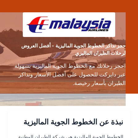
حجز تذاكر الخطوط الجوية الماليزية - أفضل العروض
لرحلات الطيران الماليزي
احجز رحلاتك مع الخطوط الجوية الماليزية بسهولة
عبر دايركت للحصول على أفضل الأسعار وتذاكر
الطيران بأسعار رخيصة.
نبذة عن الخطوط الجوية الماليزية
الخطوط الجوية الماليزية هي شركة الطيران الوطنية