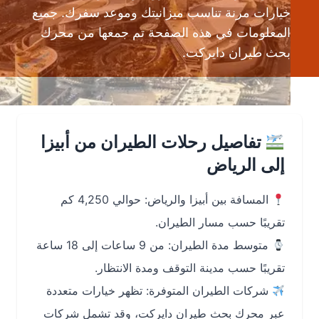
خيارات مرنة تناسب ميزانيتك وموعد سفرك. جميع
المعلومات في هذه الصفحة تم جمعها من محرك
بحث طيران دايركت.
تفاصيل رحلات الطيران من أبيزا
إلى الرياض
المسافة بين أبيزا والرياض: حوالي 4,250 كم
تقريبًا حسب مسار الطيران.
متوسط مدة الطيران: من 9 ساعات إلى 18 ساعة
تقريبًا حسب مدينة التوقف ومدة الانتظار.
شركات الطيران المتوفرة: تظهر خيارات متعددة
عبر محرك بحث طيران دايركت، وقد تشمل شركات