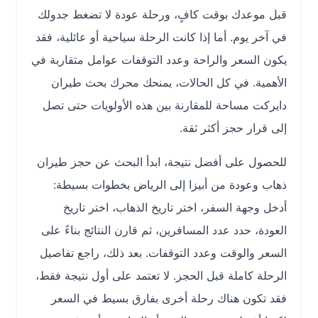
قبل موعدك بوقت كافٍ، ورحلة عودة لا تضغط جدولك
في آخر يوم. أما إذا كانت الرحلة سياحية أو عائلية، فقد
يكون السعر والراحة وعدد التوقفات عوامل متقاربة في
الأهمية. في كل الحالات، يمنحك محرك بحث طيران
دايركت مساحة للمقارنة بين هذه الأولويات حتى تصل
إلى قرار حجز أكثر ثقة.
للحصول على أفضل نتيجة، ابدأ البحث عن حجز طيران
ذهاب وعودة من أبيزا إلى الرياض بخطوات بسيطة:
أدخل وجهة السفر، اختر تاريخ الذهاب، اختر تاريخ
العودة، حدد عدد المسافرين، ثم قارن النتائج بناءً على
السعر والوقت وعدد التوقفات. بعد ذلك، راجع تفاصيل
الرحلة كاملة قبل الحجز. لا تعتمد على أول نتيجة فقط،
فقد تكون هناك رحلة أخرى بفارق بسيط في السعر