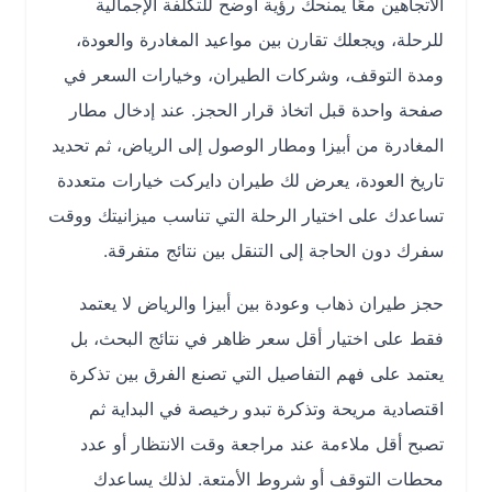
الاتجاهين معًا يمنحك رؤية أوضح للتكلفة الإجمالية
للرحلة، ويجعلك تقارن بين مواعيد المغادرة والعودة،
ومدة التوقف، وشركات الطيران، وخيارات السعر في
صفحة واحدة قبل اتخاذ قرار الحجز. عند إدخال مطار
المغادرة من أبيزا ومطار الوصول إلى الرياض، ثم تحديد
تاريخ العودة، يعرض لك طيران دايركت خيارات متعددة
تساعدك على اختيار الرحلة التي تناسب ميزانيتك ووقت
سفرك دون الحاجة إلى التنقل بين نتائج متفرقة.
حجز طيران ذهاب وعودة بين أبيزا والرياض لا يعتمد
فقط على اختيار أقل سعر ظاهر في نتائج البحث، بل
يعتمد على فهم التفاصيل التي تصنع الفرق بين تذكرة
اقتصادية مريحة وتذكرة تبدو رخيصة في البداية ثم
تصبح أقل ملاءمة عند مراجعة وقت الانتظار أو عدد
محطات التوقف أو شروط الأمتعة. لذلك يساعدك