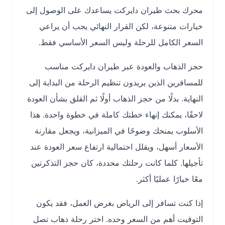
محرك بحث طيران دايركت يساعدك على الوصول إلى
خيارات متنوعة، لكن القرار النهائي يجب أن يراعي
السعر الكامل للرحلة وليس السعر الأساسي فقط.
حجز الذهاب والعودة عبر طيران دايركت مناسب
للمسافرين الذين يريدون تنظيم الرحلة من البداية إلى
النهاية. بدلًا من حجز الذهاب أولًا ثم القلق بشأن العودة
لاحقًا، يمكنك إنهاء خطتك كاملة في خطوة واحدة. هذا
الأسلوب يمنحك وضوحًا في الميزانية، ويجعل مقارنة
الأسعار أسهل، ويقلل احتمالية ارتفاع سعر العودة عند
تأجيلها. كلما كانت رحلتك محددة، كان حجز التذكرتين
معًا خيارًا عمليًا أكثر.
إذا كنت تسافر إلى الرياض بغرض العمل، فقد يكون
التوقيت أهم من السعر وحده. اختر رحلة ذهاب تصل