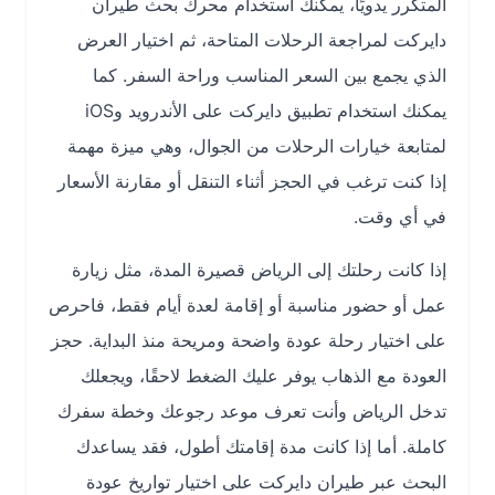
المتكرر يدويًا، يمكنك استخدام محرك بحث طيران
دايركت لمراجعة الرحلات المتاحة، ثم اختيار العرض
الذي يجمع بين السعر المناسب وراحة السفر. كما
يمكنك استخدام تطبيق دايركت على الأندرويد وiOS
لمتابعة خيارات الرحلات من الجوال، وهي ميزة مهمة
إذا كنت ترغب في الحجز أثناء التنقل أو مقارنة الأسعار
في أي وقت.
إذا كانت رحلتك إلى الرياض قصيرة المدة، مثل زيارة
عمل أو حضور مناسبة أو إقامة لعدة أيام فقط، فاحرص
على اختيار رحلة عودة واضحة ومريحة منذ البداية. حجز
العودة مع الذهاب يوفر عليك الضغط لاحقًا، ويجعلك
تدخل الرياض وأنت تعرف موعد رجوعك وخطة سفرك
كاملة. أما إذا كانت مدة إقامتك أطول، فقد يساعدك
البحث عبر طيران دايركت على اختيار تواريخ عودة