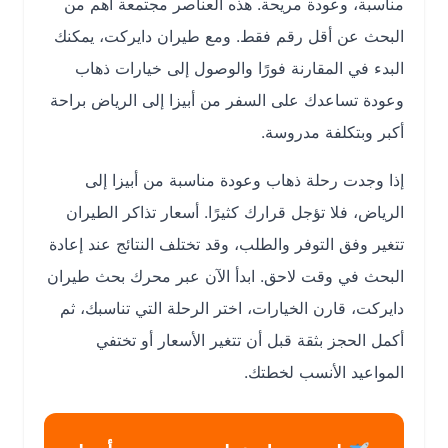
مناسبة، وعودة مريحة. هذه العناصر مجتمعة أهم من
البحث عن أقل رقم فقط. ومع طيران دايركت، يمكنك
البدء في المقارنة فورًا والوصول إلى خيارات ذهاب
وعودة تساعدك على السفر من أبيزا إلى الرياض براحة
أكبر وبتكلفة مدروسة.
إذا وجدت رحلة ذهاب وعودة مناسبة من أبيزا إلى
الرياض، فلا تؤجل قرارك كثيرًا. أسعار تذاكر الطيران
تتغير وفق التوفر والطلب، وقد تختلف النتائج عند إعادة
البحث في وقت لاحق. ابدأ الآن عبر محرك بحث طيران
دايركت، قارن الخيارات، اختر الرحلة التي تناسبك، ثم
أكمل الحجز بثقة قبل أن تتغير الأسعار أو تختفي
المواعيد الأنسب لخطتك.