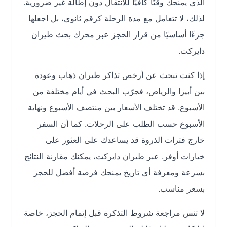
الذي يمنحك وقتًا كافيًا للانتقال دون إطالة غير ضرورية.
لذلك، لا تتعامل مع مدة الرحلة كرقم ثانوي، بل اجعلها
جزءًا أساسيًا من قرار الحجز عبر محرك بحث طيران
دايركت.
إذا كنت تبحث عن أرخص تذاكر طيران ذهاب وعودة
بين أبيزا والرياض، فجرّب البحث في أيام مختلفة من
الأسبوع. قد تختلف الأسعار بين منتصف الأسبوع ونهاية
الأسبوع حسب الطلب على الرحلات. كما أن السفر
خارج فترات الذروة قد يساعدك على العثور على
خيارات أوفر. عبر طيران دايركت، يمكنك مقارنة النتائج
بسرعة ومعرفة أي تاريخ يمنحك فرصة أفضل للحجز
بسعر مناسب.
لا تنس مراجعة شروط التذكرة قبل إتمام الحجز، خاصة