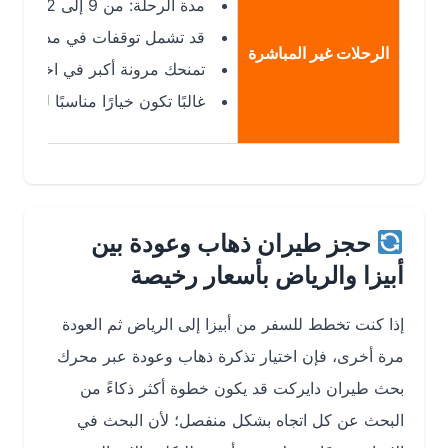
مدة الرحلة: من 9 إلى 22 ساعة تقريبًا حسب الترانزيت.
قد تشمل توقفات في مدريد، برشلونة، 
الرحلات غير المباشرة
تمنحك مرونة أكبر في اختيار موعد الر
غالبًا تكون خيارًا مناسبًا لمن يبحث 
حجز طيران ذهاب وعودة بين
أبيزا والرياض بأسعار رخيصة
إذا كنت تخطط للسفر من أبيزا إلى الرياض ثم العودة
مرة أخرى، فإن اختيار تذكرة ذهاب وعودة عبر محرك
بحث طيران دايركت قد يكون خطوة أكثر ذكاءً من
البحث عن كل اتجاه بشكل منفصل؛ لأن البحث في