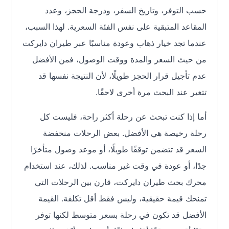
حسب التوفر، وتاريخ السفر، ودرجة الحجز، وعدد
المقاعد المتبقية على نفس الفئة السعرية. لهذا السبب،
عندما تجد خيار ذهاب وعودة مناسبًا عبر طيران دايركت
من حيث السعر والمدة ووقت الوصول، فمن الأفضل
عدم تأجيل قرار الحجز طويلًا، لأن النتيجة نفسها قد
تتغير عند البحث مرة أخرى لاحقًا.
أما إذا كنت تبحث عن رحلة أكثر راحة، فليست كل
رحلة رخيصة هي الأفضل. بعض الرحلات منخفضة
السعر قد تتضمن توقفًا طويلًا، أو موعد وصول متأخرًا
جدًا، أو عودة في وقت غير مناسب. لذلك، عند استخدام
محرك بحث طيران دايركت، قارن بين الرحلات التي
تمنحك قيمة حقيقية، وليس فقط أقل تكلفة. القيمة
الأفضل قد تكون في رحلة بسعر متوسط لكنها توفر