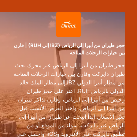
حجز طيران من أبيزا إلى الرياض (IBZ إلى RUH) | قارن
بين خيارات الرحلات المتاحة
حجز طيران من أبيزا إلى الرياض عبر محرك بحث
طيران دايركت وقارن بين خيارات الرحلات المتاحة
من مطار أبيزا الدولي IBZ إلى مطار الملك خالد
الدولي بالرياض RUH. اعثر على حجز طيران
رخيص من أبيزا إلى الرياض، وقارن تذاكر طيران
من أبيزا إلى الرياض، واختر العرض الأنسب قبل
تغيّر الأسعار. ابدأ البحث عن طيران من أبيزا إلى
الرياض عبر دايركت، سواء من الموقع أو من
تطبيق دايركت على الأندرويد وiOS، واحصل على