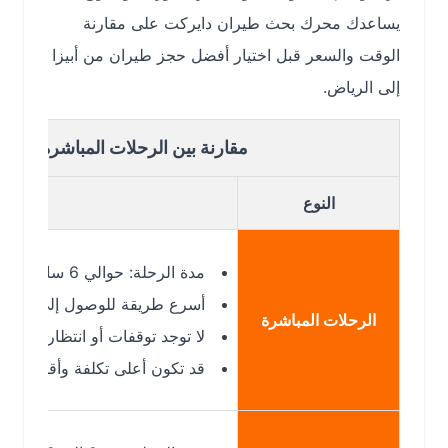
يساعدك محرك بحث طيران دايركت على مقارنة
الوقت والسعر قبل اختيار أفضل حجز طيران من أبيزا
إلى الرياض.
مقارنة بين الرحلات المباشرة وغير المباش
النوع
ا
مدة الرحلة: حوالي 6 ساعات تقريبًا عند توفر رحلة مباشرة.
أسرع طريقة للوصول إلى الرياض من أب
الرحلات المباشرة
لا توجد توقفات أو انتظار إضافي في 
قد تكون أعلى تكلفة وأقل توفرًا على ه