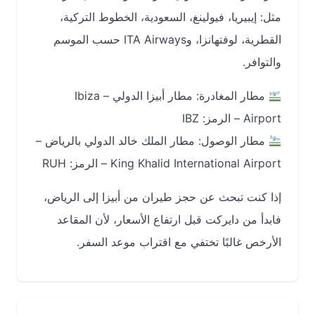
مثل: إيبيريا، فيولينغ، السعودية، الخطوط التركية،
القطرية، لوفتهانزا، وITA Airways حسب الموسم
والتوافر.
مطار المغادرة: مطار أبيزا الدولي – Ibiza
Airport – الرمز: IBZ
مطار الوصول: مطار الملك خالد الدولي بالرياض –
King Khalid International Airport – الرمز: RUH
إذا كنت تبحث عن حجز طيران من أبيزا إلى الرياض،
فابدأ من دايركت قبل ارتفاع الأسعار، لأن المقاعد
الأرخص غالبًا تختفي مع اقتراب موعد السفر.