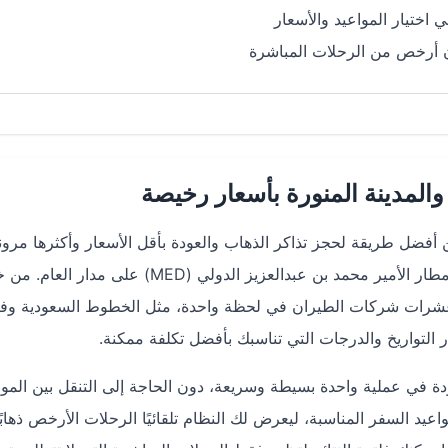
 اختيار المواعيد والأسعار
ن أرخص من الرحلات المباشرة
المدينة المنورة بأسعار رخيصة
ن أفضل طريقة لحجز تذاكر الذهاب والعودة بأقل الأسعار وأكثرها مرون
خاصة مع كثافة الرحلات بين مطار أربيل الدولي (EBL) ومطار الأمير محمد بن عبدالعزيز الدولي (MED) على مد
شرات شركات الطيران في لحظة واحدة، مثل الخطوط السعودية وفل
 التواريخ والدرجات التي تناسبك بأفضل تكلفة ممكنة.
 في عملية واحدة بسيطة وسريعة، دون الحاجة إلى التنقل بين الموا
اعيد السفر المناسبة، ليعرض لك النظام تلقائيًا الرحلات الأرخص ذهابً