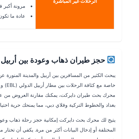
الرحلات غير المباشرة
مرونة أكبر في
عادة ما تكو
حجز طيران ذهاب وعودة بين أربيل و
يبحث الكثير من المسافرين بين أربيل والمدينة المنورة ع
محرك بحث طيران دايركت، يمكنك مقارنة العروض من ع
بغداد والخطوط التركية وفلاي دبي، مما يمنحك حرية اختيار
يتيح لك محرك بحث دايركت إمكانية حجز رحلة ذهاب وعودة
المختلفة أو إدخال البيانات أكثر من مرة. يكفي أن تختار مو