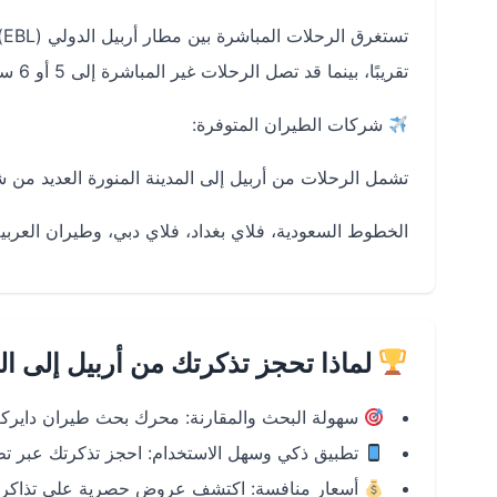
تقريبًا، بينما قد تصل الرحلات غير المباشرة إلى 5 أو 6 ساعات حسب محطات التوقف.
شركات الطيران المتوفرة:
تشمل الرحلات من أربيل إلى المدينة المنورة العديد من 
الخطوط السعودية، فلاي بغداد، فلاي دبي، وطيران العربي
لماذا تحجز تذكرتك من أربيل إلى ال
سهولة البحث والمقارنة: محرك بحث طيران دايرك
تطبيق ذكي وسهل الاستخدام: احجز تذكرتك عبر تطبيق دايركت
أسعار منافسة: اكتشف عروض حصرية على تذاكر طير