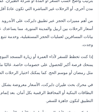
بترتيب واضح حسب السعر أو المدة أو شركة الطيران. كما ي
مدن أخرى، أو الرحلات غير المباشرة التي تكون عادةً أقل 
أسعار الرحلات بين أربيل والمدينة المنورة، مما يساعدك 
بيانات المسافرين لعمليات الحجز المستقبلية، وخدمة تتبع
وجدت.
إذا كنت تخطط للسفر لأداء العمرة أو زيارة المسجد النبوي
يمنحك فرصة أكبر للحصول على خصومات خاصة. غالبًا ما تك
مثل رمضان أو موسم الحج. كما يمكنك اختيار الرحلات الصبا
في محرك بحث طيران دايركت، الأسعار معروضة بشكل ش
البطاقات البنكية أو المحافظ الرقمية بكل أمان. بعد إتمام
التطبيق لتكون جاهزة للسفر.