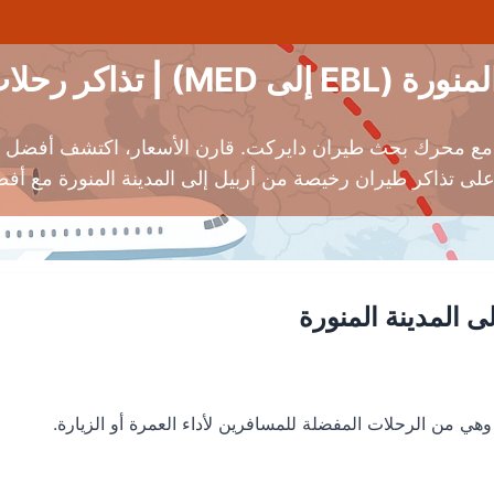
لات طيران رخيصة
لة مع محرك بحث طيران دايركت. قارن الأسعار، اكتشف أفضل 
 المدينة المنورة