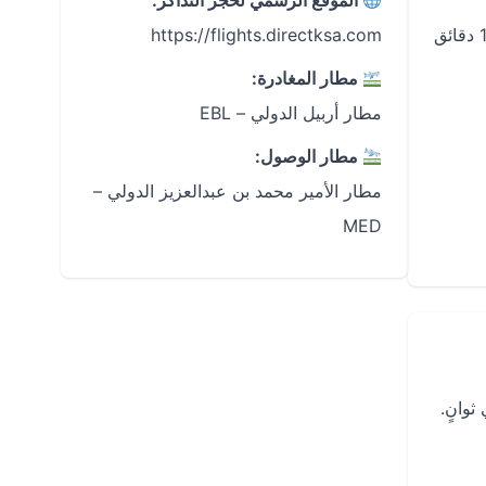
الموقع الرسمي لحجز التذاكر:
تستغرق الرحلات المباشرة بين مطار أربيل الدولي (EBL) ومطار الأمير محمد بن عبدالعزيز الدولي (MED) حوالي 2 ساعة و10 دقائق
https://flights.directksa.com
مطار المغادرة:
مطار أربيل الدولي – EBL
مطار الوصول:
مطار الأمير محمد بن عبدالعزيز الدولي –
MED
وانٍ.