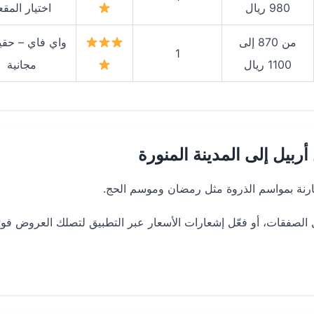
980 ريال
اختيار المقع
من 870 إلى
واي فاي – حقيب
1
1100 ريال
مجانية
بيل إلى المدينة المنورة
قارنة بمواسم الذروة مثل رمضان وموسم الحج.
صفقات، أو فعّل إشعارات الأسعار عبر التطبيق لتصلك العروض فورً