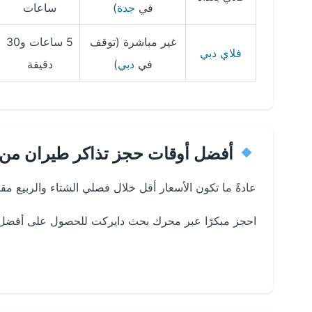
في
جدة
)
ساعات
غير مباشرة (توقف
5 ساعات و30
فلاي دبي
في
دبي
)
دقيقة
أفضل أوقات حجز تذاكر طيران من أر
عادةً ما تكون الأسعار أقل خلال فصلي الشتاء والربيع م
احجز مبكرًا عبر محرك بحث دايركت للحصول على أفضل ال