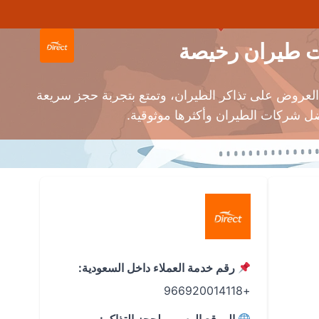
العروض على تذاكر الطيران، وتمتع بتجربة حجز سريعة
رقم خدمة العملاء داخل السعودية:
+966920014118