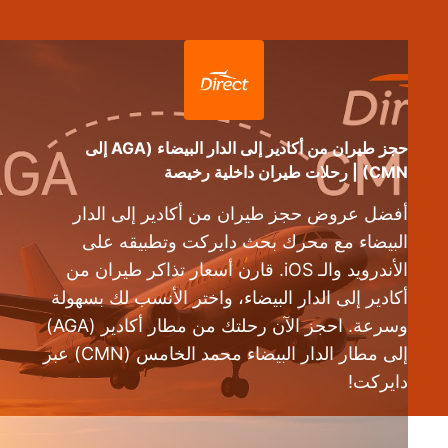
حجز طيران من أكادير إلى الدار البيضاء (AGA إلى
CMN) | رحلات طيران داخلية رخيصة
أفضل عروض حجز طيران من أكادير إلى الدار
البيضاء مع محرك بحث دايركت وتطبيقه على
الأندرويد والـ iOS. قارن أسعار تذاكر طيران من
أكادير إلى الدار البيضاء، واختر الأنسب لك بسهولة
وسرعة. احجز الآن رحلتك من مطار أكادير (AGA)
إلى مطار الدار البيضاء محمد الخامس (CMN) عبر
دايركت!