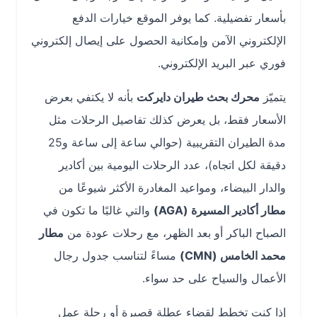
بأسعار تفضيلية. كما يوفر الموقع خيارات الدفع
الإلكتروني الآمن وإمكانية الحصول على إيصال إلكتروني
فوري عبر البريد الإلكتروني.
يتميّز
محرك بحث طيران دايركت
بأنه لا يكتفي بعرض
الأسعار فقط، بل يعرض كذلك تفاصيل الرحلات مثل
مدة الطيران التقريبية (حوالي ساعة إلى ساعة و25
دقيقة لكل اتجاه)، عدد الرحلات اليومية بين أكادير
والدار البيضاء، ومواعيد المغادرة الأكثر شيوعًا من
مطار أكادير المسيرة (AGA)
والتي غالبًا ما تكون في
الصباح الباكر أو بعد الظهر، مع رحلات عودة من
مطار
محمد الخامس (CMN)
مساءً لتناسب جدول رجال
الأعمال والسياح على حد سواء.
إذا كنت تخطط لقضاء عطلة قصيرة أو رحلة عمل