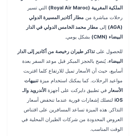
الملكية المغربية (Royal Air Maroc)
التي تسير
رحلات مباشرة من
مطار أكادير المسيرة الدولي
(AGA)
إلى
مطار محمد الخامس الدولي في الدار
البيضاء (CMN)
بشكل يومي.
للحصول على
تذاكر طيران رخيصة من أكادير إلى الدار
البيضاء
، يُنصح بالحجز المبكر قبل موعد السفر بعدة
أسابيع، حيث أن الأسعار تميل للارتفاع كلما اقتربت
مواعيد الرحلات. كما يمكنك استخدام ميزة
تنبيهات
الأسعار
في تطبيق دايركت على أجهزة
الأندرويد والـ
iOS
لتصلك إشعارات فورية عندما تنخفض أسعار
التذاكر. هذه الميزة تساعد المسافرين على اقتناص
العروض المحدودة من شركات الطيران المحلية في
الوقت المناسب.