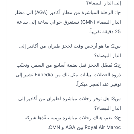
إلى الدار البيضاء؟
ج1: الرحلة المباشرة من مطار أكادير (AGA) إلى مطار
الدار البيضاء (CMN) تستغرق حوالي ساعة إلى ساعة
25 دقيقة تقريباً.
س2: ما هو أرخص وقت لحجز طيران من أكادير إلى
الدار البيضاء؟
ج2: يُفضّل الحجز قبل بضعة أسابيع من السفر، وتجنّب
ذروة العطلات. بيانات مثل تلك من Expedia تشير إلى
توفير عند الحجز مبكراً.
س3: هل توفر رحلات مباشرة لطيران من أكادير إلى
الدار البيضاء؟
ج3: نعم، هناك رحلات مباشرة يومية تنفّذها شركة
Royal Air Maroc بين AGA و CMN.