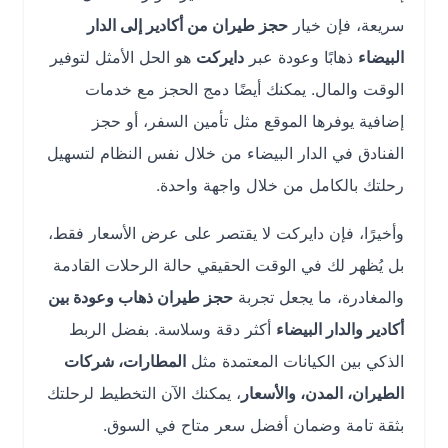
سريعة، فإن خيار
حجز طيران من أكادير إلى الدار
البيضاء
ذهابًا وعودة عبر
دايركت
هو الحل الأمثل لتوفير
الوقت والمال. يمكنك أيضًا دمج الحجز مع خدمات
إضافية يوفرها الموقع مثل تأمين السفر، أو حجز
الفنادق في الدار البيضاء من خلال نفس النظام لتسهيل
رحلتك بالكامل من خلال واجهة واحدة.
وأخيرًا، فإن دايركت لا يقتصر على عرض الأسعار فقط،
بل يُظهر لك في الوقت الحقيقي حالة الرحلات القادمة
والمغادرة، ما يجعل تجربة
حجز طيران ذهاب وعودة بين
أكادير والدار البيضاء
أكثر دقة وسلاسة. بفضل الربط
الذكي بين الكيانات المعتمدة مثل
المطارات، شركات
الطيران، المدن، والأسعار
، يمكنك الآن التخطيط لرحلتك
بثقة تامة وضمان أفضل سعر متاح في السوق.