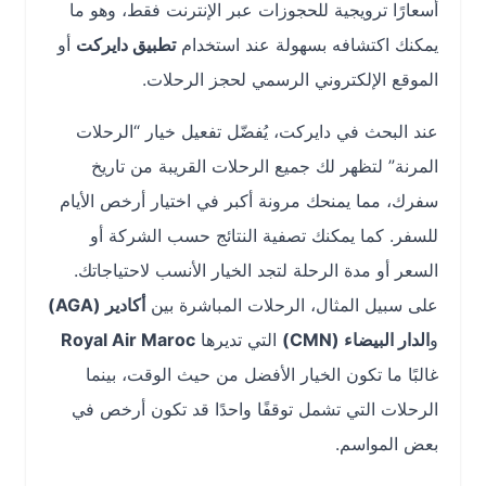
أسعارًا ترويجية للحجوزات عبر الإنترنت فقط، وهو ما
يمكنك اكتشافه بسهولة عند استخدام
تطبيق دايركت
أو
الموقع الإلكتروني الرسمي لحجز الرحلات.
عند البحث في دايركت، يُفضّل تفعيل خيار “الرحلات
المرنة” لتظهر لك جميع الرحلات القريبة من تاريخ
سفرك، مما يمنحك مرونة أكبر في اختيار أرخص الأيام
للسفر. كما يمكنك تصفية النتائج حسب الشركة أو
السعر أو مدة الرحلة لتجد الخيار الأنسب لاحتياجاتك.
على سبيل المثال، الرحلات المباشرة بين
أكادير (AGA)
و
الدار البيضاء (CMN)
التي تديرها
Royal Air Maroc
غالبًا ما تكون الخيار الأفضل من حيث الوقت، بينما
الرحلات التي تشمل توقفًا واحدًا قد تكون أرخص في
بعض المواسم.