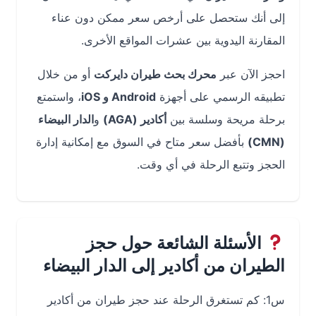
إلى أنك ستحصل على أرخص سعر ممكن دون عناء
المقارنة اليدوية بين عشرات المواقع الأخرى.
احجز الآن عبر
محرك بحث طيران دايركت
أو من خلال
تطبيقه الرسمي على أجهزة
Android و iOS
، واستمتع
برحلة مريحة وسلسة بين
أكادير (AGA)
و
الدار البيضاء
(CMN)
بأفضل سعر متاح في السوق مع إمكانية إدارة
الحجز وتتبع الرحلة في أي وقت.
الأسئلة الشائعة حول حجز
الطيران من أكادير إلى الدار البيضاء
س1: كم تستغرق الرحلة عند حجز طيران من أكادير