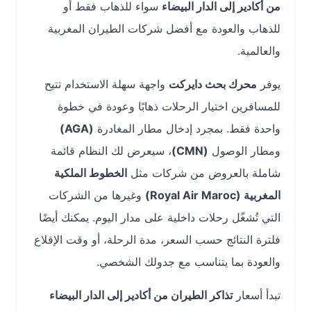
من أكادير إلى الدار البيضاء
سواء للذهاب فقط أو
للذهاب والعودة مع أفضل شركات الطيران المغربية
والعالمية.
يوفر
محرك بحث دايركت
واجهة سهلة الاستخدام تتيح
للمسافرين اختيار الرحلات ذهابًا وعودة في خطوة
واحدة فقط. بمجرد إدخال مطار المغادرة
(AGA)
ومطار الوصول
(CMN)
، سيعرض لك النظام قائمة
شاملة بالعروض من شركات مثل
الخطوط الملكية
المغربية (Royal Air Maroc)
وغيرها من الشركات
التي تُشغّل رحلات داخلية على مدار اليوم. يمكنك أيضًا
فلترة النتائج حسب السعر، مدة الرحلة، أو وقت الإقلاع
والعودة بما يتناسب مع جدولك الشخصي.
تبدأ أسعار
تذاكر الطيران من أكادير إلى الدار البيضاء