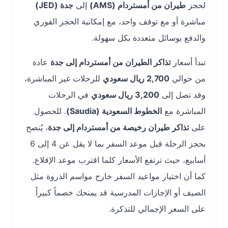
لحجز
طيران من أمستردام (AMS)
إلى
جدة (JED)
مباشرة أو مع توقف واحد، مع إمكانية الحجز الفوري
والدفع بوسائل متعددة بكل سهولة.
تبدأ أسعار
تذاكر الطيران من أمستردام إلى جدة
عادة
من حوالي
2,700 ريال سعودي
للرحلات غير المباشرة،
وقد تصل إلى
3,200 ريال سعودي
في الرحلات
المباشرة مع
الخطوط السعودية (Saudia)
. للحصول
على
تذاكر طيران رخيصة من أمستردام إلى جدة
، يُنصح
بحجز الرحلة قبل موعد السفر بما لا يقل عن 4 إلى 6
أسابيع، حيث ترتفع الأسعار كلما اقترب موعد الإقلاع.
كما أن اختيار مواعيد السفر خارج مواسم الذروة مثل
الصيف أو الإجازات المدرسية قد يمنحك خصماً كبيراً
على السعر الإجمالي للتذكرة.