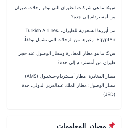
س4: ما هي شركات الطيران التي توفر رحلات طيران
من أمستردام إلى جدة؟
من أبرزها السعودية للطيران، Turkish Airlines،
EgyptAir، وغيرها من الرحلات التي تشمل توقفاً.
س5: ما هو مطار المغادرة ومطار الوصول عند حجز
طيران من أمستردام إلى جدة؟
مطار المغادرة: مطار أمستردام-سخيبول (AMS)
مطار الوصول: مطار الملك عبدالعزيز الدولي، جدة
(JED)
مصادر المعلومات