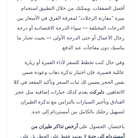
أفضل الصفقات. ويمكنك من خلال التطبيق استخدام
ميزة “مقارنة الرحلات” لمعرفة الفرق في الأسعار بين
الدرجات المختلفة — سواء الدرجة الاقتصادية أو درجة
رجال الأعمال أو حتى الدرجة الأولى — بحيث تختار ما
يناسبك دون مفاجآت عند الدفع.
وفي حال كنت تخطط للسفر لأداء العمرة أو زيارة
عائلية قصيرة، فإن اختيار تذكرة ذهاب وعودة ضمن
نفس الحجز يضمن لك ثبات السعر وتأكيد المقعد في كلا
الاتجاهين.
دايركت
يقدم كذلك خيارات إضافية مثل حجز
الفنادق وتأجير السيارات بالتزامن مع تذكرة الطيران
لتسهيل رحلتك بالكامل من أمستردام إلى جدة.
باختصار، الحصول على
أرخص تذاكر طيران من
أمستردام إلى جدة
لا يعتمد فقط على الحظ، بل على