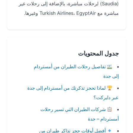
(Saudia) لرحلات مباشرة، بالإضافة إلى رحلات غير
مباشرة مع Turkish Airlines، EgyptAir وغيرها.
جدول المحتويات
تفاصيل رحلات الطيران من أمستردام
إلى جدة
لماذا تحجز تذكرتك من أمستردام إلى جدة
عبر دايركت؟
شركات الطيران التي تسير رحلات
أمستردام – جدة
أفضل أوقات حجز تذاكر طيران من