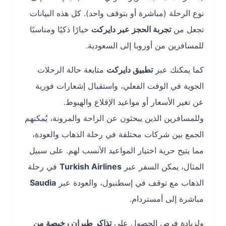
نوع الرحلة (مباشرة أو بتوقف واحد). كل هذه البيانات
تجعل من
تجربة الحجز عبر دايركت
خيارًا ذكيًا ومناسبًا
للمسافرين من أوروبا إلى السعودية.
كما يمكنك عبر
تطبيق دايركت
متابعة حالة الرحلات
الجوية في الوقت الفعلي، واستقبال إشعارات فورية
عن تغير الأسعار أو مواعيد الإقلاع والهبوط.
وللمسافرين الذين يبحثون عن الراحة والمرونة، يُمكنهم
الجمع بين شركات مختلفة في رحلة الذهاب والعودة،
مما يتيح حرية اختيار المواعيد الأنسب لهم. على سبيل
المثال، يمكن السفر عبر
Turkish Airlines
في رحلة
الذهاب مع توقف في إسطنبول، والعودة عبر
Saudia
مباشرة إلى أمستردام.
ولزيادة فرص الحصول على
تذاكر طيران رخيصة من