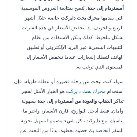
أمستردام إلى جدة
، يُنصح بمتابعة العروض الموسمية
التي يقدمها
محرك بحث دايركت
خاصة خلال أشهر
الربيع والخريف، إذ تنخفض الأسعار في هذه الفترات
بشكل ملحوظ. كذلك يمكن الاستفادة من نظام
التنبيهات السعرية عبر البريد الإلكتروني أو تطبيق
الهاتف لتصلك إشعارات عندما تنخفض الأسعار إلى
المستوى الذي ترغب به.
سواء كنت تبحث عن رحلة قصيرة أو عطلة طويلة، فإن
استخدام
محرك بحث دايركت
هو الخيار الأمثل لحجز
تذاكر
الذهاب والعودة من أمستردام إلى جدة
بسهولة
وأمان. فقط أدخل التواريخ، قارن الأسعار، واختر ما
يناسبك. مع دايركت، كل شيء مصمم لتسهيل تجربة
السفر الخاصة بك خطوة بخطوة، بدءًا من البحث عن