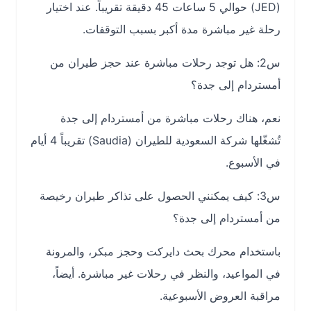
(JED) حوالي 5 ساعات 45 دقيقة تقريباً. عند اختيار
رحلة غير مباشرة مدة أكبر بسبب التوقفات.
س2: هل توجد رحلات مباشرة عند حجز طيران من
أمستردام إلى جدة؟
نعم، هناك رحلات مباشرة من أمستردام إلى جدة
تُشغّلها شركة السعودية للطيران (Saudia) تقريباً 4 أيام
في الأسبوع.
س3: كيف يمكنني الحصول على تذاكر طيران رخيصة
من أمستردام إلى جدة؟
باستخدام محرك بحث دايركت وحجز مبكر، والمرونة
في المواعيد، والنظر في رحلات غير مباشرة. أيضاً،
مراقبة العروض الأسبوعية.