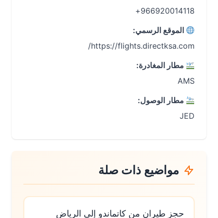
966920014118+
الموقع الرسمي:
https://flights.directksa.com/
مطار المغادرة:
AMS
مطار الوصول:
JED
مواضيع ذات صلة
حجز طيران من كاتماندو إلى الرياض