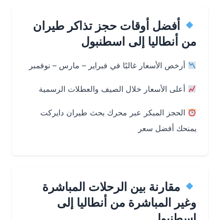
أفضل أوقات حجز تذاكر طيران
من أنطاليا إلى اسطنبول
أرخص الأسعار غالبًا في فبراير – مارس – نوفمبر
أعلى الأسعار خلال الصيف والعطلات الرسمية
الحجز المبكر عبر محرك بحث طيران دايركت
يمنحك أفضل سعر
مقارنة بين الرحلات المباشرة
وغير المباشرة من أنطاليا إلى
اسطنبول