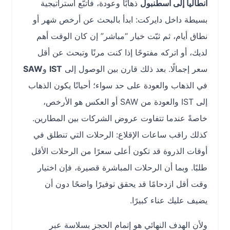
أنطاليا إلى اسطنبول
ذهابًا وعودة، فاتبّع استراتيجية
بسيطة داخل دايركت: ابدأ بالبحث عن أرخص شهر أو
نطاق أيام، ثم ثبّت خيار “مباشر” إن كان الوقت أهم
لديك، أو اتركه مفتوحًا إذا كنت مرنًا وتبحث عن أقل
سعر إجمالًا. بعد ذلك قارن بين الوصول إلى
IST
و
SAW
في الذهاب والعودة على حد سواء؛ أحيانًا يكون الذهاب
إلى IST والعودة من SAW أو العكس هو الأرخص،
خاصةً عندما تتفاوت عروض الشركات بين المطارين.
كذلك راقب ساعات الإقلاع: الرحلات التي تنطلق في
أوقات الذروة قد تكون أعلى سعرًا من الرحلات الأقل
طلبًا. وبما أن الرحلات المباشرة قصيرة، فإن اختيار
وقت أقل ازدحامًا قد يحقق توفيرًا واضحًا دون أن
يضيف عليك عناء كبيرًا.
ولأن الهدف النهائي هو إتمام الحجز بسلاسة عبر