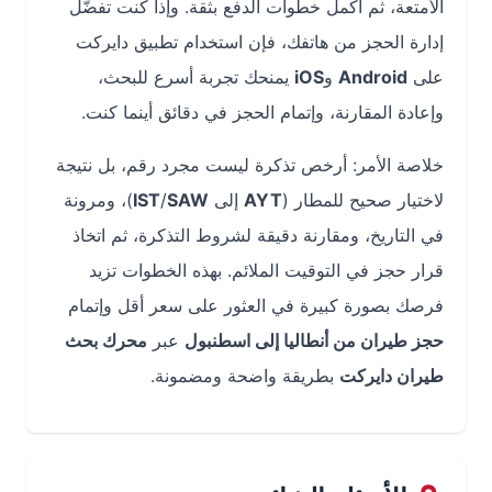
الأمتعة، ثم أكمل خطوات الدفع بثقة. وإذا كنت تفضّل
إدارة الحجز من هاتفك، فإن استخدام تطبيق دايركت
على
Android
و
iOS
يمنحك تجربة أسرع للبحث،
وإعادة المقارنة، وإتمام الحجز في دقائق أينما كنت.
خلاصة الأمر: أرخص تذكرة ليست مجرد رقم، بل نتيجة
لاختيار صحيح للمطار (
AYT
إلى
SAW
/
IST
)، ومرونة
في التاريخ، ومقارنة دقيقة لشروط التذكرة، ثم اتخاذ
قرار حجز في التوقيت الملائم. بهذه الخطوات تزيد
فرصك بصورة كبيرة في العثور على سعر أقل وإتمام
حجز طيران من أنطاليا إلى اسطنبول
عبر
محرك بحث
طيران دايركت
بطريقة واضحة ومضمونة.