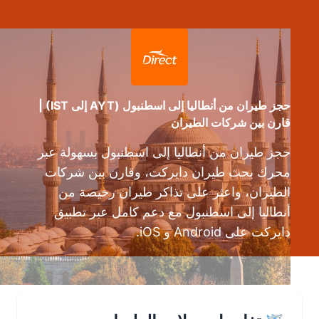
حجز طيران من أنطاليا إلى اسطنبول (AYT إلى IST) |
قارن بين شركات الطيران
حجز طيران من أنطاليا إلى اسطنبول بسهولة عبر
محرك بحث طيران دايركت، وقارن بين شركات
الطيران، واعثر على تذاكر طيران رخيصة من
أنطاليا إلى اسطنبول مع دعم كامل عبر تطبيق
دايركت على Android و iOS.