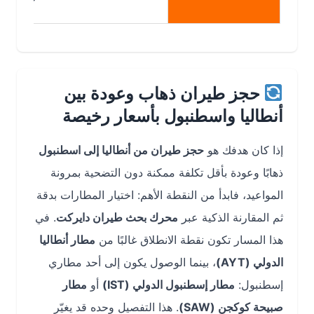
حجز طيران ذهاب وعودة بين
أنطاليا واسطنبول بأسعار رخيصة
إذا كان هدفك هو
حجز طيران من أنطاليا إلى اسطنبول
ذهابًا وعودة بأقل تكلفة ممكنة دون التضحية بمرونة
المواعيد، فابدأ من النقطة الأهم: اختيار المطارات بدقة
ثم المقارنة الذكية عبر
محرك بحث طيران دايركت
. في
هذا المسار تكون نقطة الانطلاق غالبًا من
مطار أنطاليا
الدولي (AYT)
، بينما الوصول يكون إلى أحد مطاري
إسطنبول:
مطار إسطنبول الدولي (IST)
أو
مطار
صبيحة كوكجن (SAW)
. هذا التفصيل وحده قد يغيّر