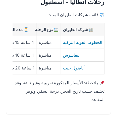
رحلات أنطاليا - اسطنبول
قائمة شركات الطيران المتاحة
شركة الطيران
نوع الرحلة
مدة الرحلة
متو
الخطوط الجوية التركية
مباشرة
1 ساعة 15 دقيقة
320 – 480 ريال
بيغاسوس
مباشرة
1 ساعة 10 دقائق
220 – 350 ريال
أناضول جيت
مباشرة
1 ساعة 20 دقيقة
250 – 400 ريال
ملاحظة: الأسعار المذكورة تقريبية وغير ثابتة، وقد
تختلف حسب تاريخ الحجز، درجة السفر، وتوفر
المقاعد.