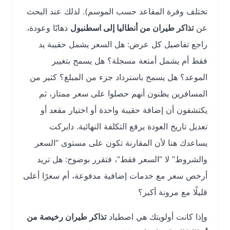
تختلف وفرة المقاعد حسب الموسم). لذلك عند البحث
عن
تذاكر طيران من أنطاليا إلى اسطنبول
ذهابًا وعودة،
راجع تفاصيل كل عرض: هل السعر يشمل حقيبة يد
فقط أم يشمل أمتعة مسجلة؟ هل يسمح بتغيير
الموعد؟ هل يسمح باسترداد جزء من المبلغ؟ كثير من
المسافرين يظنون أنهم حصلوا على سعر ممتاز، ثم
يكتشفون أن إضافة حقيبة واحدة أو اختيار مقعد أو
تعديل تاريخ العودة يرفع التكلفة النهائية. دايركت
يساعدك هنا لأن المقارنة تكون على مستوى “السعر
والشروط” لا “السعر فقط”، فتقرر بوضوح: هل تريد
أرخص سعر مع خدمات إضافية مدفوعة، أم سعرًا أعلى
قليلًا مع مرونة أكبر؟
وإذا كانت أولويتك هي اصطياد
تذاكر طيران رخيصة من