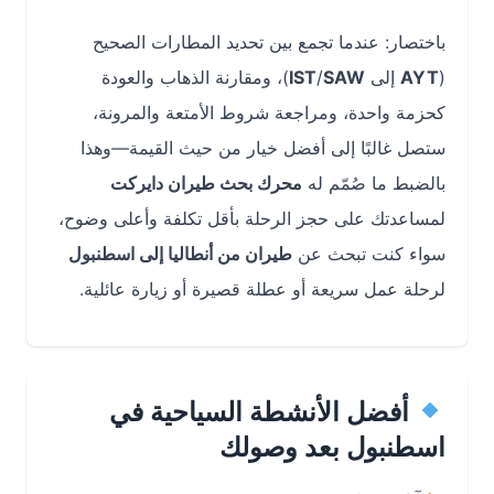
باختصار: عندما تجمع بين تحديد المطارات الصحيح
(
AYT
إلى
SAW
/
IST
)، ومقارنة الذهاب والعودة
كحزمة واحدة، ومراجعة شروط الأمتعة والمرونة،
ستصل غالبًا إلى أفضل خيار من حيث القيمة—وهذا
بالضبط ما صُمّم له
محرك بحث طيران دايركت
لمساعدتك على حجز الرحلة بأقل تكلفة وأعلى وضوح،
سواء كنت تبحث عن
طيران من أنطاليا إلى اسطنبول
لرحلة عمل سريعة أو عطلة قصيرة أو زيارة عائلية.
أفضل الأنشطة السياحية في
اسطنبول بعد وصولك