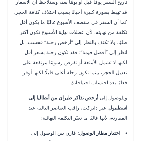
تاريخ السفر يومًا قبل أو يومًا بعد، وستلاحظ أن الأسعار
قد تهبط بصورة كبيرة أحيانًا بسبب اختلاف كثافة الحجز.
كما أن السفر في منتصف الأسبوع غالبًا ما يكون أقل
تكلفة من نهايته، لأن عطلات نهاية الأسبوع تكون أكثر
طلبًا. ولا تكتفِ بالنظر إلى “أرخص رحلة” فحسب، بل
انظر إلى “أفضل قيمة”؛ فقد تكون رحلة بسعر أقل
لكنها لا تشمل الأمتعة أو تفرض رسومًا مرتفعة على
تعديل الحجز، بينما تكون رحلة أعلى قليلًا لكنها أوفر
فعليًا بعد احتساب احتياجاتك.
وللوصول إلى
أرخص تذاكر طيران من أنطاليا إلى
اسطنبول
عبر دايركت، راقب العناصر التالية عند
المقارنة، لأنها غالبًا ما تغيّر التكلفة النهائية:
اختيار مطار الوصول:
قارن بين الوصول إلى