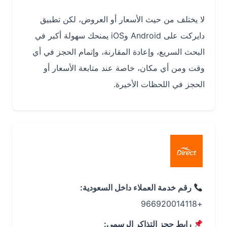
لا يختلف من حيث الأسعار أو العروض، لكن تطبيق
دايركت على Android وiOS يمنحك سهولة أكبر في
البحث السريع، وإعادة المقارنة، وإتمام الحجز في أي
وقت ومن أي مكان، خاصة عند متابعة الأسعار أو
الحجز في اللحظات الأخيرة.
رقم خدمة العملاء داخل السعودية:
+966920014118
رابط حجز التذاكر الرسمي: