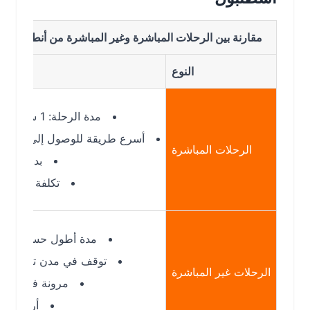
مقارنة بين الرحلات المباشرة وغير المباشرة من أنطاليا إلى اسطن
النوع
التفا
مدة الرحلة: 1 ساعة تقريبًا
أسرع طريقة للوصول إلى اسطنبول
الرحلات المباشرة
بدون توقفات
تكلفة أعلى نسبيًا
مدة أطول حسب التوقف
توقف في مدن تركية أخرى
الرحلات غير المباشرة
مرونة في المواعيد
أرخص أحيانًا