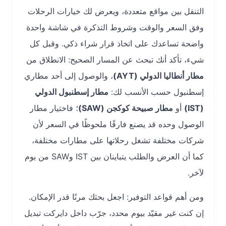
التنقل بين مواقع متعددة، ويعرض لك خيارات الرحلات
وفق السعر والوقت وشروط التذكرة في شاشة واحدة
واضحة تساعدك على اتخاذ قرار شراء ذكي. وقبل كل
شيء، تأكد أنك تبحث عن المسار الصحيح: الانطلاق من
مطار أنطاليا الدولي (AYT)
، والوصول إلى أحد مطاري
إسطنبول حسب الأنسب لك:
مطار إسطنبول الدولي
(IST)
أو
مطار صبيحة كوكجن (SAW)
؛ فاختيار مطار
الوصول وحده قد يصنع فارقًا ملحوظًا في السعر لأن
شركات مختلفة تشغل رحلاتها على مطارات مختلفة،
كما أن العرض والطلب يتباينان بين IST وSAW من يوم
لآخر.
ومن أهم قواعد التوفير: اجعل بحثك مرنًا قدر الإمكان.
إن كنت غير مقيّد بيوم محدد، جرّب داخل دايركت تبديل