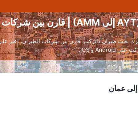
رك بحث طيران دايركت. قارن بين شركات الطيران، اعثر على 
And و iOS.
إلى عمان