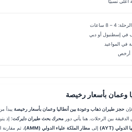
 أعلى نسبيًا
ة: 4 – 8 ساعات
 في إسطنبول أو دبي
 في المواعيد
 أرخص
ا وعمان بأسعار رخيصة
فإن
حجز طيران ذهاب وعودة بين أنطاليا وعمان بأسعار رخيصة
يبدأ من
الدقيقة بين الرحلات. هنا يأتي دور
محرك بحث طيران دايركت
؛ إذ يت
الدولي (AYT)
إلى
مطار الملكة علياء الدولي (AMM)
، ثم مقارنة ا