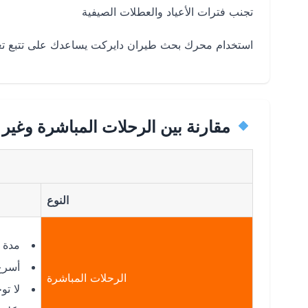
تجنب فترات الأعياد والعطلات الصيفية
استخدام محرك بحث طيران دايركت يساعدك على تتبع تغير
مقارنة بين الرحلات المباشرة وغير 
النوع
مدة الر
أسرع
الرحلات المباشرة
لا تو