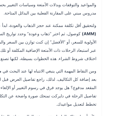
والمواعيد والتوقفات وبدلات الأمتعة وسياسات التغيير ب
مدروس مبني على المقارنة الفعلية بين البدائل المتاحة.
ولتحقيق أقل تكلفة ممكنة عند حجز الذهاب والعودة، ابدأ ع
(AMM)
كوصول، ثم اختر “ذهاب وعودة” وحدد تواريخ السفر.
الأولوية للسعر، أو “الأفضل” إن كنت توازن بين السعر وال
عبر استبعاد الرحلات ذات الأمتعة الإضافية المكلفة أو تل
اختلاف شروط الشراء. هذه الخطوات بسيطة، لكنها تصنع فارق
ومن النقاط المهمة التي ينبغي الانتباه لها عند البحث في
م
بعد إضافة كل التكاليف. لذلك، راجع تفاصيل العرض قبل 
المقعد مدفوع؟ هل يوجد فرق في رسوم التغيير أو الإلغاء 
تفاصيل الرحلة في دايركت تمنحك صورة واضحة عن التكلفة 
تخطط لتعديل مواعيدك.