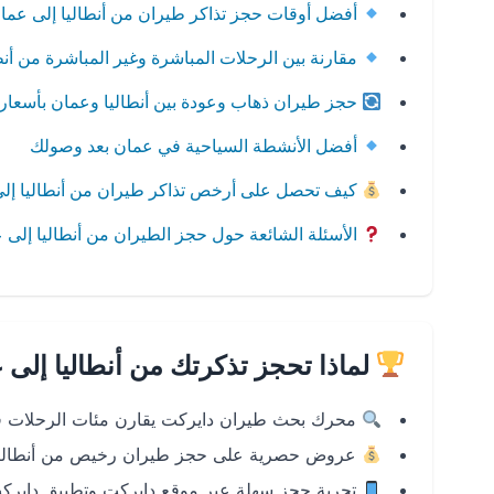
أفضل أوقات حجز تذاكر طيران من أنطاليا إلى عما
مقارنة بين الرحلات المباشرة وغير المباشرة من أنط
حجز طيران ذهاب وعودة بين أنطاليا وعمان بأسعار
أفضل الأنشطة السياحية في عمان بعد وصولك
كيف تحصل على أرخص تذاكر طيران من أنطاليا إل
الأسئلة الشائعة حول حجز الطيران من أنطاليا إلى 
لماذا تحجز تذكرتك من أنطاليا إلى
محرك بحث طيران دايركت يقارن مئات الرحلات في
عروض حصرية على حجز طيران رخيص من أنطاليا
تجربة حجز سهلة عبر موقع دايركت وتطبيق دايركت Android و 