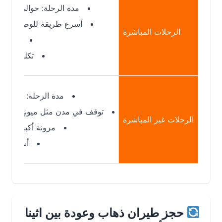
مدة الرحلة: حوالي 2:45 ساعة
أسرع طريقة للوصول إلى برلين
الرحلات المباشرة
بدون توقفات
تكلفة أعلى نسبيًا
مدة الرحلة: 4 – 7 ساعات
توقف في مدن مثل ميونخ أو إسطنبول
الرحلات غير المباشرة
مرونة أكبر في المواعيد
أسعار أقل غالبًا
حجز طيران ذهاب وعودة بين اثينا