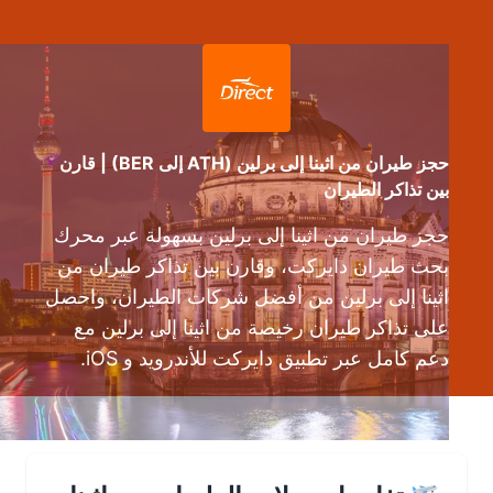
حجز طيران من اثينا إلى برلين (ATH إلى BER) | قارن
بين تذاكر الطيران
حجز طيران من اثينا إلى برلين بسهولة عبر محرك
بحث طيران دايركت، وقارن بين تذاكر طيران من
اثينا إلى برلين من أفضل شركات الطيران، واحصل
على تذاكر طيران رخيصة من اثينا إلى برلين مع
دعم كامل عبر تطبيق دايركت للأندرويد و iOS.