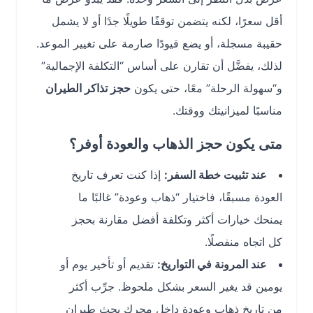
أقل سعرًا، لكنه يتضمن توقفًا طويلًا جدًا أو لا يشمل
حقيبة مسجلة، أو يضع قيودًا صارمة على تغيير الموعد.
لذلك، يفضَّل أن تقارن على أساس “التكلفة الإجمالية”
و“سهولة الرحلة” معًا، حتى يكون
حجز تذاكر الطيران
مناسبًا لميزانيتك ووقتك.
متى يكون حجز الذهاب والعودة أوفر؟
عند تثبيت خطة السفر:
إذا كنت تعرف تاريخ
العودة مسبقًا، فاختيار “ذهاب وعودة” غالبًا ما
يمنحك خيارات أكثر وتكلفة أفضل مقارنة بحجز
كل اتجاه منفصلًا.
عند المرونة في التواريخ:
تقديم أو تأخير يوم أو
يومين قد يغير السعر بشكل ملحوظ. جرِّب أكثر
من تاريخ ذهاب وعودة داخل محرك بحث طيران