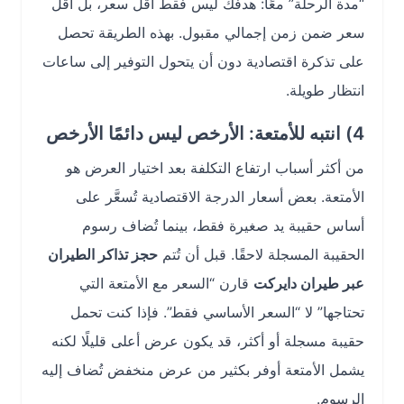
“مدة الرحلة” معًا: هدفك ليس فقط أقل سعر، بل أقل
سعر ضمن زمن إجمالي مقبول. بهذه الطريقة تحصل
على تذكرة اقتصادية دون أن يتحول التوفير إلى ساعات
انتظار طويلة.
4) انتبه للأمتعة: الأرخص ليس دائمًا الأرخص
من أكثر أسباب ارتفاع التكلفة بعد اختيار العرض هو
الأمتعة. بعض أسعار الدرجة الاقتصادية تُسعَّر على
أساس حقيبة يد صغيرة فقط، بينما تُضاف رسوم
الحقيبة المسجلة لاحقًا. قبل أن تُتم
حجز تذاكر الطيران
عبر طيران دايركت
قارن “السعر مع الأمتعة التي
تحتاجها” لا “السعر الأساسي فقط”. فإذا كنت تحمل
حقيبة مسجلة أو أكثر، قد يكون عرض أعلى قليلًا لكنه
يشمل الأمتعة أوفر بكثير من عرض منخفض تُضاف إليه
الرسوم.