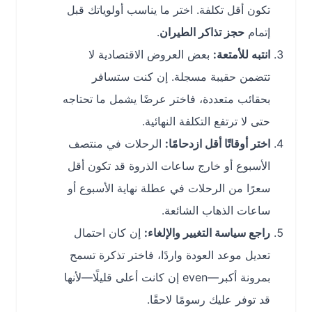
تكون أقل تكلفة. اختر ما يناسب أولوياتك قبل
إتمام
حجز تذاكر الطيران
.
انتبه للأمتعة:
بعض العروض الاقتصادية لا
تتضمن حقيبة مسجلة. إن كنت ستسافر
بحقائب متعددة، فاختر عرضًا يشمل ما تحتاجه
حتى لا ترتفع التكلفة النهائية.
اختر أوقاتًا أقل ازدحامًا:
الرحلات في منتصف
الأسبوع أو خارج ساعات الذروة قد تكون أقل
سعرًا من الرحلات في عطلة نهاية الأسبوع أو
ساعات الذهاب الشائعة.
راجع سياسة التغيير والإلغاء:
إن كان احتمال
تعديل موعد العودة واردًا، فاختر تذكرة تسمح
بمرونة أكبر—even إن كانت أعلى قليلًا—لأنها
قد توفر عليك رسومًا لاحقًا.