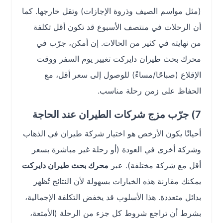
(مثل مواسم الصيف وذروة الإجازات) وتقل خارجها. كما
أن الرحلات في منتصف الأسبوع قد تكون أقل تكلفة
من نهايته في كثير من الحالات. إن أمكن، جرّب في
محرك بحث طيران دايركت تغيير يوم السفر ووقت
الإقلاع (صباحًا/مساءً) للوصول إلى سعر أقل، مع
الحفاظ على زمن رحلة مناسب.
7) جرّب مزج شركات الطيران عند الحاجة
أحيانًا يكون الأرخص هو اختيار شركة طيران في الذهاب
وشركة أخرى في العودة (أو رحلة غير مباشرة بسعر
أقل مع شركة مختلفة). عبر
محرك بحث طيران دايركت
يمكنك مقارنة هذه الخيارات بسهولة لأن النتائج تُظهر
بدائل متعددة. هذا الأسلوب قد يخفض التكلفة الإجمالية،
بشرط أن تراجع شروط كل جزء من الرحلة (الأمتعة،