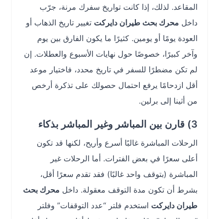
المقاعد. لذلك، إذا كانت تواريخ سفرك مرنة، جرّب
داخل
محرك بحث طيران دايركت
تغيير تاريخ الذهاب أو
العودة يومًا أو يومين. كثيرًا ما يكون الفارق بين يوم
وآخر كبيرًا، خصوصًا حول نهايات الأسبوع والعطلات. إن
لم تكن مضطرًا للسفر في تاريخ محدد، فاختيار موعد
أقل ازدحامًا يرفع احتمال حصولك على تذكرة أرخص
من أثينا إلى برلين.
3) قارن بين المباشر وغير المباشر بذكاء
الرحلات المباشرة غالبًا أسرع وأريح، لكنها قد تكون
أعلى سعرًا في بعض الفترات. أما الرحلات غير
المباشرة (بتوقف واحد غالبًا) فقد تقدم سعرًا أقل،
بشرط أن تكون مدة التوقف معقولة. داخل
محرك بحث
طيران دايركت
استخدم فلتر “عدد التوقفات” وفلتر