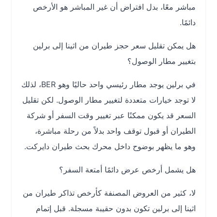
مباشر معًا، بدل افتراض أن غير المباشر هو الأرخص
دائمًا.
هل يمكن تقليل سعر حجز طيران من اثينا إلى برلين
بتغيير مطار الوصول؟
في برلين يوجد مطار رئيسي واحد حاليًا وهو BER، لذلك
لا توجد خيارات متعددة لتغيير مطار الوصول. لكن تقليل
السعر قد يكون ممكنًا عبر تغيير وقت السفر أو شركة
الطيران أو قبول توقف واحد بدلاً من رحلة مباشرة،
وهو ما يظهر بوضوح داخل محرك بحث طيران دايركت.
هل يشمل أرخص عرض دائمًا أمتعة السفر؟
لا، كثير من العروض المصنفة كأرخص تذاكر طيران من
اثينا إلى برلين تكون بدون حقيبة مسجلة. قبل إتمام