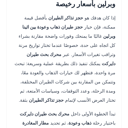
وبرلين بأسعار رخيصة
إذا كان هدفك هو
حجز تذاكر الطيران
بأفضل قيمة
ممكنة، فإن خيار
حجز طيران ذهاب وعودة بين اثينا
وبرلين
غالبًا ما يمنحك وفورات واضحة مقارنة بشراء
كل اتجاه على حدة، خصوصًا عندما تختار تواريخ مرنة
وتراقب تغيرات الأسعار. عبر
محرك بحث طيران
دايركت
يمكنك تنفيذ ذلك بطريقة عملية وسريعة: تبحث
مرة واحدة، فتظهر لك خيارات الذهاب والعودة معًا،
وتتمكن من المقارنة بين شركات الطيران المختلفة،
ومدة الرحلة، وعدد التوقفات، وسياسات الأمتعة، ثم
تختار العرض الأنسب لإتمام
حجز تذاكر الطيران
بثقة.
تبدأ الخطوة الأولى داخل
محرك بحث طيران دايركت
باختيار رحلة
ذهاب وعودة
، ثم تحديد
مطار المغادرة