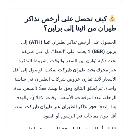
كيف تحصل على أرخص تذاكر
طيران من اثينا إلى برلين؟
الحصول على أرخص تذاكر لطيران
اثينا (ATH)
إلى
برلين (BER)
لا يعتمد على “الحظ”، بل على طريقة
بحث ذكية تُوازن بين السعر والوقت وشروط التذكرة.
عبر
محرك بحث طيران دايركت
يمكنك الوصول إلى أقل
الأسعار لأنك تقارن عروض شركات الطيران في شاشة
واحدة، ثم تُضيّق النتائج وفق ما يهمك فعلًا (السعر، مدة
الرحلة، عدد التوقفات، الأمتعة، أوقات الإقلاع). والهدف
هنا واضح:
حجز تذاكر الطيران عبر طيران دايركت
بسعر
أقل دون مفاجآت في الرسوم أو القيود.