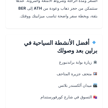
السعر ومدة الرحلة وشروط الأمتعة والمرونة. عندها
ستتمكن من حجز ذهاب وعودة من
ATH
إلى
BER
بثقة، وبخطة سفر واضحة تناسب ميزانيتك ووقتك.
أفضل الأنشطة السياحية في
برلين بعد وصولك
زيارة بوابة براندنبورغ
متحف جزيرة المتاحف
ميدان ألكسندر بلاتس
التسوق في شارع كورفورستندام