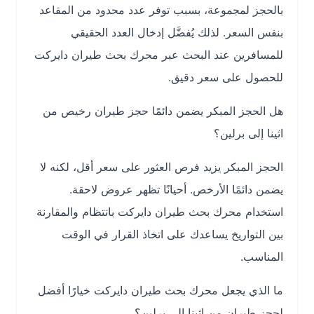
بالحجز لمجموعة، بسبب توفر عدد محدود من المقاعد
بنفس السعر. لذلك يُفضَّل إدخال العدد الحقيقي
للمسافرين عند البحث عبر محرك بحث طيران دايركت
للحصول على سعر دقيق.
هل الحجز المبكر يضمن دائمًا حجز طيران رخيص من
اثينا إلى برلين؟
الحجز المبكر يزيد فرص العثور على سعر أقل، لكنه لا
يضمن دائمًا الأرخص. أحيانًا تظهر عروض لاحقة.
استخدام محرك بحث طيران دايركت بانتظام والمقارنة
بين التواريخ يساعدك على اتخاذ القرار في الوقت
المناسب.
ما الذي يجعل محرك بحث طيران دايركت خيارًا أفضل
لحجز طيران من اثينا إلى برلين؟