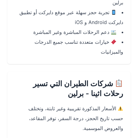
برلين
تجربة حجز سهلة عبر موقع دايركت أو تطبيق
دايركت Android و iOS
دعم الرحلات المباشرة وغير المباشرة
خيارات متعددة تناسب جميع الدرجات
والميزانيات
شركات الطيران التي تسير
رحلات اثينا - برلين
الأسعار المذكورة تقريبية وغير ثابتة، وتختلف
حسب تاريخ الحجز، درجة السفر، توفر المقاعد،
والعروض الموسمية.