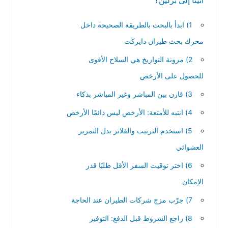
اثينا إلى برلين؟
1) ابدأ بالبحث بالطريقة الصحيحة داخل
محرك بحث طيران دايركت
2) مرونة التواريخ هي السلاح الأقوى
للحصول على الأرخص
3) قارن بين المباشر وغير المباشر بذكاء
4) انتبه للأمتعة: الأرخص ليس دائمًا الأرخص
5) استخدم الترتيب والفلاتر بدل التمرير
العشوائي
6) اختر توقيت السفر الأقل طلبًا قدر
الإمكان
7) جرّب مزج شركات الطيران عند الحاجة
8) راجع الشروط قبل الدفع: التوفير