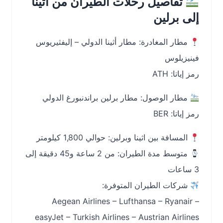
تفاصيل رحلات الطيران من اثينا
إلى برلين
مطار المغادرة: مطار أثينا الدولي – إليفثيريوس
فينيزيلوس
رمز إياتا: ATH
مطار الوصول: مطار برلين براندنبورغ الدولي
رمز إياتا: BER
المسافة بين اثينا وبرلين: حوالي 1,800 كيلومتر
متوسط مدة الطيران: من 2 ساعة و45 دقيقة إلى
3 ساعات
شركات الطيران المتوفرة:
Aegean Airlines – Lufthansa – Ryanair –
easyJet – Turkish Airlines – Austrian Airlines