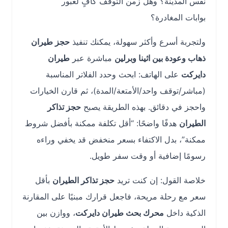
نفس المدينة؟ وهل زمن التوقف كافٍ لعبور
بوابات المغادرة؟
ولتجربة أسرع وأكثر سهولة، يمكنك تنفيذ
حجز طيران
ذهاب وعودة بين اثينا وبرلين
مباشرة عبر
طيران
دايركت
على الهاتف: ابحث وحدد الفلاتر المناسبة
(مباشر/توقف واحد/الأمتعة/المدة)، ثم قارن الخيارات
واحجز في دقائق. بهذه الطريقة يصبح
حجز تذاكر
الطيران
هدفًا واضحًا: “أقل تكلفة ممكنة بأفضل شروط
ممكنة”، بدل الاكتفاء بسعر منخفض قد يخفي وراءه
رسومًا إضافية أو وقت سفر طويل.
خلاصة القول: إن كنت تريد
حجز تذاكر الطيران
بأقل
سعر مع رحلة مريحة، فاجعل قرارك مبنيًا على المقارنة
الذكية داخل
محرك بحث طيران دايركت
، ووازن بين