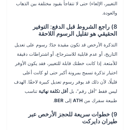
التغيير، الإلغاء) حتى لا تتفاجأ بقيود مختلفة بين الذهاب
والعودة.
8) راجع الشروط قبل الدفع: التوفير
الحقيقي هو تقليل الرسوم اللاحقة
التذكرة الأرخص قد تكون مقيدة جدًا: رسوم على تعديل
التاريخ، أو عدم قابلية للاسترجاع، أو اشتراطات دقيقة
للأمتعة. إذا كانت خطتك قابلة للتغيير، فقد يكون الأوفر
اختيار تذكرة تسمح بمرونة أكبر حتى لو كانت أعلى
قليلًا، لأن ذلك قد يوفر رسوم تعديل كبيرة لاحقًا. الهدف
ليس فقط “أقل رقم”، بل
أقل تكلفة نهائية
تناسب
طبيعة سفرك من
ATH
إلى
BER
.
9) خطوات سريعة للحجز الأرخص عبر
طيران دايركت