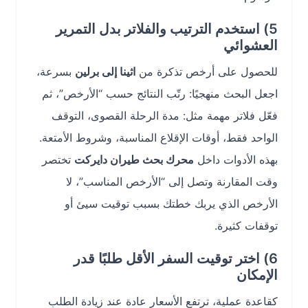
5) استخدم الترتيب والفلاتر بدل التمرير
العشوائي
للحصول على أرخص تذكرة من
اثينا إلى برلين
بسرعة،
اجعل البحث منهجيًا: رتّب النتائج حسب “الأرخص”، ثم
فعّل فلاتر مهمة مثل: مدة الرحلة القصوى، التوقف
الواحد فقط، أوقات الإقلاع المناسبة، وشروط الأمتعة.
بهذه الأدوات داخل
محرك بحث طيران دايركت
تختصر
وقت المقارنة وتصل إلى “الأرخص المناسب”، لا
الأرخص الذي يربك خطتك بسبب توقيت سيئ أو
توقفات كثيرة.
6) اختر توقيت السفر الأقل طلبًا قدر
الإمكان
كقاعدة عملية، ترتفع الأسعار عادة عند زيادة الطلب