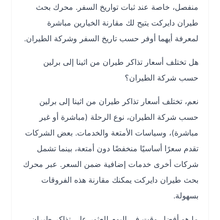
منفصل، خاصة عند ثبات تواريخ السفر. محرك بحث
طيران دايركت يتيح لك مقارنة الخيارين مباشرة
لمعرفة أيهما أوفر حسب تاريخ السفر وشركة الطيران.
هل تختلف أسعار تذاكر طيران من اثينا إلى برلين
حسب شركة الطيران؟
نعم، تختلف أسعار تذاكر طيران من اثينا إلى برلين
حسب شركة الطيران، نوع الرحلة (مباشرة أو غير
مباشرة)، وسياسات الأمتعة والخدمات. بعض الشركات
تقدم سعرًا أساسيًا منخفضًا دون أمتعة، بينما تشمل
شركات أخرى خدمات إضافية ضمن السعر. عبر محرك
بحث طيران دايركت يمكنك مقارنة هذه الفروقات
بسهولة.
ما هو أفضل وقت في اليوم للعثور على تذاكر طيران