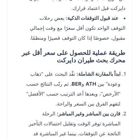
دايركت قبل اعتماد قرارك.
عند قبول التوقفات الذكية:
بعض رحلات
التوقف الواحد تكون أقل سعرًا مع وقت إجمالي
مقبول، خصوصًا إذا كان التوقف قصيرًا ومنظمًا.
طريقة عملية للحصول على سعر أقل عبر
محرك بحث طيران دايركت
ابدأ بالمقارنة الشاملة:
نفِّذ البحث على “ذهاب
وعودة” بين
ATH
و
BER
، ثم رتّب النتائج حسب
“الأرخص”، وبعدها أعد الترتيب حسب “الأفضل”
لتفهم الفرق بين السعر والراحة.
قارن بين المباشر وغير المباشر:
الرحلة
المباشرة توفر الوقت وتقليل احتمالات التأخير
الناتجة عن التوقفات، بينما غير المباشرة قد