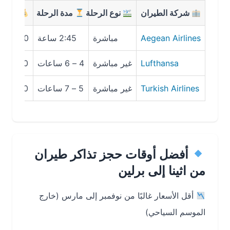
شركة الطيران
نوع الرحلة
مدة الرحلة
متوسط الس
Aegean Airlines
مباشرة
2:45 ساعة
450 – 650 SAR
Lufthansa
غير مباشرة
4 – 6 ساعات
520 – 780 SAR
Turkish Airlines
غير مباشرة
5 – 7 ساعات
500 – 750 SAR
أفضل أوقات حجز تذاكر طيران
من اثينا إلى برلين
أقل الأسعار غالبًا من نوفمبر إلى مارس (خارج
الموسم السياحي)