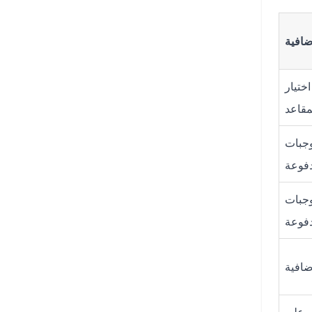
افية
ختيار
مقاعد
وجبات
فوعة
وجبات
فوعة
ضافية