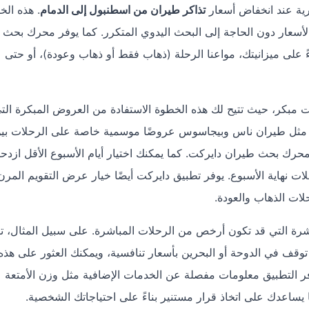
تذاكر طيران من اسطنبول إلى الدمام
. هذه الخ
الأسعار دون الحاجة إلى البحث اليدوي المتكرر. كما يوفر محرك بحث
ءً على ميزانيتك، مواعنا الرحلة (ذهاب فقط أو ذهاب وعودة)، أو حتى 
 مبكر، حيث تتيح لك هذه الخطوة الاستفادة من العروض المبكرة الت
ت مثل طيران ناس وبيجاسوس عروضًا موسمية خاصة على الرحلات بي
حرك بحث طيران دايركت. كما يمكنك اختيار أيام الأسبوع الأقل ازدحام
عطلات نهاية الأسبوع. يوفر تطبيق دايركت أيضًا خيار عرض التقويم المرن
لات الذهاب والعودة.
باشرة التي قد تكون أرخص من الرحلات المباشرة. على سبيل المثال، ت
ف في الدوحة أو البحرين بأسعار تنافسية، ويمكنك العثور على هذه
ر التطبيق معلومات مفصلة عن الخدمات الإضافية مثل وزن الأمتعة
 يساعدك على اتخاذ قرار مستنير بناءً على احتياجاتك الشخصية.