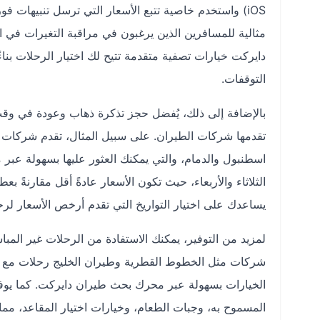
iOS) واستخدم خاصية تتبع الأسعار التي ترسل تنبيهات فورية عند انخفاض أسعار
مثالية للمسافرين الذين يرغبون في مراقبة التغيرات في 
دايركت خيارات تصفية متقدمة تتيح لك اختيار الرحلات بنا
التوقفات.
بالإضافة إلى ذلك، يُفضل حجز تذكرة ذهاب وعودة في وقت
تقدمها شركات الطيران. على سبيل المثال، تقدم شركا
اسطنبول والدمام، والتي يمكنك العثور عليها بسهولة عبر م
الثلاثاء والأربعاء، حيث تكون الأسعار عادةً أقل مقارنةً ب
يساعدك على اختيار التواريخ التي تقدم أرخص الأسعار لرح
لمزيد من التوفير، يمكنك الاستفادة من الرحلات غير الم
شركات مثل الخطوط القطرية وطيران الخليج رحلات مع توق
الخيارات بسهولة عبر محرك بحث طيران دايركت. كما يوف
المسموح به، وجبات الطعام، وخيارات اختيار المقاعد، مما