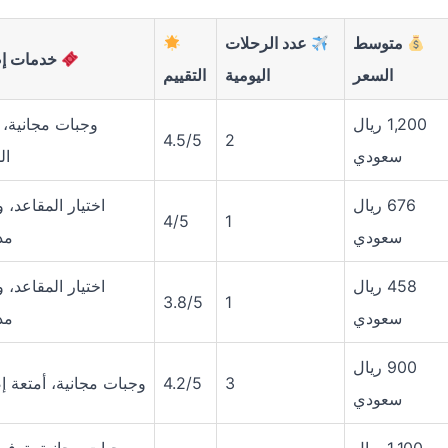
متوسط
عدد الرحلات
خدمات إض
السعر
اليومية
التقييم
1,200 ريال
وجبات مجانية، ا
4.5/5
2
سعودي
ال
676 ريال
اختيار المقاعد، 
4/5
1
سعودي
مد
458 ريال
اختيار المقاعد، 
3.8/5
1
سعودي
مد
900 ريال
3
4.2/5
وجبات مجانية، أمتعة إ
سعودي