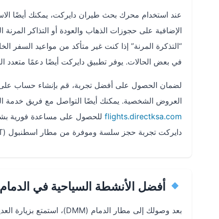
عند استخدام محرك بحث طيران دايركت، يمكنك أيضًا الا
الإضافية على حجوزات الذهاب والعودة أو التذاكر المرنة ا
“التذكرة المرنة” إذا كنت غير متأكد من مواعيد السفر ال
في بعض الحالات. يوفر تطبيق دايركت أيضًا دعمًا متعدد 
لضمان الحصول على أفضل تجربة، قم بإنشاء حساب على ت
العروض الشخصية. يمكنك أيضًا التواصل مع فريق خدمة ال
flights.directksa.com
للحصول على مساعدة فورية بشأن
دايركت تجربة حجز سلسة وموفرة من مطار اسطنبول (IST) إلى مطار الدمام (DMM).
أفضل الأنشطة السياحية في الدمام
بعد وصولك إلى مطار الدمام (DMM)، استمتع بزيارة العديد من المعالم السياحية في الدمام، مثل: