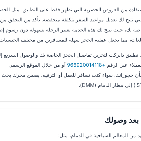
ستفادة من العروض الحصرية التي تظهر فقط على التطبيق، مثل الخ
لتي تتيح لك تعديل مواعيد السفر بتكلفة منخفضة. تأكد من التحقق من 
خاصة بك، حيث تتيح لك هذه الخدمة تغيير الرحلة بسهولة دون رسوم إض
اللغات، مما يجعل عملية الحجز سهلة للمسافرين من مختلف الجنسيات.
طبيق دايركت لتخزين تفاصيل الحجز الخاصة بك والوصول السريع إل
عملاء عبر الرقم
+966920014118
أو من خلال الموقع الرسمي
 حجوزاتك. سواء كنت تسافر للعمل أو الترفيه، يضمن محرك بحث 
 بعد وصولك