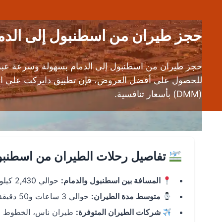
حجز طيران من اسطنبول إلى الدمام (IST إلى DMM) | تذاكر رحلا
حجز طيران من اسطنبول إلى الدمام بسهولة وسرعة عبر
(DMM) بأسعار تنافسية.
تفاصيل رحلات الطيران من اسطنبول
المسافة بين اسطنبول والدمام:
حوالي 2,430 كيلومتر.
متوسط مدة الطيران:
حوالي 3 ساعات و50 دقيقة للرحلات المباشرة.
شركات الطيران المتوفرة:
طيران ناس، الخطوط الج