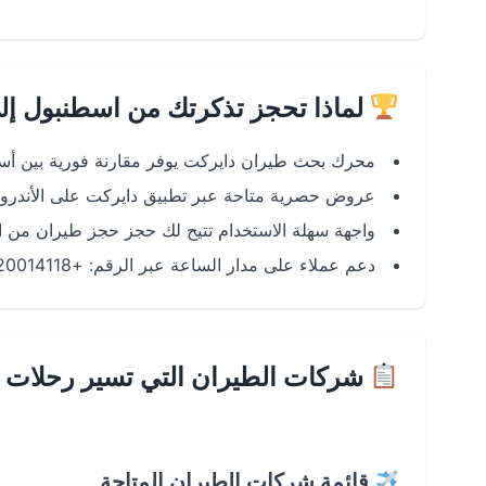
لماذا تحجز تذكرتك من اسطنبول إلى
محرك بحث طيران دايركت يوفر مقارنة فورية بين أسع
عروض حصرية متاحة عبر تطبيق دايركت على الأندرويد و 
واجهة سهلة الاستخدام تتيح لك حجز حجز طيران من 
دعم عملاء على مدار الساعة عبر الرقم: +966920014118.
شركات الطيران التي تسير رحلات ا
قائمة شركات الطيران المتاحة