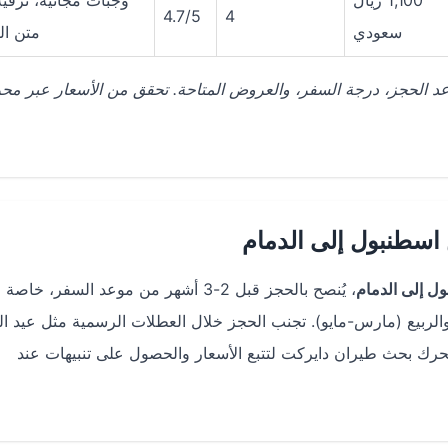
1,100 ريال
وجبات مجانية، ترفي
4.7/5
4
سعودي
متن ال
 موعد الحجز، درجة السفر، والعروض المتاحة. تحقق من الأسعار عبر مح
اسطنبول إلى الدمام
ل إلى الدمام
، يُنصح بالحجز قبل 2-3 أشهر من موعد السفر، خاص
لربيع (مارس-مايو). تجنب الحجز خلال العطلات الرسمية مثل عيد ا
حرك بحث طيران دايركت لتتبع الأسعار والحصول على تنبيهات عند