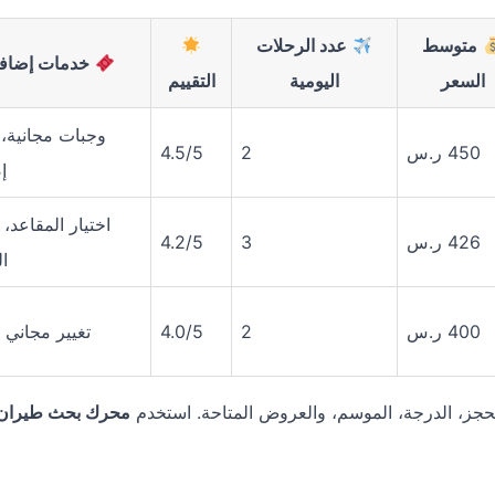
متوسط
عدد الرحلات
خدمات إضافي
السعر
اليومية
التقييم
وجبات مجانية، 
450 ر.س
2
4.5/5
إ
اختيار المقاعد، 
426 ر.س
3
4.2/5
ا
400 ر.س
2
4.0/5
تغيير مجاني 
الحجز، الدرجة، الموسم، والعروض المتاحة. استخدم
محرك بحث طيران