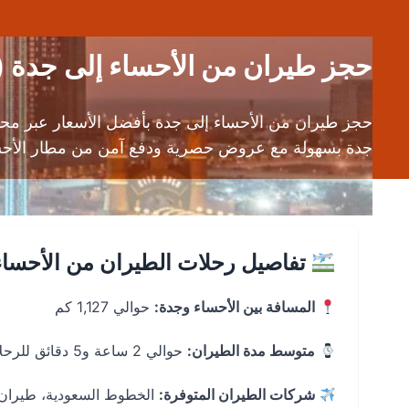
حجز طيران من الأحساء إلى جدة (HOF إلى JED) | تذاكر رحلات رخيص
حجز طيران من الأحساء إلى جدة بأفضل الأسعار عبر مح
جدة بسهولة مع عروض حصرية ودفع آمن من مطار الأحساء (HOF) إلى مطار الملك عبد العزيز
تفاصيل رحلات الطيران من الأحساء
المسافة بين الأحساء وجدة:
حوالي 1,127 كم
متوسط مدة الطيران:
حوالي 2 ساعة و5 دقائق للرحلات المباشرة
شركات الطيران المتوفرة:
الخطوط السعودية، طيران 