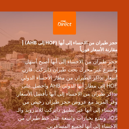
حجز طيران من الاحساء إلى أبها (HOF إلى AHB) |
مقارنة الأسعار فورياً
حجز طيران من الاحساء إلى أبها أصبح أسهل
وأسرع عبر محرك بحث طيران دايركت. قارن
أسعار تذاكر الطيران من مطار الأحساء الدولي
HOF إلى مطار أبها الدولي AHB واحصل على
تذاكر طيران من الاحساء إلى أبها بأفضل الأسعار.
وفر المزيد مع عروض حجز طيران رخيص من
الاحساء إلى أبها عبر تطبيق دايركت للاندرويد والـ
iOS، وتمتع بخيارات واسعة على خط طيران من
الاحساء إلى أبها لجميع المسافرين.