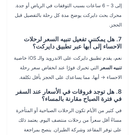
إلى 3 – 6 ساعات بسبب التوقفات في الرياض أو جدة.
محرك بحث دايركت يوضح مدة كل رحلة بالتفصيل قبل
الحجز.
7. هل يمكنني تفعيل تنبيه السعر لرحلات
الاحساء إلى أبها عبر تطبيق دايركت؟
نعم، يقدم تطبيق دايركت على الاندرويد والـ iOS خاصية
تنبيه السعر
التي تخبرك فورًا عند انخفاض سعر رحلة
الاحساء → أبها، مما يساعدك على الحجز بأقل تكلفة.
8. هل توجد فروقات في الأسعار عند السفر
في فترة الصباح مقارنة بالمساء؟
في كثير من الأيام تكون الرحلات الصباحية أو المتأخرة
مساءً أقل سعراً من رحلات منتصف اليوم. يعتمد ذلك
على توفر المقاعد وشركة الطيران. ينصح بمراجعة