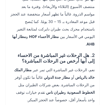
منتصف الأسبوع (الثلاثاء والأربعاء)، وفترة ما بعد
مواسم الذروة. غالباً ما تظهر أسعار منخفضة عند الحجز
قبل موعد المغادرة بـ 15 – 30 يومًا. كما يُنصح
باستخدام محرك بحث طيران دايركت لمتابعة التغير
اليومي في الأسعار بين
مطار الأحساء HOF
و
مطار أبها
.
AHB
2. هل الرحلات غير المباشرة من الاحساء
إلى أبها أرخص من الرحلات المباشرة؟
نعم، الرحلات غير المباشرة التي تمر عبر
مطار الملك
خالد بالرياض
أو
مطار جدة الدولي
غالباً ما تكون أوفر
من الرحلات المباشرة. بعض شركات الطيران مثل
الخطوط السعودية
و
طيران ناس
تقدم خيارات توقف
واحد بأسعار أقل، خصوصاً عند الحجز المبكر.