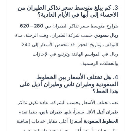
3. كم يبلغ متوسط سعر تذاكر الطيران من
الاحساء إلى أبها في الأيام العادية؟
يتراوح متوسط سعر تذاكر الطيران بين
280 – 620
ريال سعودي
حسب شركة الطيران، وقت الرحلة، مدة
التوقف، وتاريخ الحجز. قد تنخفض الأسعار إلى 240
ريال في المواسم الهادئة وترتفع في الإجازات
والعطلات الرسمية.
4. هل تختلف الأسعار بين الخطوط
السعودية وطيران ناس وطيران أديل على
هذا الخط؟
نعم، تختلف الأسعار بحسب الشركة. عادة تكون تذاكر
طيران أديل
الأقل سعراً، تليها
طيران ناس
، بينما تقدم
الخطوط السعودية
أسعارًا أعلى مقابل خدمات إضافية
مثل وجبات وأمتعة أكبر. محرك بحث دايركت يعرض