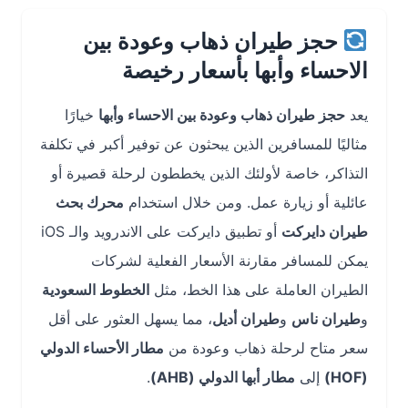
حجز طيران ذهاب وعودة بين
الاحساء وأبها بأسعار رخيصة
يعد
حجز طيران ذهاب وعودة بين الاحساء وأبها
خيارًا
مثاليًا للمسافرين الذين يبحثون عن توفير أكبر في تكلفة
التذاكر، خاصة لأولئك الذين يخططون لرحلة قصيرة أو
عائلية أو زيارة عمل. ومن خلال استخدام
محرك بحث
طيران دايركت
أو تطبيق دايركت على الاندرويد والـ iOS
يمكن للمسافر مقارنة الأسعار الفعلية لشركات
الطيران العاملة على هذا الخط، مثل
الخطوط السعودية
و
طيران ناس
و
طيران أديل
، مما يسهل العثور على أقل
سعر متاح لرحلة ذهاب وعودة من
مطار الأحساء الدولي
(HOF)
إلى
مطار أبها الدولي (AHB)
.