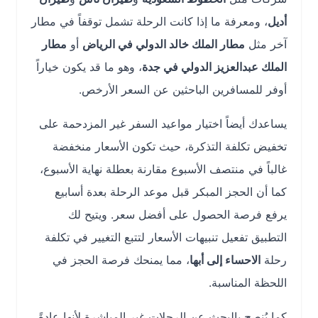
أديل
، ومعرفة ما إذا كانت الرحلة تشمل توقفاً في مطار
آخر مثل
مطار الملك خالد الدولي في الرياض
أو
مطار
الملك عبدالعزيز الدولي في جدة
، وهو ما قد يكون خياراً
أوفر للمسافرين الباحثين عن السعر الأرخص.
يساعدك أيضاً اختيار مواعيد السفر غير المزدحمة على
تخفيض تكلفة التذكرة، حيث تكون الأسعار منخفضة
غالباً في منتصف الأسبوع مقارنة بعطلة نهاية الأسبوع،
كما أن الحجز المبكر قبل موعد الرحلة بعدة أسابيع
يرفع فرصة الحصول على أفضل سعر. ويتيح لك
التطبيق تفعيل تنبيهات الأسعار لتتبع التغيير في تكلفة
رحلة
الاحساء إلى أبها
، مما يمنحك فرصة الحجز في
اللحظة المناسبة.
كما يُنصح بالبحث عن الرحلات غير المباشرة لأنها عادةً