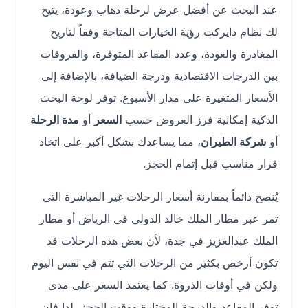
عند البحث عن أفضل عرض لرحلة ذهاب وعودة، يتيح
لك نظام دايركت رؤية الخيارات المتاحة وفقاً لتاريخ
المغادرة والعودة، وعدد المقاعد المتوفرة، والفروقات
بين الدرجات الاقتصادية ودرجة الضيافة، بالإضافة إلى
الأسعار المتغيرة على مدار الأسبوع. توفر لوحة البحث
الذكية إمكانية فرز العروض حسب
السعر
أو
مدة الرحلة
أو
شركة الطيران
، مما يساعدك بشكل أكبر على اتخاذ
قرار مناسب قبل إتمام الحجز.
يُنصح دائماً بمقارنة أسعار الرحلات غير المباشرة التي
تمر عبر مطار الملك خالد الدولي في الرياض أو مطار
الملك عبدالعزيز في جدة، لأن بعض هذه الرحلات قد
تكون أرخص بكثير من الرحلات التي تتم في نفس اليوم
ولكن في أوقات الذروة. كما يعتمد السعر على مدى
توفر المقاعد والدرجة المختارة ووقت الحجز، لذا فإن