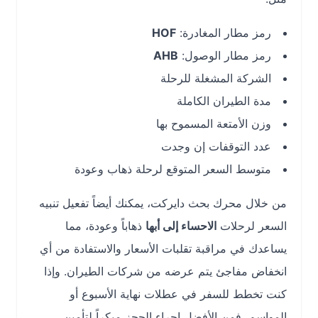
رمز مطار المغادرة:
HOF
رمز مطار الوصول:
AHB
الشركة المشغلة للرحلة
مدة الطيران الكاملة
وزن الأمتعة المسموح بها
عدد التوقفات إن وجدت
متوسط السعر المتوقع لرحلة ذهاب وعودة
من خلال محرك بحث دايركت، يمكنك أيضاً تفعيل تنبيه
السعر لرحلات
الاحساء إلى أبها
ذهاباً وعودة، مما
يساعدك في مراقبة تقلبات الأسعار والاستفادة من أي
انخفاض مفاجئ يتم عرضه من شركات الطيران. وإذا
كنت تخطط للسفر في عطلات نهاية الأسبوع أو
المواسم، فمن الأفضل إجراء الحجز مبكراً لتأمين