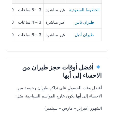
الخطوط السعودية
غير مباشرة
3 – 5 ساعات
350 – 620 SAR
طيران ناس
غير مباشرة
3 – 4 ساعات
280 – 520 SAR
طيران أديل
غير مباشرة
3 – 6 ساعات
240 – 460 SAR
أفضل أوقات حجز طيران من
الاحساء إلى أبها
أفضل وقت للحصول على تذاكر طيران رخيصة من
الاحساء إلى أبها يكون خارج المواسم السياحية، مثل:
الشهور (فبراير – مارس – سبتمبر)