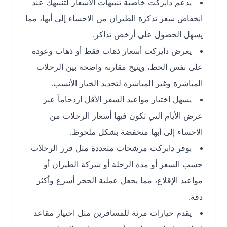
يدعم دايركت خاصية تنبيهات الأسعار لتنبيهك عند
انخفاض سعر تذكرة الطيران من الاحساء إلى أبها، مما
يسهل الحصول على أرخص تذاكر.
يعرض دايركت أسعار ذهاب فقط أو ذهاب وعودة
على نفس الخط، ويتيح مقارنة واضحة بين الرحلات
المباشرة وغير المباشرة لتحديد الخيار الأنسب.
يسهل اختيار مواعيد السفر الأقل ازدحاماً عبر
عرض الأيام التي تكون فيها أسعار الرحلات من
الاحساء إلى أبها منخفضة بشكل ملحوظ.
يوفر دايركت مرشحات متعددة مثل فرز الرحلات
حسب السعر أو مدة الرحلة أو شركة الطيران أو
مواعيد الإقلاع، مما يجعل عملية الحجز أسرع وأكثر
دقة.
يقدم خيارات مرنة للمسافرين مثل اختيار مقاعد