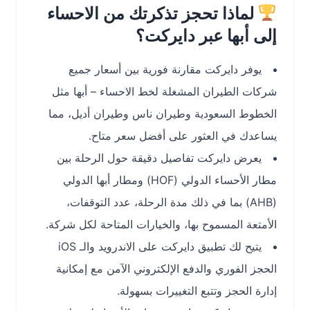
لماذا تحجز تذكرتك من الاحساء
إلى أبها عبر دايركت؟
يوفر دايركت مقارنة فورية بين أسعار جميع
شركات الطيران المشغلة لخط الاحساء – أبها مثل
الخطوط السعودية وطيران ناس وطيران أديل، مما
يساعدك في العثور على أفضل سعر متاح.
يعرض دايركت تفاصيل دقيقة حول الرحلة بين
مطار الأحساء الدولي (HOF) ومطار أبها الدولي
(AHB) بما في ذلك مدة الرحلة، عدد التوقفات،
الأمتعة المسموح بها، والخيارات المتاحة لكل شركة.
يتيح لك تطبيق دايركت على الاندرويد والـ iOS
الحجز الفوري والدفع الإلكتروني الآمن مع إمكانية
إدارة الحجز وتتبع التغييرات بسهولة.