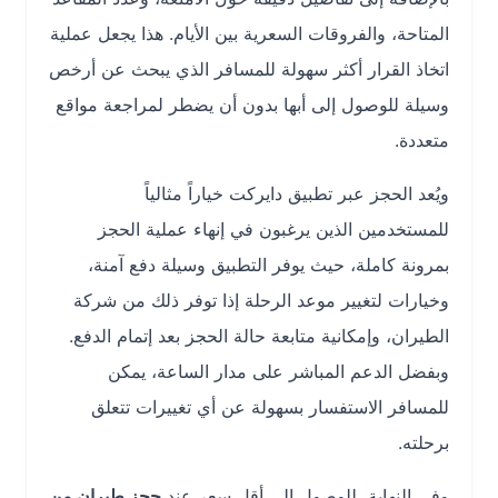
المتاحة، والفروقات السعرية بين الأيام. هذا يجعل عملية
اتخاذ القرار أكثر سهولة للمسافر الذي يبحث عن أرخص
وسيلة للوصول إلى أبها بدون أن يضطر لمراجعة مواقع
متعددة.
ويُعد الحجز عبر تطبيق دايركت خياراً مثالياً
للمستخدمين الذين يرغبون في إنهاء عملية الحجز
بمرونة كاملة، حيث يوفر التطبيق وسيلة دفع آمنة،
وخيارات لتغيير موعد الرحلة إذا توفر ذلك من شركة
الطيران، وإمكانية متابعة حالة الحجز بعد إتمام الدفع.
وبفضل الدعم المباشر على مدار الساعة، يمكن
للمسافر الاستفسار بسهولة عن أي تغييرات تتعلق
برحلته.
وفي النهاية، للوصول إلى أقل سعر عند
حجز طيران من