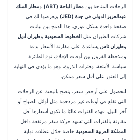
الرحلات المتاحة بين
مطار الباحة (ABT)
و
مطار الملك
عبدالعزيز الدولي في جدة (JED)
ويعرضها لك في
صفحة واحدة بشكل فوري. هذا الدمج بين بيانات
شركات الطيران مثل
الخطوط السعودية
و
طيران أديل
و
طيران ناس
يساعدك على مقارنة الأسعار بدقة
وملاحظة الفروق بين أوقات الإقلاع، نوع الطائرة،
سياسة الأمتعة، وفترات الذروة، وهو ما يؤدي في النهاية
إلى العثور على أقل سعر ممكن.
للحصول على أرخص سعر، ينصح بالبحث عن الرحلات
التي تقلع في أوقات غير مزدحمة مثل أوائل الصباح أو
آخر الليل، فهذه الفترات غالبًا ما تكون أسعارها أقل
مقارنة بالفترات التي تشهد حركة سفر مرتفعة داخل
المملكة العربية السعودية
خاصة خلال عطلات نهاية