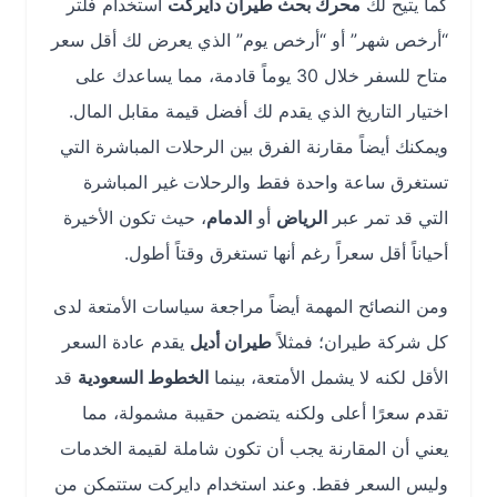
كما يتيح لك
محرك بحث طيران دايركت
استخدام فلتر
“أرخص شهر” أو “أرخص يوم” الذي يعرض لك أقل سعر
متاح للسفر خلال 30 يوماً قادمة، مما يساعدك على
اختيار التاريخ الذي يقدم لك أفضل قيمة مقابل المال.
ويمكنك أيضاً مقارنة الفرق بين الرحلات المباشرة التي
تستغرق ساعة واحدة فقط والرحلات غير المباشرة
التي قد تمر عبر
الرياض
أو
الدمام
، حيث تكون الأخيرة
أحياناً أقل سعراً رغم أنها تستغرق وقتاً أطول.
ومن النصائح المهمة أيضاً مراجعة سياسات الأمتعة لدى
كل شركة طيران؛ فمثلاً
طيران أديل
يقدم عادة السعر
الأقل لكنه لا يشمل الأمتعة، بينما
الخطوط السعودية
قد
تقدم سعرًا أعلى ولكنه يتضمن حقيبة مشمولة، مما
يعني أن المقارنة يجب أن تكون شاملة لقيمة الخدمات
وليس السعر فقط. وعند استخدام دايركت ستتمكن من