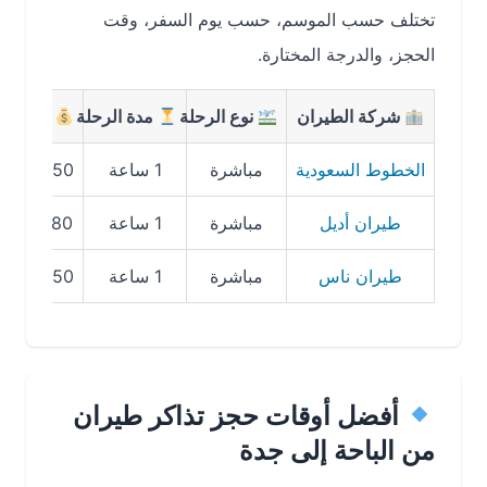
تختلف حسب الموسم، حسب يوم السفر، وقت
الحجز، والدرجة المختارة.
شركة الطيران
نوع الرحلة
مدة الرحلة
متوسط السعر
الخطوط السعودية
مباشرة
1 ساعة
350 – 480 SAR
طيران أديل
مباشرة
1 ساعة
180 – 299 SAR
طيران ناس
مباشرة
1 ساعة
250 – 360 SAR
أفضل أوقات حجز تذاكر طيران
من الباحة إلى جدة