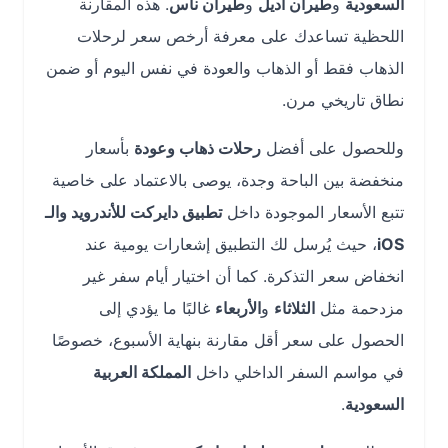
السعودية
و
طيران أديل
و
طيران ناس
. هذه المقارنة
اللحظية تساعدك على معرفة أرخص سعر لرحلات
الذهاب فقط أو الذهاب والعودة في نفس اليوم أو ضمن
نطاق تاريخي مرن.
وللحصول على أفضل
رحلات ذهاب وعودة
بأسعار
منخفضة بين الباحة وجدة، يوصى بالاعتماد على خاصية
تتبع الأسعار الموجودة داخل
تطبيق دايركت للأندرويد والـ
iOS
، حيث يُرسل لك التطبيق إشعارات يومية عند
انخفاض سعر التذكرة. كما أن اختيار أيام سفر غير
مزدحمة مثل
الثلاثاء
و
الأربعاء
غالبًا ما يؤدي إلى
الحصول على سعر أقل مقارنة بنهاية الأسبوع، خصوصًا
في مواسم السفر الداخلي داخل
المملكة العربية
السعودية
.