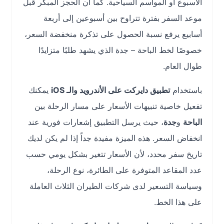
الأسبوع أو المواسم السياحية. كما أن الحجز المبكر قبل
موعد السفر بفترة تتراوح بين أسبوعين إلى أربعة
أسابيع يرفع نسبة الحصول على تذكرة منخفضة السعر،
خصوصًا لخط الباحة – جدة الذي يشهد طلبًا متزايدًا
طوال العام.
باستخدام
تطبيق دايركت على الأندرويد والـ iOS
يمكنك
تفعيل خاصية تنبيهات الأسعار على مسار الرحلة بين
الباحة
و
جدة
، حيث يرسل التطبيق إشعارات فورية عند
انخفاض السعر. هذه الميزة مفيدة جداً إذا لم يكن لديك
تاريخ سفر محدد، لأن الأسعار تتغير بشكل يومي حسب
عدد المقاعد المتوفرة على الطائرة، نوع الرحلة،
وسياسة التسعير لدى شركات الطيران الثلاث العاملة
على هذا الخط.