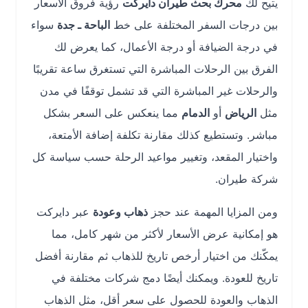
يتيح لك
محرك بحث طيران دايركت
رؤية فروق الأسعار
بين درجات السفر المختلفة على خط
الباحة ـ جدة
سواء
في درجة الضيافة أو درجة الأعمال، كما يعرض لك
الفرق بين الرحلات المباشرة التي تستغرق ساعة تقريبًا
والرحلات غير المباشرة التي قد تشمل توقفًا في مدن
مثل
الرياض
أو
الدمام
مما ينعكس على السعر بشكل
مباشر. وتستطيع كذلك مقارنة تكلفة إضافة الأمتعة،
واختيار المقعد، وتغيير مواعيد الرحلة حسب سياسة كل
شركة طيران.
ومن المزايا المهمة عند حجز
ذهاب وعودة
عبر دايركت
هو إمكانية عرض الأسعار لأكثر من شهر كامل، مما
يمكّنك من اختيار أرخص تاريخ للذهاب ثم مقارنة أفضل
تاريخ للعودة. ويمكنك أيضًا دمج شركات مختلفة في
الذهاب والعودة للحصول على سعر أقل، مثل الذهاب