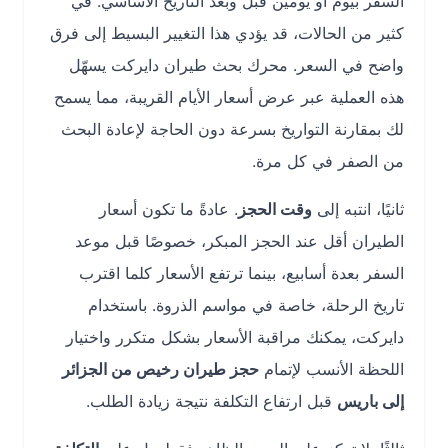
السفر بيوم أو يومين قبل وبعد التاريخ الأساسي. في
كثير من الحالات، قد يؤدي هذا التغيير البسيط إلى فرق
واضح في السعر. محرك بحث طيران دايركت يسهّل
هذه العملية عبر عرض أسعار الأيام القريبة، مما يسمح
لك بمقارنة التواريخ بسرعة دون الحاجة لإعادة البحث
من الصفر في كل مرة.
ثانيًا، انتبه إلى
وقت الحجز
. عادةً ما تكون أسعار
الطيران أقل عند الحجز المبكر، خصوصًا قبل موعد
السفر بعدة أسابيع، بينما ترتفع الأسعار كلما اقترب
تاريخ الرحلة، خاصة في مواسم الذروة. باستخدام
دايركت، يمكنك مراقبة الأسعار بشكل متكرر واختيار
اللحظة الأنسب لإتمام
حجز طيران رخيص من الجزائر
إلى باريس
قبل ارتفاع التكلفة نتيجة زيادة الطلب.