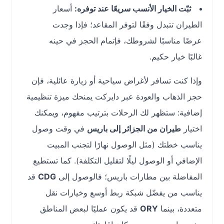
ثبّت الخيار الأنسب سريعًا عند توفره:
أسعار
الطيران تتبدل وفقًا لتوفر المقاعد؛ فإذا وجدت
عرضًا مناسبًا لشروطك، فإتمام الحجز في حينه
غالبًا خيار حكيم.
وإذا كنت تسافر لأغراض سياحية أو زيارة عائلية، فإن
حجز الذهاب والعودة عبر دايركت يمنحك ميزة تنظيمية
إضافية: ستظهر لك الرحلات بترتيب مفهوم، ويمكنك
اختيار
طيران من الجزائر إلى باريس
في وقت وصول
يناسب خطتك (مثل الوصول نهارًا لتجنب المبيت
الإضافي أو الوصول ليلًا لتقليل التكلفة). كما تستطيع
المفاضلة بين مطارات باريس؛ فالوصول إلى
CDG
قد
يناسب من يفضّل شبكة ربط أوسع وخيارات نقل
متعددة، بينما
ORY
قد يكون عمليًا لبعض المناطق