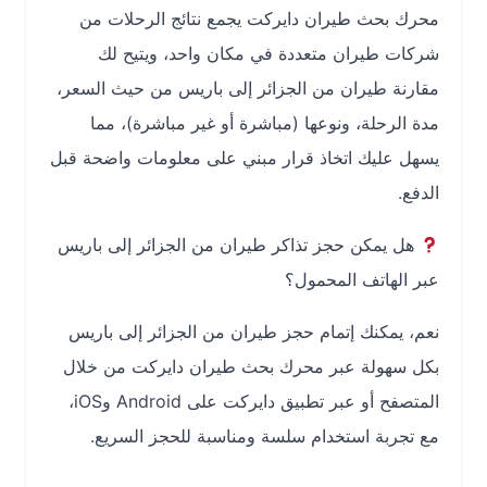
محرك بحث طيران دايركت يجمع نتائج الرحلات من
شركات طيران متعددة في مكان واحد، ويتيح لك
مقارنة طيران من الجزائر إلى باريس من حيث السعر،
مدة الرحلة، ونوعها (مباشرة أو غير مباشرة)، مما
يسهل عليك اتخاذ قرار مبني على معلومات واضحة قبل
الدفع.
هل يمكن حجز تذاكر طيران من الجزائر إلى باريس
عبر الهاتف المحمول؟
نعم، يمكنك إتمام حجز طيران من الجزائر إلى باريس
بكل سهولة عبر محرك بحث طيران دايركت من خلال
المتصفح أو عبر تطبيق دايركت على Android وiOS،
مع تجربة استخدام سلسة ومناسبة للحجز السريع.