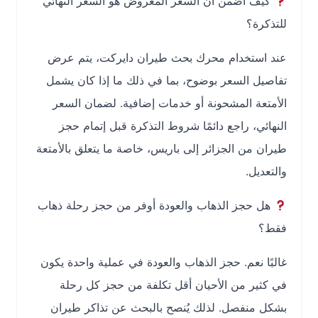
كيف أضمن أن السعر المعروض هو السعر النهائي
للتذكرة؟
عند استخدام محرك بحث طيران دايركت، يتم عرض
تفاصيل السعر بوضوح، بما في ذلك ما إذا كان يشمل
الأمتعة المشحونة أو خدمات إضافية. لضمان السعر
النهائي، راجع دائمًا شروط التذكرة قبل إتمام حجز
طيران من الجزائر إلى باريس، خاصة ما يتعلق بالأمتعة
والتعديل.
هل حجز الذهاب والعودة أوفر من حجز رحلة ذهاب
فقط؟
غالبًا نعم. حجز الذهاب والعودة في عملية واحدة يكون
في كثير من الأحيان أقل تكلفة من حجز كل رحلة
بشكل منفصل. لذلك يُنصح بالبحث عن تذاكر طيران