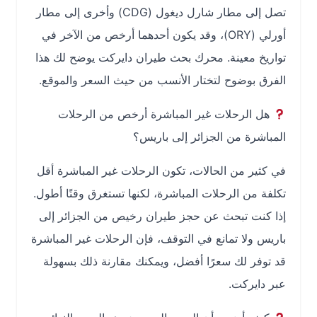
تصل إلى مطار شارل ديغول (CDG) وأخرى إلى مطار
أورلي (ORY)، وقد يكون أحدهما أرخص من الآخر في
تواريخ معينة. محرك بحث طيران دايركت يوضح لك هذا
الفرق بوضوح لتختار الأنسب من حيث السعر والموقع.
هل الرحلات غير المباشرة أرخص من الرحلات
المباشرة من الجزائر إلى باريس؟
في كثير من الحالات، تكون الرحلات غير المباشرة أقل
تكلفة من الرحلات المباشرة، لكنها تستغرق وقتًا أطول.
إذا كنت تبحث عن حجز طيران رخيص من الجزائر إلى
باريس ولا تمانع في التوقف، فإن الرحلات غير المباشرة
قد توفر لك سعرًا أفضل، ويمكنك مقارنة ذلك بسهولة
عبر دايركت.