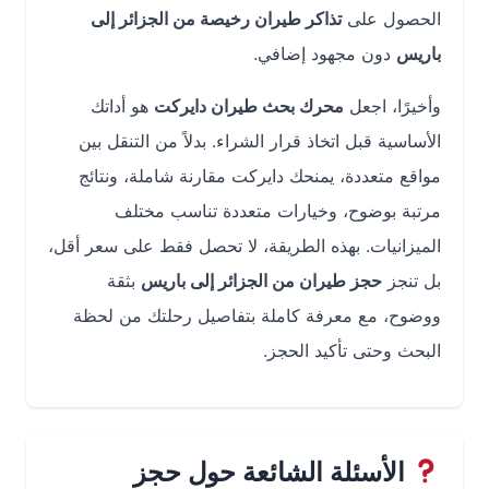
الحصول على
تذاكر طيران رخيصة من الجزائر إلى
باريس
دون مجهود إضافي.
وأخيرًا، اجعل
محرك بحث طيران دايركت
هو أداتك
الأساسية قبل اتخاذ قرار الشراء. بدلاً من التنقل بين
مواقع متعددة، يمنحك دايركت مقارنة شاملة، ونتائج
مرتبة بوضوح، وخيارات متعددة تناسب مختلف
الميزانيات. بهذه الطريقة، لا تحصل فقط على سعر أقل،
بل تنجز
حجز طيران من الجزائر إلى باريس
بثقة
ووضوح، مع معرفة كاملة بتفاصيل رحلتك من لحظة
البحث وحتى تأكيد الحجز.
الأسئلة الشائعة حول حجز