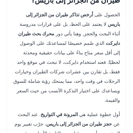
طيران من الجزائر إلى باريس؟
الحصول على
أرخص تذاكر طيران من الجزائر إلى
باريس
لا يعتمد على الحظ، بل على قرارات مدروسة
أثناء البحث والحجز. وهنا يأتي دور
محرك بحث طيران
دايركت
الذي صُمم خصيصًا لمساعدتك على الوصول
إلى أقل سعر متاح بناءً على بيانات حقيقية ومحدثة
لحظيًا. فعند استخدام دايركت، لا تبحث في موقع واحد
فقط، بل تقارن بين عشرات شركات الطيران وخيارات
الرحلات في وقت واحد، مما يمنحك رؤية شاملة للسوق
ويساعدك على اختيار التذكرة الأنسب من حيث السعر
والقيمة.
أول خطوة عملية هي
المرونة في التواريخ
. عند البحث
عن
حجز طيران من الجزائر إلى باريس
، جرّب تغيير يوم