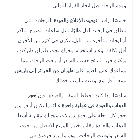
ومدة الرحلة قبل اتخاذ القرار النهائي.
خامسًا، راقب
توقيت الإقلاع والعودة
. الرحلات التي
تنطلق في أوقات أقل طلبًا، مثل ساعات الصباح الباكر
أو أوقات متأخرة من الليل، تكون في كثير من الأحيان
أقل تكلفة. وعند استخدام محرك بحث طيران دايركت،
يمكنك فرز النتائج حسب السعر أو وقت الرحلة، مما
يساعدك على العثور على
طيران من الجزائر إلى باريس
بسعر أقل مع توقيت يناسب خطتك.
سادسًا، إذا كنت تخطط للسفر والعودة، فإن
حجز
الذهاب والعودة في عملية واحدة
غالبًا ما يكون أوفر من
حجز كل رحلة على حدة. دايركت يتيح لك مقارنة أسعار
الذهاب والعودة معًا، واختيار المزيج الأفضل من حيث
السعر وتوقيت الرحلات، وهو ما يزيد فرصك في