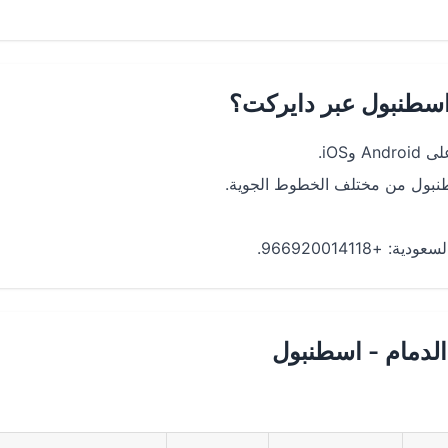
اسطنبول عبر دايركت؟
iOS.
سطنبول من مختلف الخطوط الجوية.
96692001411.
لدمام - اسطنبول