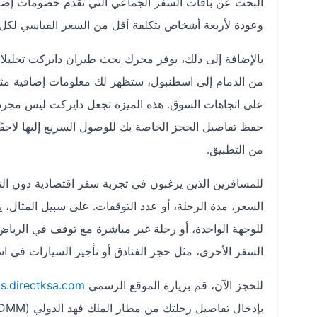
البحث عن باقات السفر الجماعي التي تقدم خصومات إضاف
وعودة لأربعة أشخاص بتكلفة أقل من السعر القياسي لكل
بالإضافة إلى ذلك، يوفر محرك بحث طيران دايركت تحليلا
من الدمام إلى اسطنبول، ستظهر لك معلومات إضافية مثل نسبة
على اتجاهات السوق. هذه الميزة تجعل دايركت ليس مجرد 
حفظ تفاصيل الحجز الخاصة بك للوصول السريع إليها لاحقًا،
من التطبيق.
للمسافرين الذين يرغبون في تجربة سفر اقتصادية دون التض
السفر الأخرى، مثل حجز الفنادق أو تأجير السيارات في 
للحجز الآن، قم بزيارة الموقع الرسمي
ts.directksa.com