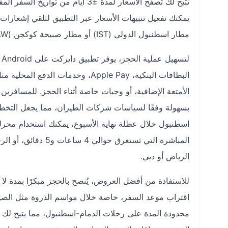
تتيح لك تصفح الأسعار لمدة ±3 أيام
مطار اسطنبول الدولي (IST) أو مطار صبيحة كوكجن (SAW).
البطاقات البنكية، Apple Pay، وخد
الأمتعة الإضافية، أو وجبات خاصة أثناء الحجز. للمسافرين 
بسهولة وفقًا لسياسات شركات الطيران، مما يجعل التخطيط
اسطنبول خلال عطلة نهاية الأسبوع، يمكنك استخدام محرك
المباشرة التي تستغر
الرياض أو دبي.
اقتراب موعد السفر، خاصة خلال مواسم الذروة مثل الصيف 