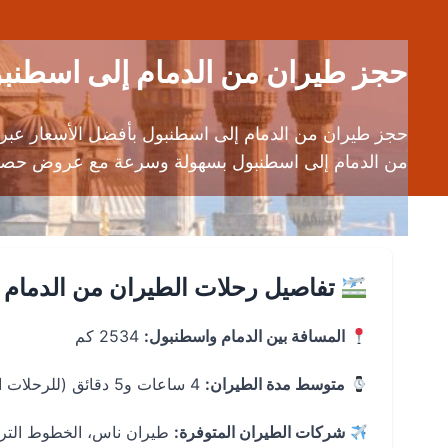
حجز طيران من الدمام إلى اسطنبول (DMM إلى IST) | تذاكر رحلا
من الدمام إلى اسطنبول بسهولة وسرعة مع عروض حصري
تفاصيل رحلات الطيران من الدمام 
المسافة بين الدمام واسطنبول:
2534 كم
متوسط مدة الطيران:
4 ساعات و5 دقائق (للرحلات المباشرة)
شركات الطيران المتوفرة:
طيران ناس، الخطوط التركية، AJet، طيران 