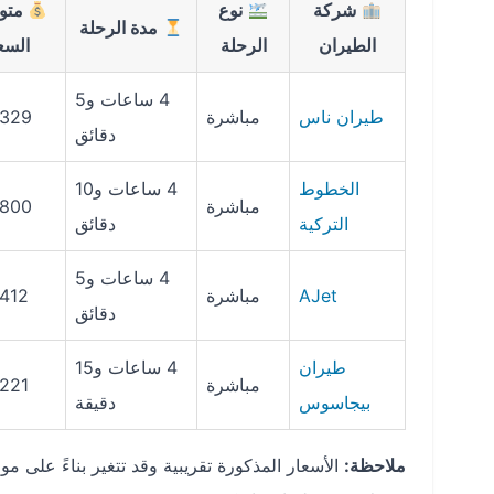
شركة
نوع
متو
مدة الرحلة
الطيران
الرحلة
السع
4 ساعات و5
طيران ناس
مباشرة
 329
دقائق
الخطوط
4 ساعات و10
مباشرة
 800
التركية
دقائق
4 ساعات و5
AJet
مباشرة
412
دقائق
طيران
4 ساعات و15
مباشرة
221
بيجاسوس
دقيقة
ملاحظة:
الأسعار المذكورة تقريبية وقد تتغير بناءً على م