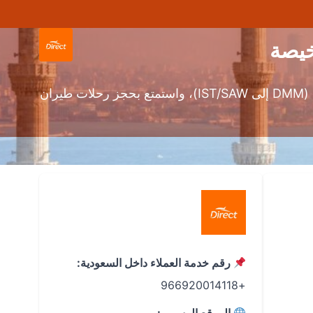
حجز طيران من الدمام إلى اسطنبول بأفضل الأسعار عبر دايركت! قارن رحلات طيران رخيصة من الدمام إلى اسطنبول (DMM إلى IST/SAW)، واستمتع بحجز رحلات طيران
رقم خدمة العملاء داخل السعودية:
+966920014118