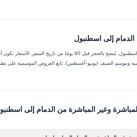
الدمام إلى اسطنبول
للحصول على أفضل الأسعار على طيران من الدمام إلى اسطنبول، يُنصح بالحجز قبل 90 يومًا من تاريخ السفر. الأسعار ت
رسمية وموسم الصيف (يونيو-أغسطس). تابع العروض الموسمية على تطب
لمباشرة وغير المباشرة من الدمام إلى اسطنبو