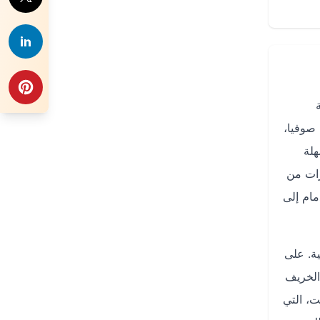
 صوفيا،
هلة
 مقارنة مئات الخيارات من
 الدمام إلى
ة. على
ل أواخر الخريف
ت، التي