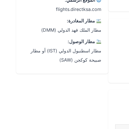
الموقع الرسمي:
flights.directksa.com
مطار المغادرة:
مطار الملك فهد الدولي (DMM)
مطار الوصول:
مطار اسطنبول الدولي (IST) أو مطار
صبيحة كوكجن (SAW)