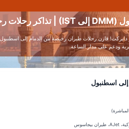
ت رخيصة
ة ودعم على مدار الساعة.
إلى اسطنبول
بيجاسوس