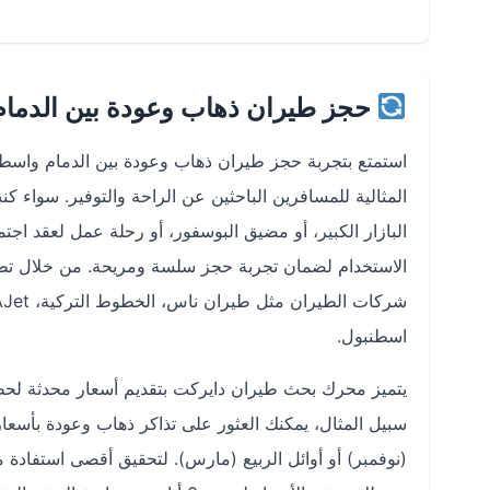
حجز طيران ذهاب وعودة بين الدمام
استمتع بتجربة حجز طيران ذهاب وعودة بين الدمام واسط
المثالية للمسافرين الباحثين عن الراحة والتوفير. سواء
البازار الكبير، أو مضيق البوسفور، أو رحلة عمل لعقد اجت
اسطنبول.
يتميز محرك بحث طيران دايركت بتقديم أسعار محدثة لحظي
(نوفمبر) أو أوائل الربيع (مارس). لتحقيق أقصى استفادة م