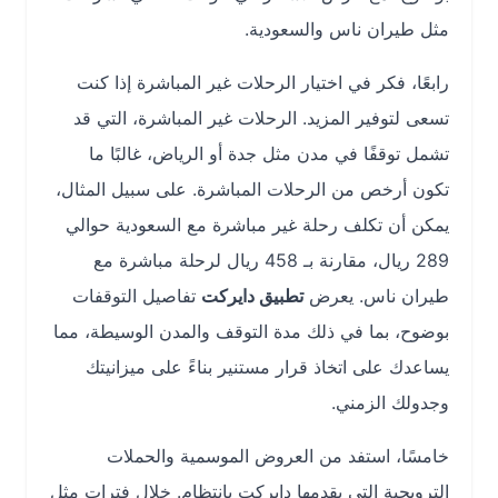
مثل طيران ناس والسعودية.
رابعًا، فكر في اختيار الرحلات غير المباشرة إذا كنت
تسعى لتوفير المزيد. الرحلات غير المباشرة، التي قد
تشمل توقفًا في مدن مثل جدة أو الرياض، غالبًا ما
تكون أرخص من الرحلات المباشرة. على سبيل المثال،
يمكن أن تكلف رحلة غير مباشرة مع السعودية حوالي
289 ريال، مقارنة بـ 458 ريال لرحلة مباشرة مع
طيران ناس. يعرض
تطبيق دايركت
تفاصيل التوقفات
بوضوح، بما في ذلك مدة التوقف والمدن الوسيطة، مما
يساعدك على اتخاذ قرار مستنير بناءً على ميزانيتك
وجدولك الزمني.
خامسًا، استفد من العروض الموسمية والحملات
الترويجية التي يقدمها دايركت بانتظام. خلال فترات مثل