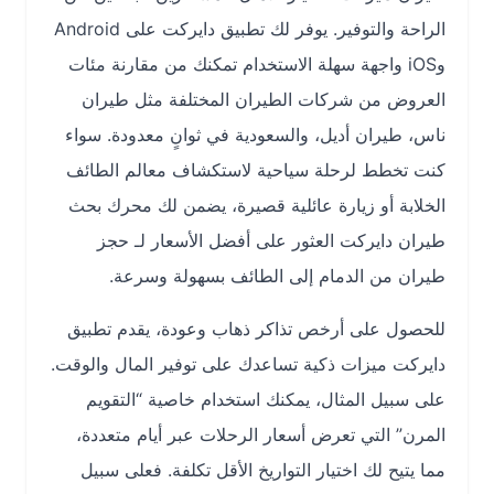
الراحة والتوفير. يوفر لك تطبيق دايركت على Android
وiOS واجهة سهلة الاستخدام تمكنك من مقارنة مئات
العروض من شركات الطيران المختلفة مثل طيران
ناس، طيران أديل، والسعودية في ثوانٍ معدودة. سواء
كنت تخطط لرحلة سياحية لاستكشاف معالم الطائف
الخلابة أو زيارة عائلية قصيرة، يضمن لك محرك بحث
طيران دايركت العثور على أفضل الأسعار لـ حجز
طيران من الدمام إلى الطائف بسهولة وسرعة.
للحصول على أرخص تذاكر ذهاب وعودة، يقدم تطبيق
دايركت ميزات ذكية تساعدك على توفير المال والوقت.
على سبيل المثال، يمكنك استخدام خاصية “التقويم
المرن” التي تعرض أسعار الرحلات عبر أيام متعددة،
مما يتيح لك اختيار التواريخ الأقل تكلفة. فعلى سبيل