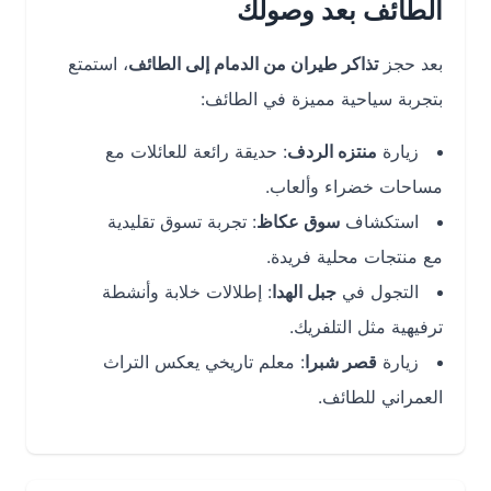
الطائف بعد وصولك
بعد حجز
تذاكر طيران من الدمام إلى الطائف
، استمتع
بتجربة سياحية مميزة في الطائف:
زيارة
منتزه الردف
: حديقة رائعة للعائلات مع
مساحات خضراء وألعاب.
استكشاف
سوق عكاظ
: تجربة تسوق تقليدية
مع منتجات محلية فريدة.
التجول في
جبل الهدا
: إطلالات خلابة وأنشطة
ترفيهية مثل التلفريك.
زيارة
قصر شبرا
: معلم تاريخي يعكس التراث
العمراني للطائف.