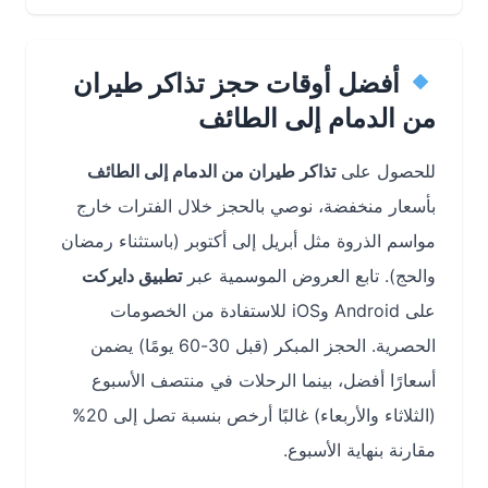
أفضل أوقات حجز تذاكر طيران
من الدمام إلى الطائف
للحصول على
تذاكر طيران من الدمام إلى الطائف
بأسعار منخفضة، نوصي بالحجز خلال الفترات خارج
مواسم الذروة مثل أبريل إلى أكتوبر (باستثناء رمضان
والحج). تابع العروض الموسمية عبر
تطبيق دايركت
على Android وiOS للاستفادة من الخصومات
الحصرية. الحجز المبكر (قبل 30-60 يومًا) يضمن
أسعارًا أفضل، بينما الرحلات في منتصف الأسبوع
(الثلاثاء والأربعاء) غالبًا أرخص بنسبة تصل إلى 20%
مقارنة بنهاية الأسبوع.