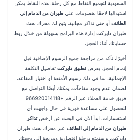
السعودية لتجميع النقاط مع كل رحلة. هذه النقاط يمكن
استبدالها لاحقًا بخصومات على
طيران من الدمام إلى
الطائف
أو حتى تذاكر مجانية. يتيح لك محرك بحث
طيران دايركت إدارة هذه البرامج بسهولة من خلال ربط
حساباتك أثناء الحجز.
أخيرًا، تأكد من مراجعة جميع الرسوم الإضافية قبل
إتمام الحجز. يعرض
تطبيق دايركت
تفاصيل التكلفة
الإجمالية، بما في ذلك رسوم الأمتعة أو اختيار المقاعد،
لضمان عدم وجود مفاجآت. يمكنك أيضًا التواصل مع
فريق خدمة العملاء عبر الرقم +966920014118
للحصول على مساعدة فورية في حال واجهت أي
استفسارات. ابدأ الآن في البحث عن أرخص
تذاكر
طيران من الدمام إلى الطائف
عبر محرك بحث طيران
دايركت، واستمتع برحلة اقتصادية ومريحة إلى وجهتك