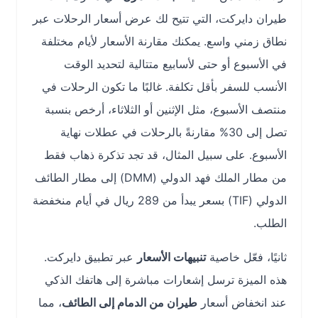
طيران دايركت، التي تتيح لك عرض أسعار الرحلات عبر
نطاق زمني واسع. يمكنك مقارنة الأسعار لأيام مختلفة
في الأسبوع أو حتى لأسابيع متتالية لتحديد الوقت
الأنسب للسفر بأقل تكلفة. غالبًا ما تكون الرحلات في
منتصف الأسبوع، مثل الإثنين أو الثلاثاء، أرخص بنسبة
تصل إلى 30% مقارنةً بالرحلات في عطلات نهاية
الأسبوع. على سبيل المثال، قد تجد تذكرة ذهاب فقط
من مطار الملك فهد الدولي (DMM) إلى مطار الطائف
الدولي (TIF) بسعر يبدأ من 289 ريال في أيام منخفضة
الطلب.
ثانيًا، فعّل خاصية
تنبيهات الأسعار
عبر تطبيق دايركت.
هذه الميزة ترسل إشعارات مباشرة إلى هاتفك الذكي
عند انخفاض أسعار
طيران من الدمام إلى الطائف
، مما