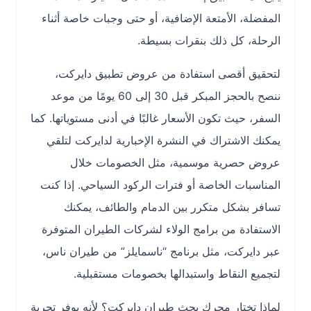
المفضلة، الأمتعة الإضافية، أو حتى وجبات خاصة أثناء
الرحلة، كل ذلك بنقرات بسيطة.
لتحقيق أقصى استفادة من عروض تطبيق دايركت،
ننصح بالحجز المبكر قبل 30 إلى 60 يومًا من موعد
السفر، حيث تكون الأسعار غالبًا في أدنى مستوياتها. كما
يمكنك الاشتراك في النشرة الإخبارية لدايركت لتلقي
عروض حصرية موسمية، مثل الخصومات خلال
المناسبات الخاصة أو فترات الركود السياحي. إذا كنت
تسافر بشكل متكرر بين الدمام والطائف، يمكنك
الاستفادة من برامج الولاء لشركات الطيران المتوفرة
عبر دايركت، مثل برنامج “ناسمايلز” من طيران ناس،
لتجميع النقاط واستبدالها بخصومات مستقبلية.
لماذا تختار محرك بحث طيران دايركت؟ لأنه يوفر تجربة