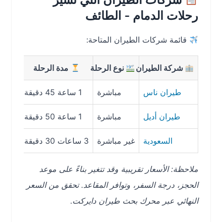
رحلات الدمام - الطائف
قائمة شركات الطيران المتاحة:
شركة الطيران
نوع الرحلة
مدة الرحلة
متوسط ا
طيران ناس
مباشرة
1 ساعة 45 دقيقة
458 ريال
طيران أديل
مباشرة
1 ساعة 50 دقيقة
319 ريال
السعودية
غير مباشرة
3 ساعات 30 دقيقة
600 ريال
ملاحظة: الأسعار تقريبية وقد تتغير بناءً على موعد
الحجز، درجة السفر، وتوافر المقاعد. تحقق من السعر
النهائي عبر محرك بحث طيران دايركت.