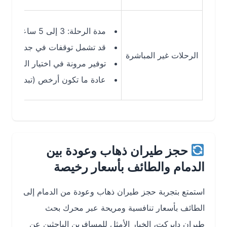
مدة الرحلة: 3 إلى 5 ساعات
قد تشمل توقفات في جدة أو الرياض
الرحلات غير المباشرة
توفير مرونة في اختيار الوجهات ووقت
عادة ما تكون أرخص (تبدأ من 289 ريال)
حجز طيران ذهاب وعودة بين
الدمام والطائف بأسعار رخيصة
استمتع بتجربة حجز طيران ذهاب وعودة من الدمام إلى
الطائف بأسعار تنافسية ومريحة عبر محرك بحث
طيران دايركت، الخيار الأمثل للمسافرين الباحثين عن