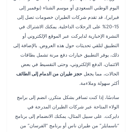
اليوم الوطني السعودي أو موسم الشتاء (نوفمبر إلى
فبراير)، قد تقدم شركات الطيران خصومات تصل إلى
15-20% على الرحلات الداخلية. يمكنك الاشتراك في
النشرة الإخبارية لدايركت عبر الموقع الإلكتروني أو
التطبيق لتلقي تحديثات حول هذه العروض. بالإضافة إلى
ذلك، يوفر التطبيق خيارات دفع مرنة تشمل بطاقات
الائتمان، الدفع الإلكتروني، وحتى التقسيط في بعض
الحالات، مما يجعل
حجز طيران من الدمام إلى الطائف
أكثر سهولة وملاءمة.
سادسًا، إذا كنت تسافر بشكل متكرر، انضم إلى برامج
الولاء المتاحة عبر شركات الطيران المدرجة في
دايركت. على سبيل المثال، يمكنك الانضمام إلى برنامج
“ناسمايلز” من طيران ناس أو برنامج “الفرسان” من