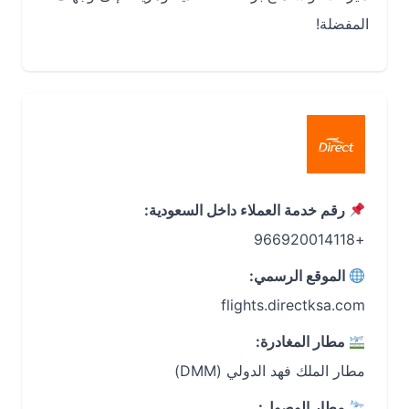
المفضلة!
رقم خدمة العملاء داخل السعودية:
+966920014118
الموقع الرسمي:
flights.directksa.com
مطار المغادرة:
مطار الملك فهد الدولي (DMM)
مطار الوصول: