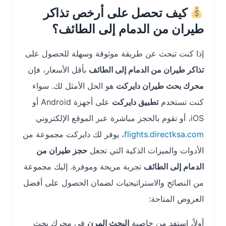
كيف تحصل على أرخص تذاكر
طيران من الدمام إلى الطائف؟
إذا كنت تبحث عن طريقة موثوقة وسهلة للحصول على
تذاكر طيران من الدمام إلى الطائف
بأقل الأسعار، فإن
محرك بحث طيران دايركت
هو الحل الأمثل لك. سواء
كنت تستخدم
تطبيق دايركت
على أجهزة Android أو
iOS، أو تقوم بالحجز مباشرة عبر الموقع الإلكتروني
flights.directksa.com
، يوفر لك دايركت مجموعة من
الأدوات والميزات الذكية التي تجعل
حجز طيران من
الدمام إلى الطائف
تجربة مريحة وموفرة. إليك مجموعة
من النصائح والاستراتيجيات لضمان الحصول على أفضل
العروض المتاحة:
أولاً، استفد من خاصية
البحث المرن
في محرك بحث