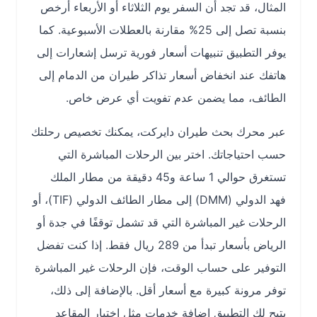
المثال، قد تجد أن السفر يوم الثلاثاء أو الأربعاء أرخص
بنسبة تصل إلى 25% مقارنة بالعطلات الأسبوعية. كما
يوفر التطبيق تنبيهات أسعار فورية ترسل إشعارات إلى
هاتفك عند انخفاض أسعار تذاكر طيران من الدمام إلى
الطائف، مما يضمن عدم تفويت أي عرض خاص.
عبر محرك بحث طيران دايركت، يمكنك تخصيص رحلتك
حسب احتياجاتك. اختر بين الرحلات المباشرة التي
تستغرق حوالي 1 ساعة و45 دقيقة من مطار الملك
فهد الدولي (DMM) إلى مطار الطائف الدولي (TIF)، أو
الرحلات غير المباشرة التي قد تشمل توقفًا في جدة أو
الرياض بأسعار تبدأ من 289 ريال فقط. إذا كنت تفضل
التوفير على حساب الوقت، فإن الرحلات غير المباشرة
توفر مرونة كبيرة مع أسعار أقل. بالإضافة إلى ذلك،
يتيح لك التطبيق إضافة خدمات مثل اختيار المقاعد