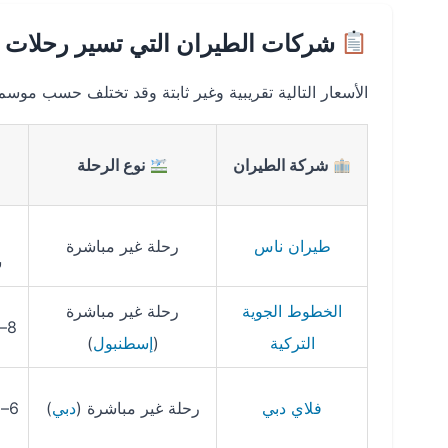
شركات الطيران التي تسير رحلات ال
الأسعار التالية تقريبية وغير ثابتة وقد تختلف حسب موسم
شركة الطيران
نوع الرحلة
طيران ناس
رحلة غير مباشرة
س
الخطوط الجوية
رحلة غير مباشرة
8–12 ساعة
التركية
(
إسطنبول
)
فلاي دبي
رحلة غير مباشرة (
دبي
)
6–9 ساعات