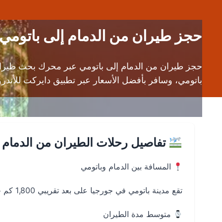
حجز طيران من الدمام إلى باتومي (DMM إلى BUS) – أفضل عروض الطيران إلى جور
حجز طيران من الدمام إلى باتومي عبر محرك بحث طيران 
باتومي، وسافر بأفضل الأسعار عبر تطبيق دايركت للأندرويد وا
تفاصيل رحلات الطيران من الدمام إ
المسافة بين الدمام وباتومي
تقع مدينة باتومي في جورجيا على بعد تقريبي 1,800 كم جويًا من الدمام.
متوسط مدة الطيران