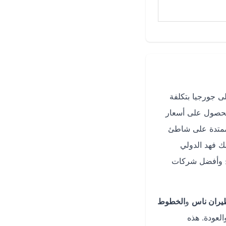
ى جورجيا بتكلفة
حصول على أسعار
ممتدة على شاطئ
 فهد الدولي
يخ وأفضل شركات
يران ناس
و
الخطوط
لعودة. هذه