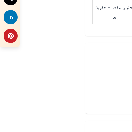
ختيار مقعد – حقيبة
يد