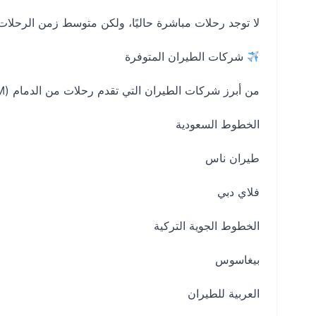
لا توجد رحلات مباشرة حاليًا، ولكن متوسط زمن الرحلات غير المباشرة من 6 إلى 10 ساعات حسب
شركات الطيران المتوفرة
من أبرز شركات الطيران التي تقدم رحلات من الدمام (DMM) إلى باتومي (BUS):
الخطوط السعودية
طيران ناس
فلاي دبي
الخطوط الجوية التركية
بيغاسوس
العربية للطيران