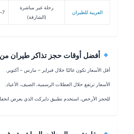
رحلة غير مباشرة
العربية للطيران
7–12 ساعة
(الشارقة)
أفضل أوقات حجز تذاكر طيران من ا
أقل الأسعار تكون غالبًا خلال فبراير – مارس – أكتوبر.
الأسعار ترتفع خلال العطلات الرسمية، الصيف، الأعياد.
للحجز الأرخص، استخدم تطبيق دايركت الذي يعرض انخفاض 