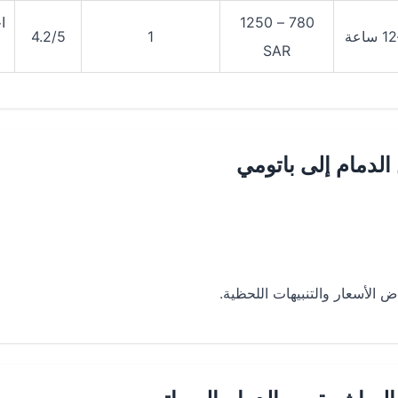
780 – 1250
ا
4.2/5
1
SAR
لدمام إلى باتومي
الأسعار والتنبيهات اللحظية.