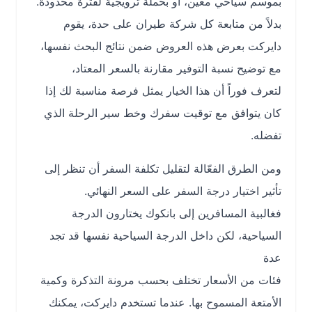
بموسم سياحي معين، أو بحملة ترويجية لفترة محدودة.
بدلاً من متابعة كل شركة طيران على حدة، يقوم
دايركت بعرض هذه العروض ضمن نتائج البحث نفسها،
مع توضيح نسبة التوفير مقارنة بالسعر المعتاد،
لتعرف فوراً أن هذا الخيار يمثل فرصة مناسبة لك إذا
كان يتوافق مع توقيت سفرك وخط سير الرحلة الذي
تفضله.
ومن الطرق الفعّالة لتقليل تكلفة السفر أن تنظر إلى
تأثير اختيار درجة السفر على السعر النهائي.
فغالبية المسافرين إلى بانكوك يختارون الدرجة
السياحية، لكن داخل الدرجة السياحية نفسها قد تجد
عدة
فئات من الأسعار تختلف بحسب مرونة التذكرة وكمية
الأمتعة المسموح بها. عندما تستخدم دايركت، يمكنك