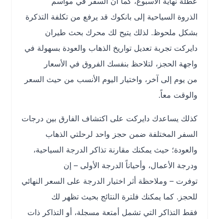
عطلة نهاية الأسبوع، كما أن السفر في مواسم
الذروة السياحية إلى بانكوك قد يرفع من تكلفة التذكرة
بشكل ملحوظ. لذلك يتيح لك محرك بحث طيران
دايركت تجربة تعديل تواريخ الذهاب والعودة بسهولة في
واجهة الحجز، لتلاحظ بنفسك الفروق في الأسعار
من يوم إلى آخر، واختيار اليوم الأنسب من حيث السعر
والوقت معاً.
كذلك يساعدك دايركت على اكتشاف الفارق بين درجات
السفر المختلفة ضمن حجز واحد لرحلتي الذهاب
والعودة؛ حيث يمكنك مقارنة تذاكر الدرجة السياحية،
ودرجة الأعمال، وأحياناً الدرجة الأولى – إن
توفرت – وملاحظة أثر اختيار الدرجة على السعر النهائي
للحجز. كما يمكنك فلترة النتائج بحيث تظهر لك
فقط التذاكر التي تشمل أمتعة مسجلة، أو التذاكر ذات