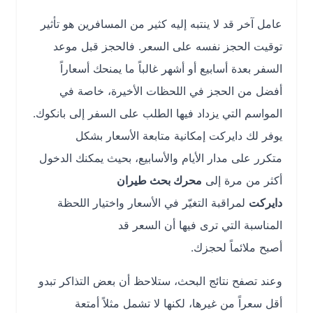
عامل آخر قد لا ينتبه إليه كثير من المسافرين هو تأثير
توقيت الحجز نفسه على السعر. فالحجز قبل موعد
السفر بعدة أسابيع أو أشهر غالباً ما يمنحك أسعاراً
أفضل من الحجز في اللحظات الأخيرة، خاصة في
المواسم التي يزداد فيها الطلب على السفر إلى بانكوك.
يوفر لك دايركت إمكانية متابعة الأسعار بشكل
متكرر على مدار الأيام والأسابيع، بحيث يمكنك الدخول
أكثر من مرة إلى
محرك بحث طيران
دايركت
لمراقبة التغيّر في الأسعار واختيار اللحظة
المناسبة التي ترى فيها أن السعر قد
أصبح ملائماً لحجزك.
وعند تصفح نتائج البحث، ستلاحظ أن بعض التذاكر تبدو
أقل سعراً من غيرها، لكنها لا تشمل مثلاً أمتعة