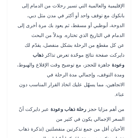
الإقليمية والعالمية التي تسير رحلات من الدمام إلى
بانكوك مع توقف واحد أو أكثر في مدن مثل دبي،
الدوحة، أبوظبي أو مسقط، ثم يعود بك مرة أخرى إلى
الدمام في التاريخ الذي تختاره. وبدلاً من البحث
عن كل مقطع من الرحلة بشكل منفصل، يقدّم لك
دايركت صفحة نتائج موحّدة تعرض تذاكر
ذهاب
وعودة
جاهزة للحجز، مع توضيح وقت الإقلاع والهبوط،
ومدة التوقف، وإجمالي مدة الرحلة في
الاتجاهين، مما يسهّل عليك اتخاذ القرار المناسب دون
عناء.
من أهم مزايا حجز
رحلة ذهاب وعودة
عبر دايركت أنّ
السعر الإجمالي يكون في كثير من
الأحيان أقل من جمع تذكرتين منفصلتين (تذكرة ذهاب