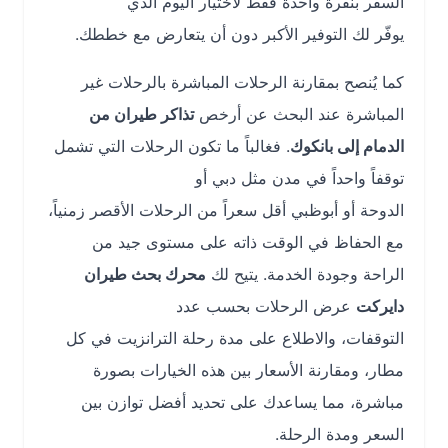
السفر بنقرة واحدة فقط لاختيار اليوم الذي
يوفّر لك التوفير الأكبر دون أن يتعارض مع خططك.
كما يُنصح بمقارنة الرحلات المباشرة بالرحلات غير
المباشرة عند البحث عن أرخص
تذاكر طيران من
الدمام إلى بانكوك
. فغالباً ما تكون الرحلات التي تشمل
توقفاً واحداً في مدن مثل دبي أو
الدوحة أو أبوظبي أقل سعراً من الرحلات الأقصر زمنياً،
مع الحفاظ في الوقت ذاته على مستوى جيد من
الراحة وجودة الخدمة. يتيح لك
محرك بحث طيران
دايركت
عرض الرحلات بحسب عدد
التوقفات، والاطلاع على مدة رحلة الترانزيت في كل
مطار، ومقارنة الأسعار بين هذه الخيارات بصورة
مباشرة، مما يساعدك على تحديد أفضل توازن بين
السعر ومدة الرحلة.