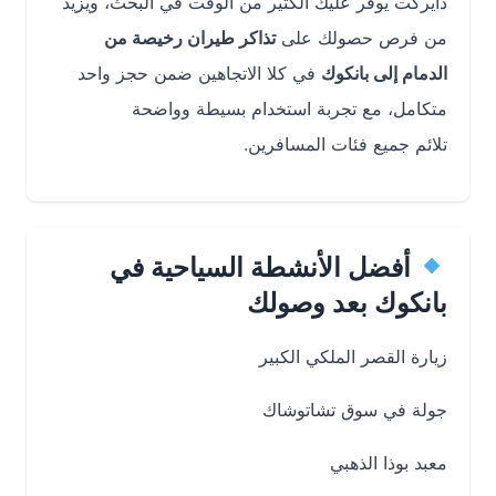
دايركت يوفّر عليك الكثير من الوقت في البحث، ويزيد
من فرص حصولك على
تذاكر طيران رخيصة من
الدمام إلى بانكوك
في كلا الاتجاهين ضمن حجز واحد
متكامل، مع تجربة استخدام بسيطة وواضحة
تلائم جميع فئات المسافرين.
أفضل الأنشطة السياحية في
بانكوك بعد وصولك
زيارة القصر الملكي الكبير
جولة في سوق تشاتوشاك
معبد بوذا الذهبي