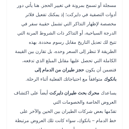
مسجلة أو تسمح بمرونة في تغيير الحجز. هنا يأتي دور
أدوات التصفية في دايركت؛ إذ يمكنك تفعيل فلاتر
مخصصة لإظهار التذاكر التي تشمل حقيبة سفر في
الدرجة السياحية، أو التذاكر ذات الشروط المرنة التي
تتيح لك تعديل التاريخ مقابل رسوم محددة. بهذه
الطريقة لا تنظر إلى السعر وحده، بل تقارن بين القيمة
الكاملة التي تحصل عليها مقابل المبلغ الذي تدفعه،
فتضمن أن يكون
حجز طيران من الدمام إلى
بانكوك
متوافقاً مع احتياجاتك الفعلية أثناء الرحلة.
يساعدك
محرك بحث طيران دايركت
أيضاً على اكتشاف
العروض الخاصة والخصومات التي
تقدّمها بعض شركات الطيران بين الحين والآخر على
خط الدمام – بانكوك، سواء كانت تلك العروض مرتبطة