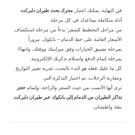
في النهاية، يمكنك اعتبار
محرك بحث طيران دايركت
أداة متكاملة تساعدك في كل مرحلة
من مراحل التخطيط للسفر؛ بدءاً من مرحلة استكشاف
الأسعار العامة على خط الدمام – بانكوك، مروراً
بمرحلة تضييق الخيارات وفق ميزانيتك ووقتك، وانتهاءً
بمرحلة إتمام الدفع واستلام تذكرتك الإلكترونية.
كل ما عليك فعله هو البدء بالبحث، تجربة تغيير التواريخ
ومقارنة الرحلات، ثم اختيار التذكرة التي
ترى أنها الأنسب من حيث السعر والراحة، وإتمام
حجز
تذاكر الطيران من الدمام إلى بانكوك عبر طيران دايركت
بثقة واطمئنان.