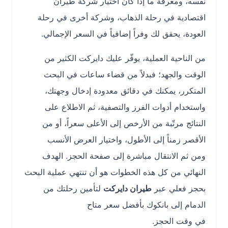
نفسه، ومعرفة ما إذا كان اختيار شركة طيران
اقتصادية في رحلة الذهاب، وشركة أخرى في رحلة
العودة، يحقق لك وفراً إضافياً في السعر الإجمالي.
من الناحية العملية، يوفّر عليك دايركت الكثير من
الوقت والجهد؛ فبدلاً من قضاء ساعات في البحث
المتكرر، يمكنك في دقائق معدودة إدخال وجهتك،
واستخدام أدوات الفرز والتصفية، ثم الاطلاع على
النتائج مرتّبة من الأرخص إلى الأعلى سعراً، أو من
الأقصر زمناً إلى الأطول، واختيار العرض الأنسب
ومن ثم الانتقال مباشرة إلى صفحة الحجز. الهدف
النهائي من كل هذه الخطوات هو أن تنتهي عملية البحث
بحجز فعلي عبر
طيران دايركت
لتأمين رحلتك من
الدمام إلى بانكوك بأفضل سعر متاح
في وقت الحجز.