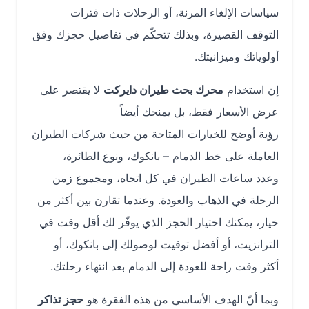
سياسات الإلغاء المرنة، أو الرحلات ذات فترات
التوقف القصيرة، وبذلك تتحكّم في تفاصيل حجزك وفق
أولوياتك وميزانيتك.
إن استخدام
محرك بحث طيران دايركت
لا يقتصر على
عرض الأسعار فقط، بل يمنحك أيضاً
رؤية أوضح للخيارات المتاحة من حيث شركات الطيران
العاملة على خط الدمام – بانكوك، ونوع الطائرة،
وعدد ساعات الطيران في كل اتجاه، ومجموع زمن
الرحلة في الذهاب والعودة. وعندما تقارن بين أكثر من
خيار، يمكنك اختيار الحجز الذي يوفّر لك أقل وقت في
الترانزيت، أو أفضل توقيت لوصولك إلى بانكوك، أو
أكثر وقت راحة للعودة إلى الدمام بعد انتهاء رحلتك.
وبما أنّ الهدف الأساسي من هذه الفقرة هو
حجز تذاكر