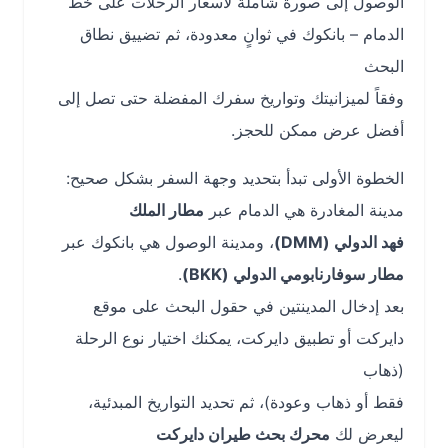
الوصول إلى صورة شاملة لأسعار الرحلات على خط
الدمام – بانكوك في ثوانٍ معدودة، ثم تضييق نطاق
البحث
وفقاً لميزانيتك وتواريخ سفرك المفضلة حتى تصل إلى
أفضل عرض ممكن للحجز.
الخطوة الأولى تبدأ بتحديد وجهة السفر بشكل صحيح:
مدينة المغادرة هي الدمام عبر
مطار الملك
فهد الدولي (DMM)
، ومدينة الوصول هي بانكوك عبر
مطار سوفارنابومي الدولي (BKK)
.
بعد إدخال المدينتين في حقول البحث على موقع
دايركت أو تطبيق دايركت، يمكنك اختيار نوع الرحلة
(ذهاب
فقط أو ذهاب وعودة)، ثم تحديد التواريخ المبدئية،
ليعرض لك
محرك بحث طيران دايركت