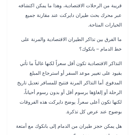
قريبة من الرحلات الاقتصادية، وهذا ما يمكن اكتشافه
عبر محرك بحث طيران دايركت عند مقارنة جميع
الخيارات المتاحة.
ما الفرق بين تذاكر الطيران الاقتصادية والمرنة على
خط الدمام – بانكوك؟
التذاكر الاقتصادية تكون أقل سعراً لكنها غالباً ما تأتي
بقيود على تغيير موعد السفر أو استرجاع المبلغ
المدفوع. أما التذاكر المرنة فتتيح للمسافر تعديل تاريخ
الرحلة أو إلغاؤها برسوم أقل أو بدون رسوم أحياناً،
لكنها تكون أعلى سعراً. يوضح دايركت هذه الفروقات
بوضوح عند عرض كل تذكرة.
هل يمكن حجز طيران من الدمام إلى بانكوك مع أمتعة