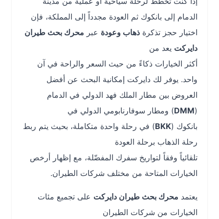
إذا كنت تخطّط لرحلة سياحية أو عملية من مدينة
الدمام إلى بانكوك ثم العودة مجدداً إلى المملكة، فإن
اختيار حجز تذكرة
ذهاب وعودة
عبر
محرك بحث طيران
دايركت
يعد من
أكثر الخيارات ذكاءً من حيث السعر والراحة في آن
واحد. يوفر لك دايركت إمكانية البحث عن أفضل
العروض بين مطار الملك فهد الدولي في الدمام
(
DMM
) ومطار سوفارنابومي الدولي في
بانكوك (
BKK
) في رحلة واحدة متكاملة، بحيث يتم ربط
رحلة الذهاب برحلة العودة
تلقائياً وفقاً لتواريخ سفرك المفضّلة، مع إظهار أرخص
الخيارات المتاحة من مختلف شركات الطيران.
يعتمد
محرك بحث طيران دايركت
على تجميع مئات
الخيارات من شركات الطيران