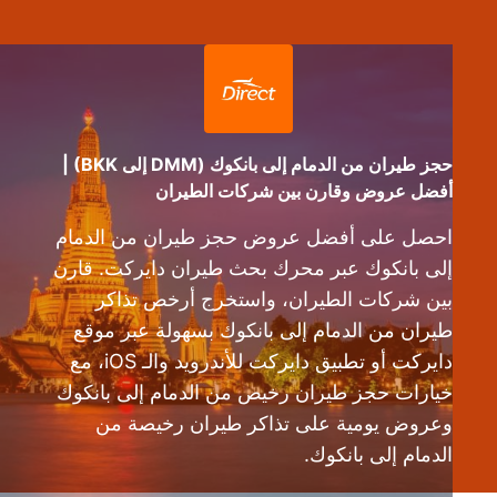
حجز طيران من الدمام إلى بانكوك (DMM إلى BKK) |
أفضل عروض وقارن بين شركات الطيران
احصل على أفضل عروض حجز طيران من الدمام
إلى بانكوك عبر محرك بحث طيران دايركت. قارن
بين شركات الطيران، واستخرج أرخص تذاكر
طيران من الدمام إلى بانكوك بسهولة عبر موقع
دايركت أو تطبيق دايركت للأندرويد والـ iOS، مع
خيارات حجز طيران رخيص من الدمام إلى بانكوك
وعروض يومية على تذاكر طيران رخيصة من
الدمام إلى بانكوك.