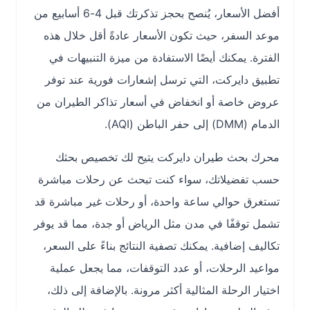
أفضل الأسعار، يُنصح بحجز تذكرتك قبل 4-6 أسابيع من
موعد السفر، حيث تكون الأسعار عادةً أقل خلال هذه
الفترة. يمكنك أيضًا الاستفادة من ميزة التنبيهات في
تطبيق دايركت، التي ترسل إشعارات فورية عند توفر
عروض خاصة أو انخفاض في أسعار تذاكر الطيران من
الدمام (DMM) إلى حفر الباطن (AQI).
محرك بحث طيران دايركت يتيح لك تخصيص بحثك
حسب تفضيلاتك، سواء كنت تبحث عن رحلات مباشرة
تستغرق حوالي ساعة واحدة، أو رحلات غير مباشرة قد
تشمل توقفًا في مدن مثل الرياض أو جدة، مما قد يوفر
تكاليف إضافية. يمكنك تصفية النتائج بناءً على السعر،
مواعيد الرحلات، أو عدد التوقفات، مما يجعل عملية
اختيار الرحلة المثالية أكثر مرونة. بالإضافة إلى ذلك،