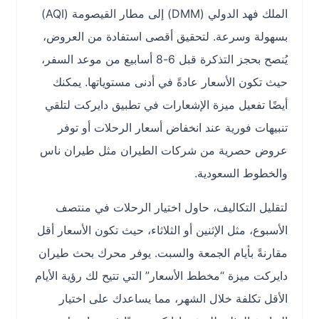
الملك فهد الدولي (DMM) إلى مطار القيصومة (AQI)
بسهولة وسرعة. لتحقيق أقصى استفادة من العروض،
يُنصح بحجز التذكرة قبل 6-8 أسابيع من موعد السفر،
حيث تكون الأسعار عادةً في أدنى مستوياتها. يمكنك
أيضًا تفعيل ميزة الإشعارات في تطبيق دايركت لتلقي
تنبيهات فورية عند انخفاض أسعار الرحلات أو توفر
عروض حصرية من شركات الطيران مثل طيران ناس
والخطوط السعودية.
لتقليل التكاليف، حاول اختيار الرحلات في منتصف
الأسبوع، مثل الإثنين أو الثلاثاء، حيث تكون الأسعار أقل
مقارنةً بأيام الجمعة والسبت. يوفر محرك بحث طيران
دايركت ميزة “مخطط الأسعار” التي تتيح لك رؤية الأيام
الأقل تكلفة خلال الشهر، مما يساعدك على اختيار