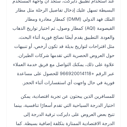
عند استخدام تطبيق دايركت، ستجد أن واجهة المستخدم
البسيطة تسهل عليك إدخال تفاصيل الرحلة مثل مطار
الملك فهد الدولي (DMM) كمطار مغادرة ومطار
القيصومة (AQI) كمطار وصول، ثم اختيار تواريخ الذهاب
والعودة. التطبيق يقدم أيضًا نصائح فورية أثناء البحث،
مثل اقتراحات لتواريخ بديلة قد تكون أرخص، أو تنبيهات
حول العروض الحصرية التي تقدمها شركات الطيران.
علاوة على ذلك، يمكنك التواصل مع فريق خدمة العملاء
عبر الرقم +966920014118 للحصول على مساعدة
فورية في حال واجهت أي استفسارات أثناء الحجز.
للمسافرين الذين يبحثون عن تجربة اقتصادية، يمكن
اختيار الدرجة السياحية التي تقدم أسعارًا تنافسية، بينما
تتيح بعض العروض على دايركت ترقية الدرجة إلى
الدرجة الاقتصادية الممتازة بتكلفة إضافية بسيطة. كما