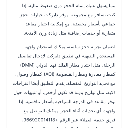
مما يسهل عليك إتمام الحجز دون ضغوط مالية. إذا
كنت تسافر مع مجموعة، يوفر دايركت خيارات حجز
جماعي بأسعار مخفضة، مع إمكانية اختيار مقاعد
متقاربة أو خدمات إضافية مثل زيادة وزن الأمتعة.
لضمان تجربة حجز سلسة، يمكنك استخدام واجهة
المستخدم البديهية في تطبيق دايركت لإدخال تفاصيل
الرحلة، مثل اختيار مطار الملك فهد الدولي (DMM)
كمطار مغادرة ومطار القيصومة (AQI) كمطار وصول،
مع تحديد التواريخ المفضلة. يقدم التطبيق أيضًا اقتراحات
ذكية، مثل تواريخ بديلة قد تكون أرخص، أو تنبيهات حول
توفر مقاعد في الدرجة السياحية بأسعار تنافسية. إذا
واجهت أي تحديات أثناء الحجز، يمكنك التواصل مع
فريق خدمة العملاء عبر الرقم +966920014118،