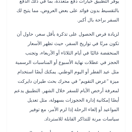
يوفر التطبيق خيارات دفع متعددة، بما في ذلك الدفع
بالتقسيط بدون فوائد على بعض العروض، مما يتيح لك
السفر براحة بال أكبر.
لزيادة فرص الحصول على تذكرة بأقل سعر، حاول أن
تكون مرنًا في تواريخ السفر، حيث تظهر الأسعار
المنخفضة غالبًا في أيام الثلاثاء أو الأربعاء، وتجنب
الحجز في عطلات نهاية الأسبوع أو المناسبات الرسمية
مثل عيد الفطر أو اليوم الوطني. يمكنك أيضًا استخدام
ميزة “عرض التقويم” في محرك بحث طيران دايركت
لمعرفة أرخص الأيام للسفر خلال الشهر. التطبيق يدعم
أيضًا إمكانية إدارة الحجوزات بسهولة، مثل تعديل
المواعيد أو إلغاء الرحلة إذا لزم الأمر، مع توفير
سياسات مرنة للتذاكر القابلة للاسترداد.