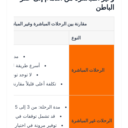
الباطن
مقارنة بين الرحلات المباشرة وغير المباشرة من الدما
النوع
مدة الرحلة: حوالي 1 س
أسرع طريقة للوصول إلى حف
الرحلات المباشرة
لا توجد توقفات أو تأخير
تكلفة أعلى قليلاً مقارنة بالرحلات غي
مدة الرحلة: من 3 إلى 5 ساعات (حسب التوقف).
قد تشمل توقفات في مدن مثل الريا
الرحلات غير المباشرة
توفير مرونة في اختيار الوجهات ووق