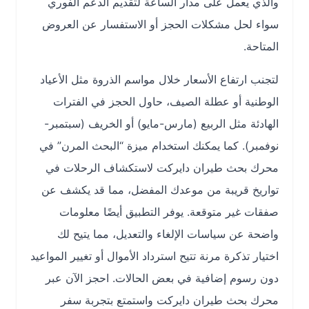
والذي يعمل على مدار الساعة لتقديم الدعم الفوري
سواء لحل مشكلات الحجز أو الاستفسار عن العروض
المتاحة.
لتجنب ارتفاع الأسعار خلال مواسم الذروة مثل الأعياد
الوطنية أو عطلة الصيف، حاول الحجز في الفترات
الهادئة مثل الربيع (مارس-مايو) أو الخريف (سبتمبر-
نوفمبر). كما يمكنك استخدام ميزة “البحث المرن” في
محرك بحث طيران دايركت لاستكشاف الرحلات في
تواريخ قريبة من موعدك المفضل، مما قد يكشف عن
صفقات غير متوقعة. يوفر التطبيق أيضًا معلومات
واضحة عن سياسات الإلغاء والتعديل، مما يتيح لك
اختيار تذكرة مرنة تتيح استرداد الأموال أو تغيير المواعيد
دون رسوم إضافية في بعض الحالات. احجز الآن عبر
محرك بحث طيران دايركت واستمتع بتجربة سفر