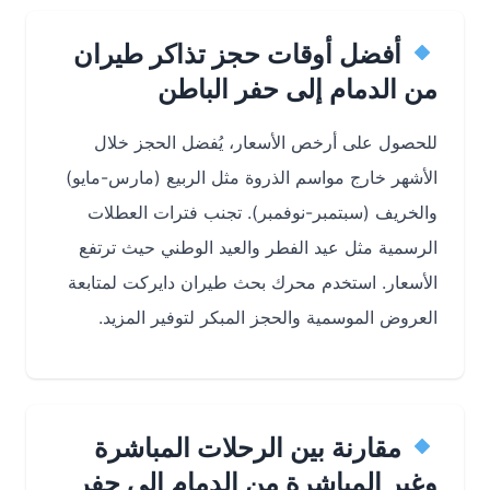
أفضل أوقات حجز تذاكر طيران
من الدمام إلى حفر الباطن
للحصول على أرخص الأسعار، يُفضل الحجز خلال
الأشهر خارج مواسم الذروة مثل الربيع (مارس-مايو)
والخريف (سبتمبر-نوفمبر). تجنب فترات العطلات
الرسمية مثل عيد الفطر والعيد الوطني حيث ترتفع
الأسعار. استخدم محرك بحث طيران دايركت لمتابعة
العروض الموسمية والحجز المبكر لتوفير المزيد.
مقارنة بين الرحلات المباشرة
وغير المباشرة من الدمام إلى حفر