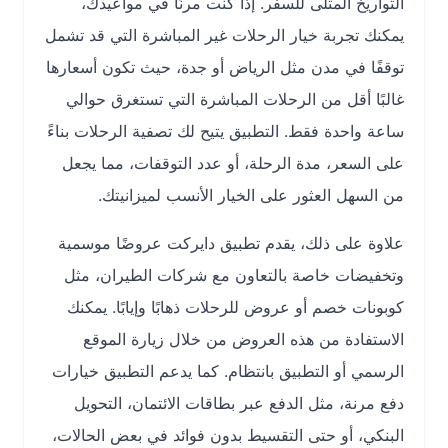
التواريخ المثلى للسفر. إذا كنت مرنًا في مواعيدك،
يمكنك تجربة خيار الرحلات غير المباشرة التي قد تشمل
توقفًا في مدن مثل الرياض أو جدة، حيث تكون أسعارها
غالبًا أقل من الرحلات المباشرة التي تستغرق حوالي
ساعة واحدة فقط. التطبيق يتيح لك تصفية الرحلات بناءً
على السعر، مدة الرحلة، أو عدد التوقفات، مما يجعل
من السهل العثور على الخيار الأنسب لميزانيتك.
علاوة على ذلك، يقدم تطبيق دايركت عروضًا موسمية
وتخفيضات خاصة بالتعاون مع شركات الطيران، مثل
كوبونات خصم أو عروض للرحلات ذهابًا وإيابًا. يمكنك
الاستفادة من هذه العروض من خلال زيارة الموقع
الرسمي أو التطبيق بانتظام. كما يدعم التطبيق خيارات
دفع مرنة، مثل الدفع عبر بطاقات الائتمان، التحويل
البنكي، أو حتى التقسيط بدون فوائد في بعض الحالات،