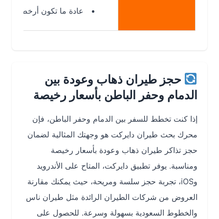
عادة ما تكون أرخص من الرحلات 
حجز طيران ذهاب وعودة بين
الدمام وحفر الباطن بأسعار رخيصة
إذا كنت تخطط للسفر بين الدمام وحفر الباطن، فإن
محرك بحث طيران دايركت هو وجهتك المثالية لضمان
حجز تذاكر طيران ذهاب وعودة بأسعار رخيصة
ومناسبة. يوفر تطبيق دايركت، المتاح على الأندرويد
وiOS، تجربة حجز سلسة ومريحة، حيث يمكنك مقارنة
العروض من شركات الطيران الرائدة مثل طيران ناس
والخطوط السعودية بسهولة وسرعة. للحصول على