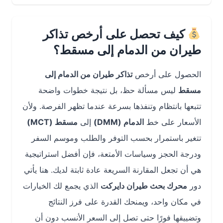
كيف تحصل على أرخص تذاكر
طيران من الدمام إلى مسقط؟
الحصول على أرخص
تذاكر طيران من الدمام إلى
مسقط
ليس مسألة حظ، بل نتيجة خطوات واضحة
تتبعها بانتظام وتنفذها بسرعة عندما تظهر الفرصة. ولأن
الأسعار على خط
الدمام (DMM)
إلى
مسقط (MCT)
تتغير باستمرار بحسب التوفر والطلب وموسم السفر
ودرجة الحجز وسياسات الأمتعة، فإن أفضل استراتيجية
هي أن تجعل المقارنة السريعة عادة ثابتة لديك. هنا يأتي
دور
محرك بحث طيران دايركت
الذي يجمع لك الخيارات
في مكان واحد، ويمنحك القدرة على فرز النتائج
وتضييقها فورًا حتى تصل إلى السعر الأنسب دون أن