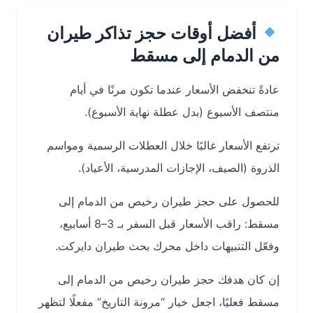
أفضل أوقات حجز تذاكر طيران
من الدمام إلى مسقط
عادةً تنخفض الأسعار عندما تكون مرنًا في أيام
منتصف الأسبوع (بدل عطلة نهاية الأسبوع).
ترتفع الأسعار غالبًا خلال العطلات الرسمية ومواسم
الذروة (الصيف، الإجازات المدرسية، الأعياد).
للحصول على حجز طيران رخيص من الدمام إلى
مسقط: راقب الأسعار قبل السفر بـ 3–8 أسابيع،
وفعّل التنبيهات داخل محرك بحث طيران دايركت.
إن كان هدفك حجز طيران رخيص من الدمام إلى
مسقط فعليًا، اجعل خيار “مرونة التاريخ” مفعلًا لتظهر