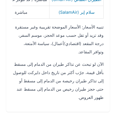
سلام إير (SalamAir)
مباشرة
حو
تنبيه الأسعار: الأسعار الموضحة تقريبية وغير مستقرة
وقد تزيد أو تقل حسب موعد الحجز، موسم السفر،
درجة المقعد (اقتصادي/أعمال)، سياسة الأمتعة،
وتوافر المقاعد.
الآن لو تبحث عن تذاكر طيران من الدمام إلى مسقط
بأقل قيمة، جرّب أكثر من تاريخ داخل دايركت للوصول
إلى تذاكر طيران رخيصة من الدمام إلى مسقط أو
حتى حجز طيران رخيص من الدمام إلى مسقط عند
ظهور العروض.