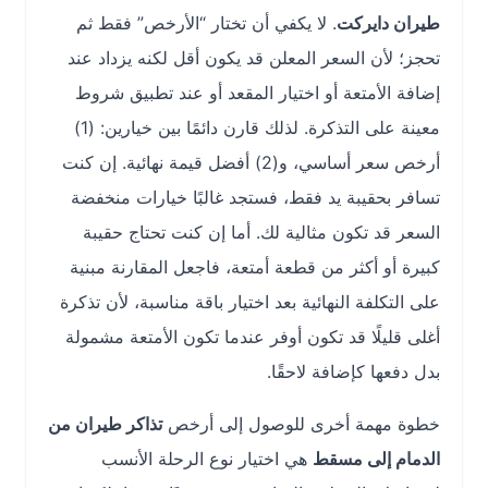
طيران دايركت
. لا يكفي أن تختار “الأرخص” فقط ثم
تحجز؛ لأن السعر المعلن قد يكون أقل لكنه يزداد عند
إضافة الأمتعة أو اختيار المقعد أو عند تطبيق شروط
معينة على التذكرة. لذلك قارن دائمًا بين خيارين: (1)
أرخص سعر أساسي، و(2) أفضل قيمة نهائية. إن كنت
تسافر بحقيبة يد فقط، فستجد غالبًا خيارات منخفضة
السعر قد تكون مثالية لك. أما إن كنت تحتاج حقيبة
كبيرة أو أكثر من قطعة أمتعة، فاجعل المقارنة مبنية
على التكلفة النهائية بعد اختيار باقة مناسبة، لأن تذكرة
أغلى قليلًا قد تكون أوفر عندما تكون الأمتعة مشمولة
بدل دفعها كإضافة لاحقًا.
خطوة مهمة أخرى للوصول إلى أرخص
تذاكر طيران من
الدمام إلى مسقط
هي اختيار نوع الرحلة الأنسب