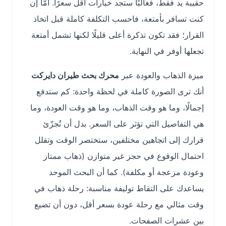
حقيبة يد فقط، فغالبًا ستجد خيارات أقل سعرًا. أمّا إن
كنت تسافر بأمتعة، فاحسب التكلفة كاملة قبل اتخاذ
القرار؛ فقد تكون تذكرة أعلى قليلًا لكنها تشمل أمتعة
تجعلها أوفر في النهاية.
ميزة الذهاب والعودة عبر
محرك بحث طيران دايركت
أنك ترى الصورة كاملة في لحظة واحدة: كم ستدفع
إجمالًا، وما هو وقت الذهاب، وما هو وقت العودة، وما
هي التفاصيل التي تؤثر على السعر. بدل أن تُجزّئ
قرارك إلى اتجاهين مختلفين، ستختصر الوقت وتقلل
احتمال الوقوع في حجز غير متوازن (ذهاب ممتاز
وعودة مزعجة أو مكلفة). كما أن البحث الموحد
يساعدك على التقاط توليفة مناسبة: رحلة ذهاب في
وقت مثالي مع رحلة عودة بسعر أقل، دون أن تضيع
بين عشرات الصفحات.