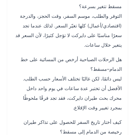
مسقط تتغير بسرعة؟
التوفر والطلب، موسم السفر، وقت الحجز، والدرجة
(اقتصادي/أعمال) كلها تغيّر السعر. لذلك عندما تجد
سعرًا مناسبًا على دايركت لا تؤجل كثيرًا، لأن السعر قد
يتغير خلال ساعات.
هل الرحلات الصباحية أرخص من المسائية على خط
الدمام–مسقط؟
ليس دائمًا، لكن غالبًا تختلف الأسعار حسب الطلب.
الأفضل أن تختبر عدة ساعات في يوم واحد داخل
محرك بحث طيران دايركت، فقد تجد فرقًا ملحوظًا
بمجرد تغيير وقت الإقلاع.
كيف أختار تاريخ السفر للحصول على تذاكر طيران
رخيصة من الدمام إلى مسقط؟