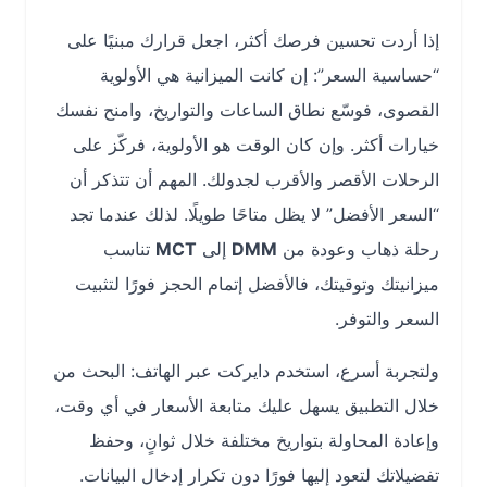
إذا أردت تحسين فرصك أكثر، اجعل قرارك مبنيًا على
“حساسية السعر”: إن كانت الميزانية هي الأولوية
القصوى، فوسّع نطاق الساعات والتواريخ، وامنح نفسك
خيارات أكثر. وإن كان الوقت هو الأولوية، فركّز على
الرحلات الأقصر والأقرب لجدولك. المهم أن تتذكر أن
“السعر الأفضل” لا يظل متاحًا طويلًا. لذلك عندما تجد
رحلة ذهاب وعودة من
DMM
إلى
MCT
تناسب
ميزانيتك وتوقيتك، فالأفضل إتمام الحجز فورًا لتثبيت
السعر والتوفر.
ولتجربة أسرع، استخدم دايركت عبر الهاتف: البحث من
خلال التطبيق يسهل عليك متابعة الأسعار في أي وقت،
وإعادة المحاولة بتواريخ مختلفة خلال ثوانٍ، وحفظ
تفضيلاتك لتعود إليها فورًا دون تكرار إدخال البيانات.