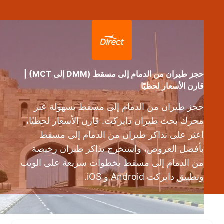
حجز طيران من الدمام إلى مسقط (DMM إلى MCT) |
قارن الأسعار لحظيًا
حجز طيران من الدمام إلى مسقط بسهولة عبر
محرك بحث طيران دايركت. قارن الأسعار لحظيًا،
اعثر على تذاكر طيران من الدمام إلى مسقط
بأفضل العروض، واستخرج تذاكر طيران رخيصة
من الدمام إلى مسقط بخطوات سريعة على الويب
وتطبيق دايركت Android و iOS.