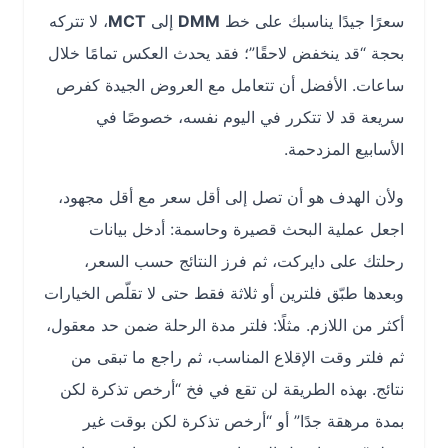
سعرًا جيدًا يناسبك على خط
DMM
إلى
MCT
، لا تتركه
بحجة “قد ينخفض لاحقًا”؛ فقد يحدث العكس تمامًا خلال
ساعات. الأفضل أن تتعامل مع العروض الجيدة كفرص
سريعة قد لا تتكرر في اليوم نفسه، خصوصًا في
الأسابيع المزدحمة.
ولأن الهدف هو أن تصل إلى أقل سعر مع أقل مجهود،
اجعل عملية البحث قصيرة وحاسمة: أدخل بيانات
رحلتك على دايركت، ثم فرز النتائج حسب السعر،
وبعدها طبّق فلترين أو ثلاثة فقط حتى لا تقلّص الخيارات
أكثر من اللازم. مثلًا: فلتر مدة الرحلة ضمن حد معقول،
ثم فلتر وقت الإقلاع المناسب، ثم راجع ما تبقى من
نتائج. بهذه الطريقة لن تقع في فخ “أرخص تذكرة لكن
بمدة مرهقة جدًا” أو “أرخص تذكرة لكن بوقت غير