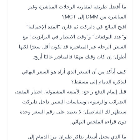
ما أفضل طريقة لمقارنة الرحلات المباشرة وغير
المباشرة من DMM إلى MCT؟
افتح النتائج في دايركت ثم قارن “المدة الإجمالية”
و“عدد التوقفات” و“وقت الانتظار في الترانزيت” مع
السعر. الرحلة غير المباشرة قد تكون أقل سعرًا لكنها
أطول؛ إن كان وقتك مهمًا فالمباشر غالبًا أريح.
كيف أتأكد من أن السعر الذي أراه هو السعر النهائي
لتذكرة الدمام إلى مسقط؟
قبل إتمام الدفع راجع: الأمتعة المشمولة، اختيار المقعد،
الضرائب والرسوم، وسياسات التغيير. داخل دايركت
ستظهر لك التفاصيل؛ لا تعتمد على رقم السعر وحده
دون قراءة الملخص النهائي.
ما الذي يجعل أسعار تذاكر طيران من الدمام إلى