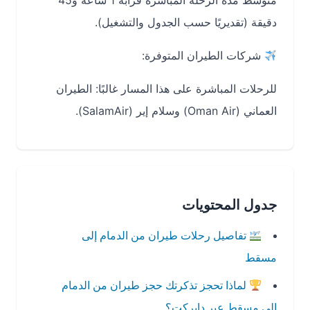
متوسط مدة الرحلة المباشرة قرابة 1 ساعة و45
دقيقة (تقديريًا حسب الجدول والتشغيل).
شركات الطيران المتوفرة:
للرحلات المباشرة على هذا المسار غالبًا: الطيران
العماني (Oman Air) وسلام إير (SalamAir).
جدول المحتويات
تفاصيل رحلات طيران من الدمام إلى
مسقط
لماذا تحجز تذكرتك حجز طيران من الدمام
إلى مسقط عبر دايركت؟