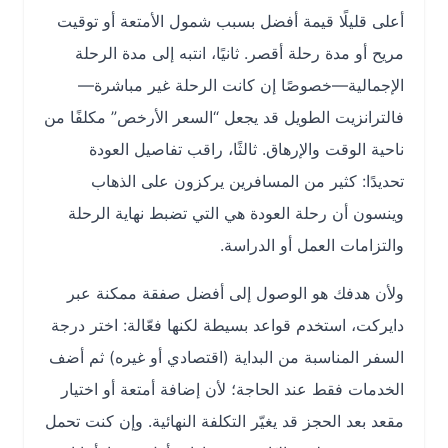
أعلى قليلًا قيمة أفضل بسبب شمول الأمتعة أو توقيت
مريح أو مدة رحلة أقصر. ثانيًا، انتبه إلى مدة الرحلة
الإجمالية—خصوصًا إن كانت الرحلة غير مباشرة—
فالترانزيت الطويل قد يجعل “السعر الأرخص” مكلفًا من
ناحية الوقت والإرهاق. ثالثًا، راقب تفاصيل العودة
تحديدًا: كثير من المسافرين يركزون على الذهاب
وينسون أن رحلة العودة هي التي تضبط نهاية الرحلة
والتزامات العمل أو الدراسة.
ولأن هدفك هو الوصول إلى أفضل صفقة ممكنة عبر
دايركت، استخدم قواعد بسيطة لكنها فعّالة: اختر درجة
السفر المناسبة من البداية (اقتصادي أو غيره) ثم أضف
الخدمات فقط عند الحاجة؛ لأن إضافة أمتعة أو اختيار
مقعد بعد الحجز قد يغيّر التكلفة النهائية. وإن كنت تحمل