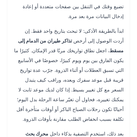
تضيع وقتك في التنقل بين صفحات متعددة أو إعادة
إدخال البيانات مرة بعد مرة.
ابدأ بالطريقة الأذكى: لا تبحث بتاريخ واحد فقط. إن
أردت الوصول إلى أرخص
تذاكر طيران من الدمام إلى
مسقط
، اجعل نطاق تواريخك مرنًا قدر الإمكان. كثيرًا ما
يكون الفارق بين يوم ويوم كبيرًا، خصوصًا في الأسابيع
التي تسبق العطلات أو أثناء الذروة. جرّب عدة تواريخ
قريبة قبل موعد سفرك وبعده، وراقب كيف يتبدل
السعر مع كل تغيير بسيط. إذا كان لديك موعد ثابت لا
يمكنك تغييره، فحاول أن تغيّر ساعة الرحلة بدل اليوم؛
أحيانًا تكون رحلات الصباح الباكر أو أوقات متأخرة أقل
تكلفة بسبب انخفاض الطلب مقارنة بأوقات الذروة.
بعد ذلك، استخدم التصفية بذكاء داخل
محرك بحث