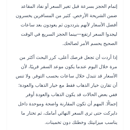
إتمام الحجز بسرعة قبل تغير السعر أو نفاد المقاعد
ضمن الشريحة الأرخص. كثير من المسافرين يخسرون
أفضل الأسعار لأنهم يترددون ثم يعودون بعد ساعات
ليجدوا السعر ارتفع—بينما الحجز السريع في الوقت
الصحيح يحسم الأمر لصالحك.
إذا أردت أن تجعل فرصك أعلى، كرر البحث أكثر من
مرة خلال اليوم عندما يكون موعد السفر قريبًا، لأن
الأسعار قد تتبدل خلال ساعات بحسب التوفر. ولا تنس
أن تقارن خيار الذهاب فقط مع خيار الذهاب والعودة؛
ففي بعض الحالات قد يكون الذهاب والعودة أوفر
إجمالًا. المهم أن تكون المقارنة واضحة وموحدة داخل
دايركت حتى ترى السعر النهائي أمامك، ثم تختار ما
يناسب ميزانيتك وخطتك دون تخمينات.