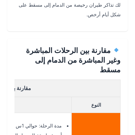
لك تذاكر طيران رخيصة من الدمام إلى مسقط على
شكل أيام أرخص.
مقارنة بين الرحلات المباشرة
وغير المباشرة من الدمام إلى
مسقط
مقارنة بين الرحلات 
النوع
مدة الرحلة: حوالي 1س 45د (حسب التشغيل).