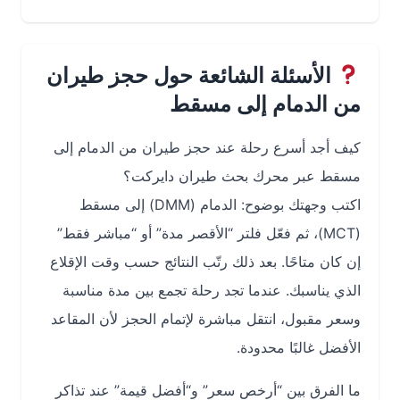
الأسئلة الشائعة حول حجز طيران
من الدمام إلى مسقط
كيف أجد أسرع رحلة عند حجز طيران من الدمام إلى
مسقط عبر محرك بحث طيران دايركت؟
اكتب وجهتك بوضوح: الدمام (DMM) إلى مسقط
(MCT)، ثم فعّل فلتر “الأقصر مدة” أو “مباشر فقط”
إن كان متاحًا. بعد ذلك رتّب النتائج حسب وقت الإقلاع
الذي يناسبك. عندما تجد رحلة تجمع بين مدة مناسبة
وسعر مقبول، انتقل مباشرة لإتمام الحجز لأن المقاعد
الأفضل غالبًا محدودة.
ما الفرق بين “أرخص سعر” و“أفضل قيمة” عند تذاكر