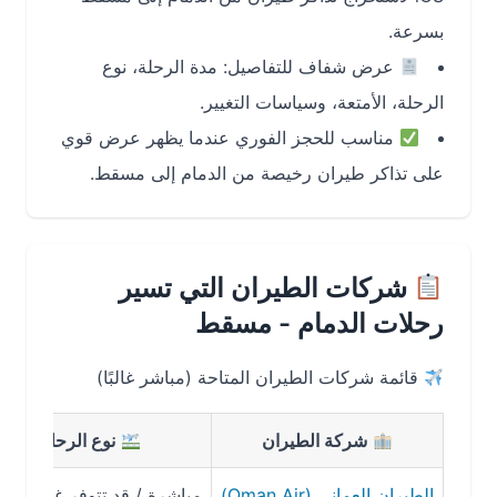
بسرعة.
عرض شفاف للتفاصيل: مدة الرحلة، نوع
الرحلة، الأمتعة، وسياسات التغيير.
مناسب للحجز الفوري عندما يظهر عرض قوي
على تذاكر طيران رخيصة من الدمام إلى مسقط.
شركات الطيران التي تسير
رحلات الدمام - مسقط
قائمة شركات الطيران المتاحة (مباشر غالبًا)
شركة الطيران
نوع الرحلة
الطيران العماني (Oman Air)
مباشرة / قد تتوفر غير مباشرة
حو