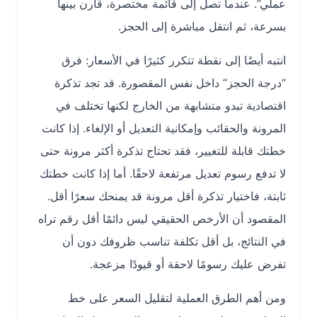
عملي”. عندما تصل إلى قائمة مختصرة، قارن بينها
بسرعة، ثم انتقل مباشرة إلى الحجز.
انتبه أيضًا إلى نقطة تتكرر كثيرًا في الأسعار: فرق
“درجة الحجز” داخل نفس المقصورة. قد تجد تذكرة
اقتصادية تبدو متشابهة من الخارج لكنها تختلف في
المرونة والحقائب وإمكانية التعديل أو الإلغاء. إذا كانت
خطتك قابلة للتغيير، فقد تحتاج تذكرة أكثر مرونة حتى
لا تدفع رسوم تعديل مرتفعة لاحقًا. أما إذا كانت خطتك
ثابتة، فاختيار تذكرة أقل مرونة قد يمنحك سعرًا أقل.
المقصود أن الأرخص الحقيقي ليس دائمًا أقل رقم تراه
في النتائج، بل أقل تكلفة تناسب ظروفك دون أن
تفرض عليك رسومًا لاحقة أو قيودًا مزعجة.
ومن أهم الطرق العملية لتقليل السعر على خط