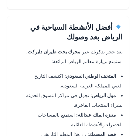
أفضل الأنشطة السياحية في
الرياض بعد وصولك
بعد حجز تذكرتك عبر
محرك بحث طيران دايركت
،
استمتع بزيارة معالم الرياض الرائعة:
المتحف الوطني السعودي:
اكتشف التاريخ
الغني للمملكة العربية السعودية.
مول الرياض:
تجول في مراكز التسوق الحديثة
لشراء المنتجات الفاخرة.
متنزه الملك عبدالله:
استمتع بالمساحات
الخضراء والأنشطة العائلية.
قصر المصمك:
زر هذا المعلم التاريخي