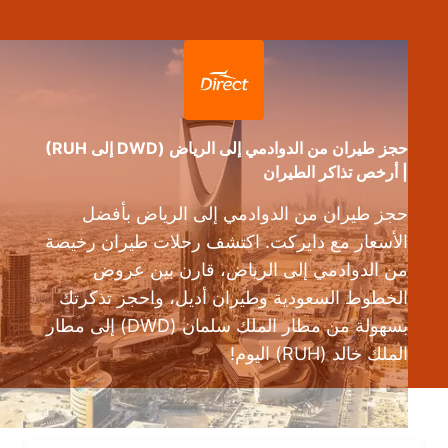
حجز طيران من الدوادمي إلى الرياض (DWD إلى RUH)
| أرخص تذاكر الطيران
حجز طيران من الدوادمي إلى الرياض بأفضل
الأسعار مع دايركت. اكتشف رحلات طيران رخيصة
من الدوادمي إلى الرياض، قارن بين عروض
الخطوط السعودية وطيران أديل، واحجز تذكرتك
بسهولة من مطار الملك سلمان (DWD) إلى مطار
الملك خالد (RUH) اليوم!