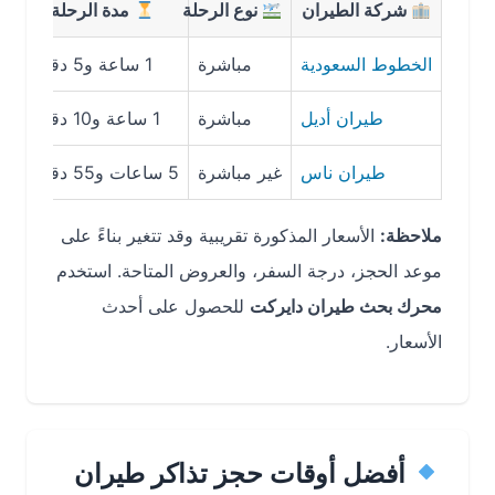
شركة الطيران
نوع الرحلة
مدة الرحلة
متوس
الخطوط السعودية
مباشرة
1 ساعة و5 دقائق
317 ريال سعودي
طيران أديل
مباشرة
1 ساعة و10 دقائق
295 ريال سعودي
طيران ناس
غير مباشرة
5 ساعات و55 دقيقة
391 ريال سعودي
ملاحظة:
الأسعار المذكورة تقريبية وقد تتغير بناءً على
موعد الحجز، درجة السفر، والعروض المتاحة. استخدم
محرك بحث طيران دايركت
للحصول على أحدث
الأسعار.
أفضل أوقات حجز تذاكر طيران