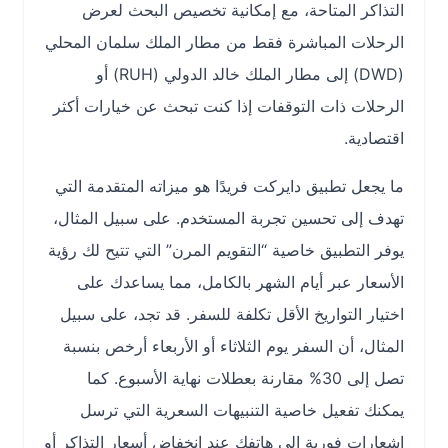
التذاكر المتاحة، مع إمكانية تخصيص البحث لعرض
الرحلات المباشرة فقط من مطار الملك سلمان المحلي
(DWD) إلى مطار الملك خالد الدولي (RUH) أو
الرحلات ذات التوقفات إذا كنت تبحث عن خيارات أكثر
اقتصادية.
ما يجعل تطبيق دايركت فريدًا هو ميزاته المتقدمة التي
تهدف إلى تحسين تجربة المستخدم. على سبيل المثال،
يوفر التطبيق خاصية “التقويم المرن” التي تتيح لك رؤية
الأسعار عبر أيام الشهر بالكامل، مما يساعدك على
اختيار التواريخ الأقل تكلفة للسفر. قد تجد، على سبيل
المثال، أن السفر يوم الثلاثاء أو الأربعاء أرخص بنسبة
تصل إلى 30% مقارنة بعطلات نهاية الأسبوع. كما
يمكنك تفعيل خاصية التنبيهات السعرية التي ترسل
إشعارات فورية إلى هاتفك عند انخفاض أسعار التذاكر أو