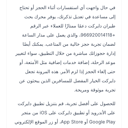
في حال واجهت أي استفسارات أثناء الحجز أو تحتاج
إلى مساعدة في تعديل تذكرتك، يوفر محرك بحث
طيران دايركت دعمًا ممتازًا للعملاء عبر الرقم
+966920014118، والذي يعمل على مدار الساعة
لضمان تجربة حجز خالية من المتاعب. يمكنك أيضًا
إدارة حجوزاتك مباشرة من خلال التطبيق، سواء لتغيير
موعد الرحلة، إضافة خدمات إضافية مثل الأمتعة، أو
حتى إلغاء الحجز إذا لزم الأمر. هذه المرونة تجعل
دايركت الخيار المفضل للمسافرين الذين يبحثون عن
تجربة موثوقة ومريحة.
للحصول على أفضل تجربة، قم بتنزيل تطبيق دايركت
على الأندرويد أو تطبيق دايركت على iOS من متجر
Google Play أو App Store، أو زر الموقع الإلكتروني