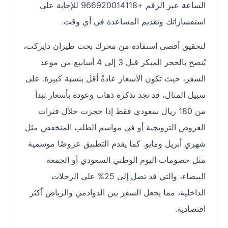
الساعة عبر الرقم +966920014118 للإجابة على
استفساراتك وتقديم المساعدة في أي وقت.
لتحقيق أقصى استفادة من محرك بحث طيران دايركت،
يُنصح بالحجز المبكر قبل 3 إلى 4 أسابيع من موعد
السفر، حيث تكون الأسعار عادةً أقل بنسبة كبيرة. على
سبيل المثال، قد تجد تذكرة ذهاب وعودة بأسعار تبدأ
من 180 ريال سعودي فقط إذا حجزت خلال فترات
العروض الترويجية أو في مواسم الطلب المنخفض مثل
شهري أبريل ومايو. كما يقدم التطبيق عروضًا موسمية
مثل خصومات اليوم الوطني السعودي أو الجمعة
البيضاء، والتي قد تصل إلى 25% على الرحلات
الداخلية، مما يجعل السفر بين الدوادمي والرياض أكثر
اقتصادية.