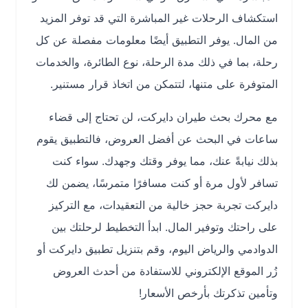
استكشاف الرحلات غير المباشرة التي قد توفر المزيد
من المال. يوفر التطبيق أيضًا معلومات مفصلة عن كل
رحلة، بما في ذلك مدة الرحلة، نوع الطائرة، والخدمات
المتوفرة على متنها، لتتمكن من اتخاذ قرار مستنير.
مع محرك بحث طيران دايركت، لن تحتاج إلى قضاء
ساعات في البحث عن أفضل العروض، فالتطبيق يقوم
بذلك نيابةً عنك، مما يوفر وقتك وجهدك. سواء كنت
تسافر لأول مرة أو كنت مسافرًا متمرسًا، يضمن لك
دايركت تجربة حجز خالية من التعقيدات، مع التركيز
على راحتك وتوفير المال. ابدأ التخطيط لرحلتك بين
الدوادمي والرياض اليوم، وقم بتنزيل تطبيق دايركت أو
زُر الموقع الإلكتروني للاستفادة من أحدث العروض
وتأمين تذكرتك بأرخص الأسعار!