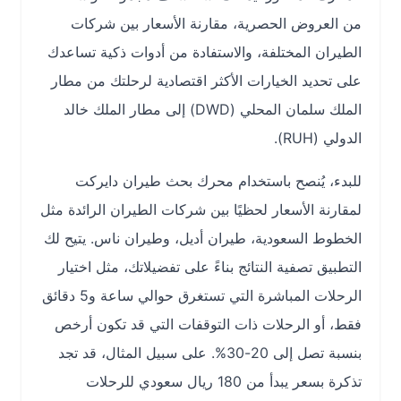
من العروض الحصرية، مقارنة الأسعار بين شركات
الطيران المختلفة، والاستفادة من أدوات ذكية تساعدك
على تحديد الخيارات الأكثر اقتصادية لرحلتك من مطار
الملك سلمان المحلي (DWD) إلى مطار الملك خالد
الدولي (RUH).
للبدء، يُنصح باستخدام محرك بحث طيران دايركت
لمقارنة الأسعار لحظيًا بين شركات الطيران الرائدة مثل
الخطوط السعودية، طيران أديل، وطيران ناس. يتيح لك
التطبيق تصفية النتائج بناءً على تفضيلاتك، مثل اختيار
الرحلات المباشرة التي تستغرق حوالي ساعة و5 دقائق
فقط، أو الرحلات ذات التوقفات التي قد تكون أرخص
بنسبة تصل إلى 20-30%. على سبيل المثال، قد تجد
تذكرة بسعر يبدأ من 180 ريال سعودي للرحلات