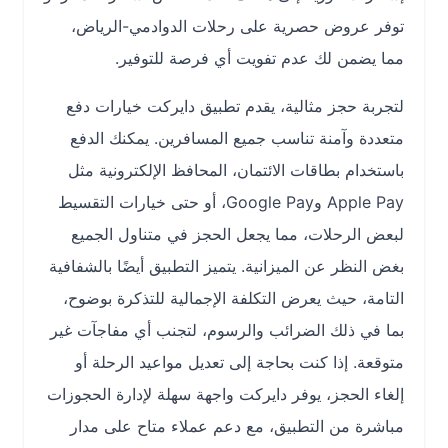
توفر عروض حصرية على رحلات الدوادمي-الرياض،
مما يضمن لك عدم تفويت أي فرصة للتوفير.
لتجربة حجز مثالية، يقدم تطبيق دايركت خيارات دفع
متعددة وآمنة تناسب جميع المسافرين. يمكنك الدفع
باستخدام بطاقات الائتمان، المحافظ الإلكترونية مثل
Apple Pay وGoogle Pay، أو حتى خيارات التقسيط
لبعض الرحلات، مما يجعل الحجز في متناول الجميع
بغض النظر عن الميزانية. يتميز التطبيق أيضًا بالشفافية
التامة، حيث يعرض التكلفة الإجمالية للتذكرة بوضوح،
بما في ذلك الضرائب والرسوم، لتجنب أي مفاجآت غير
متوقعة. إذا كنت بحاجة إلى تعديل مواعيد الرحلة أو
إلغاء الحجز، يوفر دايركت واجهة سهلة لإدارة الحجوزات
مباشرة من التطبيق، مع دعم عملاء متاح على مدار