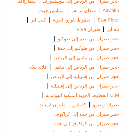
حجز طيران من الرياض إلى دوسلدورف
|
سمارتافيا
|
Aircalin
|
سكاي ترانس
|
سبايس جيت
|
Star Flyer
|
خطوط ناورو الجوية
|
كيب اير
|
نام اير
|
طيران Viva
|
حجز طيران من جدة إلى طوكيو
|
حجز طيران من طوكيو إلى جدة
|
حجز طيران من نيامي إلى الرياض
|
حجز طيران من الرياض إلى نيامي
|
فلاي بلاي
|
حجز طيران من إشبيلية إلى الرياض
|
حجز طيران من الرياض إلى إشبيلية
|
KLM الخطوط الجوية الملكية الهولندية
|
طيران ويديرو
|
كانتاس
|
طيران آيسلندا
|
حجز طيران من جدة إلى كراكوف
|
حجز طيران من كراكوف إلى جدة
|