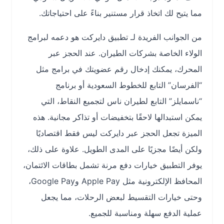
مما يتيح لك اتخاذ قرار مستنير بناءً على احتياجاتك.
من الجوانب الفريدة لـ تطبيق دايركت هو دعمه لبرامج
الولاء الخاصة بشركات الطيران. عند الحجز عبر
المحرك، يمكنك إدخال رقم عضويتك في برامج مثل
“الفرسان” التابع للخطوط السعودية أو برنامج
“ناسمايلز” التابع لطيران ناس لتجميع النقاط، التي
يمكن استبدالها لاحقًا بتخفيضات أو تذاكر مجانية. هذه
الميزة تجعل الحجز عبر دايركت ليس فقط اقتصاديًا
ولكن أيضًا مجزيًا على المدى الطويل. علاوة على ذلك،
يوفر التطبيق خيارات دفع مرنة تشمل بطاقات الائتمان،
المحافظ الإلكترونية مثل Apple Pay وGoogle Pay،
وحتى خيارات التقسيط لبعض الرحلات، مما يجعل
عملية الدفع سهلة ومناسبة للجميع.