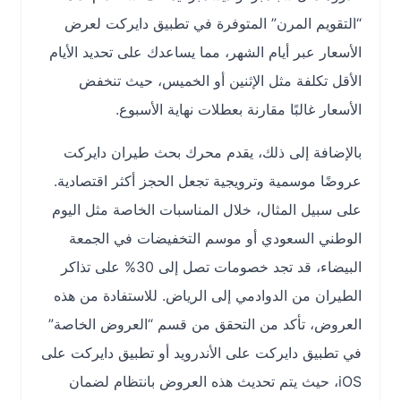
“التقويم المرن” المتوفرة في تطبيق دايركت لعرض
الأسعار عبر أيام الشهر، مما يساعدك على تحديد الأيام
الأقل تكلفة مثل الإثنين أو الخميس، حيث تنخفض
الأسعار غالبًا مقارنة بعطلات نهاية الأسبوع.
بالإضافة إلى ذلك، يقدم محرك بحث طيران دايركت
عروضًا موسمية وترويجية تجعل الحجز أكثر اقتصادية.
على سبيل المثال، خلال المناسبات الخاصة مثل اليوم
الوطني السعودي أو موسم التخفيضات في الجمعة
البيضاء، قد تجد خصومات تصل إلى 30% على تذاكر
الطيران من الدوادمي إلى الرياض. للاستفادة من هذه
العروض، تأكد من التحقق من قسم “العروض الخاصة”
في تطبيق دايركت على الأندرويد أو تطبيق دايركت على
iOS، حيث يتم تحديث هذه العروض بانتظام لضمان