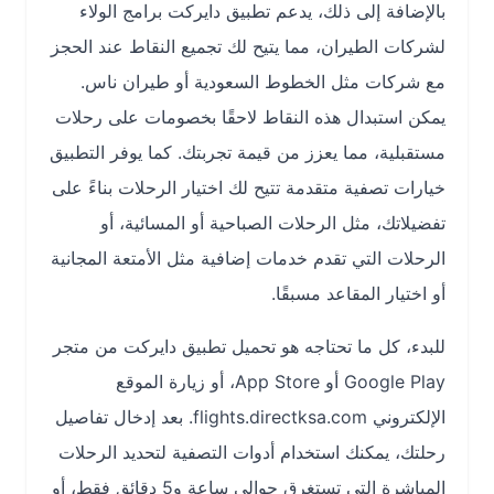
بالإضافة إلى ذلك، يدعم تطبيق دايركت برامج الولاء
لشركات الطيران، مما يتيح لك تجميع النقاط عند الحجز
مع شركات مثل الخطوط السعودية أو طيران ناس.
يمكن استبدال هذه النقاط لاحقًا بخصومات على رحلات
مستقبلية، مما يعزز من قيمة تجربتك. كما يوفر التطبيق
خيارات تصفية متقدمة تتيح لك اختيار الرحلات بناءً على
تفضيلاتك، مثل الرحلات الصباحية أو المسائية، أو
الرحلات التي تقدم خدمات إضافية مثل الأمتعة المجانية
أو اختيار المقاعد مسبقًا.
للبدء، كل ما تحتاجه هو تحميل تطبيق دايركت من متجر
Google Play أو App Store، أو زيارة الموقع
الإلكتروني flights.directksa.com. بعد إدخال تفاصيل
رحلتك، يمكنك استخدام أدوات التصفية لتحديد الرحلات
المباشرة التي تستغرق حوالي ساعة و5 دقائق فقط، أو