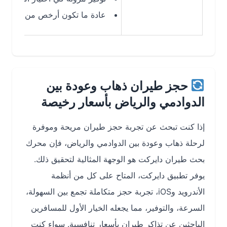
عادة ما تكون أرخص من الرحلات المب
حجز طيران ذهاب وعودة بين
الدوادمي والرياض بأسعار رخيصة
إذا كنت تبحث عن تجربة حجز طيران مريحة وموفرة
لرحلة ذهاب وعودة بين الدوادمي والرياض، فإن محرك
بحث طيران دايركت هو الوجهة المثالية لتحقيق ذلك.
يوفر تطبيق دايركت، المتاح على كل من أنظمة
الأندرويد وiOS، تجربة حجز متكاملة تجمع بين السهولة،
السرعة، والتوفير، مما يجعله الخيار الأول للمسافرين
الباحثين عن تذاكر طيران بأسعار تنافسية. سواء كنت