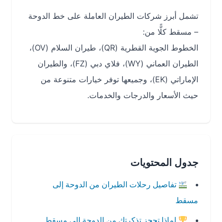
تشمل أبرز شركات الطيران العاملة على خط الدوحة
– مسقط كلًّا من:
الخطوط الجوية القطرية (QR)، طيران السلام (OV)،
الطيران العماني (WY)، فلاي دبي (FZ)، والطيران
الإماراتي (EK)، وجميعها توفر خيارات متنوعة من
حيث الأسعار والدرجات والخدمات.
جدول المحتويات
تفاصيل رحلات الطيران من الدوحة إلى
مسقط
لماذا تحجز تذكرتك من الدوحة إلى مسقط