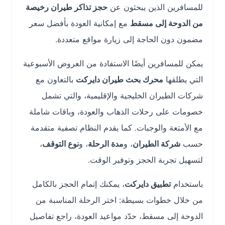
للمسافرين الذين يبحثون عن
حجز تذاكر طيران رخيصة
من الدوحة إلى مسقط
مع إمكانية العودة بأفضل سعر
مضمون دون الحاجة إلى زيارة مواقع متعددة.
يمكن للمسافرين أيضًا الاستفادة من العروض الأسبوعية
التي يطلقها
محرك بحث طيران دايركت
بالتعاون مع
شركات الطيران الخليجية والإقليمية، والتي تشمل
خصومات على رحلات الذهاب والعودة، وباقات شاملة
مع الأمتعة والوجبات. كما يقدم النظام تصفية متقدمة
حسب
شركة الطيران
، و
مدة الرحلة
، و
نوع التوقف
،
لتسهيل تجربة الحجز وتوفير الوقت.
باستخدام
تطبيق دايركت
، يمكنك إتمام الحجز بالكامل
من خلال خطوات بسيطة: اختر الرحلة المناسبة من
الدوحة إلى مسقط، حدّد مواعيد العودة، راجع تفاصيل