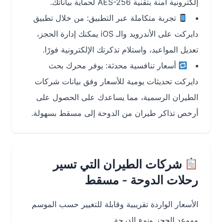
إلكترونية آمنة بتقنية AES-256 لحماية بياناتك.
تجربة متكاملة عبر التطبيق: من خلال تطبيق
دايركت على الأندرويد والـ iOS يمكنك إدارة الحجز،
تعديل المواعيد، واستلام تذكرتك الإلكترونية فورًا.
أسعار تنافسية محدثة: يوفر محرك بحث
دايركت تحديثات يومية للأسعار وفق بيانات شركات
الطيران الرسمية، مما يساعدك على الحصول على
أرخص تذاكر طيران من الدوحة إلى مسقط بسهولة.
شركات الطيران التي تسير
رحلات الدوحة - مسقط
الأسعار الواردة تقريبية وقابلة للتغيير حسب الموسم
وموعد الحجز ونوع الدرجة.