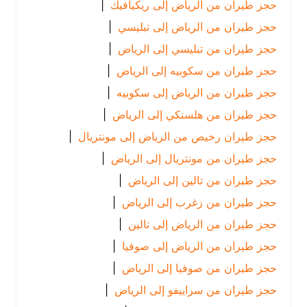
حجز طيران من الرياض إلى ريكيافيك
|
حجز طيران من الرياض إلى تبليسي
|
حجز طيران من تبليسي إلى الرياض
|
حجز طيران من سكوبيه إلى الرياض
|
حجز طيران من الرياض إلى سكوبيه
|
حجز طيران من هلسنكي إلى الرياض
|
حجز طيران رخيص من الرياض إلى مونتريال
|
حجز طيران من مونتريال إلى الرياض
|
حجز طيران من تالين إلى الرياض
|
حجز طيران من زغرب إلى الرياض
|
حجز طيران من الرياض إلى تالين
|
حجز طيران من الرياض إلى صوفيا
|
حجز طيران من صوفيا إلى الرياض
|
حجز طيران من سراييفو إلى الرياض
|