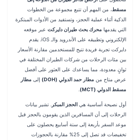
مسقط
، من المهم أن تتبع مجموعة من الخطوات
الذكية أثناء عملية الحجز، وتستفيد من الأدوات المبتكرة
التي يقدمها
محرك بحث طيران دايركت
عبر موقعه
الإلكتروني وتطبيقه على الأندرويد والـ iOS. يقدم
دايركت تجربة فريدة تتيح للمستخدمين مقارنة الأسعار
بين مئات الرحلات من شركات الطيران المختلفة في
ثوانٍ معدودة، مما يساعدك على العثور على أفضل
عرض متاح من
مطار حمد الدولي (DOH)
إلى
مطار
مسقط الدولي (MCT)
.
أول نصيحة أساسية هي
الحجز المبكر
. تشير بيانات
الرحلات إلى أن المسافرين الذين يقومون بالحجز قبل
موعد السفر بأربعة إلى ستة أسابيع يحصلون على
تخفيضات قد تصل إلى 25% مقارنة بالحجوزات