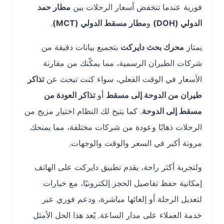
فورية عندما تنخفض أسعار الرحلات بين
مطار حمد
الدولي (DOH)
و
مطار مسقط الدولي (MCT)
.
يمتاز
محرك بحث دايركت
بتجميع بيانات دقيقة من
شركات الطيران الرسمية، مما يمكّنك من مقارنة
الأسعار في الوقت الفعلي، سواء كنت تبحث عن
تذاكر
طيران من الدوحة إلى مسقط
أو
تذاكر العودة من
مسقط إلى الدوحة
. كما يتيح لك النظام اختيار مزيج من
الرحلات ذهابًا وعودة من شركات مختلفة، مما يمنحك
مرونة أكبر في السعر والوقت والوجهات.
ولتجربة أكثر راحة، يقدم تطبيق دايركت على الهاتف
إمكانية حفظ تفاصيل الحجز إلكترونيًا، مع خيارات
لتعديل الرحلة أو إلغائها مباشرة، ودعم فوري عبر
خدمة العملاء على مدار الساعة. يُعد هذا الحل الأمثل