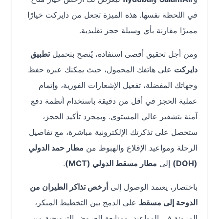
في اللحظة نفسها. هذه الميزة تجعل من دايركت خيارًا
مميزًا مقارنة بأي وسيلة حجز تقليدية.
ومن أجل تحقيق أقصى استفادة، يُنصح بتحميل
تطبيق
دايركت
على هاتفك المحمول، حيث يمكنك عبره حفظ
وجهاتك المفضلة، تفعيل الإشعارات الفورية، وإتمام
عملية الحجز في أقل من دقيقة باستخدام أنظمة دفع
آمنة بتشفير عالي المستوى. وبمجرد تأكيد الحجز،
ستحصل على تذكرتك الإلكترونية مباشرة، مع تفاصيل
الرحلة ومواعيد الإقلاع والهبوط من
مطار حمد الدولي
(DOH)
إلى
مطار مسقط الدولي (MCT)
.
باختصار، يعتمد الوصول إلى
أرخص تذاكر الطيران من
الدوحة إلى مسقط
على الدمج بين التخطيط المبكر،
المرونة في المواعيد، ومتابعة العروض الترويجية من