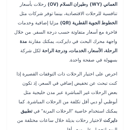
العماني (WY)
و
طيران السلام (OV)
رحلات بأسعار
تنافسية للرحلات الاقتصادية، بينما توفر شركات مثل
الخطوط الجوية القطرية (QR)
مزايا إضافية وخدمات
فاخرة مع أسعار متفاوتة حسب درجة السفر. من خلال
واجهة محرك البحث في دايركت، يمكنك مقارنة
مدة
الرحلة، الأسعار، الخدمات، ودرجة الراحة
لكل شركة
بسهولة في صفحة واحدة.
احرص على اختيار الرحلات ذات التوقفات القصيرة إذا
كنت تبحث عن تخفيض إضافي في السعر، إذ تكون
بعض الرحلات غير المباشرة عبر مدن خليجية مثل
أبوظبي أو دبي أقل تكلفة من الرحلات المباشرة. كما
يمكنك استخدام خاصية “الرحلات المرنة” في
تطبيق
دايركت
لاختيار رحلات بديلة خلال ساعات مختلفة من
اليوم لتحصل على سعر أقل.