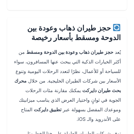
حجز طيران ذهاب وعودة بين
الدوحة ومسقط بأسعار رخيصة
يُعد
حجز طيران ذهاب وعودة بين الدوحة ومسقط
من
أكثر الخيارات الذكية التي يبحث عنها المسافرون، سواء
للسياحة أو للأعمال، نظرًا لتعدد الرحلات اليومية وتنوع
الأسعار بين شركات الطيران الخليجية. من خلال
محرك
بحث طيران دايركت
يمكنك مقارنة مئات الرحلات
الجوية في ثوانٍ واختيار العرض الذي يناسب ميزانيتك
وموعدك المفضل بسهولة عبر
تطبيق دايركت
المتاح
على الأندرويد والـ iOS.
توفر شركات الطيران العاملة على هذا الخط مثل