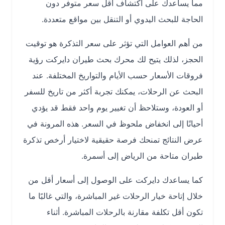
مما يساعدك على اكتشاف أقل سعر متوفر دون
الحاجة للبحث اليدوي أو التنقل بين مواقع متعددة.
من أهم العوامل التي تؤثر على سعر التذكرة هو توقيت
الحجز، لذلك يتيح لك محرك بحث طيران دايركت رؤية
فروقات الأسعار حسب الأيام والتواريخ المختلفة. عند
البحث عن الرحلات، يمكنك تجربة أكثر من تاريخ للسفر
أو العودة، وستلاحظ أن تغيير يوم واحد فقط قد يؤدي
أحيانًا إلى انخفاض ملحوظ في السعر. هذه المرونة في
عرض النتائج تمنحك فرصة حقيقية لاختيار أرخص تذكرة
طيران متاحة من الرياض إلى أسمرة.
كما يساعدك دايركت على الوصول إلى أسعار أقل من
خلال إتاحة خيار الرحلات غير المباشرة، والتي غالبًا ما
تكون أقل تكلفة مقارنة بالرحلات المباشرة. أثناء