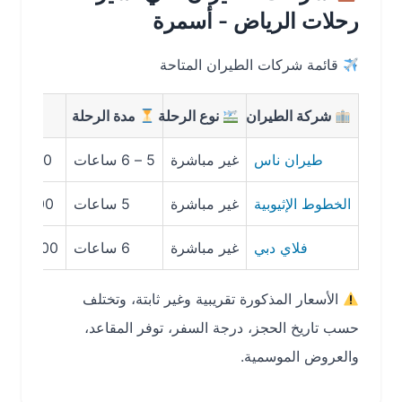
رحلات الرياض - أسمرة
قائمة شركات الطيران المتاحة
شركة الطيران
نوع الرحلة
مدة الرحلة
متوسط ال
طيران ناس
غير مباشرة
5 – 6 ساعات
1,300 – 1,700 ريال
الخطوط الإثيوبية
غير مباشرة
5 ساعات
1,400 – 1,900 ريال
فلاي دبي
غير مباشرة
6 ساعات
1,500 – 2,000 ريال
الأسعار المذكورة تقريبية وغير ثابتة، وتختلف
حسب تاريخ الحجز، درجة السفر، توفر المقاعد،
والعروض الموسمية.