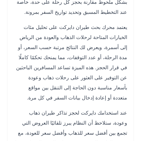
بشكل ملحوظ مقارنة بحجز كل رحلة على حدة، خاصة
عند التخطيط المسبق وتحديد تواريخ السفر بمرونة.
يعتمد محرك بحث طيران دايركت على تحليل مئات
الخيارات المتاحة لرحلات الذهاب والعودة من الرياض
إلى أسمرة، ويعرض لك النتائج مرتبة حسب السعر، أو
مدة الرحلة، أو عدد التوقفات، مما يمنحك تحكمًا كاملًا
في قرار الحجز. هذه الميزة تساعد المسافرين الباحثين
عن التوفير على العثور على رحلات ذهاب وعودة
بأسعار مناسبة دون الحاجة إلى التنقل بين مواقع
متعددة أو إعادة إدخال بيانات السفر في كل مرة.
عند استخدامك دايركت لحجز تذاكر طيران ذهاب
وعودة، ستلاحظ أن النظام يبرز تلقائيًا العروض التي
تجمع بين أفضل سعر للذهاب وأفضل سعر للعودة، مع