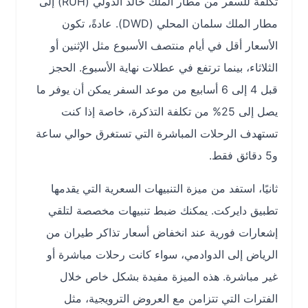
تكلفة للسفر من مطار الملك خالد الدولي (RUH) إلى
مطار الملك سلمان المحلي (DWD). عادةً، تكون
الأسعار أقل في أيام منتصف الأسبوع مثل الإثنين أو
الثلاثاء، بينما ترتفع في عطلات نهاية الأسبوع. الحجز
قبل 4 إلى 6 أسابيع من موعد السفر يمكن أن يوفر ما
يصل إلى 25% من تكلفة التذكرة، خاصة إذا كنت
تستهدف الرحلات المباشرة التي تستغرق حوالي ساعة
و5 دقائق فقط.
ثانيًا، استفد من ميزة التنبيهات السعرية التي يقدمها
تطبيق دايركت. يمكنك ضبط تنبيهات مخصصة لتلقي
إشعارات فورية عند انخفاض أسعار تذاكر طيران من
الرياض إلى الدوادمي، سواء كانت رحلات مباشرة أو
غير مباشرة. هذه الميزة مفيدة بشكل خاص خلال
الفترات التي تتزامن مع العروض الترويجية، مثل