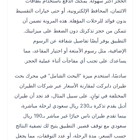
الحجز أكثر سهولة. يمكنك الدفع باستخدام بطاقات
الائتمان، المحافظ الإلكترونية، أو حتى خيارات التقسيط
بدون فوائد للرحلات المؤهلة. هذه المرونة تضمن أن
تتمكن من حجز تذكرتك دون الضغط على ميزانيتك.
التطبيق يوفر أيضًا تفاصيل شفافة عن الرسوم
الإضافية، مثل رسوم الأمتعة أو اختيار المقاعد، مما
يساعدك على تجنب أي مفاجآت أثناء عملية الحجز.
سادسًا، استخدم ميزة “البحث الشامل” في محرك بحث
طيران دايركت لمقارنة الأسعار عبر شركات الطيران
المختلفة في ثوانٍ. على سبيل المثال، قد تجد أن طيران
أديل يقدم تذكرة بـ230 ريال سعودي لرحلة مباشرة،
بينما تقدم طيران ناس خيارًا غير مباشر بـ190 ريال
سعودي مع توقف قصير. التطبيق يتيح لك تصفية النتائج
حسب السعر، مدة الرحلة، أو عدد التوقفات، مما يجعل