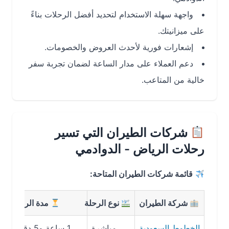
واجهة سهلة الاستخدام لتحديد أفضل الرحلات بناءً
على ميزانيتك.
إشعارات فورية لأحدث العروض والخصومات.
دعم العملاء على مدار الساعة لضمان تجربة سفر
خالية من المتاعب.
شركات الطيران التي تسير
رحلات الرياض - الدوادمي
قائمة شركات الطيران المتاحة:
شركة الطيران
نوع الرحلة
مدة الرحلة
متوس
الخطوط السعودية
مباشرة
1 ساعة و5 دقائق
292 ريال سعودي