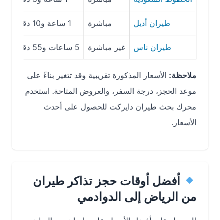
طيران أديل
مباشرة
1 ساعة و10 دقائق
230 ريال سعودي
طيران ناس
غير مباشرة
5 ساعات و55 دقيقة
710 ريال سعودي
ملاحظة:
الأسعار المذكورة تقريبية وقد تتغير بناءً على
موعد الحجز، درجة السفر، والعروض المتاحة. استخدم
محرك بحث طيران دايركت للحصول على أحدث
الأسعار.
أفضل أوقات حجز تذاكر طيران
من الرياض إلى الدوادمي