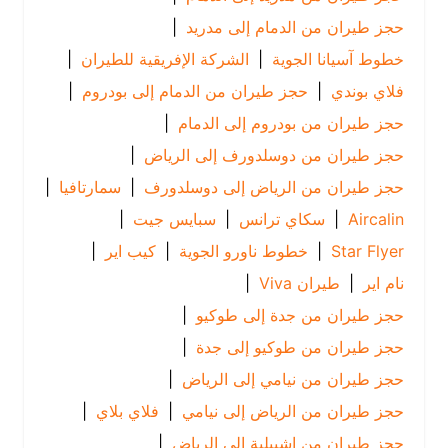
حجز طيران من الدمام إلى مدريد
|
خطوط آسيانا الجوية
|
الشركة الإفريقية للطيران
|
فلاي بوندي
|
حجز طيران من الدمام إلى بودروم
|
حجز طيران من بودروم إلى الدمام
|
حجز طيران من دوسلدورف إلى الرياض
|
حجز طيران من الرياض إلى دوسلدورف
|
سمارتافيا
|
Aircalin
|
سكاي ترانس
|
سبايس جيت
|
Star Flyer
|
خطوط ناورو الجوية
|
كيب اير
|
نام اير
|
طيران Viva
|
حجز طيران من جدة إلى طوكيو
|
حجز طيران من طوكيو إلى جدة
|
حجز طيران من نيامي إلى الرياض
|
حجز طيران من الرياض إلى نيامي
|
فلاي بلاي
|
حجز طيران من إشبيلية إلى الرياض
|