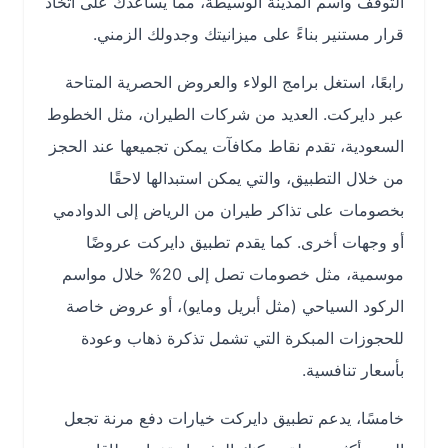
التوقف واسم المدينة الوسيطة، مما يساعدك على اتخاذ
قرار مستنير بناءً على ميزانيتك وجدولك الزمني.
رابعًا، استغل برامج الولاء والعروض الحصرية المتاحة
عبر دايركت. العديد من شركات الطيران، مثل الخطوط
السعودية، تقدم نقاط مكافآت يمكن تجميعها عند الحجز
من خلال التطبيق، والتي يمكن استبدالها لاحقًا
بخصومات على تذاكر طيران من الرياض إلى الدوادمي
أو وجهات أخرى. كما يقدم تطبيق دايركت عروضًا
موسمية، مثل خصومات تصل إلى 20% خلال مواسم
الركود السياحي (مثل أبريل ومايو)، أو عروض خاصة
للحجوزات المبكرة التي تشمل تذكرة ذهاب وعودة
بأسعار تنافسية.
خامسًا، يدعم تطبيق دايركت خيارات دفع مرنة تجعل