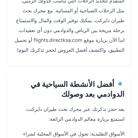
المتقدم لتحديد الرحلات التي تناسب جدولك الزمني،
مثل الرحلات الصباحية أو المسائية. مع محرك بحث
طيران دايركت، يمكنك توفير الوقت والمال والاستمتاع
برحلة مريحة بين الرياض والدوادمي دون أي تعقيدات.
ابدأ الآن بزيارة موقع flights.directksa.com أو تحميل
التطبيق، واكتشف أفضل العروض لحجز تذكرتك اليوم!
أفضل الأنشطة السياحية في
الدوادمي بعد وصولك
بعد حجز تذكرتك عبر محرك بحث طيران دايركت،
استمتع بزيارة معالم الدوادمي الرائعة:
الأسواق التقليدية: تجول في الأسواق المحلية لشراء