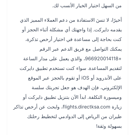
من السهل اختيار الخيار الأنسب لك.
أخيرًا، لا تنسَ الاستفادة من دعم العملاء المميز الذي
يقدمه دايركت. إذا واجهتك أي مشكلة أثناء الحجز أو
كنت بحاجة إلى مساعدة في اختيار أرخص تذكرة،
يمكنك التواصل مع فريق الدعم عبر الرقم
+966920014118، والذي يعمل على مدار الساعة
لتقديم المساعدة. سواء كنت تستخدم تطبيق دايركت
على الأندرويد أو iOS أو تقوم بالحجز عبر الموقع
الإلكتروني، فإن الهدف هو جعل تجربتك سلسة
وميسورة التكلفة. ابدأ الآن بتنزيل تطبيق دايركت أو
زيارة flights.directksa.com، وابحث عن أرخص تذاكر
طيران من الرياض إلى الدوادمي لتخطيط رحلتك
بسهولة وثقة!