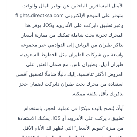
الأمثل للمسافرين الباحثين عن توفير المال والوقت.
متوفر على الموقع الإلكتروني flights.directksa.com
وعبر تطبيق دايركت على الأندرويد وiOS، يوفر هذا
المحرك تجربة بحث شاملة تمكنك من مقارنة أسعار
تذاكر طيران من الرياض إلى الدوادمي عبر مجموعة
واسعة من شركات الطيران مثل الخطوط السعودية،
طيران أديل، وطيران ناس، مع ضمان العثور على
العروض الأكثر تنافسية. إليك دليلًا شاملًا لتحقيق أقصى
استفادة من محرك بحث طيران دايركت لضمان حجز
تذكرتك بأقل تكلفة ممكنة.
أولًا، يُنصح بالبدء مبكرًا في عملية الحجز. باستخدام
تطبيق دايركت على الأندرويد أو iOS، يمكنك الاستفادة
من ميزة “تقويم الأسعار” التي تُظهر لك الأيام الأقل