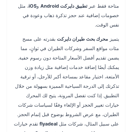
متاحة فقط عبر
تطبيق دايركت Android
و
iOS
، مثل
خصومات إضافية عند حجز تذكرة ذهاب وعودة في
نفس الوقت.
يتميز
محرك بحث طيران دايركت
بقدرته على مسح
مئات مواقع السفر وشركات الطيران في ثوانٍ، مما
يضمن تقديم أفضل الأسعار المتاحة دون رسوم خفية.
يمكنك أيضًا إضافة خدمات إضافية مثل زيادة وزن
الأمتعة، اختيار مقاعد بمساحة أكبر للأرجل، أو ترقية
تذكرتك إلى الدرجة السياحية المميزة بسهولة من خلال
التطبيق. إذا كنت تفضل المرونة، يتيح لك المحرك
خيارات تغيير الحجز أو الإلغاء وفقًا لسياسات شركات
الطيران، مع عرض الشروط بوضوح قبل إتمام الحجز.
على سبيل المثال، شركات مثل
flyadeal
تقدم خيارات