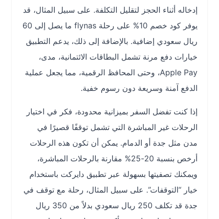
إدخاله أثناء الحجز لتقليل التكلفة. على سبيل المثال، قد
يوفر كود خصم 10% على رحلة flynas ما يصل إلى 60
ريال سعودي إضافية. بالإضافة إلى ذلك، يدعم التطبيق
خيارات دفع مرنة تشمل البطاقات الائتمانية، مدى،
Apple Pay، وحتى المحافظ الرقمية، مما يجعل عملية
الدفع آمنة وسريعة دون رسوم خفية.
إذا كنت تفضل السفر بميزانية محدودة، فكر في اختيار
الرحلات غير المباشرة التي تشمل توقفًا قصيرًا في
مدن مثل جدة أو الدمام. يمكن أن تكون هذه الرحلات
أرخص بنسبة 20-25% مقارنة بالرحلات المباشرة،
ويمكنك تصفيتها بسهولة عبر تطبيق دايركت باستخدام
خيار “التوقفات”. على سبيل المثال، رحلة مع توقف في
جدة قد تكلف 250 ريال سعودي بدلاً من 350 ريال