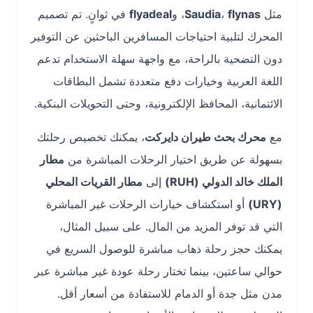
مثل
flynas
،
Saudia
، و
flyadeal
في ثوانٍ. تم تصميم
المحرك لتلبية احتياجات المسافرين الباحثين عن التوفير
دون التضحية بالراحة، مع واجهة سهلة الاستخدام تدعم
اللغة العربية وخيارات دفع متعددة تشمل البطاقات
الائتمانية، المحافظ الإلكترونية، وحتى التحويلات البنكية.
مع
محرك بحث طيران دايركت
، يمكنك تخصيص رحلتك
بسهولة عن طريق اختيار الرحلات المباشرة من
مطار
الملك خالد الدولي (RUH)
إلى
مطار القريات المحلي
(URY)
أو استكشاف خيارات الرحلات غير المباشرة
التي قد توفر المزيد من المال. على سبيل المثال،
يمكنك حجز رحلة ذهاب مباشرة للوصول السريع في
حوالي ساعتين، بينما تختار رحلة عودة غير مباشرة عبر
مدن مثل جدة أو الدمام للاستفادة من أسعار أقل.