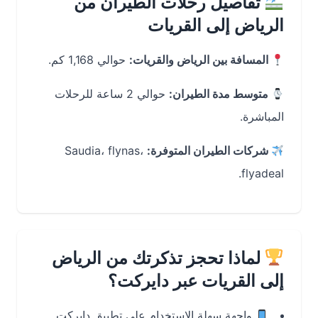
تفاصيل رحلات الطيران من
الرياض إلى القريات
المسافة بين الرياض والقريات:
حوالي 1,168 كم.
متوسط مدة الطيران:
حوالي 2 ساعة للرحلات
المباشرة.
شركات الطيران المتوفرة:
Saudia، flynas،
flyadeal.
لماذا تحجز تذكرتك من الرياض
إلى القريات عبر دايركت؟
واجهة سهلة الاستخدام على تطبيق دايركت