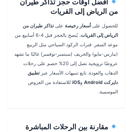
أفضل أوقات حجز تذاكر طيران
من الرياض إلى القريات
للحصول على
أسعار رخيصة
على
تذاكر طيران من
الرياض إلى القريات
، يُنصح بالحجز قبل 4-6 أسابيع من
موعد السفر. فترات الركود السياحي مثل الربيع
(مارس-مايو) والخريف (سبتمبر-نوفمبر) غالبًا ما تشهد
عروضًا ترويجية تصل إلى 20% خصم على رحلات
الذهاب والعودة. تابع تنبيهات الأسعار عبر
تطبيق
دايركت Android
و
iOS
للاستفادة من العروض
الموسمية.
مقارنة بين الرحلات المباشرة