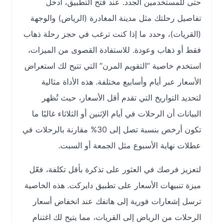
حتى للمستخدمين الجدد. عند فتح التطبيق، أدخل
تفاصيل رحلتك مثل مدينة المغادرة (الرياض) والوجهة
(القريات)، وحدد ما إذا كنت ترغب في حجز رحلة ذهاب
فقط أو ذهاب وعودة. للاستفادة القصوى من الميزات،
استخدم خاصية “التقويم المرن” التي تتيح لك استعراض
الأسعار عبر أيام وأسابيع مختلفة. هذه الأداة مثالية
لتحديد التواريخ التي تقدم أقل الأسعار، حيث تُظهر
البيانات أن الرحلات في أيام الإثنين أو الثلاثاء غالبًا ما
تكون أرخص بنسبة تصل إلى 30% مقارنة بالرحلات في
عطلات نهاية الأسبوع مثل الجمعة أو السبت.
لتعزيز فرصك في العثور على تذكرة بأقل تكلفة، فعّل
ميزة تنبيهات الأسعار على تطبيق دايركت. هذه الخاصية
ترسل إشعارات فورية إلى هاتفك عند انخفاض أسعار
الرحلات من الرياض إلى القريات، مما يتيح لك اغتنام