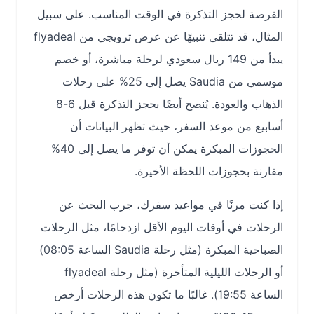
الفرصة لحجز التذكرة في الوقت المناسب. على سبيل
المثال، قد تتلقى تنبيهًا عن عرض ترويجي من flyadeal
يبدأ من 149 ريال سعودي لرحلة مباشرة، أو خصم
موسمي من Saudia يصل إلى 25% على رحلات
الذهاب والعودة. يُنصح أيضًا بحجز التذكرة قبل 6-8
أسابيع من موعد السفر، حيث تظهر البيانات أن
الحجوزات المبكرة يمكن أن توفر ما يصل إلى 40%
مقارنة بحجوزات اللحظة الأخيرة.
إذا كنت مرنًا في مواعيد سفرك، جرب البحث عن
الرحلات في أوقات اليوم الأقل ازدحامًا، مثل الرحلات
الصباحية المبكرة (مثل رحلة Saudia الساعة 08:05)
أو الرحلات الليلية المتأخرة (مثل رحلة flyadeal
الساعة 19:55). غالبًا ما تكون هذه الرحلات أرخص