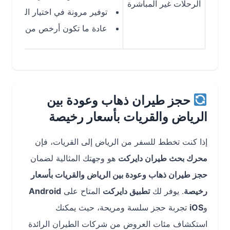
الرحلات غير المباشرة
توفير مرونة في اختيار الوجهات ووقت
عادة ما تكون أرخص من الرحلات المب
حجز طيران ذهاب وعودة بين
الرياض والقريات بأسعار رخيصة
إذا كنت تخطط للسفر من الرياض إلى القريات، فإن
محرك بحث طيران دايركت
هو وجهتك المثالية لضمان
حجز طيران ذهاب وعودة بين الرياض والقريات بأسعار
رخيصة
. يوفر لك
تطبيق دايركت
المتاح على
Android
و
iOS
تجربة حجز سلسة ومريحة، حيث يمكنك
استكشاف مئات العروض من شركات الطيران الرائدة