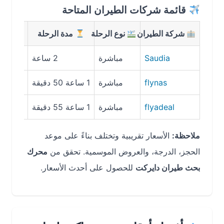
قائمة شركات الطيران المتاحة
شركة الطيران
نوع الرحلة
مدة الرحلة
متوسط ال
Saudia
مباشرة
2 ساعة
500 ريال سعودي
flynas
مباشرة
1 ساعة 50 دقيقة
450 ريال سعودي
flyadeal
مباشرة
1 ساعة 55 دقيقة
400 ريال سعودي
ملاحظة:
الأسعار تقريبية وتختلف بناءً على موعد
الحجز، الدرجة، والعروض الموسمية. تحقق من
محرك
بحث طيران دايركت
للحصول على أحدث الأسعار.