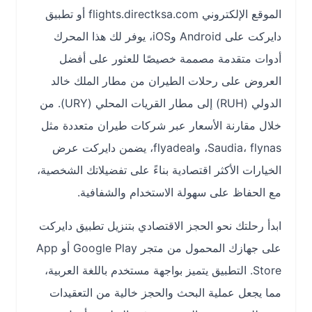
الموقع الإلكتروني flights.directksa.com أو تطبيق
دايركت على Android وiOS، يوفر لك هذا المحرك
أدوات متقدمة مصممة خصيصًا للعثور على أفضل
العروض على رحلات الطيران من مطار الملك خالد
الدولي (RUH) إلى مطار القريات المحلي (URY). من
خلال مقارنة الأسعار عبر شركات طيران متعددة مثل
Saudia، flynas، وflyadeal، يضمن دايركت عرض
الخيارات الأكثر اقتصادية بناءً على تفضيلاتك الشخصية،
مع الحفاظ على سهولة الاستخدام والشفافية.
ابدأ رحلتك نحو الحجز الاقتصادي بتنزيل تطبيق دايركت
على جهازك المحمول من متجر Google Play أو App
Store. التطبيق يتميز بواجهة مستخدم باللغة العربية،
مما يجعل عملية البحث والحجز خالية من التعقيدات