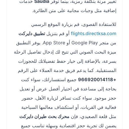
تغيير مرنة بتكلفة رمزية، بينما توفر
Saudia
خدمات
إضافية مثل وجبات مجانية على متن الطائرة.
للاستفادة القصوى، قم بزيارة الموقع الرسمي
flights.directksa.com
أو قم بتنزيل
تطبيق دايركت
من متجر Google Play أو App Store. يوفر التطبيق
ميزة البحث الصوتي التي تتيح لك إدخال تفاصيل الرحلة
بسرعة، بالإضافة إلى خيار حفظ تفضيلاتك للحجوزات
المستقبلية. كما يدعم فريق خدمة العملاء على الرقم
+966920014118
جميع استفساراتك، سواء كنت
بحاجة إلى مساعدة في اختيار أفضل عرض أو تعديل
حجز موجود. سواء كنت تسافر لزيارة الأهل، حضور
فعالية في القريات، أو استكشاف معالمها السياحية
مثل قلعة الصعيدي، فإن
محرك بحث طيران دايركت
يضمن لك تجربة حجز اقتصادية وسهلة تناسب جميع