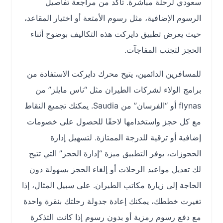
سعودي لرحلة مباشرة. تأكد من مراجعة تفاصيل
الرسوم الإضافية، مثل رسوم الأمتعة أو اختيار المقاعد،
حيث يعرض تطبيق دايركت هذه التكاليف بوضوح أثناء
الحجز لتجنب المفاجآت.
للمسافرين الدائمين، يتيح محرك دايركت الاستفادة من
برامج الولاء لشركات الطيران مثل “ناس مايلز” من
flynas أو “الفرسان” من Saudia. يمكنك تجميع النقاط
مع كل حجز واستخدامها لاحقًا للحصول على خصومات
إضافية أو ترقية للدرجة الممتازة. لتسهيل إدارة
الحجوزات، يوفر التطبيق ميزة “إدارة الحجز” التي تتيح
لك تعديل مواعيد الرحلات أو إلغاء الحجز بسهولة دون
الحاجة إلى زيارة مكاتب الطيران. على سبيل المثال، إذا
تغيرت خططك، يمكنك إعادة جدولة رحلتك بنقرة واحدة
مع دفع رسوم رمزية أو بدون رسوم إذا كانت التذكرة