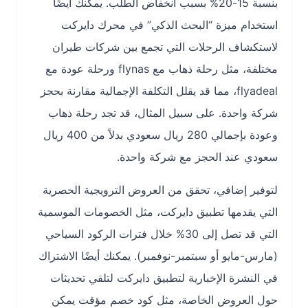
بنسبة 15-20% بسبب انخفاض الطلب. يمكنك أيضًا
استخدام ميزة “البحث الذكي” في محرك دايركت
لاستكشاف الرحلات التي تجمع بين شركات طيران
مختلفة، مثل رحلة ذهاب مع flynas ورحلة عودة مع
flyadeal، مما قد يقلل التكلفة الإجمالية مقارنة بحجز
شركة واحدة. على سبيل المثال، قد تجد رحلة ذهاب
وعودة بإجمالي 280 ريال سعودي بدلاً من 400 ريال
سعودي عند الحجز مع شركة واحدة.
لتوفير إضافي، تحقق من العروض الترويجية الحصرية
التي يقدمها تطبيق دايركت، مثل الخصومات الموسمية
التي قد تصل إلى 30% خلال فترات الركود السياحي
(مارس-مايو أو سبتمبر-نوفمبر). يمكنك أيضًا الاشتراك
في النشرة الإخبارية لتطبيق دايركت لتلقي تحديثات
حول العروض الخاصة، مثل كود خصم مؤقت يمكن