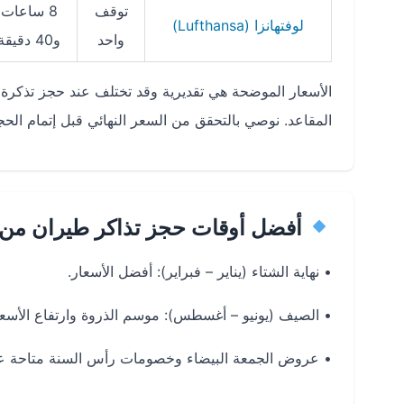
توقف
8 ساعات
لوفتهانزا (Lufthansa)
واحد
و40 دقيقة
الأسعار الموضحة هي تقديرية وقد تختلف عند حجز تذكرة 
المقاعد. نوصي بالتحقق من السعر النهائي قبل إتمام الحج
أفضل أوقات حجز تذاكر طيران من ا
•
نهاية الشتاء (يناير – فبراير):
أفضل الأسعار.
•
الصيف (يونيو – أغسطس):
موسم الذروة وارتفاع الأسعا
•
عروض الجمعة البيضاء وخصومات رأس السنة
متاحة عب