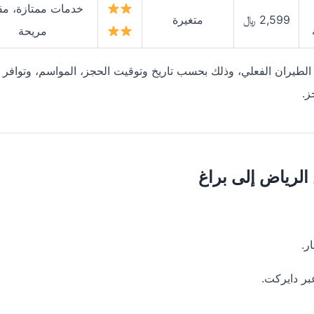
خدمات ممتازة، مق
2,599 ﷼
متغيرة
مريحة
الطيران الفعلي، وذلك بحسب تاريخ وتوقيت الحجز، المواسم، وتوافر
ز.
لرياض إلى براغ
ر.
ر دايركت.