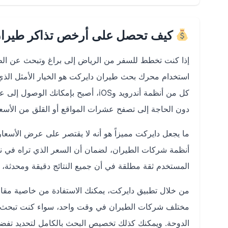
كيف تحصل على أرخص تذاكر طيران 
إذا كنت تخطط للسفر من الرياض إلى براغ وتبحث عن ال
استخدام محرك بحث طيران دايركت هو الخيار الأمثل الذي 
كل من أنظمة أندرويد وiOS، أصبح بإم
دون الحاجة إلى تصفح عشرات المواقع أو القلق من الأسعار
ما يجعل دايركت مميزاً هو أنه لا يقتصر على عرض الأسع
أنظمة شركات الطيران، لضمان أن السعر الذي تراه في نتائ
المستخدم ثقة مطلقة في أن جميع النتائج دقيقة ومحدثة، 
من خلال تطبيق دايركت، يمكنك الاستفادة من خاصية مقارن
مختلف شركات الطيران في وقت واحد، سواء كنت تبحث عن
الدوحة. ويمكنك كذلك تخصيص البحث بالكامل لتحديد تفضي