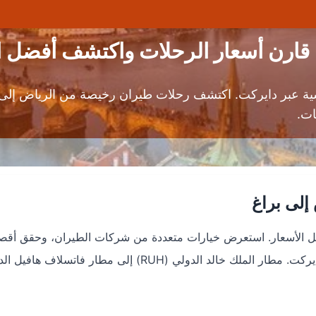
 قارن أسعار الرحلات واكتشف أفضل 
تنافسية عبر دايركت. اكتشف رحلات طيران رخيصة من الرياض
ات.
إلى براغ
فضل الأسعار. استعرض خيارات متعددة من شركات الطيران، وحقق أق
استفادة من العروض الموسمية مع محرك بحث طيران دايركت. مطار الملك خالد الدولي (RUH) إلى مطار فاتسلاف