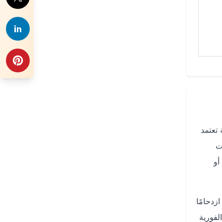
تعتمد
ت
أو
زدحامًا
التحديثات الفورية