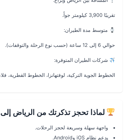
المسافة بين الرياض وبراغ:
تقريبًا 3,900 كيلومتر جواً.
متوسط مدة الطيران:
حوالي 6 إلى 12 ساعة (حسب نوع الرحلة والتوقفات).
شركات الطيران المتوفرة:
الخطوط الجوية التركية، لوفتهانزا، الخطوط القطرية، فلاي
لماذا تحجز تذكرتك من الرياض إلى 
واجهة سهلة وسريعة لحجز الرحلات.
يدعم نظام iOS وAndroid.