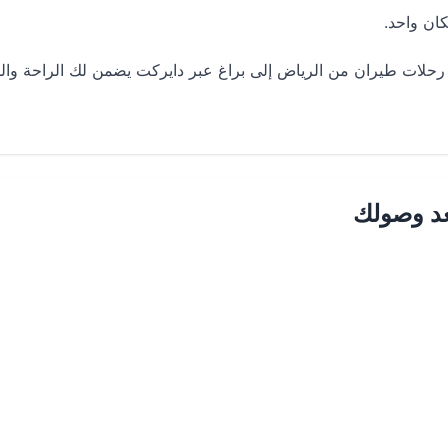
ان واحد.
لات طيران من الرياض إلى براغ عبر دايركت يضمن لك الراحة والم
عد وصولك