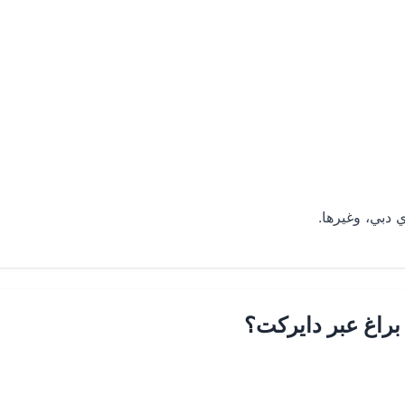
 دبي، وغيرها.
براغ عبر دايركت؟