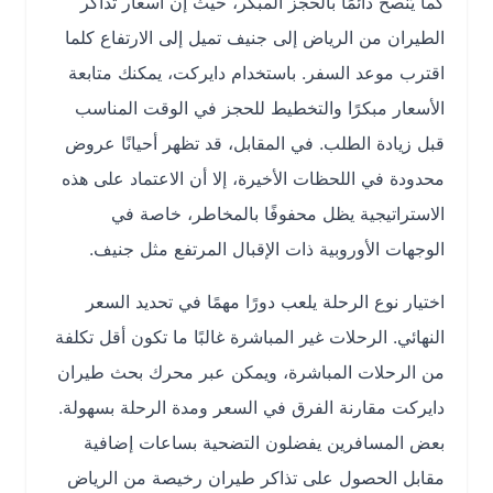
كما يُنصح دائمًا بالحجز المبكر، حيث إن أسعار تذاكر
الطيران من الرياض إلى جنيف تميل إلى الارتفاع كلما
اقترب موعد السفر. باستخدام دايركت، يمكنك متابعة
الأسعار مبكرًا والتخطيط للحجز في الوقت المناسب
قبل زيادة الطلب. في المقابل، قد تظهر أحيانًا عروض
محدودة في اللحظات الأخيرة، إلا أن الاعتماد على هذه
الاستراتيجية يظل محفوفًا بالمخاطر، خاصة في
الوجهات الأوروبية ذات الإقبال المرتفع مثل جنيف.
اختيار نوع الرحلة يلعب دورًا مهمًا في تحديد السعر
النهائي. الرحلات غير المباشرة غالبًا ما تكون أقل تكلفة
من الرحلات المباشرة، ويمكن عبر محرك بحث طيران
دايركت مقارنة الفرق في السعر ومدة الرحلة بسهولة.
بعض المسافرين يفضلون التضحية بساعات إضافية
مقابل الحصول على تذاكر طيران رخيصة من الرياض