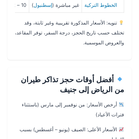
الخطوط التركية
غير مباشرة (
إسطنبول
)
10 – 12 ساعة
2,300 
تنويه: الأسعار المذكورة تقريبية وغير ثابتة، وقد
تختلف حسب تاريخ الحجز، درجة السفر، توفر المقاعد،
والعروض الموسمية.
أفضل أوقات حجز تذاكر طيران
من الرياض إلى جنيف
أرخص الأسعار: من نوفمبر إلى مارس (باستثناء
فترات الأعياد)
الأسعار الأعلى: الصيف (يونيو – أغسطس) بسبب