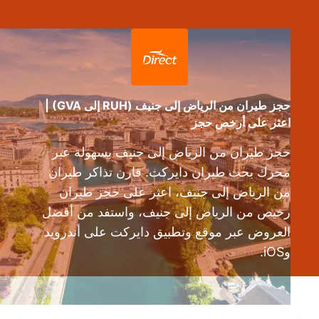
حجز طيران من الرياض إلى جنيف (RUH إلى GVA) |
اعثر على أرخص حجز
حجز طيران من الرياض إلى جنيف بسهولة عبر
محرك بحث طيران دايركت. قارن تذاكر طيران
من الرياض إلى جنيف، اعثر على حجز طيران
رخيص من الرياض إلى جنيف، واستفد من أفضل
العروض عبر موقع وتطبيق دايركت على أندرويد
وiOS.