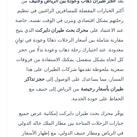
يُعد
حجز طيران ذهاب وعودة بين الرياض وجنيف
من
أكثر الخيارات المفضلة للمسافرين الراغبين في تنظيم
رحلتهم بشكل اقتصادي ومرن في الوقت نفسه، خاصة
عند الاعتماد على
محرك بحث طيران دايركت
الذي يتيح
مقارنة شاملة بين أسعار الرحلات ذهابًا وعودة في ثوانٍ
معدودة. عند اختيارك رحلة ذهاب وعودة بدلًا من حجز
كل اتجاه بشكل منفصل، يمكنك الاستفادة من فروقات
سعرية ملحوظة تقدمها شركات الطيران على هذا
المسار، مما يساعدك على الوصول إلى
حجز تذاكر
طيران بأسعار رخيصة
من الرياض إلى جنيف مع
الحفاظ على جودة الخدمة.
يوفّر محرك بحث طيران دايركت إمكانية عرض جميع
خيارات الرحلات المتاحة بين مطار الملك خالد الدولي
في الرياض ومطار جنيف الدولي، مع إظهار الأسعار