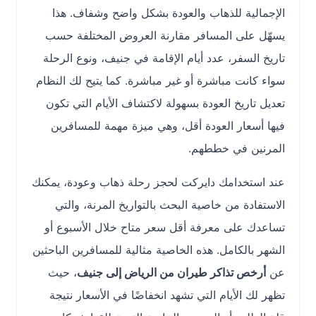
الإجمالية للذهاب والعودة بشكل واضح وشفاف. هذا
يسهّل على المسافر مقارنة العروض المختلفة حسب
تاريخ السفر، عدد أيام الإقامة في جنيف، ونوع الرحلة
سواء كانت مباشرة أو غير مباشرة. كما يتيح لك النظام
تعديل تاريخ العودة بسهولة لاكتشاف الأيام التي تكون
فيها أسعار العودة أقل، وهي ميزة مهمة للمسافرين
المرنين في خططهم.
عند استخدامك دايركت لحجز رحلة ذهاب وعودة، يمكنك
الاستفادة من خاصية البحث بالتواريخ المرنة، والتي
تساعدك على معرفة أقل سعر متاح خلال الأسبوع أو
الشهر بالكامل. هذه الخاصية مثالية للمسافرين الباحثين
عن
أرخص تذاكر طيران من الرياض إلى جنيف
، حيث
تظهر لك الأيام التي تشهد انخفاضًا في الأسعار نتيجة