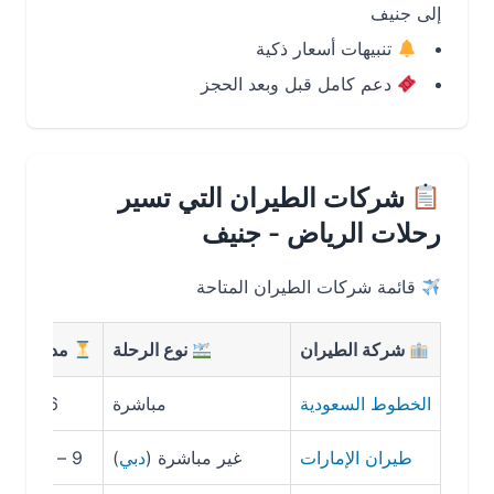
إلى جنيف
تنبيهات أسعار ذكية
دعم كامل قبل وبعد الحجز
شركات الطيران التي تسير
رحلات الرياض - جنيف
قائمة شركات الطيران المتاحة
شركة الطيران
نوع الرحلة
مدة الرحلة
الخطوط السعودية
مباشرة
6س 45د
2,800 
طيران الإمارات
غير مباشرة (
دبي
)
9 – 11 ساعة
2,400 