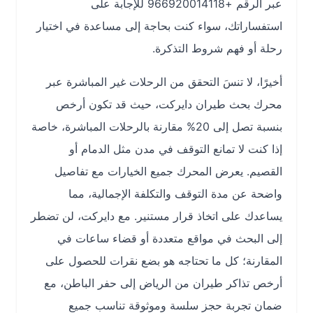
عبر الرقم +966920014118 للإجابة على
استفساراتك، سواء كنت بحاجة إلى مساعدة في اختيار
رحلة أو فهم شروط التذكرة.
أخيرًا، لا تنسَ التحقق من الرحلات غير المباشرة عبر
محرك بحث طيران دايركت، حيث قد تكون أرخص
بنسبة تصل إلى 20% مقارنة بالرحلات المباشرة، خاصة
إذا كنت لا تمانع التوقف في مدن مثل الدمام أو
القصيم. يعرض المحرك جميع الخيارات مع تفاصيل
واضحة عن مدة التوقف والتكلفة الإجمالية، مما
يساعدك على اتخاذ قرار مستنير. مع دايركت، لن تضطر
إلى البحث في مواقع متعددة أو قضاء ساعات في
المقارنة؛ كل ما تحتاجه هو بضع نقرات للحصول على
أرخص تذاكر طيران من الرياض إلى حفر الباطن، مع
ضمان تجربة حجز سلسة وموثوقة تناسب جميع