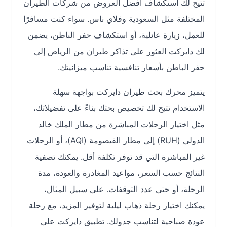
تتيح لك استكشاف أفضل العروض من شركات الطيران
المختلفة مثل السعودية وفلاي ناس. سواء كنت مسافرًا
للعمل، زيارة عائلية، أو استكشاف حفر الباطن، يضمن
لك دايركت العثور على تذاكر طيران من الرياض إلى
حفر الباطن بأسعار تنافسية تناسب ميزانيتك.
يتميز محرك بحث طيران دايركت بواجهة سهلة
الاستخدام تتيح لك تخصيص بحثك بناءً على تفضيلاتك،
مثل اختيار الرحلات المباشرة من مطار الملك خالد
الدولي (RUH) إلى مطار القيصومة (AQI)، أو الرحلات
غير المباشرة التي قد توفر تكلفة أقل. يمكنك تصفية
النتائج حسب السعر، مواعيد المغادرة والعودة، مدة
الرحلة، أو حتى عدد التوقفات. على سبيل المثال،
يمكنك اختيار رحلة ذهاب ليلية لتوفير المزيد، مع رحلة
عودة صباحية لتناسب جدولك. تطبيق دايركت على