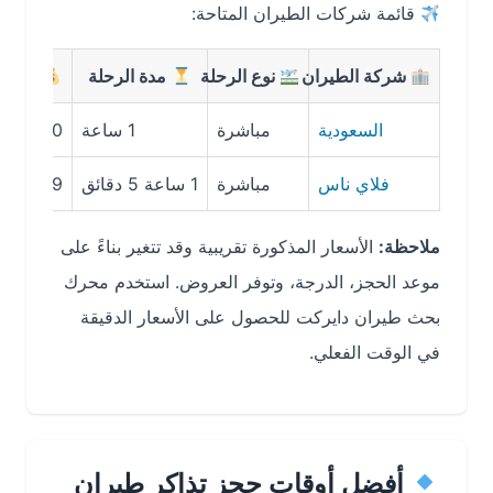
قائمة شركات الطيران المتاحة:
شركة الطيران
نوع الرحلة
مدة الرحلة
متوسط الس
السعودية
مباشرة
1 ساعة
340 ريال سعودي
فلاي ناس
مباشرة
1 ساعة 5 دقائق
239 ريال سعودي
ملاحظة:
الأسعار المذكورة تقريبية وقد تتغير بناءً على
موعد الحجز، الدرجة، وتوفر العروض. استخدم محرك
بحث طيران دايركت للحصول على الأسعار الدقيقة
في الوقت الفعلي.
أفضل أوقات حجز تذاكر طيران