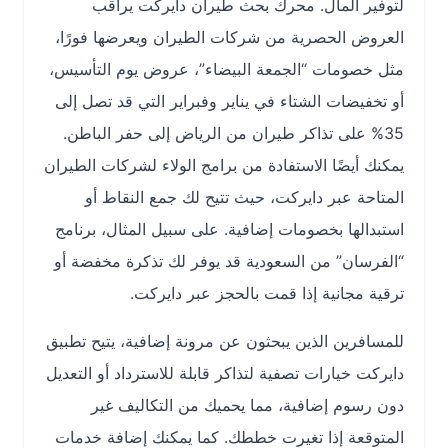
لتوفير المال. محرك بحث طيران دايركت يراقب
العروض الحصرية من شركات الطيران ويعرضها فورًا،
مثل خصومات “الجمعة البيضاء”، عروض يوم التأسيس،
أو تخفيضات الشتاء في يناير وفبراير التي قد تصل إلى
35% على تذاكر طيران من الرياض إلى حفر الباطن.
يمكنك أيضًا الاستفادة من برامج الولاء لشركات الطيران
المتاحة عبر دايركت، حيث تتيح لك جمع النقاط أو
استبدالها بخصومات إضافية. على سبيل المثال، برنامج
“الفرسان” من السعودية قد يوفر لك تذكرة مخفضة أو
ترقية مجانية إذا قمت بالحجز عبر دايركت.
للمسافرين الذين يبحثون عن مرونة إضافية، يتيح تطبيق
دايركت خيارات تصفية لتذاكر قابلة للاسترداد أو التعديل
دون رسوم إضافية، مما يحميك من التكاليف غير
المتوقعة إذا تغيرت خططك. كما يمكنك إضافة خدمات