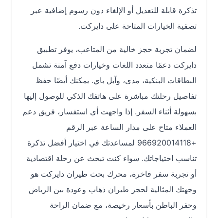
تذكرة قابلة للتعديل أو الإلغاء دون رسوم إضافية عبر
تصفية الخيارات المتاحة على دايركت.
لضمان تجربة حجز خالية من المتاعب، يوفر تطبيق
دايركت دعمًا متعدد اللغات وخيارات دفع آمنة تشمل
البطاقات البنكية، مدى، وآبل باي. يمكنك أيضًا حفظ
تفاصيل رحلتك مباشرة على هاتفك الذكي للوصول إليها
بسهولة أثناء السفر. إذا واجهت أي استفسار، فريق دعم
العملاء متاح على مدار الساعة عبر الرقم
+966920014118 لمساعدتك في اختيار أفضل تذكرة
تناسب احتياجاتك. سواء كنت تبحث عن رحلة اقتصادية
أو تجربة سفر فاخرة، محرك بحث طيران دايركت هو
وجهتك المثالية لحجز طيران ذهاب وعودة بين الرياض
وحفر الباطن بأسعار رخيصة، مع ضمان الراحة