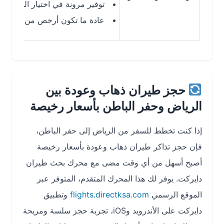
توفير مرونة في اختيار الوجهات ووقت
عادة ما تكون أرخص من الرحلات المب
حجز طيران ذهاب وعودة بين
الرياض وحفر الباطن بأسعار رخيصة
إذا كنت تخطط للسفر من الرياض إلى حفر الباطن،
فإن حجز تذاكر طيران ذهاب وعودة بأسعار رخيصة
أصبح أسهل من أي وقت مضى مع محرك بحث طيران
دايركت. يوفر لك هذا المحرك المتقدم، المتوفر عبر
الموقع الرسمي
flights.directksa.com
وتطبيق
دايركت على الأندرويد وiOS، تجربة حجز سلسة ومريحة