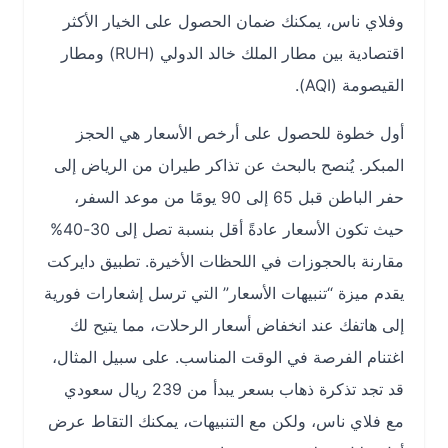
وفلاي ناس، يمكنك ضمان الحصول على الخيار الأكثر
اقتصادية بين مطار الملك خالد الدولي (RUH) ومطار
القيصومة (AQI).
أول خطوة للحصول على أرخص الأسعار هي الحجز
المبكر. يُنصح بالبحث عن تذاكر طيران من الرياض إلى
حفر الباطن قبل 65 إلى 90 يومًا من موعد السفر،
حيث تكون الأسعار عادةً أقل بنسبة تصل إلى 30-40%
مقارنة بالحجوزات في اللحظات الأخيرة. تطبيق دايركت
يقدم ميزة “تنبيهات الأسعار” التي ترسل إشعارات فورية
إلى هاتفك عند انخفاض أسعار الرحلات، مما يتيح لك
اغتنام الفرصة في الوقت المناسب. على سبيل المثال،
قد تجد تذكرة ذهاب بسعر يبدأ من 239 ريال سعودي
مع فلاي ناس، ولكن مع التنبيهات، يمكنك التقاط عرض