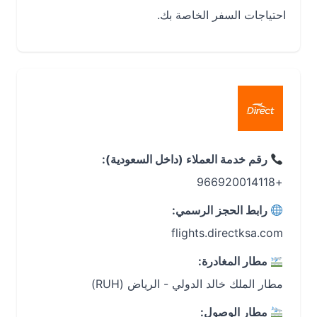
احتياجات السفر الخاصة بك.
رقم خدمة العملاء (داخل السعودية):
+966920014118
رابط الحجز الرسمي:
flights.directksa.com
مطار المغادرة:
مطار الملك خالد الدولي - الرياض (RUH)
مطار الوصول: