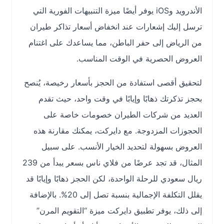
الأندرويد وiOS يوفر أيضًا ميزة التنبيهات الفورية التي
ترسل إليك إشعارات عند انخفاض أسعار تذاكر طيران
من الرياض إلى حفر الباطن، مما يساعدك على اغتنام
العروض الحصرية في الوقت المناسب.
لتحقيق أقصى استفادة من الحجز بأسعار رخيصة، يُنصح
بحجز تذكرتك ذهابًا وإيابًا في وقت واحد، حيث تقدم
العديد من شركات الطيران خصومات خاصة على
الحجوزات المزدوجة. مع دايركت، يمكنك مقارنة هذه
العروض بسهولة لتحديد الخيار الأنسب. على سبيل
المثال، قد تجد عرضًا من فلاي ناس بسعر يبدأ من 239
ريال سعودي للرحلة الواحدة، لكن الحجز ذهابًا وإيابًا قد
يقلل التكلفة الإجمالية بنسبة تصل إلى 20%. بالإضافة
إلى ذلك، يوفر تطبيق دايركت ميزة “التقويم المرن”