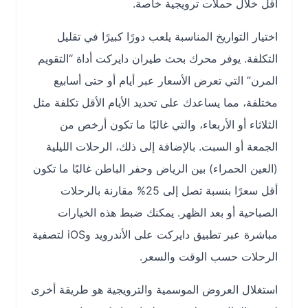
أقل خلال حملات ترويجية خاصة.
اختيار التواريخ المناسبة يلعب دورًا كبيرًا في تقليل
التكلفة. يوفر محرك بحث طيران دايركت أداة “التقويم
المرن” التي تعرض الأسعار عبر أيام أو حتى أسابيع
مختلفة، مما يساعدك على تحديد الأيام الأقل تكلفة مثل
الثلاثاء أو الأربعاء، والتي غالبًا ما تكون أرخص من
الجمعة أو السبت. بالإضافة إلى ذلك، الرحلات الليلية
(العين الحمراء) بين الرياض وحفر الباطن غالبًا ما تكون
أقل سعرًا بنسبة تصل إلى 25% مقارنة بالرحلات
الصباحية أو بعد الظهر. يمكنك ضبط هذه الخيارات
مباشرة عبر تطبيق دايركت على الأندرويد وiOS لتصفية
الرحلات حسب الوقت والسعر.
استغلال العروض الموسمية والترويجية هو طريقة أخرى