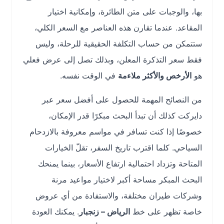
بها، والوجبات على متن الطائرة، وإمكانية اختيار
المقاعد. عندما تقارن هذه العناصر مع السعر الكلي،
ستتمكن من حساب التكلفة الحقيقية للرحلة، وليس
فقط سعر التذكرة المعلن، وبذلك تصل إلى عرض فعلي
هو
الأرخص والأكثر ملاءمة
في الوقت نفسه.
من النصائح المهمة للحصول على أفضل سعر عبر
دايركت كذلك أن تبدأ البحث مبكرًا قدر الإمكان،
خصوصًا إذا كنت تسافر في مواسم معروفة بالازدحام
السياحي. كلما اقترب تاريخ السفر، تقلّ الخيارات
المتاحة وتزداد احتمالية ارتفاع الأسعار، بينما يمنحك
البحث المبكر مساحة أكبر لاختيار مواعيد مرنة
وشركات طيران مختلفة، والاستفادة من أي عروض
خاصة تظهر على خط
الرياض – زنجبار
. يمكنك العودة