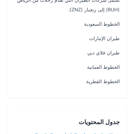
تشمل شركات الطيران التي تقدم رحلات من الرياض
(RUH) إلى زنجبار (ZNZ):
الخطوط السعودية
طيران الإمارات
طيران فلاي دبي
الخطوط العمانية
الخطوط القطرية
جدول المحتويات