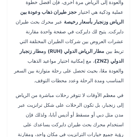
والعودة إلى الرياض مرة أخرى، فإن أفضل خطوة
عملية وذكية هي اختيار
حجز طيران ذهاب وعودة بين
الرياض وزنجبار بأسعار رخيصة
عبر محرك بحث طيران
دايركت. يتيح لك دايركت في صفحة واحدة مقارنة
عشرات العروض بين شركات الطيران المختلفة التي
تربط بين
مطار الرياض الدولي (RUH)
و
مطار زنجبار
الدولي (ZNZ)
، مع إمكانية اختيار مواعيد الذهاب
والعودة معًا، بحيث تحصل على رحلة متوازنة بين السعر
المناسب ومدة الرحلة وعدد محطات التوقف.
في معظم الأوقات لا تتوفر رحلات مباشرة من الرياض
إلى زنجبار، بل تكون الرحلات على شكل ترانزيت عبر
مدن مثل دبي أو مسقط أو أديس أبابا، ولذلك فإن
استخدام محرك بحث طيران دايركت يساعدك على
رؤية جميع خيارات الترانزيت في مكان واحد، ومقارنة