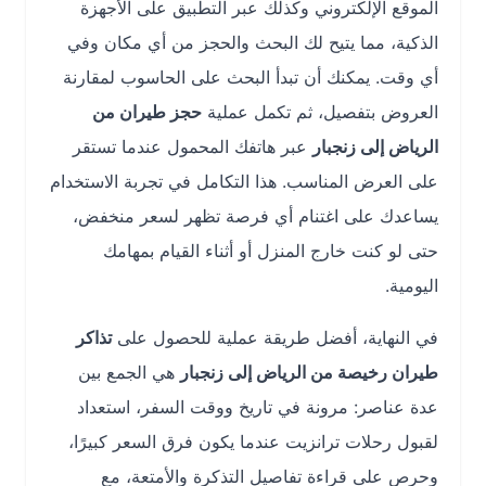
الموقع الإلكتروني وكذلك عبر التطبيق على الأجهزة
الذكية، مما يتيح لك البحث والحجز من أي مكان وفي
أي وقت. يمكنك أن تبدأ البحث على الحاسوب لمقارنة
العروض بتفصيل، ثم تكمل عملية
حجز طيران من
الرياض إلى زنجبار
عبر هاتفك المحمول عندما تستقر
على العرض المناسب. هذا التكامل في تجربة الاستخدام
يساعدك على اغتنام أي فرصة تظهر لسعر منخفض،
حتى لو كنت خارج المنزل أو أثناء القيام بمهامك
اليومية.
في النهاية، أفضل طريقة عملية للحصول على
تذاكر
طيران رخيصة من الرياض إلى زنجبار
هي الجمع بين
عدة عناصر: مرونة في تاريخ ووقت السفر، استعداد
لقبول رحلات ترانزيت عندما يكون فرق السعر كبيرًا،
وحرص على قراءة تفاصيل التذكرة والأمتعة، مع