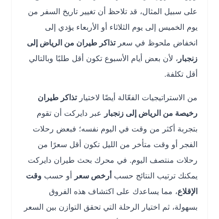
على سبيل المثال، قد تلاحظ أن تغيير تاريخ السفر من
يوم الخميس إلى يوم الثلاثاء أو الأربعاء يؤدي إلى
انخفاض ملحوظ في سعر
تذاكر طيران من الرياض إلى
زنجبار
، لأن بعض أيام الأسبوع تكون أقل طلبًا وبالتالي
أقل تكلفة.
من الاستراتيجيات الفعّالة أيضًا لاختيار
تذاكر طيران
رخيصة من الرياض إلى زنجبار
عبر دايركت أن تقوم
بتجربة أكثر من وقت في اليوم نفسه؛ فبعض رحلات
الفجر أو وقت متأخر من الليل تكون أقل سعرًا من
رحلات منتصف اليوم. في محرك بحث طيران دايركت
يمكنك ترتيب النتائج حسب
أرخص سعر
أو حسب
وقت
الإقلاع
، مما يساعدك على اكتشاف هذه الفروق
بسهولة، ثم اختيار الرحلة التي تحقق التوازن بين السعر