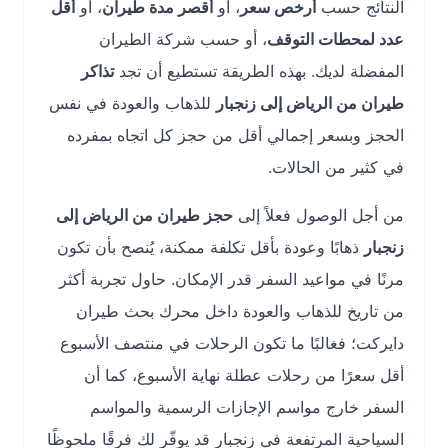
النتائج حسب
أرخص سعر
، أو
أقصر مدة طيران
، أو
أقل
عدد لمحطات التوقف
، أو حسب شركة الطيران
المفضلة لديك. بهذه الطريقة تستطيع أن تجد
تذاكر
طيران من الرياض إلى زنجبار
للذهاب والعودة في نفس
الحجز وبسعر إجمالي أقل من حجز كل اتجاه بمفرده
في كثير من الحالات.
من أجل الوصول فعلاً إلى
حجز طيران من الرياض إلى
زنجبار
ذهابًا وعودة بأقل تكلفة ممكنة، يُنصح بأن تكون
مرنًا في مواعيد السفر قدر الإمكان. حاول تجربة أكثر
من تاريخ للذهاب والعودة داخل محرك بحث طيران
دايركت؛ فغالبًا ما تكون الرحلات في منتصف الأسبوع
أقل سعرًا من رحلات عطلة نهاية الأسبوع، كما أن
السفر خارج مواسم الإجازات الرسمية والمواسم
السياحية المرتفعة في زنجبار قد يوفّر لك فرقًا ملحوظًا