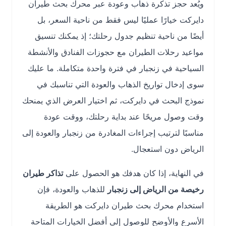
ويُعد حجز تذكرة ذهاب وعودة عبر محرك بحث طيران
دايركت خيارًا عمليًا ليس فقط من ناحية السعر، بل
أيضًا من ناحية تنظيم جدول رحلتك؛ إذ يمكنك تنسيق
مواعيد رحلات الطيران مع حجوزات الفنادق والأنشطة
السياحية في زنجبار في فترة واحدة متكاملة. ما عليك
سوى إدخال تواريخ الذهاب والعودة التي تناسبك في
نموذج البحث في دايركت، ثم اختيار العرض الذي يمنحك
وقت وصول مريحًا عند بداية رحلتك، ووقت عودة
مناسبًا لترتيب إجراءات المغادرة من زنجبار والعودة إلى
الرياض دون استعجال.
في النهاية، إذا كان هدفك هو الحصول على
تذاكر طيران
رخيصة من الرياض إلى زنجبار
للذهاب والعودة، فإن
استخدام محرك بحث طيران دايركت هو الطريقة
الأسرع والأوضح للوصول إلى أفضل الخيارات المتاحة