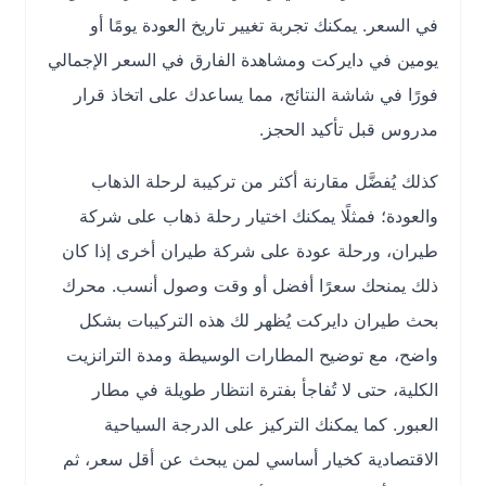
في السعر. يمكنك تجربة تغيير تاريخ العودة يومًا أو
يومين في دايركت ومشاهدة الفارق في السعر الإجمالي
فورًا في شاشة النتائج، مما يساعدك على اتخاذ قرار
مدروس قبل تأكيد الحجز.
كذلك يُفضَّل مقارنة أكثر من تركيبة لرحلة الذهاب
والعودة؛ فمثلًا يمكنك اختيار رحلة ذهاب على شركة
طيران، ورحلة عودة على شركة طيران أخرى إذا كان
ذلك يمنحك سعرًا أفضل أو وقت وصول أنسب. محرك
بحث طيران دايركت يُظهر لك هذه التركيبات بشكل
واضح، مع توضيح المطارات الوسيطة ومدة الترانزيت
الكلية، حتى لا تُفاجأ بفترة انتظار طويلة في مطار
العبور. كما يمكنك التركيز على الدرجة السياحية
الاقتصادية كخيار أساسي لمن يبحث عن أقل سعر، ثم