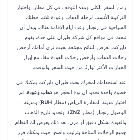
زمن السفر الكلي ومدة التوقف في كل مطار، واختيار
التركيبة الأنسب لرحلة الذهاب وعودة تلائم خطتك
السياحية في زنجبار وعدد أيام الإقامة هناك. وبدل أن
تبحث في مواقع كل شركة طيران على حدة، يقوم
دايركت بعرض النتائج مجمّعة بحيث ترى أمامك أرخص
رحلات الذهاب وأرخص رحلات العودة معًا، مع إبراز
الخيارات الأكثر توازنًا من حيث السعر والوقت.
عند استخدامك لمحرك بحث طيران دايركت يمكنك في
خطوة واحدة تحديد أن نوع الحجز هو
ذهاب وعودة
، ثم
اختيار مدينة المغادرة الرياض (مطار
RUH
) ومدينة
الوصول زنجبار (مطار
ZNZ
)، وتحديد تاريخ الذهاب
والعودة بشكل دقيق أو مرن. بعد ذلك يعرض لك النظام
جميع الرحلات المتاحة بترتيب واضح، حيث يمكنك فرز