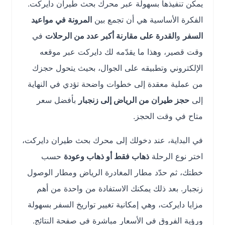
يمكن تنفيذها بسهولة عبر محرك بحث طيران دايركت.
الفكرة الأساسية هي أن تجمع بين
المرونة في مواعيد
السفر
و
القدرة على مقارنة أكبر عدد من الرحلات
في
وقت قصير، وهذا ما يقدّمه لك دايركت عبر موقعه
الإلكتروني وتطبيقه على الجوال، بحيث يتحول حجزك
من عملية معقدة إلى خطوات واضحة تؤدي في النهاية
إلى
حجز طيران من الرياض إلى زنجبار
بأفضل سعر
متاح في وقت الحجز.
في البداية، عند دخولك إلى محرك بحث طيران دايركت،
اختر نوع الرحلة
ذهاب فقط أو ذهاب وعودة
حسب
خطتك، ثم حدّد مطار المغادرة الرياض ومطار الوصول
زنجبار. بعد ذلك يمكنك الاستفادة من واحدة من أهم
مزايا دايركت، وهي إمكانية تغيير تواريخ السفر بسهولة
ورؤية الفروق في الأسعار مباشرة في صفحة النتائج.