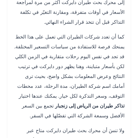
إلى محرك بحث طيران دايركت أكثر من مرة لمراجعة
الأسعار في أوقات متفرقة، ومقارنة التغيّر في تكلفة
التذاكر قبل أن تتخذ قرار الشراء النهائي.
كما أن تعدد شركات الطيران التي تعمل على هذا الخط
يمنحك فرصة للاستفادة من سياسات التسعير المختلفة.
قد تجد في نفس اليوم رحلات متقاربة في الزمن الكلي
لكن بأسعار متباينة، وهنا يظهر دور دايركت في ترتيب
النتائج وعرض المعلومات بشكل واضح، بحيث ترى
أمامك اسم شركة الطيران، مدة الرحلة، عدد محطات
التوقف، وسعر التذكرة لكل خيار. يمكنك عندها اختيار
تذاكر طيران من الرياض إلى زنجبار
تجمع بين السعر
الأفضل وسمعة الشركة التي تفضّلها في السفر.
ولا تنسَ أن محرك بحث طيران دايركت متاح عبر