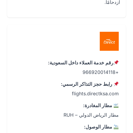
ازدحامًا.
رقم خدمة العملاء داخل السعودية:
+966920014118
رابط حجز التذاكر الرسمي:
flights.directksa.com
مطار المغادرة:
مطار الرياض الدولي – RUH
مطار الوصول: