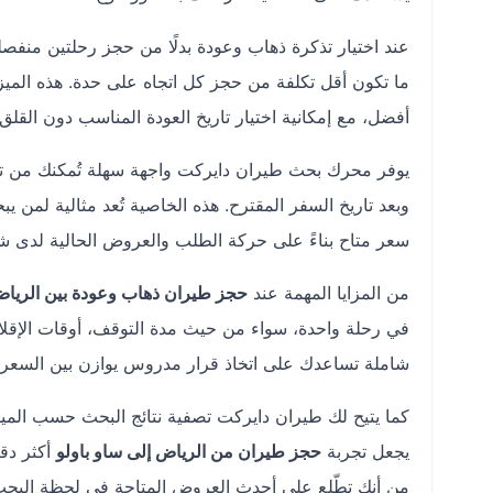
عند اختيار تذكرة ذهاب وعودة بدلًا من حجز رحلتين منفصل
ما تكون أقل تكلفة من حجز كل اتجاه على حدة. هذه ال
أفضل، مع إمكانية اختيار تاريخ العودة المناسب دون القلق 
يوفر محرك بحث طيران دايركت واجهة سهلة تُمكنك من تحد
وبعد تاريخ السفر المقترح. هذه الخاصية تُعد مثالية لمن 
سعر متاح بناءً على حركة الطلب والعروض الحالية لدى ش
من المزايا المهمة عند
حجز طيران ذهاب وعودة بين الرياض
في رحلة واحدة، سواء من حيث مدة التوقف، أوقات الإقلا
شاملة تساعدك على اتخاذ قرار مدروس يوازن بين السعر 
كما يتيح لك طيران دايركت تصفية نتائج البحث حسب الميزا
يجعل تجربة
حجز طيران من الرياض إلى ساو باولو
أكثر دقة
من أنك تطّلع على أحدث العروض المتاحة في لحظة البحث