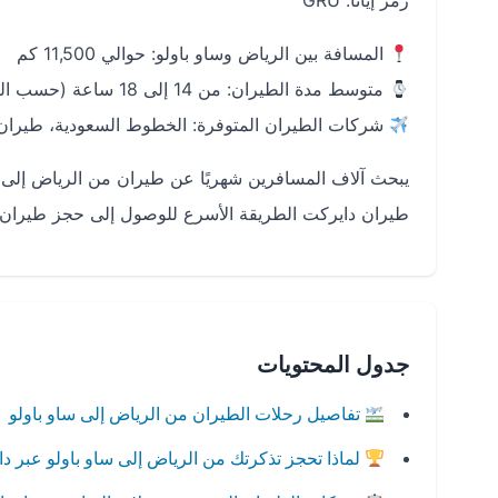
رمز إياتا: GRU
المسافة بين الرياض وساو باولو: حوالي 11,500 كم
متوسط مدة الطيران: من 14 إلى 18 ساعة (حسب التوقفات)
شركات الطيران المتوفرة: الخطوط السعودية، طيران ا
يبحث آلاف المسافرين شهريًا عن طيران من الرياض إلى س
طيران دايركت الطريقة الأسرع للوصول إلى حجز طيران 
جدول المحتويات
تفاصيل رحلات الطيران من الرياض إلى ساو باولو
لماذا تحجز تذكرتك من الرياض إلى ساو باولو عبر د