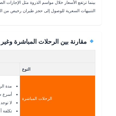
بينما ترتفع الأسعار خلال مواسم الذروة مثل الإجازات ال
التنبيهات السعرية للوصول إلى حجز طيران رخيص من الر
مقارنة بين الرحلات المباشرة وغير 
النوع
مدة الر
أسرع طر
الرحلات المباشرة
لا توجد
تكلفة أ