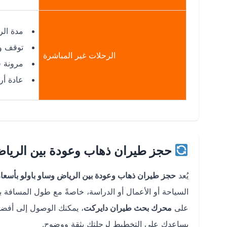
مدة الر
توقف وا
الرحلات غير المباشرة
مرونة ف
عادة أ
حجز طيران ذهاب وعودة بين الرياض
يُعد
حجز طيران ذهاب وعودة بين الرياض وساو باولو بأسعا
السياحة أو الأعمال أو الدراسة، خاصةً مع طول المسافة ب
على
محرك بحث طيران دايركت
، يمكنك الوصول إلى أفضل
يساعدك على التخطيط لرحلتك بثقة ووضوح.