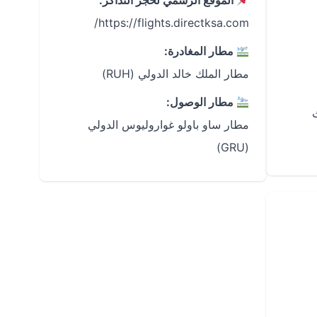
الموقع الرسمي لحجز التذاكر:
https://flights.directksa.com/
مطار المغادرة:
مطار الملك خالد الدولي (RUH)
مطار الوصول:
مطار ساو باولو غواروليوس الدولي
(GRU)