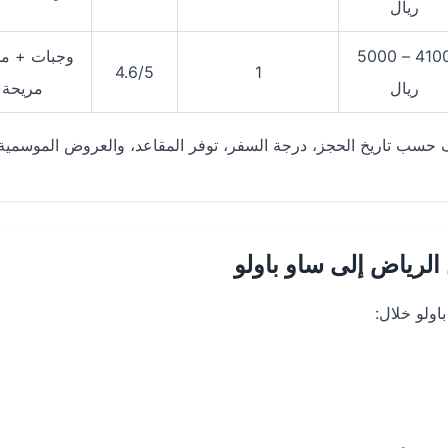
ريال
4100 – 5000
وجبات + مق
4.6/5
1
ريال
مريحة
لف حسب تاريخ الحجز، درجة السفر، توفر المقاعد، والعروض الموسمية.
لرياض إلى ساو باولو
اولو خلال: