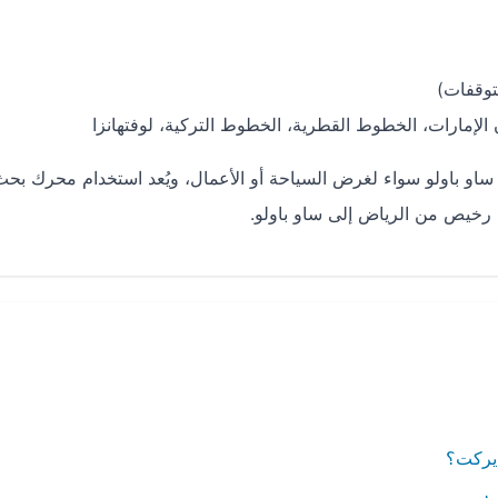
لإمارات، الخطوط القطرية، الخطوط التركية، لوفتهانزا
او باولو سواء لغرض السياحة أو الأعمال، ويُعد استخدام محرك بحث
رخيص من الرياض إلى ساو باولو.
ايركت؟