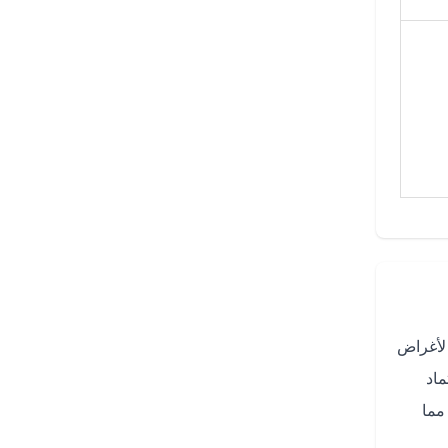
 لأغراض
ماد
مما