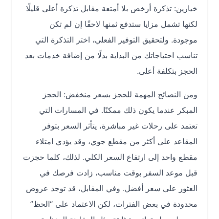
خيارين: تذكرة أرخص بلا أمتعة مقابل تذكرة أعلى قليلًا
لكنها تشمل مزايا ستدفع ثمنها لاحقًا إن لم تكن
موجودة. ولتحقيق التوفير الفعلي، اختر التذكرة التي
تناسب احتياجاتك من البداية بدلًا من إضافة خدمات بعد
الحجز بتكلفة أعلى.
ومن النصائح المهمة للحجز بسعر منخفض: الحجز
المبكر عندما يكون ذلك ممكنًا. في المسارات التي
تعتمد على رحلات غير مباشرة، يتأثر السعر بتوفر
المقاعد على أكثر من مقطع جوي، وقد يؤدي امتلاء
مقطع واحد إلى ارتفاع السعر الكلي. لذلك، كلما حجزت
قبل موعد السفر بوقت مناسب، زادت فرصك في
العثور على سعر أفضل. وفي المقابل، قد توجد عروض
محدودة في بعض الفترات، لكن الاعتماد على “الحظ”