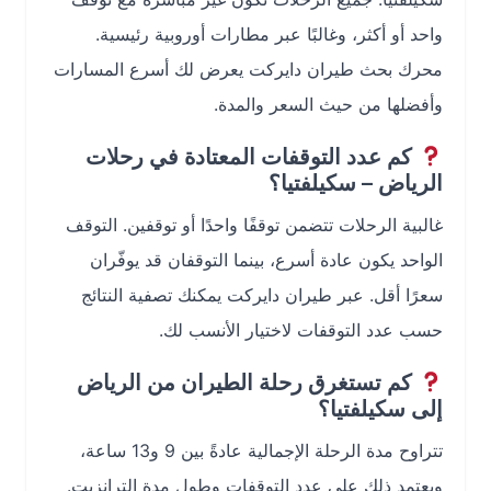
واحد أو أكثر، وغالبًا عبر مطارات أوروبية رئيسية.
محرك بحث طيران دايركت يعرض لك أسرع المسارات
وأفضلها من حيث السعر والمدة.
كم عدد التوقفات المعتادة في رحلات
الرياض – سكيلفتيا؟
غالبية الرحلات تتضمن توقفًا واحدًا أو توقفين. التوقف
الواحد يكون عادة أسرع، بينما التوقفان قد يوفّران
سعرًا أقل. عبر طيران دايركت يمكنك تصفية النتائج
حسب عدد التوقفات لاختيار الأنسب لك.
كم تستغرق رحلة الطيران من الرياض
إلى سكيلفتيا؟
تتراوح مدة الرحلة الإجمالية عادةً بين 9 و13 ساعة،
ويعتمد ذلك على عدد التوقفات وطول مدة الترانزيت.