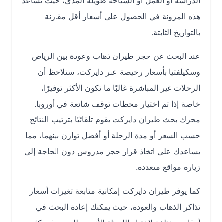
الدراسة أو العمل أو السياحة طويلة المدى، حيث تساعد
هذه المرونة في الحصول على أسعار أقل مقارنة
بالتواريخ الثابتة.
عند البحث عن حجز طيران ذهاب وعودة بين الرياض
وسكيلفتيا بأسعار رخيصة عبر دايركت، ستلاحظ أن
الرحلات غير المباشرة غالبًا ما تكون الأكثر توفيرًا،
خاصة إذا تم اختيار محطات توقف شائعة في أوروبا.
محرك بحث طيران دايركت يقوم تلقائيًا بترتيب النتائج
حسب السعر أو مدة الرحلة أو أفضل توازن بينهما، مما
يساعدك على اتخاذ قرار حجز مدروس دون الحاجة إلى
زيارة مواقع متعددة.
كما يوفر طيران دايركت إمكانية متابعة تغيرات أسعار
تذاكر الذهاب والعودة، حيث يمكنك إعادة البحث في