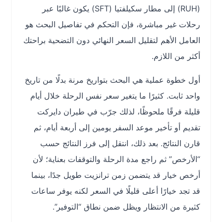
(RUH) إلى مطار سكيلفتيا (SFT) يكون غالبًا عبر
رحلات غير مباشرة، فإن التحكم في تفاصيل البحث هو
العامل الأهم لتقليل السعر النهائي دون التضحية براحتك
أكثر من اللازم.
أول خطوة عملية هي البحث بتواريخ مرنة بدلًا من تاريخ
واحد ثابت. كثيرًا ما يتغير سعر نفس الرحلة خلال أيام
قليلة فرقًا ملحوظًا، لذلك جرّب في طيران دايركت
تقديم أو تأخير موعد السفر يومين إلى أربعة أيام، ثم
قارن النتائج. بعد ذلك، انتقل إلى فرز النتائج حسب
“الأرخص” ثم راجع مدة الرحلة والتوقفات بعناية؛ لأن
أرخص خيار قد يتضمن زمن ترانزيت طويل جدًا، بينما
قد تجد خيارًا أعلى قليلًا في السعر لكنه يوفر ساعات
كثيرة من الانتظار ويظل ضمن نطاق “التوفير”.