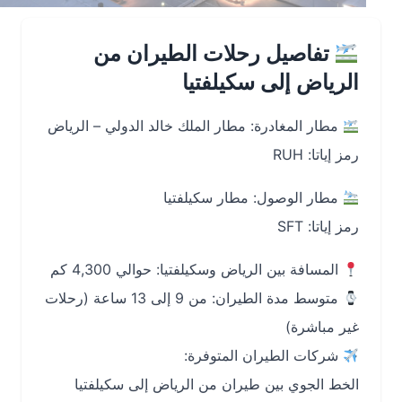
تفاصيل رحلات الطيران من
الرياض إلى سكيلفتيا
مطار المغادرة: مطار الملك خالد الدولي – الرياض
رمز إياتا: RUH
مطار الوصول: مطار سكيلفتيا
رمز إياتا: SFT
المسافة بين الرياض وسكيلفتيا: حوالي 4,300 كم
متوسط مدة الطيران: من 9 إلى 13 ساعة (رحلات
غير مباشرة)
شركات الطيران المتوفرة:
الخط الجوي بين طيران من الرياض إلى سكيلفتيا