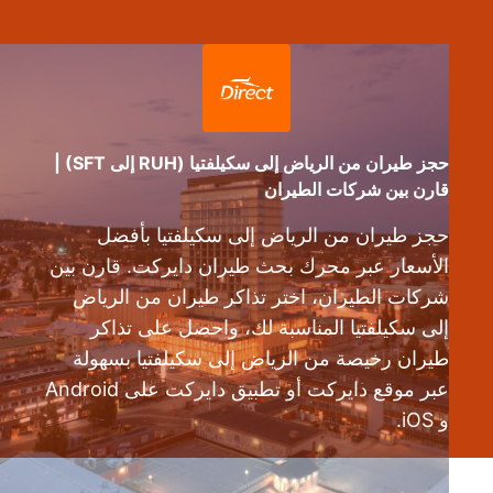
حجز طيران من الرياض إلى سكيلفتيا (RUH إلى SFT) |
قارن بين شركات الطيران
حجز طيران من الرياض إلى سكيلفتيا بأفضل
الأسعار عبر محرك بحث طيران دايركت. قارن بين
شركات الطيران، اختر تذاكر طيران من الرياض
إلى سكيلفتيا المناسبة لك، واحصل على تذاكر
طيران رخيصة من الرياض إلى سكيلفتيا بسهولة
عبر موقع دايركت أو تطبيق دايركت على Android
و iOS.