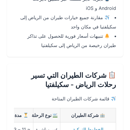
Android و iOS
مقارنة جميع خيارات طيران من الرياض إلى
سكيلفتيا في مكان واحد
تنبيهات أسعار فورية للحصول على تذاكر
طيران رخيصة من الرياض إلى سكيلفتيا
شركات الطيران التي تسير
رحلات الرياض - سكيلفتيا
قائمة شركات الطيران المتاحة
شركة الطيران
نوع الرحلة
مدة الرحلة
م
الخطوط التركية
غير مباشرة
≈ 11 – 13 ساعة
≈ 2,900 ريال