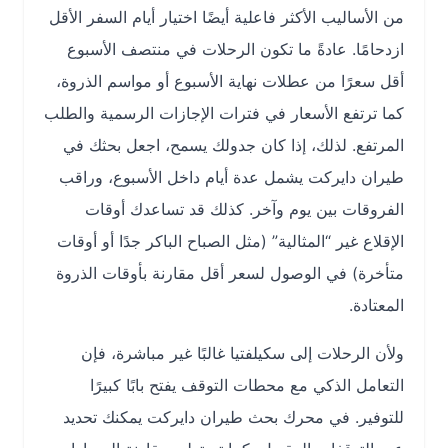
من الأساليب الأكثر فاعلية أيضًا اختيار أيام السفر الأقل
ازدحامًا. عادةً ما تكون الرحلات في منتصف الأسبوع
أقل سعرًا من عطلات نهاية الأسبوع أو مواسم الذروة،
كما ترتفع الأسعار في فترات الإجازات الرسمية والطلب
المرتفع. لذلك، إذا كان جدولك يسمح، اجعل بحثك في
طيران دايركت يشمل عدة أيام داخل الأسبوع، وراقب
الفروقات بين يوم وآخر. كذلك قد تساعدك أوقات
الإقلاع غير “المثالية” (مثل الصباح الباكر جدًا أو أوقات
متأخرة) في الوصول لسعر أقل مقارنة بأوقات الذروة
المعتادة.
ولأن الرحلات إلى سكيلفتيا غالبًا غير مباشرة، فإن
التعامل الذكي مع محطات التوقف يفتح بابًا كبيرًا
للتوفير. في محرك بحث طيران دايركت يمكنك تحديد