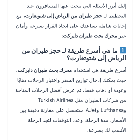
إليك أبرز الأسئلة التي يبحث عنها المسافرون عند
التخطيط لـ
حجز طيران من الرياض إلى شتوتغارت
، مع
إجابات شاملة تساعدك على اتخاذ القرار بسرعة وأمان
عبر
محرك بحث طيران دايركت
:
ما هي أسرع طريقة لـ
حجز طيران من
الرياض إلى شتوتغارت
؟
أسرع طريقة هي استخدام
محرك بحث طيران دايركت
،
حيث يمكنك إدخال تواريخ السفر واختيار الرحلات ذهابًا
وعودة أو ذهاب فقط، ثم عرض أفضل الرحلات المتاحة
من شركات الطيران مثل Turkish Airlines
وLufthansa وAJet. ستحصل على مقارنة دقيقة بين
الأسعار، مدة الرحلة، وعدد التوقفات لتجد الرحلة
الأنسب لك بسرعة.