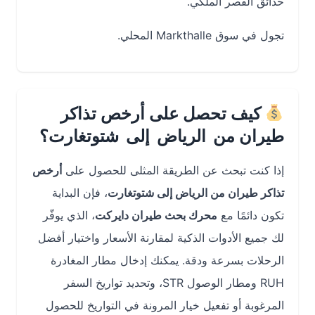
حدائق القصر الملكي.
تجول في سوق Markthalle المحلي.
كيف تحصل على أرخص تذاكر
طيران من الرياض إلى شتوتغارت؟
إذا كنت تبحث عن الطريقة المثلى للحصول على
أرخص
تذاكر طيران من الرياض إلى شتوتغارت
، فإن البداية
تكون دائمًا مع
محرك بحث طيران دايركت
، الذي يوفّر
لك جميع الأدوات الذكية لمقارنة الأسعار واختيار أفضل
الرحلات بسرعة ودقة. يمكنك إدخال مطار المغادرة
RUH ومطار الوصول STR، وتحديد تواريخ السفر
المرغوبة أو تفعيل خيار المرونة في التواريخ للحصول