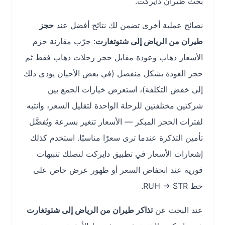
بحث طيران دايركت.
نصائح عملية أخرى تضمن لك نتائج أفضل عند
حجز
طيران من الرياض إلى شتوتغارت
: جرّب مقارنة حزم
الأسعار ذهاب وعودة مقابل حجز رحلات ذهاب فقط ثم
حجز العودة بشكل منفصل (في بعض الأحيان يؤدي ذلك
إلى خفض التكلفة)، استعرض خيارات الجمع بين
شركتين مختلفتين للرحلة الواحدة لتقليل السعر، وانتبه
لفترات الحجز المبكر — الأسعار تتغير بسرعة ويُفضَّل
تأمين التذكرة عندما ترى سعرًا مناسبًا. استخدم كذلك
إشعارات الأسعار في تطبيق دايركت لتصلك تنبيهات
فورية عند انخفاض السعر أو ظهور عرض خاص على
خط RUH → STR.
عند البحث عن
تذاكر طيران من الرياض إلى شتوتغارت