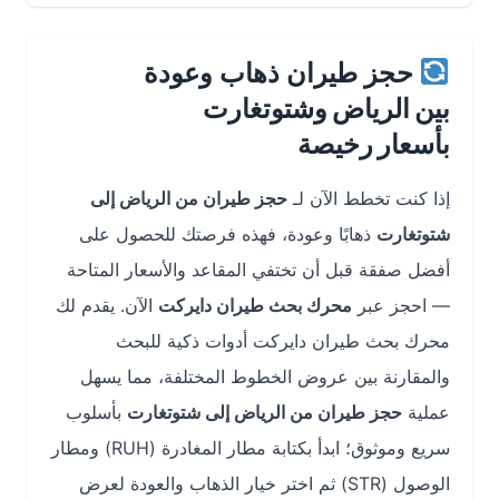
حجز طيران ذهاب وعودة
بين الرياض وشتوتغارت
بأسعار رخيصة
إذا كنت تخطط الآن لـ
حجز طيران من الرياض إلى
شتوتغارت
ذهابًا وعودة، فهذه فرصتك للحصول على
أفضل صفقة قبل أن تختفي المقاعد والأسعار المتاحة
— احجز عبر
محرك بحث طيران دايركت
الآن. يقدم لك
محرك بحث طيران دايركت أدوات ذكية للبحث
والمقارنة بين عروض الخطوط المختلفة، مما يسهل
عملية
حجز طيران من الرياض إلى شتوتغارت
بأسلوب
سريع وموثوق؛ ابدأ بكتابة مطار المغادرة (RUH) ومطار
الوصول (STR) ثم اختر خيار الذهاب والعودة لعرض