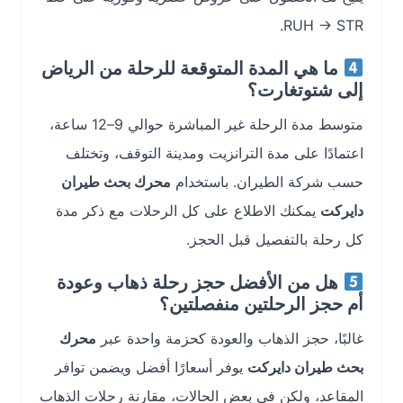
RUH → STR.
ما هي المدة المتوقعة للرحلة من الرياض
إلى شتوتغارت؟
متوسط مدة الرحلة غير المباشرة حوالي 9–12 ساعة،
اعتمادًا على مدة الترانزيت ومدينة التوقف، وتختلف
حسب شركة الطيران. باستخدام
محرك بحث طيران
دايركت
يمكنك الاطلاع على كل الرحلات مع ذكر مدة
كل رحلة بالتفصيل قبل الحجز.
هل من الأفضل حجز رحلة ذهاب وعودة
أم حجز الرحلتين منفصلتين؟
غالبًا، حجز الذهاب والعودة كحزمة واحدة عبر
محرك
بحث طيران دايركت
يوفر أسعارًا أفضل ويضمن توافر
المقاعد، ولكن في بعض الحالات، مقارنة رحلات الذهاب