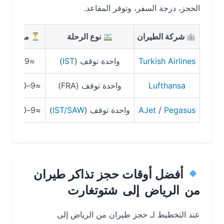
الحجز، درجة السفر، وتوفر المقاعد.
شركة الطيران
نوع الرحلة
مدة الرحلة
Turkish Airlines
واحدة توقف (
IST
)
≈9 ساعات
Lufthansa
واحدة توقف (FRA)
≈9–10 ساعات
Pegasus
/
AJet
واحدة توقف (
IST/SAW
)
≈9–10 ساعات
أفضل أوقات حجز تذاكر طيران
من الرياض إلى شتوتغارت
عند التخطيط لـ حجز طيران من الرياض إلى