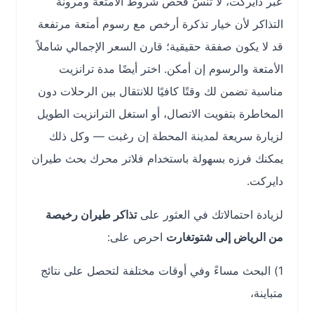
عبر دايركت، لا تنسَ فحص شروط الأمتعة ومرونة
التذاكر لأن خيار تذكرة أرخص مع رسوم أمتعة مرتفعة
قد لا يكون صفقة حقيقية؛ قارن السعر الإجمالي شاملاً
الأمتعة والرسوم إن أمكن. اختر أيضًا مدة ترانزيت
مناسبة تضمن لك وقتًا كافيًا للانتقال بين الرحلات دون
المخاطرة بتفويت الاتصال، أو استغل الترانزيت الطويل
لزيارة سريعة لمدينة المحطة إن رغبت — وكل ذلك
يمكنك فرزه بسهولة باستخدام فلاتر محرك بحث طيران
دايركت.
لزيادة احتمالاتك في العثور على
تذاكر طيران رخيصة
من الرياض إلى شتوتغارت
احرص على:
1) البحث مساءً وفي أوقات مختلفة لتحصل على نتائج
متباينة،