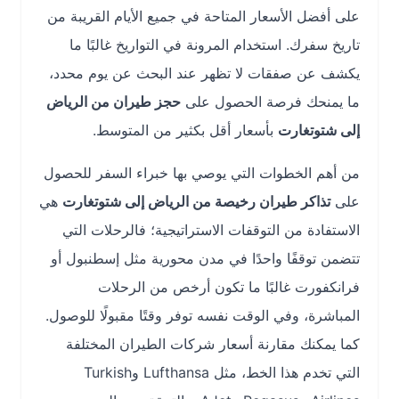
على أفضل الأسعار المتاحة في جميع الأيام القريبة من
تاريخ سفرك. استخدام المرونة في التواريخ غالبًا ما
يكشف عن صفقات لا تظهر عند البحث عن يوم محدد،
ما يمنحك فرصة الحصول على
حجز طيران من الرياض
إلى شتوتغارت
بأسعار أقل بكثير من المتوسط.
من أهم الخطوات التي يوصي بها خبراء السفر للحصول
على
تذاكر طيران رخيصة من الرياض إلى شتوتغارت
هي
الاستفادة من التوقفات الاستراتيجية؛ فالرحلات التي
تتضمن توقفًا واحدًا في مدن محورية مثل إسطنبول أو
فرانكفورت غالبًا ما تكون أرخص من الرحلات
المباشرة، وفي الوقت نفسه توفر وقتًا مقبولًا للوصول.
كما يمكنك مقارنة أسعار شركات الطيران المختلفة
التي تخدم هذا الخط، مثل Lufthansa وTurkish