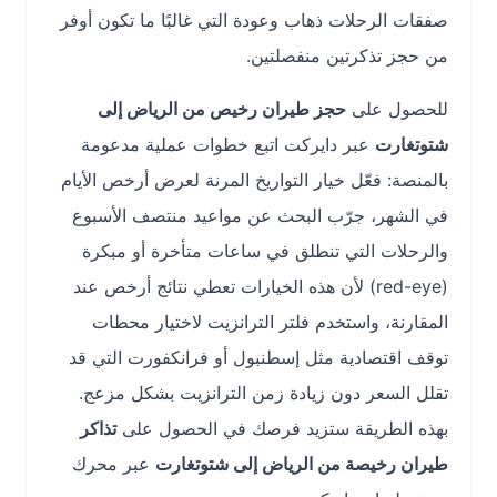
صفقات الرحلات ذهاب وعودة التي غالبًا ما تكون أوفر
من حجز تذكرتين منفصلتين.
للحصول على
حجز طيران رخيص من الرياض إلى
شتوتغارت
عبر دايركت اتبع خطوات عملية مدعومة
بالمنصة: فعّل خيار التواريخ المرنة لعرض أرخص الأيام
في الشهر، جرّب البحث عن مواعيد منتصف الأسبوع
والرحلات التي تنطلق في ساعات متأخرة أو مبكرة
(red-eye) لأن هذه الخيارات تعطي نتائج أرخص عند
المقارنة، واستخدم فلتر الترانزيت لاختيار محطات
توقف اقتصادية مثل إسطنبول أو فرانكفورت التي قد
تقلل السعر دون زيادة زمن الترانزيت بشكل مزعج.
بهذه الطريقة ستزيد فرصك في الحصول على
تذاكر
طيران رخيصة من الرياض إلى شتوتغارت
عبر محرك