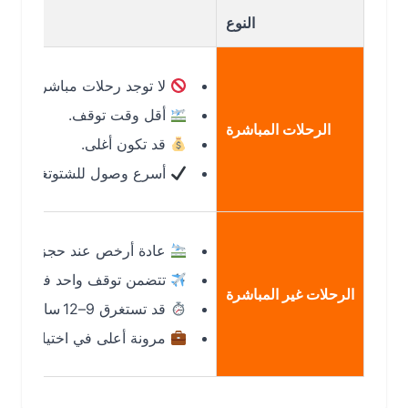
النوع
لا توجد رحلات مباشرة على هذا ال
أقل وقت توقف.
الرحلات المباشرة
قد تكون أغلى.
أسرع وصول للشتوتغارت.
عادة أرخص عند حجز طيران رخيص 
تتضمن توقف واحد في مدينة مثل ا
الرحلات غير المباشرة
قد تستغرق 9–12 ساعات.
مرونة أعلى في اختيار مواعيد.