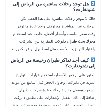
هل توجد رحلات مباشرة من الرياض إلى
شتوتغارت؟
حاليًا لا تتوفر رحلات مباشرة على هذا الخط، لكن
الرحلات غير المباشرة مع توقف واحد عادة ما توفر
وقت سفر مناسب وأسعار أفضل، خاصة عند استخدام
محرك بحث طيران دايركت
للمقارنة بين الشركات
واختيار الترانزيت الأنسب مثل إسطنبول أو فرانكفورت.
كيف أجد
تذاكر طيران رخيصة من الرياض
إلى شتوتغارت
؟
للعثور على أرخص الأسعار، استخدم خيارات التواريخ
المرنة في دايركت، وحاول الحجز قبل أسابيع من موعد
السفر، ويفضل مقارنة رحلات عدة شركات طيران.
إضافةً إلى ذلك، تفعيل الإشعارات على تطبيق دايركت
يتيح لك الحصول على عروض حصرية وفورية على خط