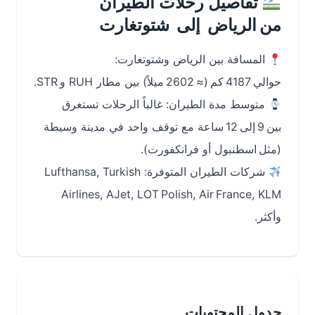
تفاصيل رحلات الطيران
من الرياض إلى شتوتغارت
المسافة بين الرياض وشتوتغارت:
حوالي 4187 كم (≈ 2602 ميلاً) بين مطار RUH و STR.
متوسط مدة الطيران: غالباً الرحلات تستغرق
بين 9 إلى 12 ساعة مع توقف واحد في مدينة وسيطة
(مثل اسطنبول أو فرانكفورت).
شركات الطيران المتوفرة: Lufthansa, Turkish
Airlines, AJet, LOT Polish, Air France, KLM
وأكثر.
جدول المحتويات