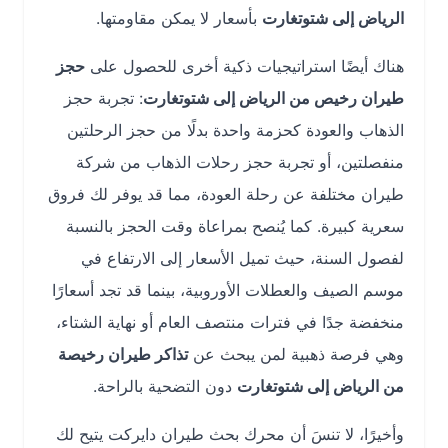
الرياض إلى شتوتغارت
بأسعار لا يمكن مقاومتها.
هناك أيضًا استراتيجيات ذكية أخرى للحصول على
حجز
طيران رخيص من الرياض إلى شتوتغارت
: تجربة حجز
الذهاب والعودة كحزمة واحدة بدلًا من حجز الرحلتين
منفصلتين، أو تجربة حجز رحلات الذهاب من شركة
طيران مختلفة عن رحلة العودة، مما قد يوفر لك فروق
سعرية كبيرة. كما يُنصح بمراعاة وقت الحجز بالنسبة
لفصول السنة، حيث تميل الأسعار إلى الارتفاع في
موسم الصيف والعطلات الأوروبية، بينما قد تجد أسعارًا
منخفضة جدًا في فترات منتصف العام أو نهاية الشتاء،
وهي فرصة ذهبية لمن يبحث عن
تذاكر طيران رخيصة
من الرياض إلى شتوتغارت
دون التضحية بالراحة.
وأخيرًا، لا تنسَ أن محرك بحث طيران دايركت يتيح لك