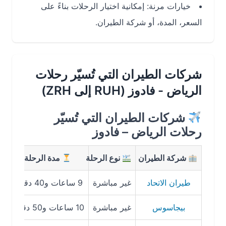
خيارات مرنة: إمكانية اختيار الرحلات بناءً على
السعر، المدة، أو شركة الطيران.
شركات الطيران التي تُسيّر رحلات
الرياض - فادوز (RUH إلى ZRH)
شركات الطيران التي تُسيّر
رحلات الرياض – فادوز
شركة الطيران
نوع الرحلة
مدة الرحلة
متوس
طيران الاتحاد
غير مباشرة
9 ساعات و40 دقيقة
880 ريال
بيجاسوس
غير مباشرة
10 ساعات و50 دقيقة
1124 ريا