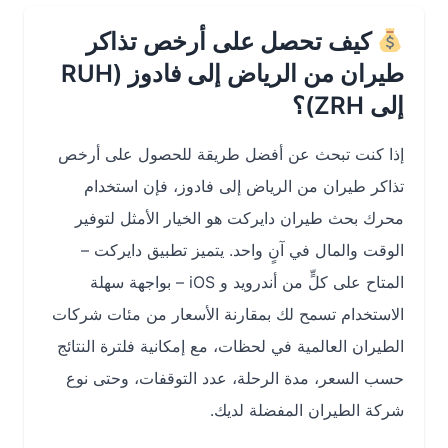
كيف تحصل على أرخص تذاكر
طيران من الرياض إلى فادوز (RUH
إلى ZRH)؟
إذا كنت تبحث عن أفضل طريقة للحصول على أرخص
تذاكر طيران من الرياض إلى فادوز، فإن استخدام
محرك بحث طيران دايركت هو الخيار الأمثل لتوفير
الوقت والمال في آنٍ واحد. يتميز تطبيق دايركت –
المتاح على كلٍّ من أندرويد و iOS – بواجهة سهلة
الاستخدام تسمح لك بمقارنة الأسعار من مئات شركات
الطيران العالمية في لحظات، مع إمكانية فلترة النتائج
حسب السعر، مدة الرحلة، عدد التوقفات، وحتى نوع
شركة الطيران المفضلة لديك.