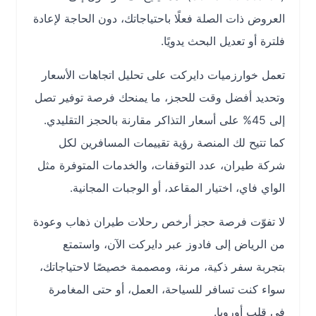
العروض ذات الصلة فعلًا باحتياجاتك، دون الحاجة لإعادة
فلترة أو تعديل البحث يدويًا.
تعمل خوارزميات دايركت على تحليل اتجاهات الأسعار
وتحديد أفضل وقت للحجز، ما يمنحك فرصة توفير تصل
إلى 45% على أسعار التذاكر مقارنة بالحجز التقليدي.
كما تتيح لك المنصة رؤية تقييمات المسافرين لكل
شركة طيران، عدد التوقفات، والخدمات المتوفرة مثل
الواي فاي، اختيار المقاعد، أو الوجبات المجانية.
لا تفوّت فرصة حجز أرخص رحلات طيران ذهاب وعودة
من الرياض إلى فادوز عبر دايركت الآن، واستمتع
بتجربة سفر ذكية، مرنة، ومصممة خصيصًا لاحتياجاتك،
سواء كنت تسافر للسياحة، العمل، أو حتى المغامرة
في قلب أوروبا.