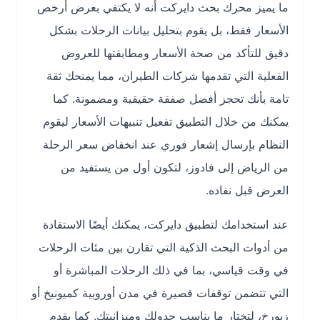
ما يميز محرك بحث دايركت أنه لا يكتفي بعرض أرخص
الأسعار فقط، بل يقوم بتحليل بيانات الرحلات بشكل
دقيق للتأكد من صحة الأسعار ومطابقتها للعروض
الفعلية التي تقدمها شركات الطيران، مما يمنحك ثقة
تامة بأنك تحجز أفضل صفقة حقيقية ومضمونة. كما
يمكنك من خلال التطبيق تفعيل تنبيهات الأسعار ليقوم
النظام بإرسال إشعار فوري عند انخفاض سعر الرحلة
من الرياض إلى فادوز، لتكون أول من يستفيد من
العرض قبل نفاده.
عند استخدامك لتطبيق دايركت، يمكنك أيضًا الاستفادة
من أدوات البحث الذكية التي تقارن بين مئات الرحلات
في وقت قياسي، بما في ذلك الرحلات المباشرة أو
التي تتضمن توقفات قصيرة في مدن أوروبية كميونيخ أو
زيورخ، لتختار ما يناسب جدولك وميزانيتك. كما يقدم