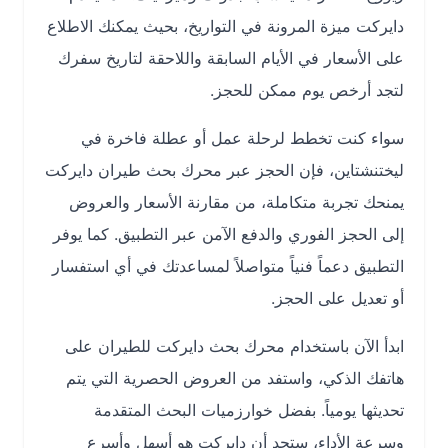
دايركت ميزة المرونة في التواريخ، بحيث يمكنك الاطلاع
على الأسعار في الأيام السابقة واللاحقة لتاريخ سفرك
لتجد أرخص يوم ممكن للحجز.
سواء كنت تخطط لرحلة عمل أو عطلة فاخرة في
ليختنشتاين، فإن الحجز عبر محرك بحث طيران دايركت
يمنحك تجربة متكاملة، من مقارنة الأسعار والعروض
إلى الحجز الفوري والدفع الآمن عبر التطبيق. كما يوفر
التطبيق دعماً فنياً متواصلاً لمساعدتك في أي استفسار
أو تعديل على الحجز.
ابدأ الآن باستخدام محرك بحث دايركت للطيران على
هاتفك الذكي، واستفد من العروض الحصرية التي يتم
تحديثها يومياً. بفضل خوارزميات البحث المتقدمة
وسرعة الأداء، ستجد أن دايركت هو أسهل وأسرع