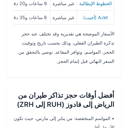
الخطوط الإيطالية
غير مباشرة
9 ساعات و20 دقيقة
1205 ريا
AJet (أجيت)
غير مباشرة
8 ساعات و35 دقيقة
1254 ريا
الأسعار الموضحة هي تقديرية وقد تختلف عند حجز
تذكرة الطيران الفعلي، وذلك بحسب تاريخ وتوقيت
الحجز، المواسم، وتوافر المقاعد. نوصي بالتحقق من
السعر النهائي قبل إتمام الحجز.
أفضل أوقات حجز تذاكر طيران من
الرياض إلى فادوز (RUH إلى ZRH)
•
المواسم المنخفضة
: من يناير إلى مارس، حيث تكون
الأسعار أقل.