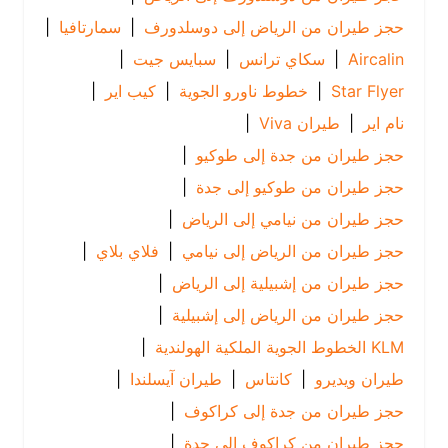
حجز طيران من الرياض إلى دوسلدورف
|
سمارتافيا
|
Aircalin
|
سكاي ترانس
|
سبايس جيت
|
Star Flyer
|
خطوط ناورو الجوية
|
كيب اير
|
نام اير
|
طيران Viva
|
حجز طيران من جدة إلى طوكيو
|
حجز طيران من طوكيو إلى جدة
|
حجز طيران من نيامي إلى الرياض
|
حجز طيران من الرياض إلى نيامي
|
فلاي بلاي
|
حجز طيران من إشبيلية إلى الرياض
|
حجز طيران من الرياض إلى إشبيلية
|
KLM الخطوط الجوية الملكية الهولندية
|
طيران ويديرو
|
كانتاس
|
طيران آيسلندا
|
حجز طيران من جدة إلى كراكوف
|
حجز طيران من كراكوف إلى جدة
|