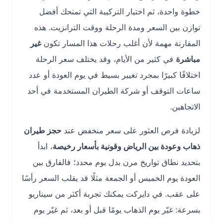
خطوة واحدة، ثم اختيار التركيبة التي تمنحك أفضل
توازن بين السعر ومدة الرحلة ووقت الترانزيت. هذه
المقارنة مهمة لأن أغلب رحلات هذا المسار تكون
غير
مباشرة
في كثير من الأيام، وقد يختلف سعر الرحلة
اختلافًا كبيرًا بمجرد تغيير بسيط في يوم العودة أو عدد
ساعات التوقف أو شركة الطيران المستخدمة في أحد
الاتجاهين.
لزيادة فرص العثور على سعر منخفض عند
حجز طيران
ذهاب وعودة بين الرياض وقونية بأسعار رخيصة
، ابدأ
بتحديد نطاق تواريخ مرن بدل يوم محدد؛ فالفارق بين
العودة يوم الخميس أو الجمعة مثلًا قد يقلب السعر رأسًا
على عقب. في دايركت يمكنك تجربة أكثر من سيناريو
بسرعة: غيّر يوم الذهاب يومًا قبل أو بعد، ثم غيّر يوم