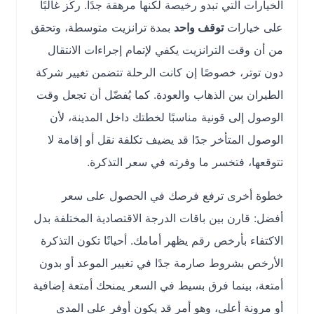
الخيارات التي تبدو رخيصة لكنها مرهقة جدًا. ركّز غالبًا
على خيارات
توقف واحد
بمدة ترانزيت متوسطة، وتحقق
من أن وقت الترانزيت يكفي لإتمام إجراءات الانتقال
دون توتر، خصوصًا إن كانت الرحلة تتضمن تغيير شركة
الطيران بين الذهاب والعودة. كما يُفضّل أن تجعل وقت
الوصول إلى قونية مناسبًا لخطتك داخل المدينة، لأن
الوصول المتأخر جدًا قد يضيف تكلفة نقل أو إقامة لا
تتوقعها، فتخسر ما وفرته في سعر التذكرة.
خطوة أخرى ترفع فرصك في الحصول على سعر
أفضل: قارن بين باقات الدرجة الاقتصادية المختلفة بدل
الاكتفاء بأرخص رقم يظهر أمامك. أحيانًا تكون التذكرة
الأرخص بشروط صارمة جدًا في تغيير الموعد أو بدون
أمتعة، بينما فرق بسيط في السعر يمنحك أمتعة إضافية
أو مرونة أعلى، وهو أمر قد يكون أوفر على المدى