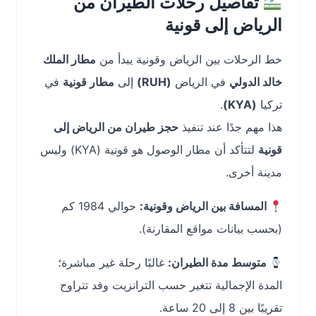
تفاصيل رحلات الطيران من
الرياض إلى قونية
خط الرحلات بين الرياض وقونية يبدأ من
مطار الملك
خالد الدولي
في الرياض
(RUH)
إلى
مطار قونية
في
تركيا
(KYA)
.
هذا مهم جدًا عند تنفيذ
حجز طيران من الرياض إلى
قونية
لتتأكد أن مطار الوصول هو قونية (KYA) وليس
مدينة أخرى.
المسافة بين الرياض وقونية:
حوالي 1984 كم
(بحسب بيانات مواقع المقارنة).
متوسط مدة الطيران:
غالبًا رحلة غير مباشرة؛
المدة الإجمالية تتغير حسب الترانزيت وقد تتراوح
تقريبًا بين 8 إلى 20 ساعة.