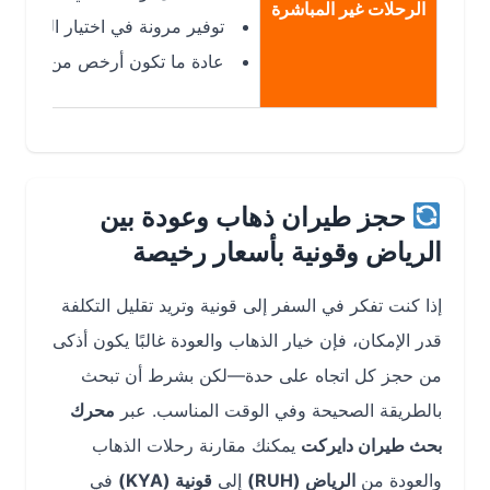
الرحلات غير المباشرة
توفير مرونة في اختيار التواريخ ووقت 
عادة ما تكون أرخص من الرحلات المبا
حجز طيران ذهاب وعودة بين
الرياض وقونية بأسعار رخيصة
إذا كنت تفكر في السفر إلى قونية وتريد تقليل التكلفة
قدر الإمكان، فإن خيار الذهاب والعودة غالبًا يكون أذكى
من حجز كل اتجاه على حدة—لكن بشرط أن تبحث
بالطريقة الصحيحة وفي الوقت المناسب. عبر
محرك
بحث طيران دايركت
يمكنك مقارنة رحلات الذهاب
والعودة من
الرياض (RUH)
إلى
قونية (KYA)
في