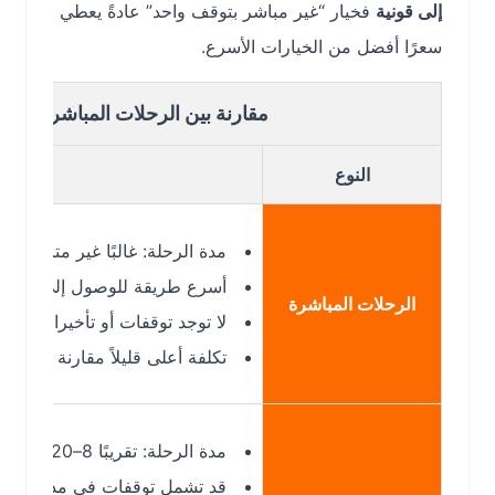
إلى قونية
فخيار “غير مباشر بتوقف واحد” عادةً يعطي
سعرًا أفضل من الخيارات الأسرع.
مقارنة بين الرحلات المباشرة وغير المب
النوع
مدة الرحلة: غالبًا غير متاحة بشكل دا
أسرع طريقة للوصول إلى قونية (KYA) عند توفرها.
الرحلات المباشرة
لا توجد توقفات أو تأخيرات إضافية.
تكلفة أعلى قليلاً مقارنة بالرحلات غير 
مدة الرحلة: تقريبًا 8–20 ساعة حسب الترانزيت.
قد تشمل توقفات في مدن أخرى مثل إ