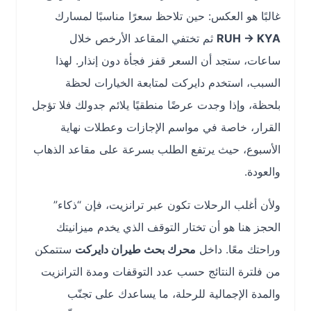
غالبًا هو العكس: حين تلاحظ سعرًا مناسبًا لمسارك
RUH → KYA
ثم تختفي المقاعد الأرخص خلال
ساعات، ستجد أن السعر قفز فجأة دون إنذار. لهذا
السبب، استخدم دايركت لمتابعة الخيارات لحظة
بلحظة، وإذا وجدت عرضًا منطقيًا يلائم جدولك فلا تؤجل
القرار، خاصة في مواسم الإجازات وعطلات نهاية
الأسبوع، حيث يرتفع الطلب بسرعة على مقاعد الذهاب
والعودة.
ولأن أغلب الرحلات تكون عبر ترانزيت، فإن “ذكاء”
الحجز هنا هو أن تختار التوقف الذي يخدم ميزانيتك
وراحتك معًا. داخل
محرك بحث طيران دايركت
ستتمكن
من فلترة النتائج حسب عدد التوقفات ومدة الترانزيت
والمدة الإجمالية للرحلة، ما يساعدك على تجنّب