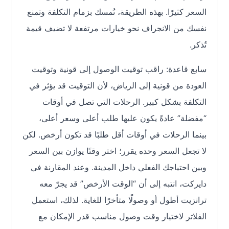
السعر كثيرًا. بهذه الطريقة، تُمسك بزمام التكلفة وتمنع
نفسك من الانجراف نحو خيارات مرتفعة لا تضيف قيمة
تُذكر.
سابع قاعدة: راقب توقيت الوصول إلى قونية وتوقيت
العودة من قونية إلى الرياض، لأن التوقيت قد يؤثر في
التكلفة بشكل كبير. الرحلات التي تصل في أوقات
“مفضلة” عادةً يكون عليها طلب أعلى وسعر أعلى،
بينما الرحلات في أوقات أقل طلبًا قد تكون أرخص. لكن
لا تجعل السعر وحده يقرر؛ اختر وقتًا يوازن بين السعر
وبين احتياجك الفعلي داخل المدينة. وعند المقارنة في
دايركت، انتبه إلى أن “الوقت الأرخص” قد يجرّ معه
ترانزيت أطول أو وصولًا متأخرًا للغاية. لذلك، استعمل
الفلاتر لاختيار وقت وصول مناسب قدر الإمكان مع