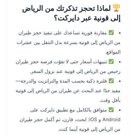
لماذا تحجز تذكرتك من الرياض
إلى قونية عبر دايركت؟
مقارنة فورية تساعدك على تنفيذ حجز طيران
من الرياض إلى قونية بسرعة بدل التنقل بين عشرات
المواقع.
تنبيهات أسعار حتى لا تفوّت فرصة حجز طيران
رخيص من الرياض إلى قونية عند نزول السعر.
فلترة ذكية بحسب المدة والترانزيت والدرجة—
مفيد جدًا عند البحث عن طيران من الرياض إلى قونية
بأقل وقت.
متوافق بالكامل مع تطبيق دايركت على
Android و iOS: ابحث، قارن، ثم أكمل حجز طيران
من الرياض إلى قونية أينما كنت.