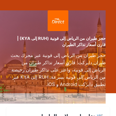
حجز طيران من الرياض إلى قونية (RUH إلى KYA) |
قارن أسعار تذاكر الطيران
حجز طيران من الرياض إلى قونية عبر محرك بحث
طيران دايركت: قارن أسعار تذاكر طيران من
الرياض إلى قونية، واعثر على تذاكر طيران رخيصة
من الرياض إلى قونية بسرعة. RUH إلى KYA عبر
تطبيق دايركت Android و iOS.