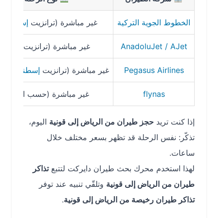
الخطوط الجوية التركية
غير مباشرة (ترانزيت
إسطنبول
)
AnadoluJet / AJet
غير مباشرة (ترانزيت
تركيا
)
Pegasus Airlines
غير مباشرة (ترانزيت
إسطنبول
/صبيحة)
flynas
غير مباشرة (حسب الربط)
إذا كنت تريد
حجز طيران من الرياض إلى قونية
اليوم،
تذكّر: نفس الرحلة قد تظهر بسعر مختلف خلال
ساعات.
لهذا استخدم محرك بحث طيران دايركت لتتبع
تذاكر
طيران من الرياض إلى قونية
وتلقّي تنبيه عند توفر
تذاكر طيران رخيصة من الرياض إلى قونية
.