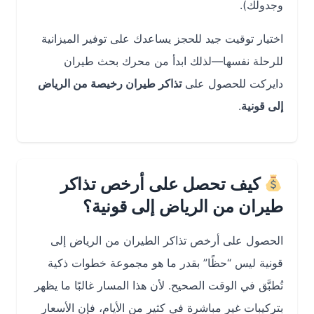
وجدولك).
اختيار توقيت جيد للحجز يساعدك على توفير الميزانية
للرحلة نفسها—لذلك ابدأ من محرك بحث طيران
دايركت للحصول على
تذاكر طيران رخيصة من الرياض
إلى قونية
.
كيف تحصل على أرخص تذاكر
طيران من الرياض إلى قونية؟
الحصول على أرخص تذاكر الطيران من الرياض إلى
قونية ليس “حظًا” بقدر ما هو مجموعة خطوات ذكية
تُطبَّق في الوقت الصحيح. لأن هذا المسار غالبًا ما يظهر
بتركيبات غير مباشرة في كثير من الأيام، فإن الأسعار