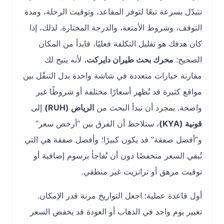
تتبدّل بسرعة تبعًا لتوفر المقاعد، وتوقيت الرحلة، ومدة
التوقف، وشروط الأمتعة، والدرجة المختارة. لذلك، إذا
كان هدفك هو تقليل التكلفة فعليًا، فابدأ من المكان
الصحيح:
محرك بحث طيران دايركت
، لأنه يتيح لك
مقارنة خيارات متعددة في شاشة واحدة بدل التنقّل بين
مواقع كثيرة قد تُظهر أسعارًا مختلفة أو شروطًا غير
واضحة. بمجرد أن تبدأ البحث من
الرياض (RUH)
إلى
قونية (KYA)
، ستلاحظ أن الفرق بين “أرخص سعر”
و“أفضل صفقة” قد يكون كبيرًا؛ وأفضل صفقة هي التي
تُبقي السعر منخفضًا دون أن تُفاجأ برسوم إضافية أو
توقيت مرهق أو ترانزيت غير منطقي.
أول قاعدة عملية: اجعل التواريخ مرنة قدر الإمكان.
تغيير يوم واحد في الذهاب أو العودة قد يخفض السعر