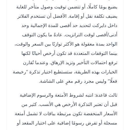
يضيع يومًا كاملًا، أو تتضمن توقيت وصول متأخر للغاية
يضيف تكلفة نقل أو إقامة. الأفضل أن تستخدم الفلاتر
داخل دايركت لتحديد حد أقصى للمدة الإجمالية وحد
أدنى/أقصى لوقت الترانزيت. عادةً ما يكون التوقف
الواحد بمدة معقولة هو الأكثر توازنًا بين السعر والوقت،
بينما التوقفات المتعددة قد تكون أرخص أحيانًا لكنها
ترفع احتمالات التأخير وتزيد الإرهاق. وعندما تُقارن
الخيارات بهذه الطريقة، ستستطيع اختيار تذكرة “رخيصة
فعلًا” وليس مجرد رقم مغرٍ على الشاشة.
ثالث قاعدة: انتبه لشروط الأمتعة والرسوم الإضافية
قبل أن تعتبر التذكرة الأرخص هي الأنسب. كثير من
الأسعار المنخفضة تكون مرتبطة بباقات لا تشمل أمتعة
مسجلة أو تفرض رسومًا إضافية على اختيار المقعد أو