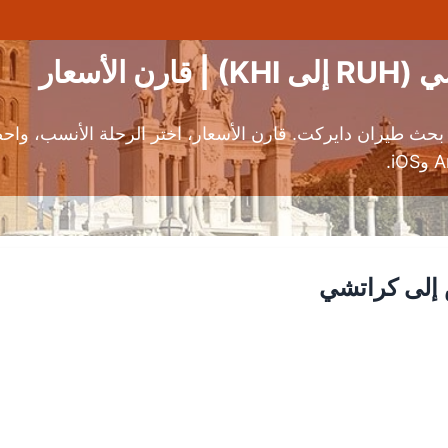
لأسعار
ث طيران دايركت. قارن الأسعار، اختر الرحلة الأنسب، وا
 إلى كراتشي