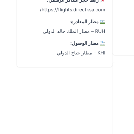
رابط حجز التذاكر الرسمي:
https://flights.directksa.com/
مطار المغادرة:
RUH – مطار الملك خالد الدولي
مطار الوصول:
KHI – مطار جناح الدولي