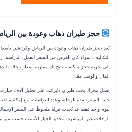
حجز طيران ذهاب وعودة بين الريا
يُعد حجز طيران ذهاب وعودة بين الرياض وكراتشي بأسعار
التكاليف، سواء كان الغرض من السفر العمل، الدراسة، ز
إلى تجربة حجز متكاملة تتيح لك مقارنة أسعار رحلات الذ
المال والوقت معًا.
يعمل محرك بحث طيران دايركت على تحليل آلاف خيارات ا
حيث السعر، مدة الرحلة، وعدد التوقفات، مع إمكانية اختيار
ليوم واحد فقط قد يُحدث فرقًا ملحوظًا في السعر الإجمالي
الرحلات غير المباشرة، لتحديد الخيار الأنسب حسب ميزانيت