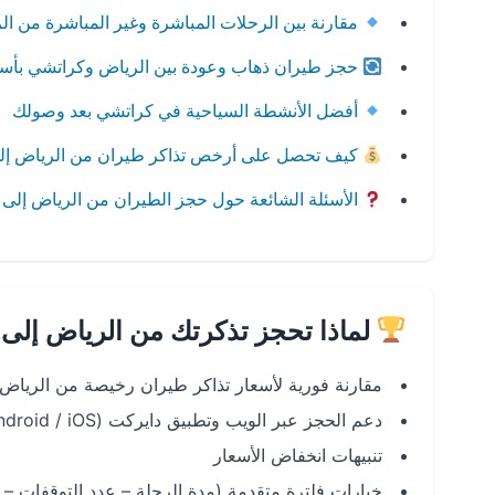
مقارنة بين الرحلات المباشرة وغير المباشرة من ا
حجز طيران ذهاب وعودة بين الرياض وكراتشي بأس
أفضل الأنشطة السياحية في كراتشي بعد وصولك
كيف تحصل على أرخص تذاكر طيران من الرياض إل
الأسئلة الشائعة حول حجز الطيران من الرياض إلى
لماذا تحجز تذكرتك من الرياض إلى
مقارنة فورية لأسعار تذاكر طيران رخيصة من الرياض
دعم الحجز عبر الويب وتطبيق دايركت (Android / iOS)
تنبيهات انخفاض الأسعار
خيارات فلترة متقدمة (مدة الرحلة – عدد التوقفات – 