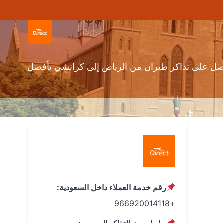
حصل على تذاكر طيران من الرياض إلى كراتشي بأفضل
رقم خدمة العملاء داخل السعودية:
+966920014118