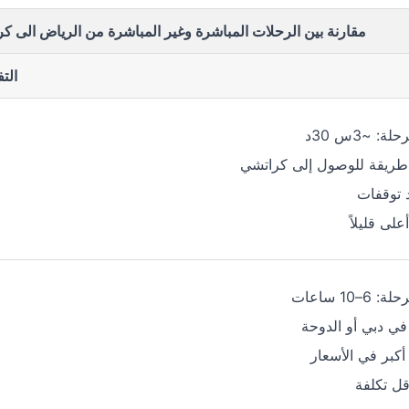
مقارنة بين الرحلات المباشرة وغير المباشرة من الرياض الى ك
الت
ة: ~3س 30د
طريقة للوصول إلى كراتشي
د توقفات
على قليلاً
 6–10 ساعات
ي دبي أو الدوحة
أكبر في الأسعار
قل تكلفة