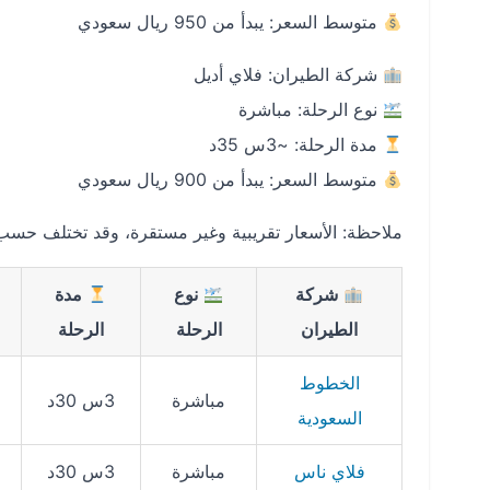
متوسط السعر: يبدأ من 950 ريال سعودي
شركة الطيران: فلاي أديل
نوع الرحلة: مباشرة
مدة الرحلة: ~3س 35د
متوسط السعر: يبدأ من 900 ريال سعودي
ملاحظة: الأسعار تقريبية وغير مستقرة، وقد تختلف حسب ت
شركة
نوع
مدة
الطيران
الرحلة
الرحلة
الخطوط
مباشرة
3س 30د
السعودية
فلاي ناس
مباشرة
3س 30د