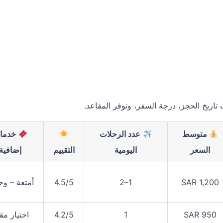
اريخ الحجز، درجة السفر، وتوفر المقاعد.
متوسط
عدد الرحلات
خدما
السعر
اليومية
التقييم
إضافية
1,200 SAR
1–2
4.5/5
أمتعة – وج
950 SAR
1
4.2/5
اختيار مق