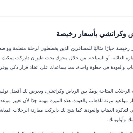
ض وكراتشي بأسعار رخيصة
 رخيصة خيارًا مثاليًا للمسافرين الذين يخططون لرحلة منظمة وواض
يارة العائلة، أو السياحة. من خلال محرك بحث طيران دايركت يمكنك 
هاب والعودة في خطوة واحدة، مما يساعدك على اتخاذ قرار ذكي يوفر
لرحلات المتاحة يوميًا بين الرياض وكراتشي، ويعرض لك أفضل تولي
 مواعيد مرنة للذهاب والعودة. هذه الميزة مهمة جدًا لأن تغيير موعد 
 لتذكرة الذهاب والعودة. كما يتيح لك دايركت مقارنة الرحلات المباش
ك وأولوياتك.