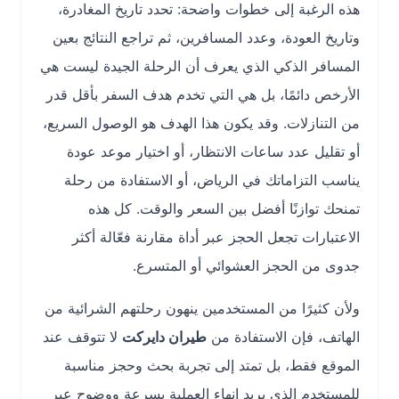
هذه الرغبة إلى خطوات واضحة: تحدد تاريخ المغادرة،
وتاريخ العودة، وعدد المسافرين، ثم تراجع النتائج بعين
المسافر الذكي الذي يعرف أن الرحلة الجيدة ليست هي
الأرخص دائمًا، بل هي التي تخدم هدف السفر بأقل قدر
من التنازلات. وقد يكون هذا الهدف هو الوصول السريع،
أو تقليل عدد ساعات الانتظار، أو اختيار موعد عودة
يناسب التزاماتك في الرياض، أو الاستفادة من رحلة
تمنحك توازنًا أفضل بين السعر والوقت. كل هذه
الاعتبارات تجعل الحجز عبر أداة مقارنة فعّالة أكثر
جدوى من الحجز العشوائي أو المتسرع.
ولأن كثيرًا من المستخدمين ينهون رحلتهم الشرائية من
الهاتف، فإن الاستفادة من
طيران دايركت
لا تتوقف عند
الموقع فقط، بل تمتد إلى تجربة بحث وحجز مناسبة
للمستخدم الذي يريد إنهاء العملية بسرعة ووضوح عبر