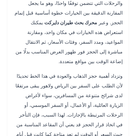
والرحلات التي تتضمن توقفًا واحدًا، وهو ما يجعل
المقارنة الدقيقة بين الخيارات خطوة أساسية قبل إتمام
الحجز. وعبر
محرك بحث طيران دايركت
يمكنك
استعراض هذه الخيارات في مكان واحد، ومقارنة
المواعيد، ومدد السفر، وفئات الأسعار، ثم الانتقال
مباشرة إلى الحجز فور ظهور العرض المناسب بدلًا من
إضاعة الوقت بين مواقع متعددة.
وتزداد أهمية حجز الذهاب والعودة في هذا الخط تحديدًا
لأن الطلب على السفر بين الرياض ولاهور يبقى مرتفعًا
لدى شرائح متنوعة من المسافرين، سواء لأغراض
الزيارة العائلية، أو الأعمال، أو السفر الموسمي، أو
الرحلات المرتبطة بالإجازات. لهذا السبب، فإن التأخر
في اتخاذ قرار الحجز قد يعني أن المقاعد المناسبة من
حيث السعر أو الوقت لم تعد متاحة كما كانت قبل أيام