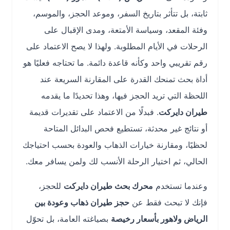
ثابتة، بل تتأثر بتاريخ السفر، وموعد الحجز، والموسم،
وفئة المقعد، وسياسة الأمتعة، ومدى الإقبال على
الرحلات في الأيام المطلوبة. ولهذا لا يصح الاعتماد على
رقم تقريبي واحد وكأنه قاعدة دائمة. ما تحتاجه فعليًا هو
أداة بحث تمنحك القدرة على المقارنة السريعة عند
اللحظة التي تريد الحجز فيها، وهذا تحديدًا ما يقدمه
طيران دايركت
. فبدلًا من الاعتماد على تقديرات قديمة
أو نتائج غير محدثة، تستطيع فحص البدائل المتاحة
لحظيًا، ومقارنة خيارات الذهاب والعودة بحسب احتياجك
الحالي، ثم اختيار الرحلة الأنسب لك ولمن يسافر معك.
وعندما تستخدم
محرك بحث طيران دايركت
للحجز،
فإنك لا تبحث فقط عن
حجز طيران ذهاب وعودة بين
الرياض ولاهور بأسعار رخيصة
بصياغته العامة، بل تحوّل