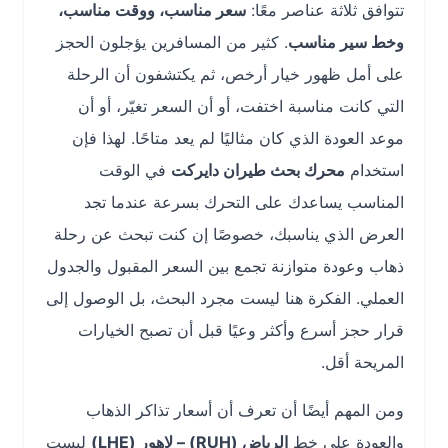
تتوافق ثلاثة عناصر معًا:
سعر مناسب، ووقت مناسب،
وخط سير مناسب
. كثير من المسافرين يؤجلون الحجز
على أمل ظهور خيار أرخص، ثم يكتشفون أن الرحلة
التي كانت مناسبة اختفت، أو أن السعر تغيّر، أو أن
موعد العودة الذي كان مثاليًا لم يعد متاحًا. لهذا فإن
استخدام
محرك بحث طيران دايركت
في الوقت
المناسب يساعدك على التحرك بسرعة عندما تجد
العرض الذي يناسبك، خصوصًا إن كنت تبحث عن رحلة
ذهاب وعودة متوازنة تجمع بين السعر المقبول والجدول
العملي. الفكرة هنا ليست مجرد البحث، بل الوصول إلى
قرار حجز أسرع وأكثر وعيًا قبل أن تصبح الخيارات
المريحة أقل.
ومن المهم أيضًا أن تعرف أن أسعار تذاكر الذهاب
والعودة على خط
الرياض (RUH) – لاهور (LHE)
ليست