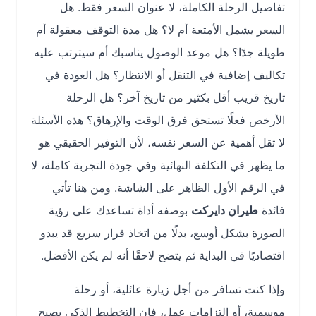
تفاصيل الرحلة الكاملة، لا عنوان السعر فقط. هل
السعر يشمل الأمتعة أم لا؟ هل مدة التوقف معقولة أم
طويلة جدًا؟ هل موعد الوصول يناسبك أم سيترتب عليه
تكاليف إضافية في التنقل أو الانتظار؟ هل العودة في
تاريخ قريب أقل بكثير من تاريخ آخر؟ هل الرحلة
الأرخص فعلًا تستحق فرق الوقت والإرهاق؟ هذه الأسئلة
لا تقل أهمية عن السعر نفسه، لأن التوفير الحقيقي هو
ما يظهر في التكلفة النهائية وفي جودة التجربة كاملة، لا
في الرقم الأول الظاهر على الشاشة. ومن هنا تأتي
فائدة
طيران دايركت
بوصفه أداة تساعدك على رؤية
الصورة بشكل أوسع، بدلًا من اتخاذ قرار سريع قد يبدو
اقتصاديًا في البداية ثم يتضح لاحقًا أنه لم يكن الأفضل.
وإذا كنت تسافر من أجل زيارة عائلية، أو رحلة
موسمية، أو التزامات عمل، فإن التخطيط الذكي يصبح