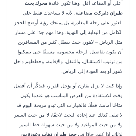
أعلى أو المقاعد أقل. وهنا تكون فائدة
محرك بحث
طيران دايركت
مضاعفة، لأنه لا يساعدك فقط على
العثور على رحلة المغادرة، بل يمنحك رؤية أوضح للحجز
الكامل من البداية إلى النهاية. وهذا مهم جدًا على مسار
مثل الرياض – لاهور، حيث يفضّل كثير من المسافرين
أن تكون تفاصيل الرحلة محسومة مسبقًا حتى يتمكنوا
من ترتيب الاستقبال، والتنقل، والإقامة، وخططهم داخل
لاهور أو بعد العودة إلى الرياض.
وإذا كنت لا تزال تقارن أو تؤجل القرار، فتذكّر أن أفضل
وقت للاستفادة من العرض المناسب هو عندما يكون
متاحًا أمامك فعلًا. فالخيارات التي تبدو مريحة اليوم قد
لا تبقى كذلك عند إعادة البحث لاحقًا، لا من حيث السعر
ولا من حيث المواعيد ولا من حيث سهولة خط السير.
لذلك، إذا كنت جادًا في
حجز طيران ذهاب وعودة بين