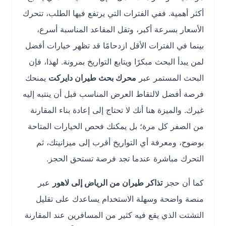
أكثر أهمية. ففي الفترات التي يرتفع فيها الطلب، تتحرك
الأسعار بسرعة أكبر، وتقل المقاعد المناسبة أسرع،
بينما في الفترات الأقل ازدحامًا قد تظهر خيارات أفضل
لمن يبدأ البحث مبكرًا ويتابع التواريخ بمرونة. لهذا، فإن
البحث المستمر عبر
محرك بحث طيران دايركت
يمنحك
فرصة أفضل لالتقاط العرض المناسب قبل أن ينتبه إليه
غيرك. والميزة هنا أنك لا تحتاج إلى إعادة بناء المقارنة
من الصفر كل مرة؛ بل يمكنك فحص الخيارات المتاحة
بوضوح، ومعرفة أي التواريخ أقرب إلى ميزانيتك، ثم
التحرك مباشرة عندما تجد فرصة تستحق الحجز.
كما أن حجز
تذاكر طيران من الرياض إلى لاهور
عبر
منصة واضحة وسهلة الاستخدام يساعدك على تقليل
التشتت الذي يقع فيه كثير من المسافرين عند المقارنة