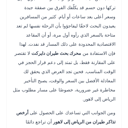
تركها دون حسم قد يكلّفك الفرق بين صفقة جيدة
وسعر أعلى بعد ساعات أو أيام. كثير من المسافرين
يعيدون البحث لاحقًا ليفاجؤوا بأن الرحلة نفسها لم تعد
متاحة بالسعر الذي رأوه أول مرة، أو أن المقاعد
الاقتصادية المحدودة على ذلك المسار قد نفدت. لهذا
فإن الاستفادة من
محرك بحث طيران دايركت
لا تقتصر
على المقارنة فقط، بل تمتد إلى دعم قرار الحجز في
الوقت المناسب. فحين تجد العرض الذي يحقق لك
المعادلة الأفضل بين السعر والوقت، يصبح التأخير
مخاطرة غير ضرورية، خصوصًا على مسار مطلوب مثل
الرياض إلى لاهور.
ومن الجوانب التي تساعدك على الحصول على
أرخص
تذاكر طيران من الرياض إلى لاهور
أن تراجع دائمًا