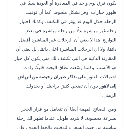
يكون فرق يوم واحد في المغادرة أو العودة سببًا في
ظهور خيارات أوفر بشكل ملحوظ. كما أن توقيت
الرحلة خلال اليوم قد يؤثر في التكلفة، وكذلك اختيار
رحلة غير مباشرة بدلًا من رحلة مباشرة في بعض
التواريخ. هذا لا يعني أن الرحلات غير المباشرة أفضل
دائمًا، ولا أن الرحلات المباشرة أغلى دائمًا، بل يعني أن
المقارنة الذكية هي التي تكشف لك متى يكون كل خيار
هو الأنسب. وكلما وسّعت نطاق البحث قليلًا، زادت
احتمالات العثور على
تذاكر طيران رخيصة من الرياض
إلى لاهور
دون أن تضحي كثيرًا براحتك أو بجدولك
الزمني.
ومن النصائح المهمة أيضًا أن تتعامل مع قرار الحجز
بسرعة محسوبة، لا بتردد طويل. عندما تظهر لك رحلة
مناسبة من حيث السعر والتوقيت والخط الجوي، فإن