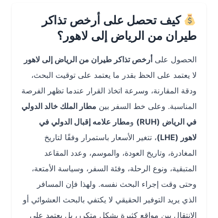
كيف تحصل على أرخص تذاكر
طيران من الرياض إلى لاهور؟
الحصول على
أرخص تذاكر طيران من الرياض إلى لاهور
لا يعتمد على الحظ بقدر ما يعتمد على توقيت البحث،
ودقة المقارنة، وسرعة اتخاذ القرار عندما تظهر الفرصة
المناسبة. وعلى خط السفر بين
مطار الملك خالد الدولي
في الرياض (RUH)
و
مطار علامه إقبال الدولي في
لاهور (LHE)
، تتغير الأسعار باستمرار وفقًا لتاريخ
المغادرة، وتاريخ العودة، والموسم، وعدد المقاعد
المتبقية، ونوع الرحلة، وفئة السفر، وسياسة الأمتعة،
وحتى وقت إجراء البحث نفسه. ولهذا فإن المسافر
الذي يريد التوفير الحقيقي لا يكتفي بالبحث العشوائي أو
الانتقال بين مواقع كثيرة بشكل متكرر، بل يعتمد على