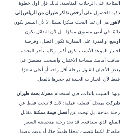
المتاحة على الرحلات المناسبة. لذلك فإن أول خطوة
ذكية للحصول على
أرخص تذاكر طيران من الرياض إلى
لاهور
هي أن تبدأ البحث مبكرًا نسبيًا، لا لأن السعر يكون
دائمًا في أدنى مستوى مبكرًا، بل لأن البدائل تكون
أوسع، والقدرة على المقارنة تكون أفضل، وفرصة
اختيار الموعد الأنسب تكون أكبر. وكلما تأخر البحث،
ضاقت أمامك مساحة الاختيار، وأصبحت مضطرًا في
بعض الأحيان للقبول برحلة أقل راحة أو أعلى سعرًا
فقط لأن الخيارات الجيدة تم حجزها بالفعل.
ولهذا السبب بالذات، فإن استخدام
محرك بحث طيران
دايركت
يمنحك أفضلية عملية؛ لأنك لا تبحث فقط عن
رحلة متاحة، بل تبحث عن
أفضل قيمة ممكنة
مقابل
المبلغ الذي ستدفعه. قد تجد رحلة منخفضة السعر
ظاهريًا، لكنها تتضمن توقفًا طويلًا جدًا، أو وقت وصول