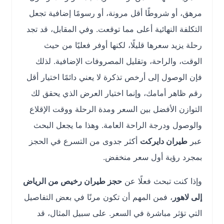
مرهق، أو شروطًا أقل مرونة، أو رسومًا إضافية تجعل
التكلفة النهائية أعلى مما توقعت. وفي المقابل، قد تجد
رحلة يزيد سعرها قليلًا، لكنها أوفر فعليًا من حيث
الوقت، والراحة، وتقليل المصروفات الإضافية. لذلك
فإن الوصول إلى أرخص تذكرة لا يعني دائمًا اختيار أقل
رقم ظاهر أمامك، وإنما اختيار العرض الذي يحقق لك
التوازن الأفضل بين السعر ومدة الرحلة ووقت الإقلاع
والوصول ودرجة الراحة العامة. وهذا ما يجعل البحث
عبر
طيران دايركت
أكثر جدوى من التسرع في الحجز
بمجرد رؤية أول سعر منخفض.
وإذا كنت تبحث فعلًا عن
حجز طيران رخيص من الرياض
إلى لاهور
، فمن المهم أن تكون مرنًا في بعض التفاصيل
التي تؤثر مباشرة في السعر. على سبيل المثال، قد