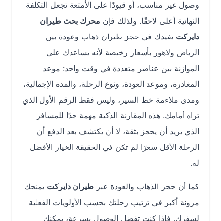
وصول غير مناسب، أو قيودًا على الأمتعة تجعل التكلفة
النهائية أعلى لاحقًا. ولذلك فإن
محرك بحث طيران
دايركت
يفيدك في حجز طيران ذهاب وعودة بين
الرياض ولاهور بأسعار رخيصة لأنه يساعدك على
الموازنة بين عناصر متعددة في وقت واحد: موعد
المغادرة، وموعد العودة، ونوع الرحلة، والمدة الإجمالية،
ومدى ملاءمة خط السير، وليس فقط الرقم الأول الذي
تراه أمامك. هذه المقارنة الذكية مهمة جدًا للمسافر
الذي يريد أن يحجز بثقة، لا أن يكتشف بعد الدفع أن
الرحلة الأقل سعرًا لم تكن في الحقيقة الخيار الأفضل
له.
كما أن حجز الذهاب والعودة عبر
طيران دايركت
يمنحك
مرونة أكبر في ترتيب رحلتك بحسب الأولويات الفعلية
لسفرك. فإذا كنت تفضل الوصول بسرعة، يمكنك