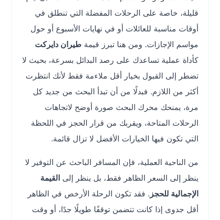
قليلة، خاصة على الرحلات المفضلة التي تنطلق في
أوقات مناسبة للعائلات أو في نهايات الأسبوع أو حول
مواسم الإجازات. ومن هنا تبرز قيمة
طيران دايركت
كأداة عملية تساعدك على رصد البدائل بسرعة، بحيث لا
تضطر إلى القبول بخيار أقل ملاءمة فقط لأنك انتظرت
أكثر من اللازم. فبدلًا من أن تبدأ البحث من جديد كل
مرة، يمنحك محرك البحث صورة أوضح لاتجاهات
الرحلات المتاحة، ويقربك من قرار الحجز في اللحظة
التي تكون فيها الخيارات الأفضل لا تزال قائمة.
من الناحية العملية، فإن المسافر الباحث عن التوفير لا
ينظر إلى السعر الظاهر فقط، بل ينظر إلى
القيمة
الإجمالية للحجز
. فقد تكون الرحلة الأرخص في الظاهر
أقل جدوى إذا كانت تتضمن توقفًا طويلًا جدًا، أو وقت