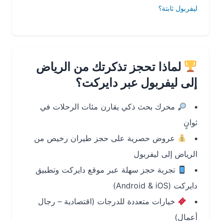
ليفربول ثابتة؟
لماذا تحجز تذكرتك من الرياض
إلى ليفربول عبر دايركت؟
محرك بحث ذكي يقارن مئات الرحلات في
ثوانٍ
عروض حصرية على حجز طيران رخيص من
الرياض إلى ليفربول
تجربة حجز سهلة عبر موقع دايركت وتطبيق
دايركت (Android & iOS)
خيارات متعددة للدرجات (اقتصادية – رجال
أعمال)