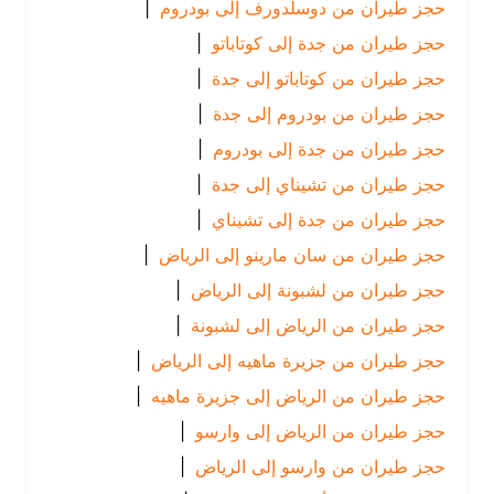
حجز طيران من دوسلدورف إلى بودروم
|
حجز طيران من جدة إلى كوتاباتو
|
حجز طيران من كوتاباتو إلى جدة
|
حجز طيران من بودروم إلى جدة
|
حجز طيران من جدة إلى بودروم
|
حجز طيران من تشيناي إلى جدة
|
حجز طيران من جدة إلى تشيناي
|
حجز طيران من سان مارينو إلى الرياض
|
حجز طيران من لشبونة إلى الرياض
|
حجز طيران من الرياض إلى لشبونة
|
حجز طيران من جزيرة ماهيه إلى الرياض
|
حجز طيران من الرياض إلى جزيرة ماهيه
|
حجز طيران من الرياض إلى وارسو
|
حجز طيران من وارسو إلى الرياض
|