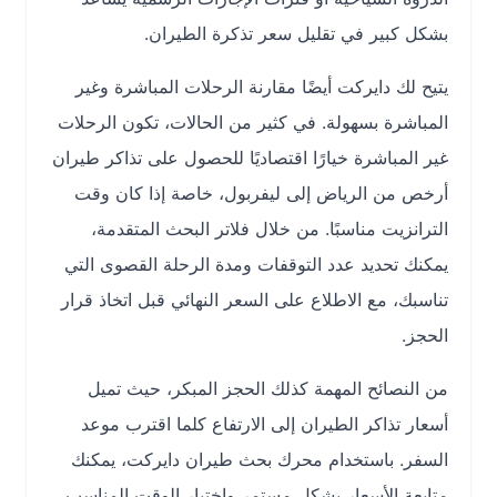
بشكل كبير في تقليل سعر تذكرة الطيران.
يتيح لك دايركت أيضًا مقارنة الرحلات المباشرة وغير
المباشرة بسهولة. في كثير من الحالات، تكون الرحلات
غير المباشرة خيارًا اقتصاديًا للحصول على تذاكر طيران
أرخص من الرياض إلى ليفربول، خاصة إذا كان وقت
الترانزيت مناسبًا. من خلال فلاتر البحث المتقدمة،
يمكنك تحديد عدد التوقفات ومدة الرحلة القصوى التي
تناسبك، مع الاطلاع على السعر النهائي قبل اتخاذ قرار
الحجز.
من النصائح المهمة كذلك الحجز المبكر، حيث تميل
أسعار تذاكر الطيران إلى الارتفاع كلما اقترب موعد
السفر. باستخدام محرك بحث طيران دايركت، يمكنك
متابعة الأسعار بشكل مستمر واختيار الوقت المناسب