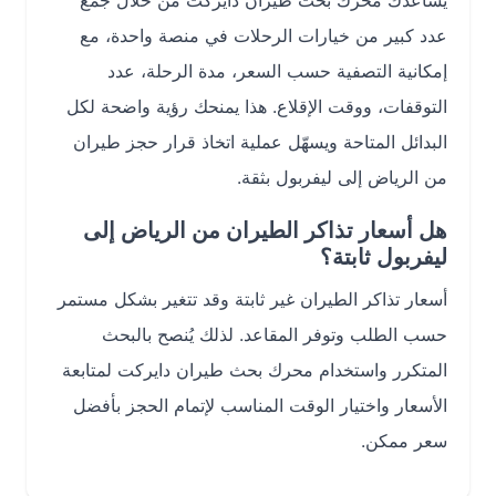
يساعدك محرك بحث طيران دايركت من خلال جمع
عدد كبير من خيارات الرحلات في منصة واحدة، مع
إمكانية التصفية حسب السعر، مدة الرحلة، عدد
التوقفات، ووقت الإقلاع. هذا يمنحك رؤية واضحة لكل
البدائل المتاحة ويسهّل عملية اتخاذ قرار حجز طيران
من الرياض إلى ليفربول بثقة.
هل أسعار تذاكر الطيران من الرياض إلى
ليفربول ثابتة؟
أسعار تذاكر الطيران غير ثابتة وقد تتغير بشكل مستمر
حسب الطلب وتوفر المقاعد. لذلك يُنصح بالبحث
المتكرر واستخدام محرك بحث طيران دايركت لمتابعة
الأسعار واختيار الوقت المناسب لإتمام الحجز بأفضل
سعر ممكن.