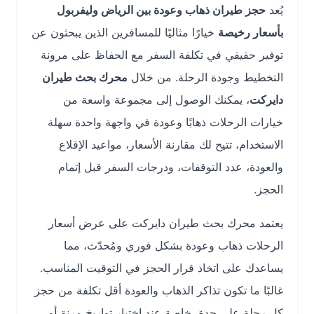
يُعد
حجز طيران ذهاب وعودة بين الرياض وليفربول
بأسعار رخيصة
خيارًا مثاليًا للمسافرين الذين يبحثون عن
توفير حقيقي في تكلفة السفر مع الحفاظ على مرونة
التخطيط وجودة الرحلة. من خلال
محرك بحث طيران
دايركت
، يمكنك الوصول إلى مجموعة واسعة من
خيارات الرحلات ذهابًا وعودة في واجهة واحدة سهلة
الاستخدام، تتيح لك مقارنة الأسعار، مواعيد الإقلاع
والعودة، عدد التوقفات، ودرجات السفر قبل إتمام
الحجز.
يعتمد محرك بحث طيران دايركت على عرض أسعار
الرحلات ذهاب وعودة بشكل فوري ومُحدّث، مما
يساعدك على اتخاذ قرار الحجز في التوقيت المناسب.
غالبًا ما تكون تذاكر الذهاب والعودة أقل تكلفة من حجز
كل رحلة على حدة، خاصة عند اختيار تواريخ مرنة أو