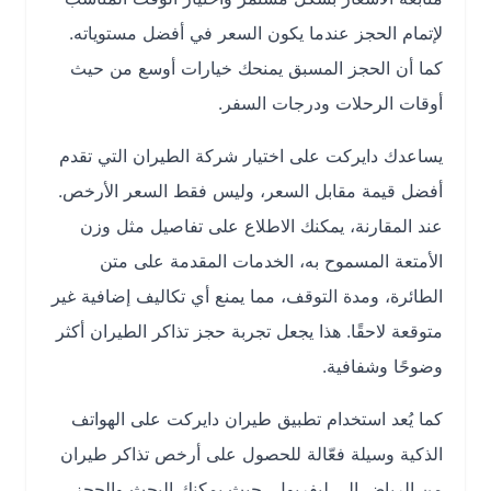
لإتمام الحجز عندما يكون السعر في أفضل مستوياته.
كما أن الحجز المسبق يمنحك خيارات أوسع من حيث
أوقات الرحلات ودرجات السفر.
يساعدك دايركت على اختيار شركة الطيران التي تقدم
أفضل قيمة مقابل السعر، وليس فقط السعر الأرخص.
عند المقارنة، يمكنك الاطلاع على تفاصيل مثل وزن
الأمتعة المسموح به، الخدمات المقدمة على متن
الطائرة، ومدة التوقف، مما يمنع أي تكاليف إضافية غير
متوقعة لاحقًا. هذا يجعل تجربة حجز تذاكر الطيران أكثر
وضوحًا وشفافية.
كما يُعد استخدام تطبيق طيران دايركت على الهواتف
الذكية وسيلة فعّالة للحصول على أرخص تذاكر طيران
من الرياض إلى ليفربول، حيث يمكنك البحث والحجز