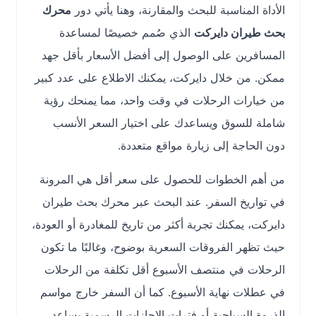
الأداة المناسبة للبحث والمقارنة، وهنا يأتي دور
محرك
بحث طيران دايركت
الذي صُمم خصيصًا لمساعدة
المسافرين على الوصول إلى أفضل الأسعار بأقل جهد
ممكن. من خلال دايركت، يمكنك الاطلاع على عدد كبير
من خيارات الرحلات في وقت واحد، مما يمنحك رؤية
شاملة للسوق ويساعدك على اختيار السعر الأنسب
دون الحاجة إلى زيارة مواقع متعددة.
من أهم الخطوات للحصول على سعر أقل هي المرونة
في تواريخ السفر. عند البحث عبر محرك بحث طيران
دايركت، يمكنك تجربة أكثر من تاريخ للمغادرة أو العودة،
حيث تظهر الفروقات السعرية بوضوح، وغالبًا ما تكون
الرحلات في منتصف الأسبوع أقل تكلفة من الرحلات
في عطلات نهاية الأسبوع. كما أن السفر خارج مواسم
الذروة السياحية أو فترات الإجازات الرسمية يساعد