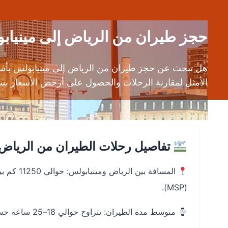
حجز طيران من الرياض إلى مينيابولس (RUH إلى MSP) | قارن عر
هل تبحث عن حجز طيران من الرياض إلى مينيابولس بأسع
الأمثل لمقارنة الرحلات والحصول على أرخص الأسعار ب
تفاصيل رحلات الطيران من الرياض 
(MSP).
متوسط مدة الطيران: تتراوح حوالي 18–25 ساعة حسب محطات الترانزيت واختيار شركة الطيران.