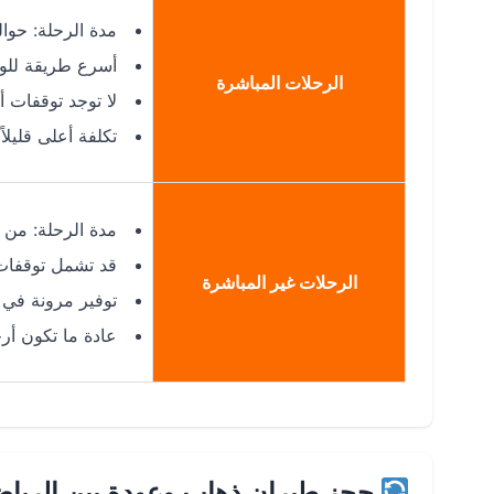
مدة الرحلة: حوالي 14 ساعة و30 
أسرع طريقة للو
الرحلات المباشرة
لا توجد توقفات أ
تكلفة أعلى قليلا
مدة الرحلة: من 16 إلى 18 ساعة حسب مدينة الترانزيت
قد تشمل توقفات ف
الرحلات غير المباشرة
توفير مرونة في ا
عادة ما تكون أ
حجز طيران ذهاب وعودة بين الرياض