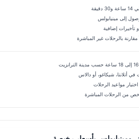
دقيقة
صول إلى مينيابولس
و تأخيرات إضافية
ً مقارنة بالرحلات غير المباشرة
ي أتلانتا، شيكاغو، أو دالاس
ختيار مواعيد الرحلات
رخص من الرحلات المباشرة
 ومينيابولس بأسعار رخيصة