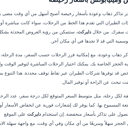
ز تذاكر ذهاب وعودة بأسعار رخيصة أصبح أسهل من أي وقت مضى 
ات الطيران التي تقدم هذا الخط من الرحلات، سواء كانت مباشرة أو
قت سفرك. من خلال
دايركت
، ستتمكن من رؤية العروض المحدثة بشك
سمية التي قد لا تجدها في أي مكان آخر.
كر ذهاب وعودة، مع إمكانية فرز الرحلات حسب السعر، مدة الرحلة،
ة الحجز الخاصة بك. يمكنك اختيار الرحلات المباشرة لتوفير الوقت و
رخص قد توفرها شركات الطيران عبر نقاط توقف محددة. هذا التنوع ي
ت تبحث عن الراحة أو توفير المال.
قة لكل رحلة، مثل متوسط السعر المتوقع لكل درجة سفر، عدد الرح
عة المسموح بها. كما يوفر لك إشعارات فورية عن انخفاض الأسعار أو
صول على تذاكر بأسعار منخفضة. إن استخدام
دايركت
على الموقع
 أو التطبيق للهواتف الذكية (أندرويد وiOS) يجعل الحجز سهلاً وسريعًا من أي مكان وفي أي وقت، مع واجهة سهلة