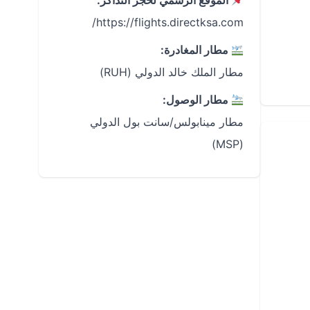
الموقع الرسمي لحجز التذاكر:
https://flights.directksa.com/
مطار المغادرة:
مطار الملك خالد الدولي (RUH)
مطار الوصول:
مطار مينابولس/سانت بول الدولي
(MSP)