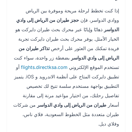
إذا كنت تخطط لرحلة مريحة وموفرة بين الرياض
ووادي الدواسر، فإن
حجز طيران من الرياض إلى وادي
الدواسر
ذهابًا وإيابًا عبر محرك بحث طيران دايركت هو
الخيار الأمثل. يوفر محرك بحث طيران دايركت تجربة
فريدة تمكنك من العثور على أرخص
تذاكر طيران من
الرياض إلى وادي الدواسر
بضغطة زر واحدة، سواء كنت
تستخدم الموقع الإلكتروني
flights.directksa.com
أو
تطبيق دايركت المتاح على أنظمة الاندرويد و iOS. يتميز
التطبيق بواجهة مستخدم سلسة تتيح لك تخصيص
تفاصيل رحلتك، من اختيار مواعيد مرنة إلى مقارنة
أسعار
طيران من الرياض إلى وادي الدواسر
من شركات
طيران متعددة مثل الخطوط السعودية، فلاي ناس،
وفلاي ديل.