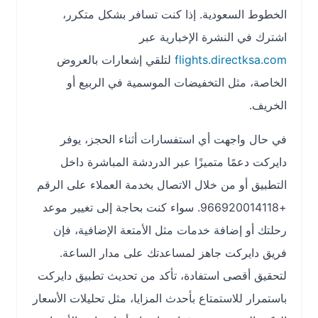
الخطوط السعودية. إذا كنت تسافر بشكل متكرر،
اشترك في النشرة الإخبارية عبر
flights.directksa.com
لتلقي إشعارات بالعروض
الخاصة، مثل التخفيضات الموسمية في الربيع أو
الخريف.
في حال واجهت أي استفسارات أثناء الحجز، يوفر
دايركت دعمًا متميزًا عبر الدردشة المباشرة داخل
التطبيق أو من خلال الاتصال بخدمة العملاء على الرقم
+966920014118. سواء كنت بحاجة إلى تغيير موعد
رحلتك أو إضافة خدمات مثل الأمتعة الإضافية، فإن
فريق دايركت جاهز لمساعدتك على مدار الساعة.
لتحقيق أقصى استفادة، تأكد من تحديث تطبيق دايركت
باستمرار للاستمتاع بأحدث المزايا، مثل تحليلات الأسعار