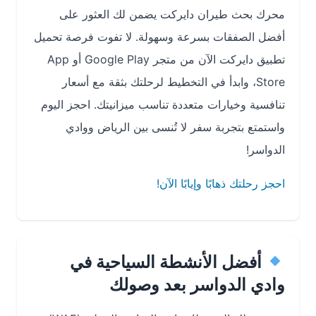
محرك بحث طيران دايركت يضمن لك العثور على
أفضل الصفقات بسرعة وسهولة. لا تفوت فرصة تحميل
تطبيق دايركت الآن من متجر Google Play أو App
Store، وابدأ في التخطيط لرحلتك بثقة مع أسعار
تنافسية وخيارات متعددة تناسب ميزانيتك. احجز اليوم
واستمتع بتجربة سفر لا تُنسى بين الرياض ووادي
الدواسر!
احجز رحلتك ذهابًا وإيابًا الآن!
أفضل الأنشطة السياحية في
وادي الدواسر بعد وصولك