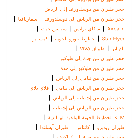
حجز طيران من دوسلدورف إلى الرياض
|
حجز طيران من الرياض إلى دوسلدورف
|
سمارتافيا
|
Aircalin
|
سكاي ترانس
|
سبايس جيت
|
Star Flyer
|
خطوط ناورو الجوية
|
كيب اير
|
نام اير
|
طيران Viva
|
حجز طيران من جدة إلى طوكيو
|
حجز طيران من طوكيو إلى جدة
|
حجز طيران من نيامي إلى الرياض
|
حجز طيران من الرياض إلى نيامي
|
فلاي بلاي
|
حجز طيران من إشبيلية إلى الرياض
|
حجز طيران من الرياض إلى إشبيلية
|
KLM الخطوط الجوية الملكية الهولندية
|
طيران ويديرو
|
كانتاس
|
طيران آيسلندا
|
حجز طيران من جدة إلى كراكوف
|