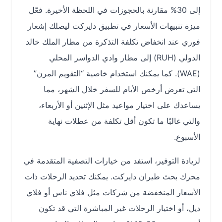
إلى 30% مقارنة بالحجوزات في اللحظة الأخيرة. فعّل
ميزة تنبيهات الأسعار في تطبيق دايركت ليصلك إشعار
فوري عند انخفاض تكلفة التذكرة من مطار الملك خالد
الدولي (RUH) إلى مطار وادي الدواسر المحلي
(WAE). كما يمكنك استخدام خاصية “التقويم المرن”
التي تعرض أرخص الأيام للسفر خلال الشهر، مما
يساعدك على اختيار مواعيد مثل الإثنين أو الأربعاء،
والتي غالبًا ما تكون أقل تكلفة من عطلات نهاية
الأسبوع.
لزيادة التوفير، استفد من خيارات التصفية المتقدمة في
محرك بحث طيران دايركت. يمكنك تحديد الرحلات ذات
الأسعار المنخفضة من شركات مثل فلاي ناس أو فلاي
ديل، أو اختيار الرحلات غير المباشرة التي قد تكون