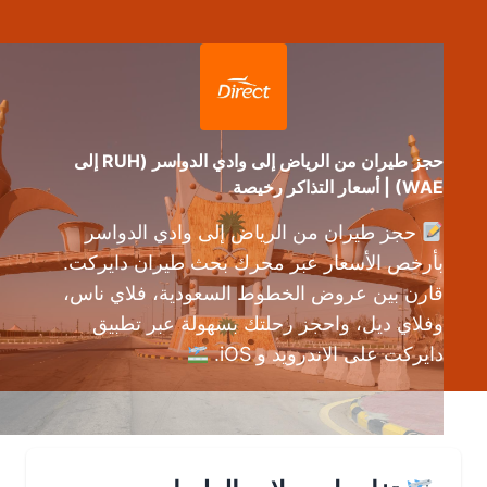
حجز طيران من الرياض إلى وادي الدواسر (RUH إلى
WAE) | أسعار التذاكر رخيصة
حجز طيران من الرياض إلى وادي الدواسر
بأرخص الأسعار عبر محرك بحث طيران دايركت.
قارن بين عروض الخطوط السعودية، فلاي ناس،
وفلاي ديل، واحجز رحلتك بسهولة عبر تطبيق
دايركت على الاندرويد و iOS.