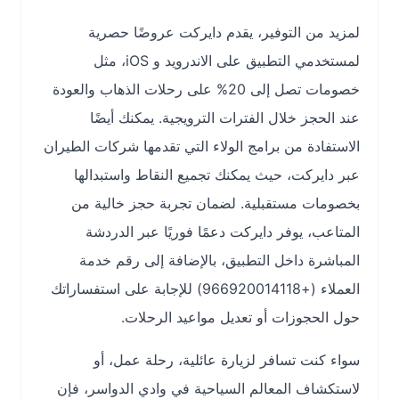
لمزيد من التوفير، يقدم دايركت عروضًا حصرية
لمستخدمي التطبيق على الاندرويد و iOS، مثل
خصومات تصل إلى 20% على رحلات الذهاب والعودة
عند الحجز خلال الفترات الترويجية. يمكنك أيضًا
الاستفادة من برامج الولاء التي تقدمها شركات الطيران
عبر دايركت، حيث يمكنك تجميع النقاط واستبدالها
بخصومات مستقبلية. لضمان تجربة حجز خالية من
المتاعب، يوفر دايركت دعمًا فوريًا عبر الدردشة
المباشرة داخل التطبيق، بالإضافة إلى رقم خدمة
العملاء (+966920014118) للإجابة على استفساراتك
حول الحجوزات أو تعديل مواعيد الرحلات.
سواء كنت تسافر لزيارة عائلية، رحلة عمل، أو
لاستكشاف المعالم السياحية في وادي الدواسر، فإن