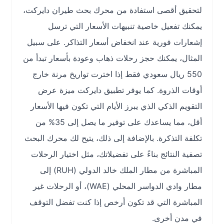
لتحقيق أقصى استفادة من محرك بحث طيران دايركت،
يمكنك تفعيل خاصية تنبيهات الأسعار التي ترسل
إشعارات فورية عند انخفاض أسعار التذاكر. على سبيل
المثال، يمكنك حجز رحلات ذهاب وعودة بأسعار تبدأ من
550 ريال سعودي فقط إذا اخترت تواريخ مرنة خارج
أوقات الذروة. كما يوفر تطبيق دايركت ميزة عرض
التقويم الذكي الذي يبرز الأيام التي تكون فيها الأسعار
أقل، مما يساعدك على توفير ما يصل إلى 35% من
تكلفة التذكرة. بالإضافة إلى ذلك، يتيح لك محرك البحث
تصفية النتائج بناءً على تفضيلاتك، مثل اختيار الرحلات
المباشرة من مطار الملك خالد الدولي (RUH) إلى
مطار وادي الدواسر المحلي (WAE)، أو الرحلات غير
المباشرة التي قد تكون أرخص إذا كنت تفضل التوقف
في مدن أخرى.