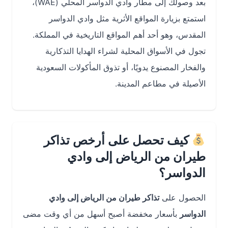
بعد وصولك إلى مطار وادي الدواسر المحلي (WAE)،
استمتع بزيارة المواقع الأثرية مثل وادي الدواسر
المقدس، وهو أحد أهم المواقع التاريخية في المملكة.
تجول في الأسواق المحلية لشراء الهدايا التذكارية
والفخار المصنوع يدويًا، أو تذوق المأكولات السعودية
الأصيلة في مطاعم المدينة.
كيف تحصل على أرخص تذاكر
طيران من الرياض إلى وادي
الدواسر؟
الحصول على
تذاكر طيران من الرياض إلى وادي
الدواسر
بأسعار مخفضة أصبح أسهل من أي وقت مضى