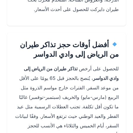
طيران دايركت للحصول على أحدث الأسعار.
أفضل أوقات حجز تذاكر طيران
من الرياض إلى وادي الدواسر
للحصول على أرخص
تذاكر طيران من الرياض إلى
وادي الدواسر
، يُنصح بالحجز قبل 65 يومًا على الأقل
من موعد السفر. الفترات خارج مواسم الذروة مثل
الربيع (مارس-مايو) والخريف (سبتمبر-نوفمبر) غالبًا
ما تكون أقل تكلفة. تجنب العطلات الرسمية مثل عيد
الفطر والعيد الوطني حيث ترتفع الأسعار. وفقًا لبيانات
السفر، أيام الخميس والثلاثاء هي الأنسب للحجز