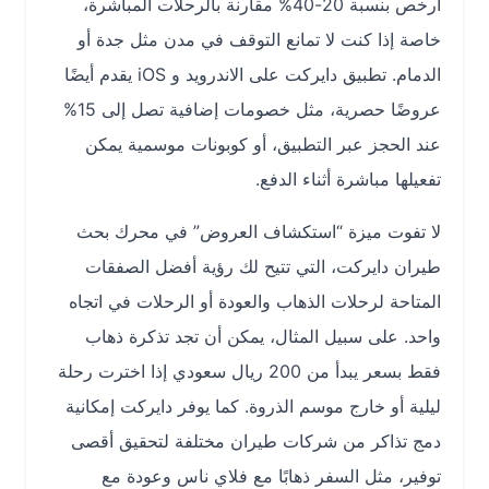
أرخص بنسبة 20-40% مقارنة بالرحلات المباشرة،
خاصة إذا كنت لا تمانع التوقف في مدن مثل جدة أو
الدمام. تطبيق دايركت على الاندرويد و iOS يقدم أيضًا
عروضًا حصرية، مثل خصومات إضافية تصل إلى 15%
عند الحجز عبر التطبيق، أو كوبونات موسمية يمكن
تفعيلها مباشرة أثناء الدفع.
لا تفوت ميزة “استكشاف العروض” في محرك بحث
طيران دايركت، التي تتيح لك رؤية أفضل الصفقات
المتاحة لرحلات الذهاب والعودة أو الرحلات في اتجاه
واحد. على سبيل المثال، يمكن أن تجد تذكرة ذهاب
فقط بسعر يبدأ من 200 ريال سعودي إذا اخترت رحلة
ليلية أو خارج موسم الذروة. كما يوفر دايركت إمكانية
دمج تذاكر من شركات طيران مختلفة لتحقيق أقصى
توفير، مثل السفر ذهابًا مع فلاي ناس وعودة مع