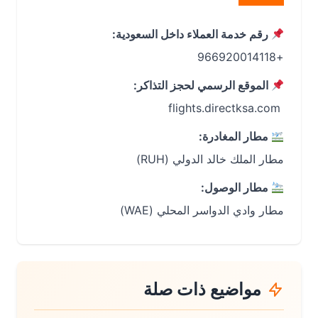
رقم خدمة العملاء داخل السعودية:
+966920014118
الموقع الرسمي لحجز التذاكر:
‏ flights.directksa.com
مطار المغادرة:
مطار الملك خالد الدولي (RUH)
مطار الوصول:
مطار وادي الدواسر المحلي (WAE)
مواضيع ذات صلة