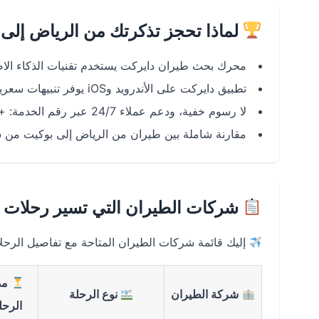
لماذا تحجز تذكرتك من الرياض إلى
محرك بحث طيران دايركت يستخدم تقنيات الذكاء الا
تطبيق دايركت على الأندرويد وiOS يوفر تنبيهات سعرية فورية لتوفير المال.
لا رسوم خفية، ودعم عملاء 24/7 عبر رقم الخدمة: +966920014118.
مقارنة شاملة بين طيران من الرياض إلى بوكيت من 
شركات الطيران التي تسير رحلات ا
إليك قائمة شركات الطيران المتاحة مع تفاصيل الرحل
مد
شركة الطيران
نوع الرحلة
الرحل