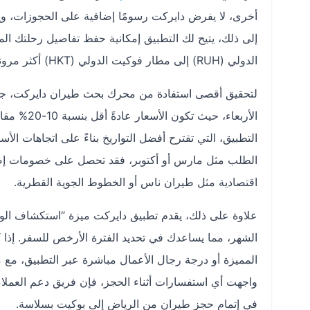
أخرى، لا يفرض دايركت رسومًا إضافية على الحجوزات، ويوف
إلى ذلك، يتيح لك التطبيق إمكانية حفظ تفاصيل رحلتك الم
الدولي (RUH) إلى مطار فوكيت الدولي (HKT) أكثر مرونة.
لتحقيق أقصى استفادة من محرك بحث طيران دايركت، جرب ا
الأربعاء، 
التطبيق، التي تقترح أفضل التواريخ بناءً على اتجاهات 
الطلب مثل مارس أو أكتوبر، فقد تحصل على خصومات إض
اقتصادية مثل طيران ناس أو الخطوط الجوية القطرية.
علاوة على ذلك، يقدم تطبيق دايركت ميزة “استكشاف الوج
الشهر، مما يساعدك في تحديد الفترة الأرخص للسفر. إذا 
المميزة أو درجة رجال الأعمال مباشرة عبر التطبيق، مع م
في إتمام حجز طيران من الرياض إلى بوكيت بسلاسة.