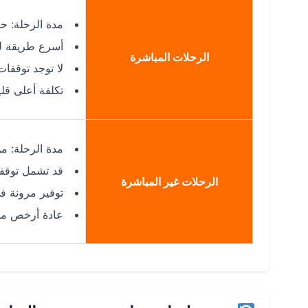
مدة الرحلة: حوالي 7
أسرع طريقة ل
الرحلات المباشرة
لا توجد توقفات
تكلفة أعلى قلي
مدة الرحلة: من 11 س 40 د إلى 
قد تشمل توقفا
الرحلات غير المباشرة
توفير مرونة ف
عادة أرخص من ال