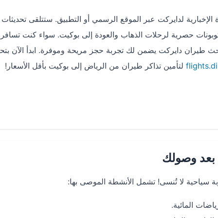
الإخبارية لدايركت عبر الموقع الرسمي أو التطبيق. ستتلقى تحديثات 
بونات حصرية لرحلات الذهاب والعودة إلى بوكيت. سواء كنت تسافر 
ث طيران دايركت يضمن لك تجربة حجز مريحة وموفرة. ابدأ الآن بتح
flights.
لتأمين تذاكر طيران من الرياض إلى بوكيت بأقل الأسعار!
 بعد وصولك
ة سياحية لا تُنسى! تشمل الأنشطة الموصى بها:
اضات المائية.