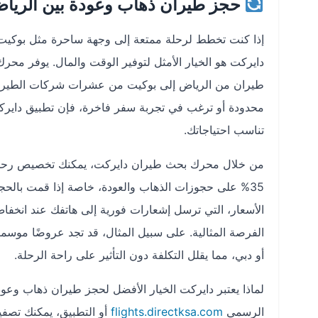
حجز طيران ذهاب وعودة بين الريا
إذا كنت تخطط لرحلة ممتعة إلى وجهة ساحرة مثل بوكيت، 
دايركت هو الخيار الأمثل لتوفير الوقت والمال. يوفر مح
طيران من الرياض إلى بوكيت من عشرات شركات الطيران 
تناسب احتياجاتك.
من خلال محرك بحث طيران دايركت، يمكنك تخصيص رحلتك 
الأسعار، التي ترسل إشعارات فورية إلى هاتفك عند انخف
الفرصة المثالية. على سبيل المثال، قد تجد عروضًا موسمي
أو دبي، مما يقلل التكلفة دون التأثير على راحة الرحلة.
لماذا يعتبر دايركت الخيار الأفضل لحجز طيران ذهاب وعود
الرسمي
flights.directksa.com
أو التطبيق، يمكنك تصفي