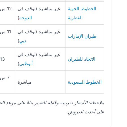
الخطوط الجوية
غير مباشرة (توقف في
القطرية
الدوحة
)
غير مباشرة (توقف في
طيران الإمارات
دبي
)
غير مباشرة (توقف في
الاتحاد للطيران
13 س
أبوظبي
)
الخطوط السعودية
مباشرة
ملاحظة: الأسعار تقريبية وقابلة للتغيير بناءً على موع
على أحدث العروض.