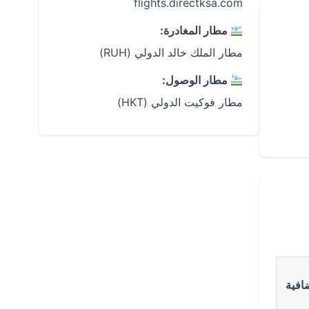
flights.directksa.com
مطار المغادرة:
مطار الملك خالد الدولي (RUH)
مطار الوصول:
مطار فوكيت الدولي (HKT)
افية