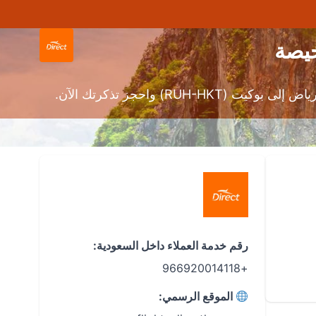
واحجز تذكرتك الآن.
رقم خدمة العملاء داخل السعودية:
+966920014118
الموقع الرسمي: