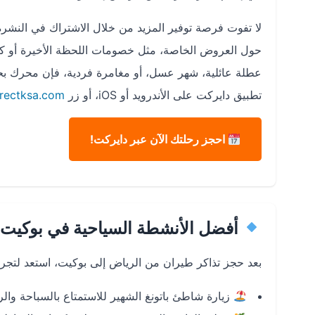
لا تفوت فرصة توفير المزيد من خلال الاشتراك في النشرة 
حول العروض الخاصة، مثل خصومات اللحظة الأخيرة أو كو
عطلة عائلية، شهر عسل، أو مغامرة فردية، فإن محرك بح
تطبيق دايركت على الأندرويد أو iOS، أو زر
directksa.com
احجز رحلتك الآن عبر دايركت!
أفضل الأنشطة السياحية في بوكيت
بعد حجز تذاكر طيران من الرياض إلى بوكيت، استعد لتجرب
زيارة شاطئ باتونغ الشهير للاستمتاع بالسباحة والري