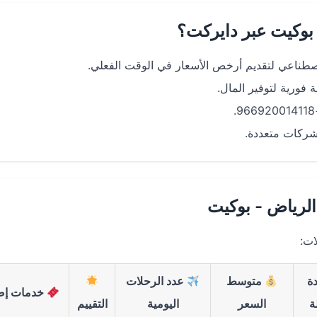
 بوكيت عبر دايركت؟
صطناعي لتقديم أرخص الأسعار في الوقت الفعلي.
شركات متعددة.
لرياض - بوكيت
ات:
ة
متوسط
عدد الرحلات
خدمات إض
ة
السعر
اليومية
التقييم