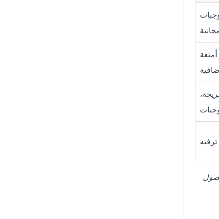
وجبات
جانية
أمتعة
ضافية
ريحة،
جبات
ترفيه
حصول