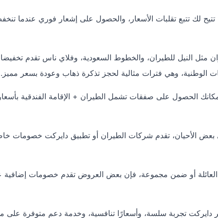
ة تتيح لك تتبع تقلبات الأسعار، والحصول على إشعار فوري عندما تنخ
ان مثل النيل للطيران، والخطوط السعودية، وفلاي ناس تقدم تخفيضا
بات الوطنية، وهي فترات مثالية لحجز تذكرة ذهاب وعودة بسعر مميز.
كانك الحصول على صفقات تشمل الطيران + الإقامة الفندقية بأسعار
 بعض الأحيان، تقدم شركات الطيران أو تطبيق دايركت خصومات خاص
العائلة أو ضمن مجموعة، فإن بعض العروض تقدم خصومات إضافية ع
 دايركت تجربة سلسة، وأسعارًا تنافسية، وخدمة دعم متوفرة على مد