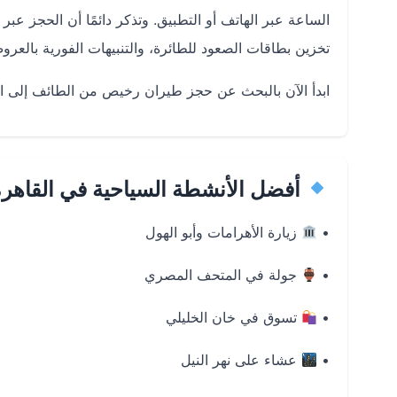
الساعة عبر الهاتف أو التطبيق. وتذكر دائمًا أن الحجز عبر
تخزين بطاقات الصعود للطائرة، والتنبيهات الفورية بالعرو
ابدأ الآن بالبحث عن
حجز طيران رخيص من الطائف إلى ال
أفضل الأنشطة السياحية في القاهر
•
زيارة الأهرامات وأبو الهول
•
جولة في المتحف المصري
•
تسوق في خان الخليلي
•
عشاء على نهر النيل