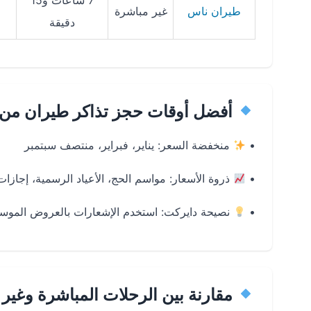
7 ساعات و15
طيران ناس
غير مباشرة
دقيقة
أفضل أوقات حجز تذاكر طيران من ا
•
منخفضة السعر:
يناير، فبراير، منتصف سبتمبر
•
ذروة الأسعار:
مواسم الحج، الأعياد الرسمية، إجازا
•
نصيحة دايركت:
استخدم الإشعارات بالعروض الموسم
مقارنة بين الرحلات المباشرة وغير 