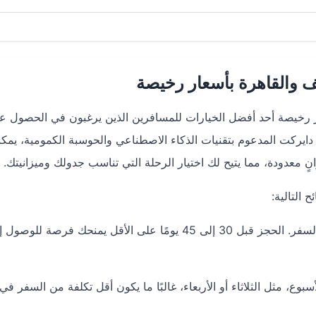
 والقاهرة بأسعار رخيصة
ر رخيصة
أحد أفضل الخيارات للمسافرين الذين يرغبون في الحصول ع
دايركت
المدعوم بتقنيات الذكاء الاصطناعي والحوسبة الكمومية، يمك
عدودة، مما يتيح لك اختيار الرحلة التي تناسب جدولك وميزانيتك.
التالية:
: أسعار التذاكر ترتفع كلما اقترب موعد السفر. الحجز قبل 30 إلى 45 يومًا على الأقل يمنحك فرصة للو
بوع، مثل الثلاثاء أو الأربعاء، غالبًا ما يكون أقل تكلفة من السفر في