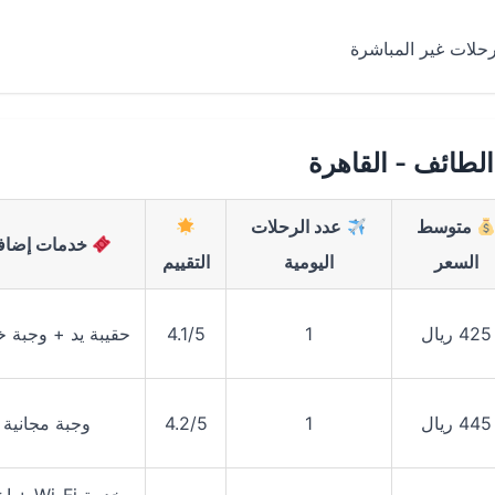
حلات غير المباشرة
لطائف - القاهرة
متوسط
عدد الرحلات
خدمات إضاف
السعر
اليومية
التقييم
425 ريال
1
4.1/5
حقيبة يد + وجبة خ
445 ريال
1
4.2/5
وجبة مجانية