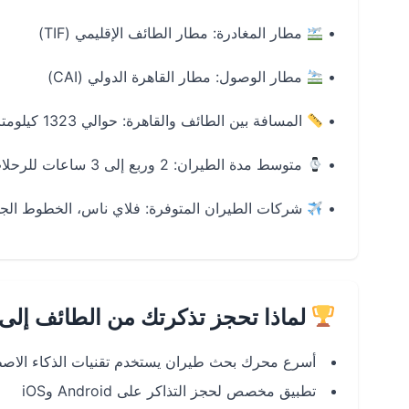
•
مطار المغادرة: مطار الطائف الإقليمي (TIF)
•
مطار الوصول: مطار القاهرة الدولي (CAI)
•
المسافة بين الطائف والقاهرة: حوالي 1323 كيلومتر جويًا
•
متوسط مدة الطيران: 2 وربع إلى 3 ساعات للرحلات المباشرة
•
شركات الطيران المتوفرة: فلاي ناس، الخطوط الجوي
لماذا تحجز تذكرتك من الطائف إلى 
أسرع محرك بحث طيران يستخدم تقنيات الذكاء الاصط
تطبيق مخصص لحجز التذاكر على Android وiOS