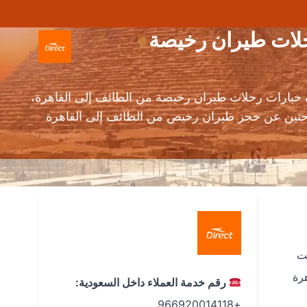
ئف إلى القاهرة بأرخص الأسعار (TIF إلى CAI) | رحلات طيران رخيصة
خيارات رحلات طيران رخيصة من الطائف إلى القاهرة،
باحثين عن حجز طيران رخيص من الطائف إلى القاهرة
ت
رة
رقم خدمة العملاء داخل السعودية:
+966920014118