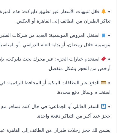
•
فعّل تنبيهات الأسعار عبر تطبيق دايركت
: هذه الميز
تذاكر
الطيران من الطائف إلى القاهرة
أو العكس.
•
استغل العروض الموسمية
: العديد من شركات الطير
موسمية خلال رمضان، أو بداية العام الدراسي، أو المناس
•
استخدم خيارات الحزم
: عبر محرك بحث دايركت، بإم
أرخص من الحجز بشكل منفصل.
•
الدفع عبر البطاقات البنكية أو المحافظ الرقمية
: في
استخدام وسائل دفع محددة.
•
السفر العائلي أو الجماعي
: في حال كنت تسافر مع 
حجز عدد أكبر من التذاكر دفعة واحدة.
يضمن لك
حجز رحلات طيران من الطائف إلى القاهرة
عبر