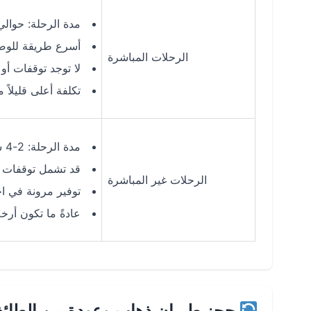
مدة الرحلة: حوالي 1 ساعة و30 دقي
أسرع طريقة للوص
الرحلات المباشرة
لا توجد توقفات أو
تكلفة أعلى قليلاً 
مدة الرحلة: 2-4 ساعات (حسب التوقف)
قد تشمل توقفات 
الرحلات غير المباشرة
توفير مرونة في ا
عادةً ما تكون أرخص بنسبة 15-30% م
حجز طيران ذهاب وعودة بين الطائ