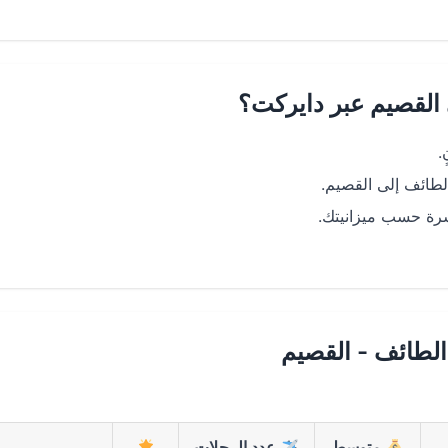
 القصيم عبر دايركت؟
.
لطائف إلى القصيم.
اشرة حسب ميزانيتك.
لطائف - القصيم
متوسط
عدد الرحلات