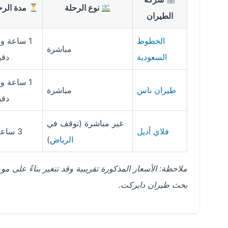
نوع الرحلة
مدة الرح
الطيران
الخطوط
1
مباشرة
السعودية
دقي
1
طيران ناس
مباشرة
دقي
غير مباشرة (توقف في
فلاي أديل
3 ساعات
الرياض
)
ملاحظة: الأسعار المذكورة تقريبية وقد تتغير بناءً على 
بحث طيران دايركت.