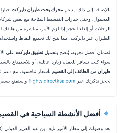
بالإضافة إلى ذلك، يدعم
محرك بحث طيران دايركت
خيارات
المحمول، وحتى خيارات التقسيط المتاحة مع بعض شركات ال
الرحلات أو إلغاء الحجز إذا لزم الأمر، مباشرة من هاتفك ا
الطيران عبر دايركت، مما يتيح لك تجميع النقاط واستخدام
لضمان أفضل تجربة، يُنصح بتحميل
تطبيق دايركت
سواء كنت تسافر للعمل، زيارة عائلية، أو للاستمتاع بالس
طيران من الطائف إلى القصيم
بحجز تذكرتك عبر
flights.directksa.com
واستمتع بسفر 
أفضل الأنشطة السياحية في القصيم
بعد وصولك إلى مطار الأمير نايف بن عبد العزيز الدولي (ELQ)، استمتع بزيارة الأماكن السياحية في القصيم: