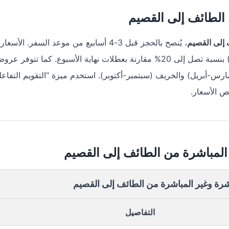
الطائف إلى القصيم
إلى القصيم
، يُنصح بالحجز قبل 3-4 أسابيع من موعد السفر. الأسعا
ما تكون أقل خلال أيام منتصف الأسبوع (الثلاثاء والأربعاء) بنسبة تصل إلى 20% مقارنة بعطلات نهاية الأسبوع. كما تتوفر ع
رس-أبريل) والخريف (سبتمبر-أكتوبر). استخدم ميزة “التقويم التفاع
 المباشرة من الطائف إلى القصيم
اشرة وغير المباشرة من الطائف إلى القصيم
التفاصيل