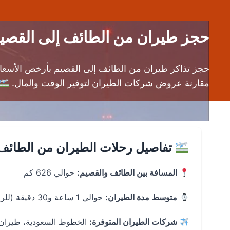
حجز طيران من الطائف إلى القصيم (TIF إلى ELQ) | رحلات طيران 
مقارنة عروض شركات الطيران لتوفير الوقت والمال.
تفاصيل رحلات الطيران من الطائف 
المسافة بين الطائف والقصيم:
حوالي 626 كم
متوسط مدة الطيران:
حوالي 1 ساعة و30 دقيقة (للرحلات المباشرة)
شركات الطيران المتوفرة:
الخطوط السعودية، طيران 