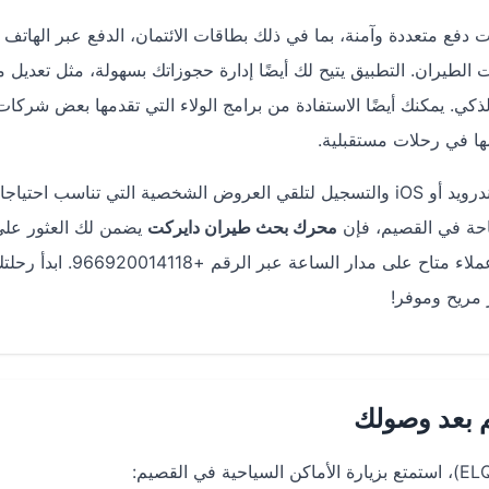
 دفع متعددة وآمنة، بما في ذلك بطاقات الائتمان، الدفع عبر الهاتف
طيران. التطبيق يتيح لك أيضًا إدارة حجوزاتك بسهولة، مثل تعديل م
لذكي. يمكنك أيضًا الاستفادة من برامج الولاء التي تقدمها بعض شركات
ها في رحلات مستقبلية.
على الأندرويد أو iOS والتسجيل لتلقي العروض الشخصية التي تناسب احتياجا
ياحة في القصيم، فإن
محرك بحث طيران دايركت
يضمن لك العثور عل
بأسعار تنافسية، مع دعم عملاء متاح على مدار الساعة عبر الر
مريح وموفر!
 بعد وصولك